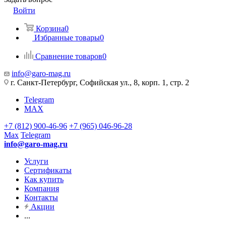
Войти
Корзина
0
Избранные товары
0
Сравнение товаров
0
info@garo-mag.ru
г. Санкт-Петербург, Софийская ул., 8, корп. 1, стр. 2
Telegram
MAX
+7 (812) 900-46-96
+7 (965) 046-96-28
Max
Telegram
info@garo-mag.ru
Услуги
Сертификаты
Как купить
Компания
Контакты
Акции
...