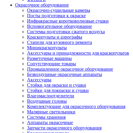
Окрасочное оборудование
Окрасочно-сушильные камеры
Посты подготовки к окраске
Инфракрасные коротковолновые сушки
Вспомогательное оборудование
Системы подготовки сжатого воздуха
Краскопульты и аэрографы
Стапели для кузовного ремонта
Миникраскопульты
Аксессуары и принадлежности для краскопультов
Разметочные машины
Сопутствующие товары
Промышленное окрасочное оборудование
Безвоздушные окрасочные аппараты
Аксессуары
Стойки для окраски и сушки
Стойки для покраски и сушки
Влагомаслоотделители
Воздушные головы
Комплектующие для окрасочного оборудования
Малярные светильники
Системы хранения
Аппараты окрасочные
Запчасти окрасочного оборудования