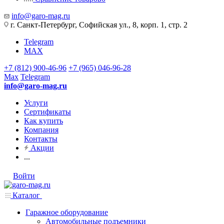
info@garo-mag.ru
г. Санкт-Петербург, Софийская ул., 8, корп. 1, стр. 2
Telegram
MAX
+7 (812) 900-46-96
+7 (965) 046-96-28
Max
Telegram
info@garo-mag.ru
Услуги
Сертификаты
Как купить
Компания
Контакты
Акции
...
Войти
Каталог
Гаражное оборудование
Автомобильные подъемники