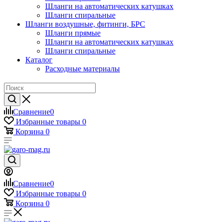
Шланги на автоматических катушках
Шланги спиральные
Шланги воздушные, фитинги, БРС
Шланги прямые
Шланги на автоматических катушках
Шланги спиральные
Каталог
Расходные материалы
Сравнение
0
Избранные товары
0
Корзина
0
Сравнение
0
Избранные товары
0
Корзина
0