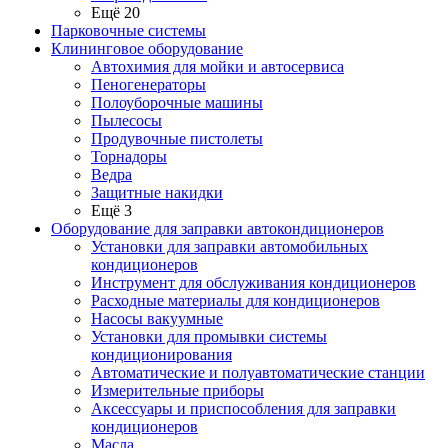
Ещё 20
Парковочные системы
Клининговое оборудование
Автохимия для мойки и автосервиса
Пеногенераторы
Полоуборочные машины
Пылесосы
Продувочные пистолеты
Торнадоры
Ведра
Защитные накидки
Ещё 3
Оборудование для заправки автокондиционеров
Установки для заправки автомобильных
кондиционеров
Инструмент для обслуживания кондиционеров
Расходные материалы для кондиционеров
Насосы вакуумные
Установки для промывки системы
кондиционирования
Автоматические и полуавтоматические станции
Измерительные приборы
Аксессуары и приспособления для заправки
кондиционеров
Масла