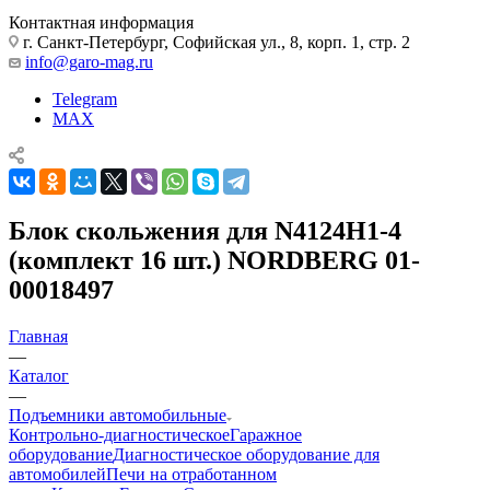
Контактная информация
г. Санкт-Петербург, Софийская ул., 8, корп. 1, стр. 2
info@garo-mag.ru
Telegram
MAX
Блок скольжения для N4124H1-4
(комплект 16 шт.) NORDBERG 01-
00018497
Главная
—
Каталог
—
Подъемники автомобильные
Контрольно-диагностическое
Гаражное
оборудование
Диагностическое оборудование для
автомобилей
Печи на отработанном