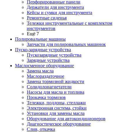
Перфорированные панели
Держатели для инструмента
Кейсы и сумки для инструмента
Ремонтные сиденья
Тележки инструментальные с комплектом
инструментов
Ещё 7
Полировальные машины
Запчасти для полировальных машинок
Пуско-зарядные устройства
Пускозарядные устройства
Зарядные устройства
Маслосменное оборудование
Замена масла
Маслораздаточное
Замена тормозной жидкости
Солидолонагнетатели
Насосы для масла и топлива
Прокачка тормозов
Тележки, поддоны, стеллажи
Электронная система, стойки
Установки для замены масла
Оборудование для автокондиционеров
Диагностическое оборудование
Слив, откачка