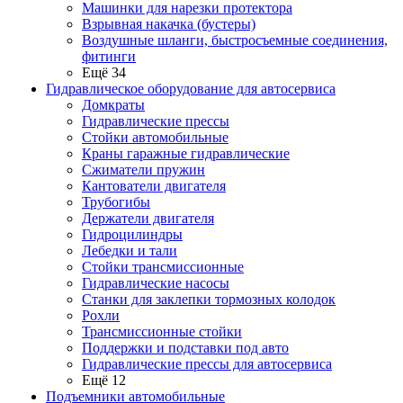
Машинки для нарезки протектора
Взрывная накачка (бустеры)
Воздушные шланги, быстросъемные соединения,
фитинги
Ещё 34
Гидравлическое оборудование для автосервиса
Домкраты
Гидравлические прессы
Стойки автомобильные
Краны гаражные гидравлические
Сжиматели пружин
Кантователи двигателя
Трубогибы
Держатели двигателя
Гидроцилиндры
Лебедки и тали
Стойки трансмиссионные
Гидравлические насосы
Cтанки для заклепки тормозных колодок
Рохли
Трансмиссионные стойки
Поддержки и подставки под авто
Гидравлические прессы для автосервиса
Ещё 12
Подъемники автомобильные