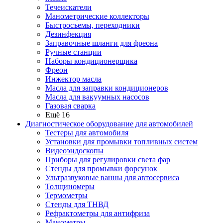
Течеискатели
Манометрические коллекторы
Быстросъемы, переходники
Дезинфекция
Заправочные шланги для фреона
Ручные станции
Наборы кондиционерщика
Фреон
Инжектор масла
Масла для заправки кондиционеров
Масла для вакуумных насосов
Газовая сварка
Ещё 16
Диагностическое оборудование для автомобилей
Тестеры для автомобиля
Установки для промывки топливных систем
Видеоэндоскопы
Приборы для регулировки света фар
Стенды для промывки форсунок
Ультразвуковые ванны для автосервиса
Толщиномеры
Термометры
Стенды для ТНВД
Рефрактометры для антифриза
Манометры