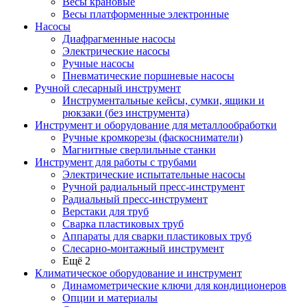
Весы крановые
Весы платформенные электронные
Насосы
Диафрагменные насосы
Электрические насосы
Ручные насосы
Пневматические поршневые насосы
Ручной слесарный инструмент
Инструментальные кейсы, сумки, ящики и
рюкзаки (без инструмента)
Инструмент и оборудование для металлообработки
Ручные кромкорезы (фаскосниматели)
Магнитные сверлильные станки
Инструмент для работы с трубами
Электрические испытательные насосы
Ручной радиальный пресс-инструмент
Радиальный пресс-инструмент
Верстаки для труб
Сварка пластиковых труб
Аппараты для сварки пластиковых труб
Слесарно-монтажный инструмент
Ещё 2
Климатическое оборудование и инструмент
Динамометрические ключи для кондиционеров
Опции и материалы