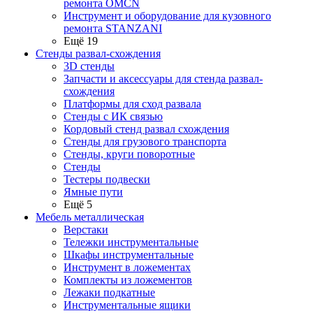
ремонта OMCN
Инструмент и оборудование для кузовного
ремонта STANZANI
Ещё 19
Стенды развал-схождения
3D стенды
Запчасти и аксессуары для стенда развал-
схождения
Платформы для сход развала
Стенды с ИК связью
Кордовый стенд развал схождения
Стенды для грузового транспорта
Стенды, круги поворотные
Стенды
Тестеры подвески
Ямные пути
Ещё 5
Мебель металлическая
Верстаки
Тележки инструментальные
Шкафы инструментальные
Инструмент в ложементах
Комплекты из ложементов
Лежаки подкатные
Инструментальные ящики