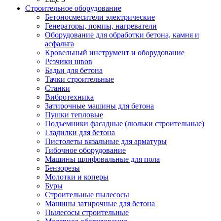
Строительное оборудование
Бетоносмесители электрические
Генераторы, помпы, нагреватели
Оборудование для обработки бетона, камня и
асфальта
Кровельный инструмент и оборудование
Резчики швов
Бадьи для бетона
Тачки строительные
Станки
Вибротехника
Затирочные машины для бетона
Пушки тепловые
Подъемники фасадные (люльки строительные)
Гладилки для бетона
Пистолеты вязальные для арматуры
Гибочное оборудование
Машины шлифовальные для пола
Бензорезы
Молотки и коперы
Буры
Строительные пылесосы
Машины затирочные для бетона
Пылесосы строительные