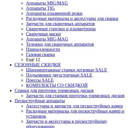
Аппараты MIG/MAG
Аппараты TIG
Аппараты плазменной резки
Расходные материалы и аксессуары для сварки
Запчасти для сварочных аппаратов
Сварочные горелки и плазмотроны
Сварочные маски
Аппараты MIG-MAG
Тележки для сварочных аппаратов
Принадлежности
Газовая сварка
Ещё 12
СЕЗОННЫЕ СКИДКИ
Шиномонтажные станки легковые SALE
Подъемники двухстоечные SALE
Прессы SALE
КОМПЛЕКТЫ СО СКИДКОЙ
Станки для проточки тормозных дисков
Запчасти для станков проточки тормозных дисков
Пескоструйные аппараты
Аксессуары и запчасти для пескоструйных камер
Расходные материалы для пескоструйных камер и
установок
Запчасти и аксессуары к пескоструйному
оборудованию