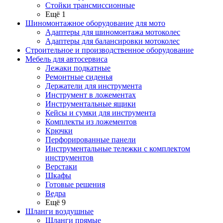
Стойки трансмиссионные
Ещё 1
Шиномонтажное оборудование для мото
Адаптеры для шиномонтажа мотоколес
Адаптеры для балансировки мотоколес
Строительное и производственное оборудование
Мебель для автосервиса
Лежаки подкатные
Ремонтные сиденья
Держатели для инструмента
Инструмент в ложементах
Инструментальные ящики
Кейсы и сумки для инструмента
Комплекты из ложементов
Крючки
Перфорированные панели
Инструментальные тележки с комплектом
инструментов
Верстаки
Шкафы
Готовые решения
Ведра
Ещё 9
Шланги воздушные
Шланги прямые