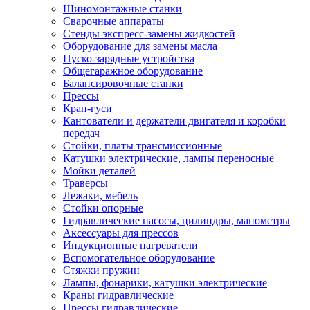
Шиномонтажные станки
Сварочные аппараты
Стенды экспресс-замены жидкостей
Оборудование для замены масла
Пуско-зарядные устройства
Общегаражное оборудование
Балансировочные станки
Прессы
Кран-гуси
Кантователи и держатели двигателя и коробки
передач
Стойки, платы трансмиссионные
Катушки электрические, лампы переносные
Мойки деталей
Траверсы
Лежаки, мебель
Стойки опорные
Гидравлические насосы, цилиндры, манометры
Аксессуары для прессов
Индукционные нагреватели
Вспомогательное оборудование
Стяжки пружин
Лампы, фонарики, катушки электрические
Краны гидравлические
Прессы гидравлические