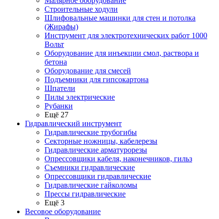
Малярное оборудование
Строительные ходули
Шлифовальные машинки для стен и потолка
(Жирафы)
Инструмент для электротехнических работ 1000
Вольт
Оборудование для инъекции смол, раствора и
бетона
Оборудование для смесей
Подъемники для гипсокартона
Шпатели
Пилы электрические
Рубанки
Ещё 27
Гидравлический инструмент
Гидравлические трубогибы
Секторные ножницы, кабелерезы
Гидравлические арматурорезы
Опрессовщики кабеля, наконечников, гильз
Съемники гидравлические
Опрессовщики гидравлические
Гидравлические гайколомы
Прессы гидравлические
Ещё 3
Весовое оборудование