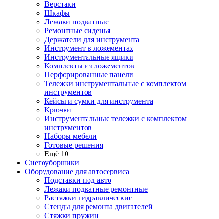
Верстаки
Шкафы
Лежаки подкатные
Ремонтные сиденья
Держатели для инструмента
Инструмент в ложементах
Инструментальные ящики
Комплекты из ложементов
Перфорированные панели
Тележки инструментальные с комплектом
инструментов
Кейсы и сумки для инструмента
Крючки
Инструментальные тележки с комплектом
инструментов
Наборы мебели
Готовые решения
Ещё 10
Снегоуборщики
Оборудование для автосервиса
Подставки под авто
Лежаки подкатные ремонтные
Растяжки гидравлические
Стенды для ремонта двигателей
Стяжки пружин