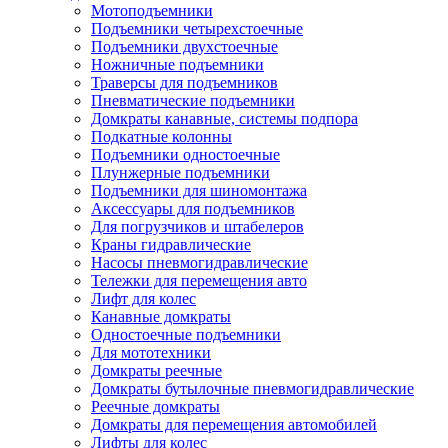
Мотоподъемники
Подъемники четырехстоечные
Подъемники двухстоечные
Ножничные подъемники
Траверсы для подъемников
Пневматические подъемники
Домкраты канавные, системы подпора
Подкатные колонны
Подъемники одностоечные
Плунжерные подъемники
Подъемники для шиномонтажа
Аксессуары для подъемников
Для погрузчиков и штабелеров
Краны гидравлические
Насосы пневмогидравлические
Тележки для перемещения авто
Лифт для колес
Канавные домкраты
Одностоечные подъемники
Для мототехники
Домкраты реечные
Домкраты бутылочные пневмогидравлические
Реечные домкраты
Домкраты для перемещения автомобилей
Лифты для колес