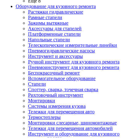
Ещё 8
Оборудование для кузовного ремонта
Растяжки гидравлические
Рамные стапели
Зажимы вытяжные
Аксессуары для стапелей
Платформенные стапели
Напольные стапели
Телескопические измерительные линейки
Пневмогидравлические насосы
Инструмент и аксессуары
Ручной инструмент для кузовного ремонта
Пневмоинструмент для кузовного ремонта
Беспокрасочный ремонт
Вспомогательное оборудование
Стапели
Споттер, сварка, точечная сварка
Рихтовочный инструмент
Монтировки
Системы измерения кузова
Тележки для перемещения авто
Термостеплеры
Монтировки слесарные, шиномонтажные
Тележки для перемещения автомобилей
Инструмент и оборудование для кузовного