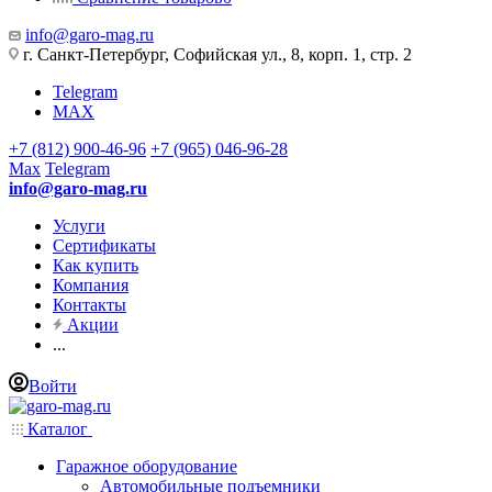
info@garo-mag.ru
г. Санкт-Петербург, Софийская ул., 8, корп. 1, стр. 2
Telegram
MAX
+7 (812) 900-46-96
+7 (965) 046-96-28
Max
Telegram
info@garo-mag.ru
Услуги
Сертификаты
Как купить
Компания
Контакты
Акции
...
Войти
Каталог
Гаражное оборудование
Автомобильные подъемники