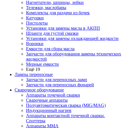
Нагнетатели, шприцы, лейки
Тележки, маслобары
Комплекты для раздачи из бочек
Катушки
Пистолеты
Установки для замены масла в АКПП
Шланги для густой смазки
Установки для замены охлаждающей жидкости
Воронки
Емкости для сбора масла
Запчасти для оборудования замены технических
жидкостей
Мерные емкости
Ещё 19
Лампы переносные
Запчасти для переносных ламп
Запчасти для переносных фонарей
Сварочное оборудование
Аппараты точечной сварки
Сварочные аппараты
Полуавтоматическая сварка (MIG/MAG)
Индукционный нагрев
Аппараты контактной точечной сварки.
Споттеры
Аппараты MMA