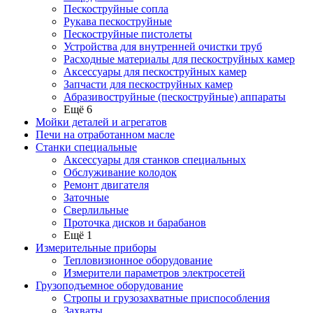
Пескоструйные сопла
Рукава пескоструйные
Пескоструйные пистолеты
Устройства для внутренней очистки труб
Расходные материалы для пескоструйных камер
Аксессуары для пескоструйных камер
Запчасти для пескоструйных камер
Абразивоструйные (пескоструйные) аппараты
Ещё 6
Мойки деталей и агрегатов
Печи на отработанном масле
Станки специальные
Аксессуары для станков специальных
Обслуживание колодок
Ремонт двигателя
Заточные
Сверлильные
Проточка дисков и барабанов
Ещё 1
Измерительные приборы
Тепловизионное оборудование
Измерители параметров электросетей
Грузоподъемное оборудование
Стропы и грузозахватные приспособления
Захваты