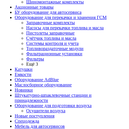
Шиномонтажные комплекты
Акционные товары
БУ оборудование для автосервиса
Оборудование для перекачки и хранения ГСМ
Заправочные комплекты
Насосы для перекачки топлива и масла
Пистолеты заправочные
Счётчик топлива и масла
Системы контроля и учета
Топливораздаточные модули
Фильтрационные установки
Фильтры
Ещё 3
Катушки
Емкости
Оборудование AdBlue
Маслосборное оборудование
Новинки
Штукатурно-шпаклевочные станции и
принадлежности
Оборудование для подготовки воздуха
Осушители воздуха
Новые поступления
Спецодежда
Мебель для автосервисов