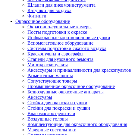
Шланги для пневмоинструмента
Катушки для воздуха
Фитинги
Окрасочное оборудование
Окрасочно-сушильные камеры
Посты подготовки к окраске
Инфракрасные коротковолновые сушки
Вспомогательное оборудование
Системы подготовки сжатого воздуха
Краскопульты и аэрографы
Стапели для кузовного ремонта
Миникраскопульты
Аксессуары и принадлежности для краскопультов
Разметочные машины
Сопутствующие товары
Промышленное окрасочное оборудование
Безвоздушные окрасочные аппараты
Аксессуары
Стойки для окраски и сушки
Стойки для покраски и сушки
Влагомаслоотделители
Воздушные головы
Комплектующие для окрасочного оборудования
Малярные светильники