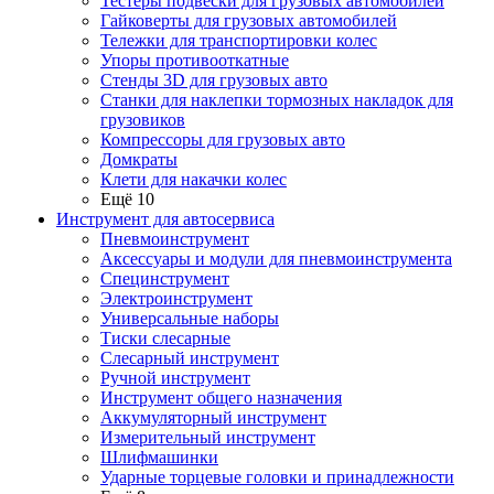
Тестеры подвески для грузовых автомобилей
Гайковерты для грузовых автомобилей
Тележки для транспортировки колес
Упоры противооткатные
Стенды 3D для грузовых авто
Станки для наклепки тормозных накладок для
грузовиков
Компрессоры для грузовых авто
Домкраты
Клети для накачки колес
Ещё 10
Инструмент для автосервиса
Пневмоинструмент
Аксессуары и модули для пневмоинструмента
Специнструмент
Электроинструмент
Универсальные наборы
Тиски слесарные
Слесарный инструмент
Ручной инструмент
Инструмент общего назначения
Аккумуляторный инструмент
Измерительный инструмент
Шлифмашинки
Ударные торцевые головки и принадлежности