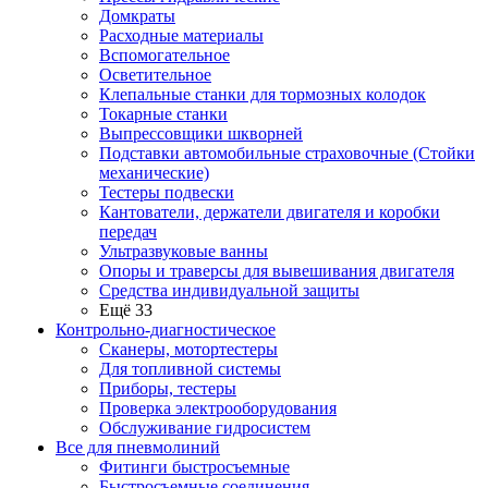
Домкраты
Расходные материалы
Вспомогательное
Осветительное
Клепальные станки для тормозных колодок
Токарные станки
Выпрессовщики шкворней
Подставки автомобильные страховочные (Стойки
механические)
Тестеры подвески
Кантователи, держатели двигателя и коробки
передач
Ультразвуковые ванны
Опоры и траверсы для вывешивания двигателя
Средства индивидуальной защиты
Ещё 33
Контрольно-диагностическое
Сканеры, мотортестеры
Для топливной системы
Приборы, тестеры
Проверка электрооборудования
Обслуживание гидросистем
Все для пневмолиний
Фитинги быстросъемные
Быстросъемные соединения