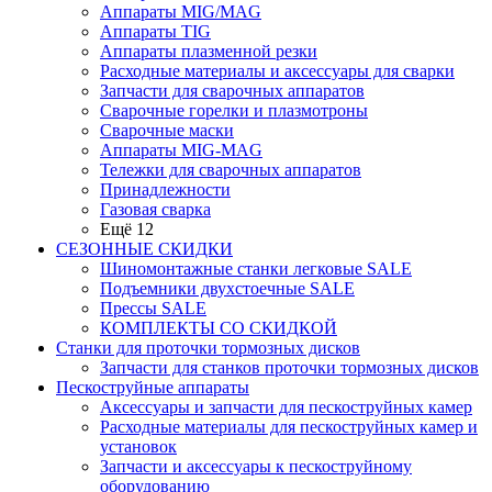
Аппараты MIG/MAG
Аппараты TIG
Аппараты плазменной резки
Расходные материалы и аксессуары для сварки
Запчасти для сварочных аппаратов
Сварочные горелки и плазмотроны
Сварочные маски
Аппараты MIG-MAG
Тележки для сварочных аппаратов
Принадлежности
Газовая сварка
Ещё 12
СЕЗОННЫЕ СКИДКИ
Шиномонтажные станки легковые SALE
Подъемники двухстоечные SALE
Прессы SALE
КОМПЛЕКТЫ СО СКИДКОЙ
Станки для проточки тормозных дисков
Запчасти для станков проточки тормозных дисков
Пескоструйные аппараты
Аксессуары и запчасти для пескоструйных камер
Расходные материалы для пескоструйных камер и
установок
Запчасти и аксессуары к пескоструйному
оборудованию