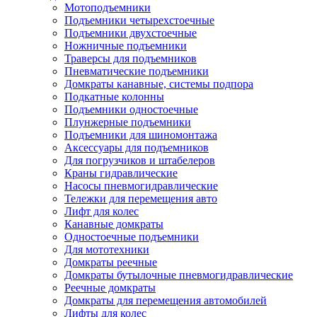
Мотоподъемники
Подъемники четырехстоечные
Подъемники двухстоечные
Ножничные подъемники
Траверсы для подъемников
Пневматические подъемники
Домкраты канавные, системы подпора
Подкатные колонны
Подъемники одностоечные
Плунжерные подъемники
Подъемники для шиномонтажа
Аксессуары для подъемников
Для погрузчиков и штабелеров
Краны гидравлические
Насосы пневмогидравлические
Тележки для перемещения авто
Лифт для колес
Канавные домкраты
Одностоечные подъемники
Для мототехники
Домкраты реечные
Домкраты бутылочные пневмогидравлические
Реечные домкраты
Домкраты для перемещения автомобилей
Лифты для колес