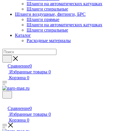
Шланги на автоматических катушках
Шланги спиральные
Шланги воздушные, фитинги, БРС
Шланги прямые
Шланги на автоматических катушках
Шланги спиральные
Каталог
Расходные материалы
Сравнение
0
Избранные товары
0
Корзина
0
Сравнение
0
Избранные товары
0
Корзина
0