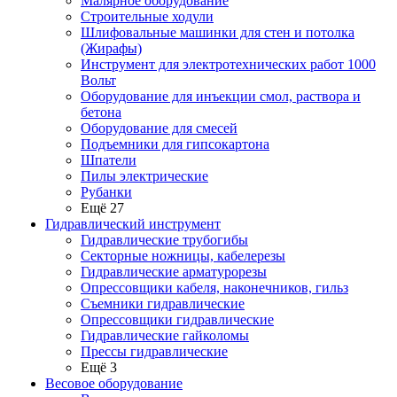
Малярное оборудование
Строительные ходули
Шлифовальные машинки для стен и потолка
(Жирафы)
Инструмент для электротехнических работ 1000
Вольт
Оборудование для инъекции смол, раствора и
бетона
Оборудование для смесей
Подъемники для гипсокартона
Шпатели
Пилы электрические
Рубанки
Ещё 27
Гидравлический инструмент
Гидравлические трубогибы
Секторные ножницы, кабелерезы
Гидравлические арматурорезы
Опрессовщики кабеля, наконечников, гильз
Съемники гидравлические
Опрессовщики гидравлические
Гидравлические гайколомы
Прессы гидравлические
Ещё 3
Весовое оборудование