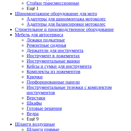
Стойки трансмиссионные
Ещё 1
Шиномонтажное оборудование для мото
Адаптеры для шиномонтажа мотоколес
Адаптеры для балансировки мотоколес
Строительное и производственное оборудование
Мебель для автосервиса
Лежаки подкатные
Ремонтные сиденья
Держатели для инструмента
Инструмент в ложементах
Инструментальные ящики
Кейсы и сумки для инструмента
Комплекты из ложементов
Крючки
Перфорированные панели
Инструментальные тележки с комплектом
инструментов
Верстаки
Шкафы
Готовые решения
Ведра
Ещё 9
Шланги воздушные
Шланги прямые