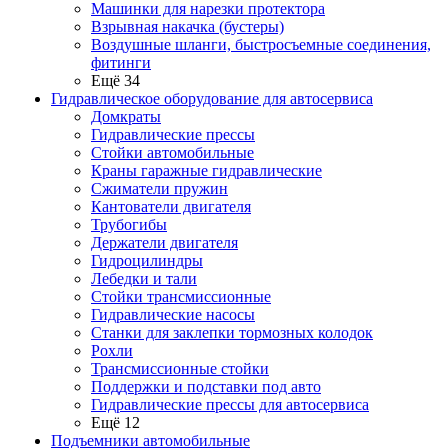
Машинки для нарезки протектора
Взрывная накачка (бустеры)
Воздушные шланги, быстросъемные соединения,
фитинги
Ещё 34
Гидравлическое оборудование для автосервиса
Домкраты
Гидравлические прессы
Стойки автомобильные
Краны гаражные гидравлические
Сжиматели пружин
Кантователи двигателя
Трубогибы
Держатели двигателя
Гидроцилиндры
Лебедки и тали
Стойки трансмиссионные
Гидравлические насосы
Cтанки для заклепки тормозных колодок
Рохли
Трансмиссионные стойки
Поддержки и подставки под авто
Гидравлические прессы для автосервиса
Ещё 12
Подъемники автомобильные