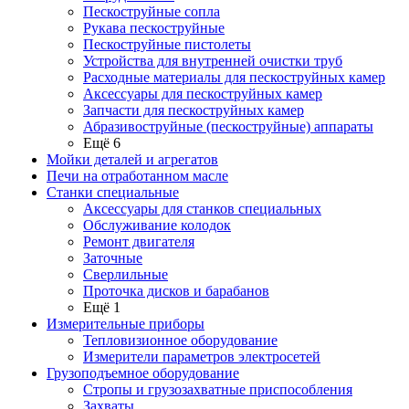
Пескоструйные сопла
Рукава пескоструйные
Пескоструйные пистолеты
Устройства для внутренней очистки труб
Расходные материалы для пескоструйных камер
Аксессуары для пескоструйных камер
Запчасти для пескоструйных камер
Абразивоструйные (пескоструйные) аппараты
Ещё 6
Мойки деталей и агрегатов
Печи на отработанном масле
Станки специальные
Аксессуары для станков специальных
Обслуживание колодок
Ремонт двигателя
Заточные
Сверлильные
Проточка дисков и барабанов
Ещё 1
Измерительные приборы
Тепловизионное оборудование
Измерители параметров электросетей
Грузоподъемное оборудование
Стропы и грузозахватные приспособления
Захваты