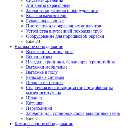
Системы хранения
Аппараты окрасочные
Запчасти окрасочного оборудования
Краскоизмельчители
Рукава окрасочные
Пистолеты для окрасочных аппаратов
Устройства внутренней покраски труб
Оборудование для порошковой окраски
Ещё 23
Вытяжное оборудование
Вытяжки стационарные
Вентиляторы
Насадки, тройники, балансиры, кронштейны
Вытяжки мобильные
Вытяжка в полу
Рельсовые системы
Шланги вытяжные
Сварочная вентиляция, аспирация, фильтры
масляного тумана
Шланги
Катушки
Переходники
Запчасти для установок сбора выхлопных газов
Ещё 7
Компрессорное оборудование