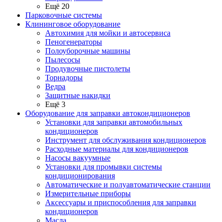
Ещё 20
Парковочные системы
Клининговое оборудование
Автохимия для мойки и автосервиса
Пеногенераторы
Полоуборочные машины
Пылесосы
Продувочные пистолеты
Торнадоры
Ведра
Защитные накидки
Ещё 3
Оборудование для заправки автокондиционеров
Установки для заправки автомобильных
кондиционеров
Инструмент для обслуживания кондиционеров
Расходные материалы для кондиционеров
Насосы вакуумные
Установки для промывки системы
кондиционирования
Автоматические и полуавтоматические станции
Измерительные приборы
Аксессуары и приспособления для заправки
кондиционеров
Масла