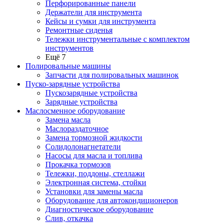
Перфорированные панели
Держатели для инструмента
Кейсы и сумки для инструмента
Ремонтные сиденья
Тележки инструментальные с комплектом
инструментов
Ещё 7
Полировальные машины
Запчасти для полировальных машинок
Пуско-зарядные устройства
Пускозарядные устройства
Зарядные устройства
Маслосменное оборудование
Замена масла
Маслораздаточное
Замена тормозной жидкости
Солидолонагнетатели
Насосы для масла и топлива
Прокачка тормозов
Тележки, поддоны, стеллажи
Электронная система, стойки
Установки для замены масла
Оборудование для автокондиционеров
Диагностическое оборудование
Слив, откачка