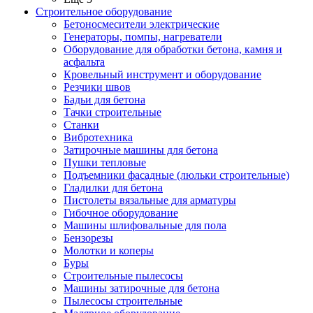
Строительное оборудование
Бетоносмесители электрические
Генераторы, помпы, нагреватели
Оборудование для обработки бетона, камня и
асфальта
Кровельный инструмент и оборудование
Резчики швов
Бадьи для бетона
Тачки строительные
Станки
Вибротехника
Затирочные машины для бетона
Пушки тепловые
Подъемники фасадные (люльки строительные)
Гладилки для бетона
Пистолеты вязальные для арматуры
Гибочное оборудование
Машины шлифовальные для пола
Бензорезы
Молотки и коперы
Буры
Строительные пылесосы
Машины затирочные для бетона
Пылесосы строительные