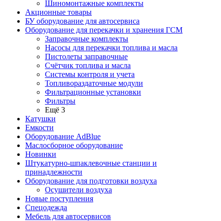
Шиномонтажные комплекты
Акционные товары
БУ оборудование для автосервиса
Оборудование для перекачки и хранения ГСМ
Заправочные комплекты
Насосы для перекачки топлива и масла
Пистолеты заправочные
Счётчик топлива и масла
Системы контроля и учета
Топливораздаточные модули
Фильтрационные установки
Фильтры
Ещё 3
Катушки
Емкости
Оборудование AdBlue
Маслосборное оборудование
Новинки
Штукатурно-шпаклевочные станции и
принадлежности
Оборудование для подготовки воздуха
Осушители воздуха
Новые поступления
Спецодежда
Мебель для автосервисов