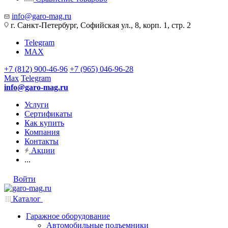
info@garo-mag.ru
г. Санкт-Петербург, Софийская ул., 8, корп. 1, стр. 2
Telegram
MAX
+7 (812) 900-46-96
+7 (965) 046-96-28
Max
Telegram
info@garo-mag.ru
Услуги
Сертификаты
Как купить
Компания
Контакты
Акции
...
Войти
Каталог
Гаражное оборудование
Автомобильные подъемники