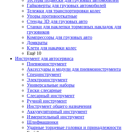
Тестеры подвески для грузовых автомобилей
Гайковерты для грузовых автомобилей
Тележки для транспортировки колес
Упоры противооткатные
Стенды 3D для грузовых авто
Станки для наклепки тормозных накладок для
грузовиков
Компрессоры для грузовых авто
Домкраты
Клети для накачки колес
Ещё 10
Инструмент для автосервиса
Пневмоинструмент
Аксессуары и модули для пневмоинструмента
Специнструмент
Электроинструмент
Универсальные наборы
Тиски слесарные
Слесарный инструмент
Ручной инструмент
Инструмент общего назначения
Аккумуляторный инструмент
Измерительный инструмент
Шлифмашинки
Ударные торцевые головки и принадлежности