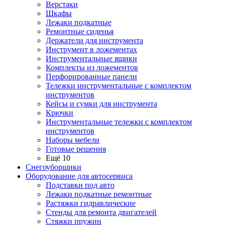
Верстаки
Шкафы
Лежаки подкатные
Ремонтные сиденья
Держатели для инструмента
Инструмент в ложементах
Инструментальные ящики
Комплекты из ложементов
Перфорированные панели
Тележки инструментальные с комплектом
инструментов
Кейсы и сумки для инструмента
Крючки
Инструментальные тележки с комплектом
инструментов
Наборы мебели
Готовые решения
Ещё 10
Снегоуборщики
Оборудование для автосервиса
Подставки под авто
Лежаки подкатные ремонтные
Растяжки гидравлические
Стенды для ремонта двигателей
Стяжки пружин