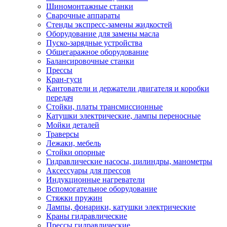
Шиномонтажные станки
Сварочные аппараты
Стенды экспресс-замены жидкостей
Оборудование для замены масла
Пуско-зарядные устройства
Общегаражное оборудование
Балансировочные станки
Прессы
Кран-гуси
Кантователи и держатели двигателя и коробки
передач
Стойки, платы трансмиссионные
Катушки электрические, лампы переносные
Мойки деталей
Траверсы
Лежаки, мебель
Стойки опорные
Гидравлические насосы, цилиндры, манометры
Аксессуары для прессов
Индукционные нагреватели
Вспомогательное оборудование
Стяжки пружин
Лампы, фонарики, катушки электрические
Краны гидравлические
Прессы гидравлические