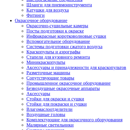
Шланги для пневмоинструмента
Катушки для воздуха
Фитинги
Окрасочное оборудование
Окрасочно-сушильные камеры
Посты подготовки к окраске
Инфракрасные коротковолновые сушки
Вспомогательное оборудование
Системы подготовки сжатого воздуха
Краскопульты и аэрографы
Стапели для кузовного ремонта
Миникраскопульты
Аксессуары и принадлежности для краскопультов
Разметочные машины
Сопутствующие товары
Промышленное окрасочное оборудование
Безвоздушные окрасочные аппараты
Аксессуары
Стойки для окраски и сушки
Стойки для покраски и сушки
Влагомаслоотделители
Воздушные головы
Комплектующие для окрасочного оборудования
Малярные светильники