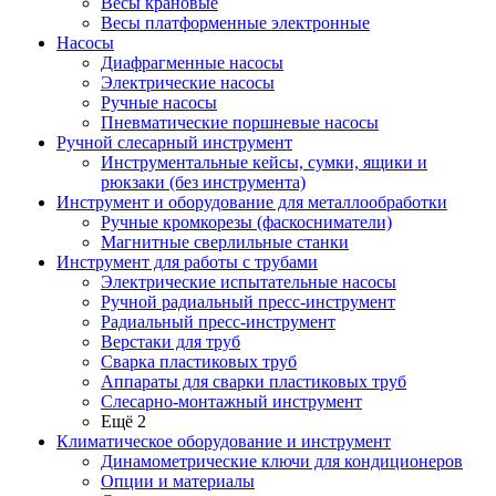
Весы крановые
Весы платформенные электронные
Насосы
Диафрагменные насосы
Электрические насосы
Ручные насосы
Пневматические поршневые насосы
Ручной слесарный инструмент
Инструментальные кейсы, сумки, ящики и
рюкзаки (без инструмента)
Инструмент и оборудование для металлообработки
Ручные кромкорезы (фаскосниматели)
Магнитные сверлильные станки
Инструмент для работы с трубами
Электрические испытательные насосы
Ручной радиальный пресс-инструмент
Радиальный пресс-инструмент
Верстаки для труб
Сварка пластиковых труб
Аппараты для сварки пластиковых труб
Слесарно-монтажный инструмент
Ещё 2
Климатическое оборудование и инструмент
Динамометрические ключи для кондиционеров
Опции и материалы