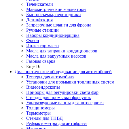
Течеискатели
Манометрические коллекторы
Быстросъемы, переходники
Дезинфекция
Заправочные шланги для фреона
Ручные станции
Наборы кондиционерщика
Фреон
Инжектор масла
Масла для заправки кондиционеров
Масла для вакуумных насосов
Газовая сварка
Ещё 16
Диагностическое оборудование для автомобилей
Тестеры для автомобиля
Установки для промывки топливных систем
Видеоэндоскопы
Приборы для регулировки света фар
Стенды для промывки форсунок
Ультразвуковые ванны для автосервиса
Толщиномеры
Термометры
Стенды для ТНВД
Рефрактометры для антифриза
Манометры