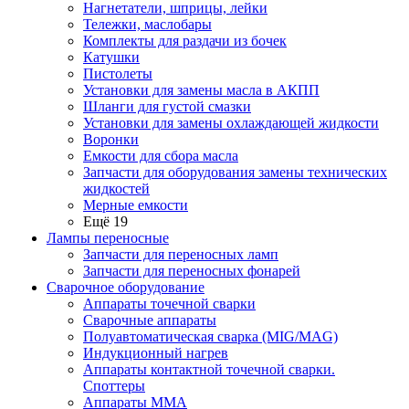
Нагнетатели, шприцы, лейки
Тележки, маслобары
Комплекты для раздачи из бочек
Катушки
Пистолеты
Установки для замены масла в АКПП
Шланги для густой смазки
Установки для замены охлаждающей жидкости
Воронки
Емкости для сбора масла
Запчасти для оборудования замены технических
жидкостей
Мерные емкости
Ещё 19
Лампы переносные
Запчасти для переносных ламп
Запчасти для переносных фонарей
Сварочное оборудование
Аппараты точечной сварки
Сварочные аппараты
Полуавтоматическая сварка (MIG/MAG)
Индукционный нагрев
Аппараты контактной точечной сварки.
Споттеры
Аппараты MMA