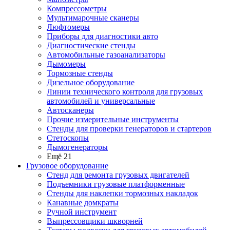
Компрессометры
Мультимарочные сканеры
Люфтомеры
Приборы для диагностики авто
Диагностические стенды
Автомобильные газоанализаторы
Дымомеры
Тормозные стенды
Дизельное оборудование
Линии технического контроля для грузовых
автомобилей и универсальные
Автосканеры
Прочие измерительные инструменты
Стенды для проверки генераторов и стартеров
Стетоскопы
Дымогенераторы
Ещё 21
Грузовое оборудование
Стенд для ремонта грузовых двигателей
Подъемники грузовые платформенные
Стенды для наклепки тормозных накладок
Канавные домкраты
Ручной инструмент
Выпрессовщики шкворней