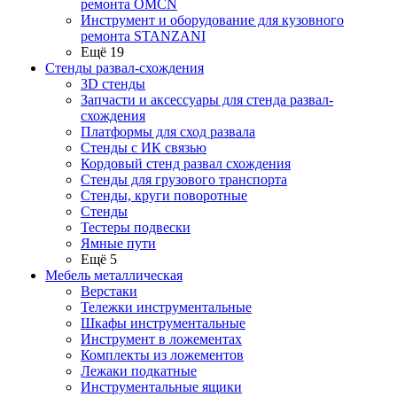
ремонта OMCN
Инструмент и оборудование для кузовного
ремонта STANZANI
Ещё 19
Стенды развал-схождения
3D стенды
Запчасти и аксессуары для стенда развал-
схождения
Платформы для сход развала
Стенды с ИК связью
Кордовый стенд развал схождения
Стенды для грузового транспорта
Стенды, круги поворотные
Стенды
Тестеры подвески
Ямные пути
Ещё 5
Мебель металлическая
Верстаки
Тележки инструментальные
Шкафы инструментальные
Инструмент в ложементах
Комплекты из ложементов
Лежаки подкатные
Инструментальные ящики