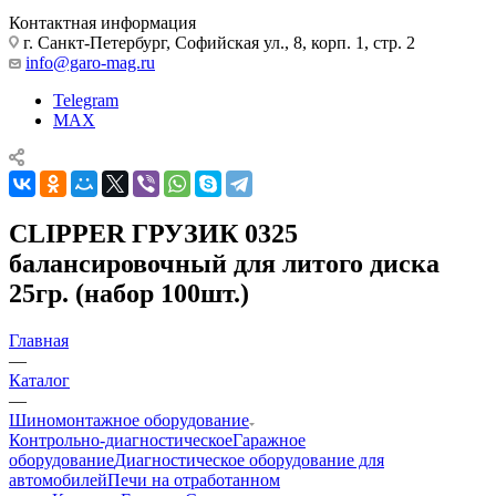
Контактная информация
г. Санкт-Петербург, Софийская ул., 8, корп. 1, стр. 2
info@garo-mag.ru
Telegram
MAX
CLIPPER ГРУЗИК 0325
балансировочный для литого диска
25гр. (набор 100шт.)
Главная
—
Каталог
—
Шиномонтажное оборудование
Контрольно-диагностическое
Гаражное
оборудование
Диагностическое оборудование для
автомобилей
Печи на отработанном