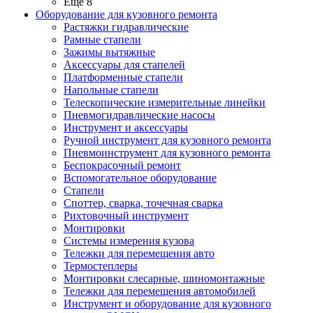
Ещё 8
Оборудование для кузовного ремонта
Растяжки гидравлические
Рамные стапели
Зажимы вытяжные
Аксессуары для стапелей
Платформенные стапели
Напольные стапели
Телескопические измерительные линейки
Пневмогидравлические насосы
Инструмент и аксессуары
Ручной инструмент для кузовного ремонта
Пневмоинструмент для кузовного ремонта
Беспокрасочный ремонт
Вспомогательное оборудование
Стапели
Споттер, сварка, точечная сварка
Рихтовочный инструмент
Монтировки
Системы измерения кузова
Тележки для перемещения авто
Термостеплеры
Монтировки слесарные, шиномонтажные
Тележки для перемещения автомобилей
Инструмент и оборудование для кузовного