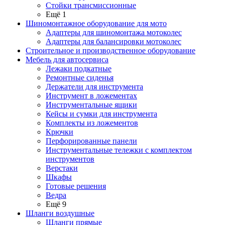
Стойки трансмиссионные
Ещё 1
Шиномонтажное оборудование для мото
Адаптеры для шиномонтажа мотоколес
Адаптеры для балансировки мотоколес
Строительное и производственное оборудование
Мебель для автосервиса
Лежаки подкатные
Ремонтные сиденья
Держатели для инструмента
Инструмент в ложементах
Инструментальные ящики
Кейсы и сумки для инструмента
Комплекты из ложементов
Крючки
Перфорированные панели
Инструментальные тележки с комплектом
инструментов
Верстаки
Шкафы
Готовые решения
Ведра
Ещё 9
Шланги воздушные
Шланги прямые