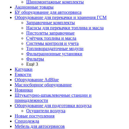
Шиномонтажные комплекты
Акционные товары
БУ оборудование для автосервиса
Оборудование для перекачки и хранения ГСМ
Заправочные комплекты
Насосы для перекачки топлива и масла
Пистолеты заправочные
Счётчик топлива и масла
Системы контроля и учета
Топливораздаточные модули
Фильтрационные установки
Фильтры
Ещё 3
Катушки
Емкости
Оборудование AdBlue
Маслосборное оборудование
Новинки
Штукатурно-шпаклевочные станции и
принадлежности
Оборудование для подготовки воздуха
Осушители воздуха
Новые поступления
Спецодежда
Мебель для автосервисов