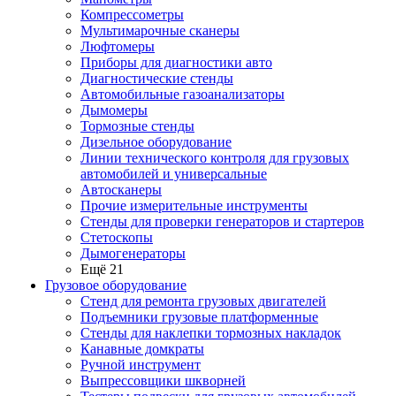
Компрессометры
Мультимарочные сканеры
Люфтомеры
Приборы для диагностики авто
Диагностические стенды
Автомобильные газоанализаторы
Дымомеры
Тормозные стенды
Дизельное оборудование
Линии технического контроля для грузовых
автомобилей и универсальные
Автосканеры
Прочие измерительные инструменты
Стенды для проверки генераторов и стартеров
Стетоскопы
Дымогенераторы
Ещё 21
Грузовое оборудование
Стенд для ремонта грузовых двигателей
Подъемники грузовые платформенные
Стенды для наклепки тормозных накладок
Канавные домкраты
Ручной инструмент
Выпрессовщики шкворней