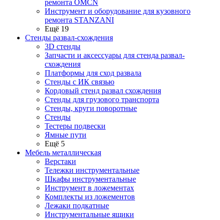
ремонта OMCN
Инструмент и оборудование для кузовного
ремонта STANZANI
Ещё 19
Стенды развал-схождения
3D стенды
Запчасти и аксессуары для стенда развал-
схождения
Платформы для сход развала
Стенды с ИК связью
Кордовый стенд развал схождения
Стенды для грузового транспорта
Стенды, круги поворотные
Стенды
Тестеры подвески
Ямные пути
Ещё 5
Мебель металлическая
Верстаки
Тележки инструментальные
Шкафы инструментальные
Инструмент в ложементах
Комплекты из ложементов
Лежаки подкатные
Инструментальные ящики