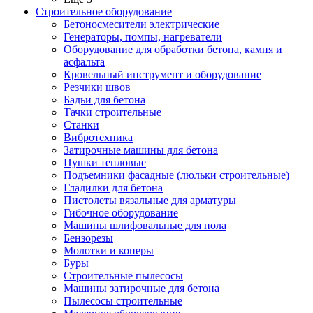
Строительное оборудование
Бетоносмесители электрические
Генераторы, помпы, нагреватели
Оборудование для обработки бетона, камня и
асфальта
Кровельный инструмент и оборудование
Резчики швов
Бадьи для бетона
Тачки строительные
Станки
Вибротехника
Затирочные машины для бетона
Пушки тепловые
Подъемники фасадные (люльки строительные)
Гладилки для бетона
Пистолеты вязальные для арматуры
Гибочное оборудование
Машины шлифовальные для пола
Бензорезы
Молотки и коперы
Буры
Строительные пылесосы
Машины затирочные для бетона
Пылесосы строительные