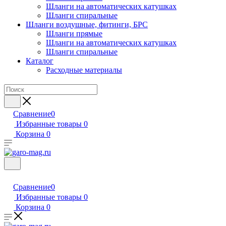
Шланги на автоматических катушках
Шланги спиральные
Шланги воздушные, фитинги, БРС
Шланги прямые
Шланги на автоматических катушках
Шланги спиральные
Каталог
Расходные материалы
Сравнение
0
Избранные товары
0
Корзина
0
Сравнение
0
Избранные товары
0
Корзина
0