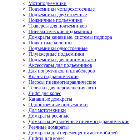
Мотоподъемники
Подъемники четырехстоечные
Подъемники двухстоечные
Ножничные подъемники
Траверсы для подъемников
Пневматические подъемники
Домкраты канавные, системы подпора
Подкатные колонны
Подъемники одностоечные
Плунжерные подъемники
Подъемники для шиномонтажа
Аксессуары для подъемников
Для погрузчиков и штабелеров
Краны гидравлические
Насосы пневмогидравлические
Тележки для перемещения авто
Лифт для колес
Канавные домкраты
Одностоечные подъемники
Для мототехники
Домкраты реечные
Домкраты бутылочные пневмогидравлические
Реечные домкраты
Домкраты для перемещения автомобилей
Лифты для колес