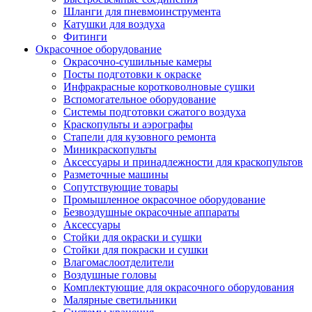
Шланги для пневмоинструмента
Катушки для воздуха
Фитинги
Окрасочное оборудование
Окрасочно-сушильные камеры
Посты подготовки к окраске
Инфракрасные коротковолновые сушки
Вспомогательное оборудование
Системы подготовки сжатого воздуха
Краскопульты и аэрографы
Стапели для кузовного ремонта
Миникраскопульты
Аксессуары и принадлежности для краскопультов
Разметочные машины
Сопутствующие товары
Промышленное окрасочное оборудование
Безвоздушные окрасочные аппараты
Аксессуары
Стойки для окраски и сушки
Стойки для покраски и сушки
Влагомаслоотделители
Воздушные головы
Комплектующие для окрасочного оборудования
Малярные светильники