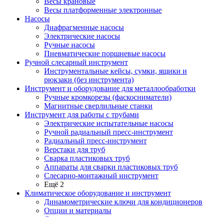
Весы крановые
Весы платформенные электронные
Насосы
Диафрагменные насосы
Электрические насосы
Ручные насосы
Пневматические поршневые насосы
Ручной слесарный инструмент
Инструментальные кейсы, сумки, ящики и
рюкзаки (без инструмента)
Инструмент и оборудование для металлообработки
Ручные кромкорезы (фаскосниматели)
Магнитные сверлильные станки
Инструмент для работы с трубами
Электрические испытательные насосы
Ручной радиальный пресс-инструмент
Радиальный пресс-инструмент
Верстаки для труб
Сварка пластиковых труб
Аппараты для сварки пластиковых труб
Слесарно-монтажный инструмент
Ещё 2
Климатическое оборудование и инструмент
Динамометрические ключи для кондиционеров
Опции и материалы