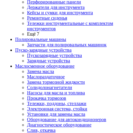
Перфорированные панели
Держатели для инструмента
Кейсы и сумки для инструмента
Ремонтные сиденья
Тележки инструментальные с комплектом
инструментов
Ещё 7
Полировальные машины
Запчасти для полировальных машинок
Пуско-зарядные устройства
Пускозарядные устройства
Зарядные устройства
Маслосменное оборудование
Замена масла
Маслораздаточное
Замена тормозной жидкости
Солидолонагнетатели
Насосы для масла и топлива
Прокачка тормозов
Тележки, поддоны, стеллажи
Электронная система, стойки
Установки для замены масла
Оборудование для автокондиционеров
Диагностическое оборудование
Слив, откачка