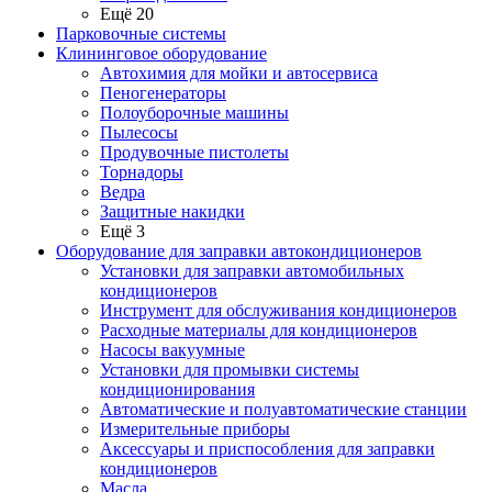
Ещё 20
Парковочные системы
Клининговое оборудование
Автохимия для мойки и автосервиса
Пеногенераторы
Полоуборочные машины
Пылесосы
Продувочные пистолеты
Торнадоры
Ведра
Защитные накидки
Ещё 3
Оборудование для заправки автокондиционеров
Установки для заправки автомобильных
кондиционеров
Инструмент для обслуживания кондиционеров
Расходные материалы для кондиционеров
Насосы вакуумные
Установки для промывки системы
кондиционирования
Автоматические и полуавтоматические станции
Измерительные приборы
Аксессуары и приспособления для заправки
кондиционеров
Масла