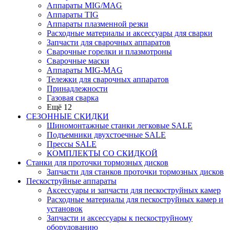
Аппараты MIG/MAG
Аппараты TIG
Аппараты плазменной резки
Расходные материалы и аксессуары для сварки
Запчасти для сварочных аппаратов
Сварочные горелки и плазмотроны
Сварочные маски
Аппараты MIG-MAG
Тележки для сварочных аппаратов
Принадлежности
Газовая сварка
Ещё 12
СЕЗОННЫЕ СКИДКИ
Шиномонтажные станки легковые SALE
Подъемники двухстоечные SALE
Прессы SALE
КОМПЛЕКТЫ СО СКИДКОЙ
Станки для проточки тормозных дисков
Запчасти для станков проточки тормозных дисков
Пескоструйные аппараты
Аксессуары и запчасти для пескоструйных камер
Расходные материалы для пескоструйных камер и
установок
Запчасти и аксессуары к пескоструйному
оборудованию