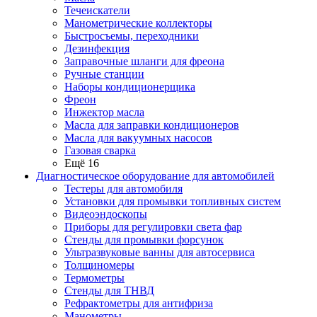
Течеискатели
Манометрические коллекторы
Быстросъемы, переходники
Дезинфекция
Заправочные шланги для фреона
Ручные станции
Наборы кондиционерщика
Фреон
Инжектор масла
Масла для заправки кондиционеров
Масла для вакуумных насосов
Газовая сварка
Ещё 16
Диагностическое оборудование для автомобилей
Тестеры для автомобиля
Установки для промывки топливных систем
Видеоэндоскопы
Приборы для регулировки света фар
Стенды для промывки форсунок
Ультразвуковые ванны для автосервиса
Толщиномеры
Термометры
Стенды для ТНВД
Рефрактометры для антифриза
Манометры