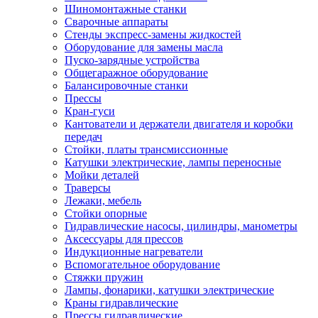
Шиномонтажные станки
Сварочные аппараты
Стенды экспресс-замены жидкостей
Оборудование для замены масла
Пуско-зарядные устройства
Общегаражное оборудование
Балансировочные станки
Прессы
Кран-гуси
Кантователи и держатели двигателя и коробки
передач
Стойки, платы трансмиссионные
Катушки электрические, лампы переносные
Мойки деталей
Траверсы
Лежаки, мебель
Стойки опорные
Гидравлические насосы, цилиндры, манометры
Аксессуары для прессов
Индукционные нагреватели
Вспомогательное оборудование
Стяжки пружин
Лампы, фонарики, катушки электрические
Краны гидравлические
Прессы гидравлические