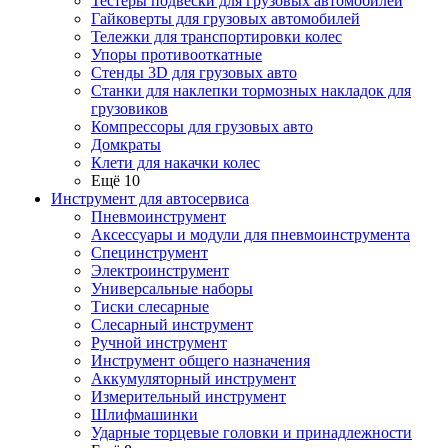
Тестеры подвески для грузовых автомобилей
Гайковерты для грузовых автомобилей
Тележки для транспортировки колес
Упоры противооткатные
Стенды 3D для грузовых авто
Станки для наклепки тормозных накладок для
грузовиков
Компрессоры для грузовых авто
Домкраты
Клети для накачки колес
Ещё 10
Инструмент для автосервиса
Пневмоинструмент
Аксессуары и модули для пневмоинструмента
Специнструмент
Электроинструмент
Универсальные наборы
Тиски слесарные
Слесарный инструмент
Ручной инструмент
Инструмент общего назначения
Аккумуляторный инструмент
Измерительный инструмент
Шлифмашинки
Ударные торцевые головки и принадлежности