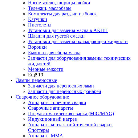
Нагнетатели, шприцы, лейки
Тележки, маслобары
Комплекты для раздачи из бочек
Катушки
Пистолеты
Установки для замены масла в АКПП
Шланги для густой смазки
Установки для замены охлаждающей жидкости
Воронки
Емкости для сбора масла
Запчасти для оборудования замены технических
жидкостей
Мерные емкости
Ещё 19
Лампы переносные
Запчасти для переносных ламп
Запчасти для переносных фонарей
Сварочное оборудование
Аппараты точечной сварки
Сварочные аппараты
Полуавтоматическая сварка (MIG/MAG)
Индукционный нагрев
Аппараты контактной точечной сварки.
Споттеры
Аппараты MMA