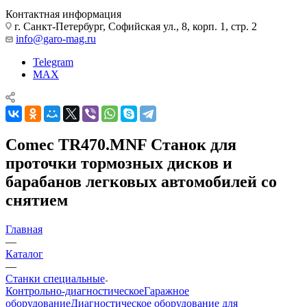
Контактная информация
г. Санкт-Петербург, Софийская ул., 8, корп. 1, стр. 2
info@garo-mag.ru
Telegram
MAX
Comec TR470.MNF Станок для
проточки тормозных дисков и
барабанов легковых автомобилей со
снятием
Главная
—
Каталог
—
Станки специальные
Контрольно-диагностическое
Гаражное
оборудование
Диагностическое оборудование для