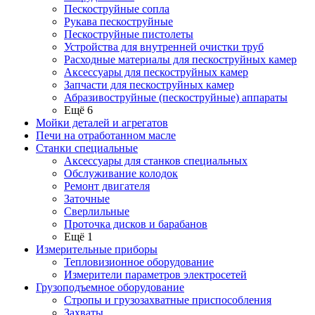
Пескоструйные сопла
Рукава пескоструйные
Пескоструйные пистолеты
Устройства для внутренней очистки труб
Расходные материалы для пескоструйных камер
Аксессуары для пескоструйных камер
Запчасти для пескоструйных камер
Абразивоструйные (пескоструйные) аппараты
Ещё 6
Мойки деталей и агрегатов
Печи на отработанном масле
Станки специальные
Аксессуары для станков специальных
Обслуживание колодок
Ремонт двигателя
Заточные
Сверлильные
Проточка дисков и барабанов
Ещё 1
Измерительные приборы
Тепловизионное оборудование
Измерители параметров электросетей
Грузоподъемное оборудование
Стропы и грузозахватные приспособления
Захваты