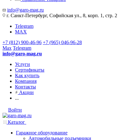
info@garo-mag.ru
г. Санкт-Петербург, Софийская ул., 8, корп. 1, стр. 2
Telegram
MAX
+7 (812) 900-46-96
+7 (965) 046-96-28
Max
Telegram
info@garo-mag.ru
Услуги
Сертификаты
Как купить
Компания
Контакты
Акции
...
Войти
Каталог
Гаражное оборудование
Автомобильные подъемники