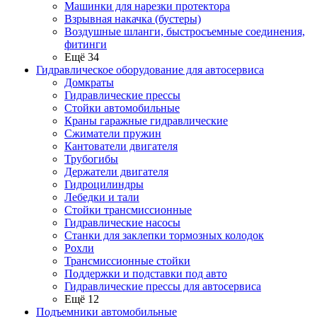
Машинки для нарезки протектора
Взрывная накачка (бустеры)
Воздушные шланги, быстросъемные соединения,
фитинги
Ещё 34
Гидравлическое оборудование для автосервиса
Домкраты
Гидравлические прессы
Стойки автомобильные
Краны гаражные гидравлические
Сжиматели пружин
Кантователи двигателя
Трубогибы
Держатели двигателя
Гидроцилиндры
Лебедки и тали
Стойки трансмиссионные
Гидравлические насосы
Cтанки для заклепки тормозных колодок
Рохли
Трансмиссионные стойки
Поддержки и подставки под авто
Гидравлические прессы для автосервиса
Ещё 12
Подъемники автомобильные