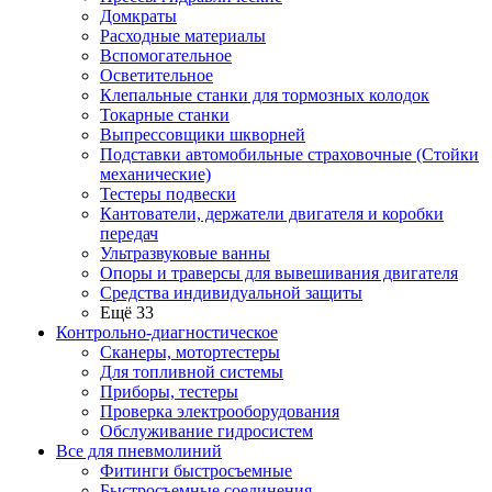
Домкраты
Расходные материалы
Вспомогательное
Осветительное
Клепальные станки для тормозных колодок
Токарные станки
Выпрессовщики шкворней
Подставки автомобильные страховочные (Стойки
механические)
Тестеры подвески
Кантователи, держатели двигателя и коробки
передач
Ультразвуковые ванны
Опоры и траверсы для вывешивания двигателя
Средства индивидуальной защиты
Ещё 33
Контрольно-диагностическое
Сканеры, мотортестеры
Для топливной системы
Приборы, тестеры
Проверка электрооборудования
Обслуживание гидросистем
Все для пневмолиний
Фитинги быстросъемные
Быстросъемные соединения