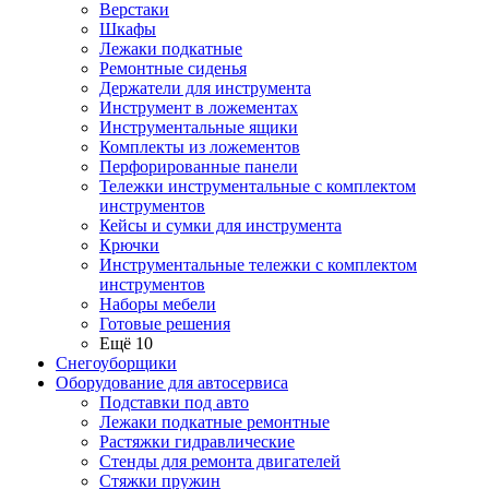
Верстаки
Шкафы
Лежаки подкатные
Ремонтные сиденья
Держатели для инструмента
Инструмент в ложементах
Инструментальные ящики
Комплекты из ложементов
Перфорированные панели
Тележки инструментальные с комплектом
инструментов
Кейсы и сумки для инструмента
Крючки
Инструментальные тележки с комплектом
инструментов
Наборы мебели
Готовые решения
Ещё 10
Снегоуборщики
Оборудование для автосервиса
Подставки под авто
Лежаки подкатные ремонтные
Растяжки гидравлические
Стенды для ремонта двигателей
Стяжки пружин