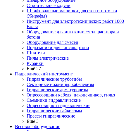
Малярное оборудование
Строительные ходули
Шлифовальные машинки для стен и потолка
(Жирафы)
Инструмент для электротехнических работ 1000
Вольт
Оборудование для инъекции смол, раствора и
бетона
Оборудование для смесей
Подъемники для гипсокартона
Шпатели
Пилы электрические
Рубанки
Ещё 27
Гидравлический инструмент
Гидравлические трубогибы
Секторные ножницы, кабелерезы
Гидравлические арматурорезы
Опрессовщики кабеля, наконечников, гильз
Съемники гидравлические
Опрессовщики гидравлические
Гидравлические гайколомы
Прессы гидравлические
Ещё 3
Весовое оборудование