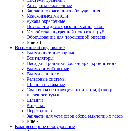
Системы хранения
Аппараты окрасочные
Запчасти окрасочного оборудования
Краскоизмельчители
Рукава окрасочные
Пистолеты для окрасочных аппаратов
Устройства внутренней покраски труб
Оборудование для порошковой окраски
Ещё 23
Вытяжное оборудование
Вытяжки стационарные
Вентиляторы
Насадки, тройники, балансиры, кронштейны
Вытяжки мобильные
Вытяжка в полу
Рельсовые системы
Шланги вытяжные
Сварочная вентиляция, аспирация, фильтры
масляного тумана
Шланги
Катушки
Переходники
Запчасти для установок сбора выхлопных газов
Ещё 7
Компрессорное оборудование