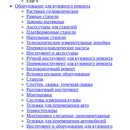
Ещё 8
Оборудование для кузовного ремонта
Растяжки гидравлические
Рамные стапели
Зажимы вытяжные
Аксессуары для стапелей
Платформенные стапели
Напольные стапели
Телескопические измерительные линейки
Пневмогидравлические насосы
Инструмент и аксессуары
Ручной инструмент для кузовного ремонта
Пневмоинструмент для кузовного ремонта
Беспокрасочный ремонт
Вспомогательное оборудование
Стапели
Споттер, сварка, точечная сварка
Рихтовочный инструмент
Монтировки
Системы измерения кузова
Тележки для перемещения авто
Термостеплеры
Монтировки слесарные, шиномонтажные
Тележки для перемещения автомобилей
Инструмент и оборудование для кузовного