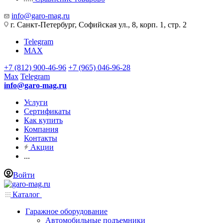
info@garo-mag.ru
г. Санкт-Петербург, Софийская ул., 8, корп. 1, стр. 2
Telegram
MAX
+7 (812) 900-46-96
+7 (965) 046-96-28
Max
Telegram
info@garo-mag.ru
Услуги
Сертификаты
Как купить
Компания
Контакты
Акции
...
Войти
Каталог
Гаражное оборудование
Автомобильные подъемники