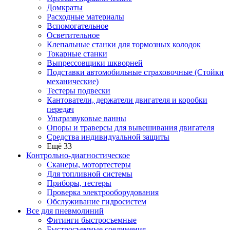
Домкраты
Расходные материалы
Вспомогательное
Осветительное
Клепальные станки для тормозных колодок
Токарные станки
Выпрессовщики шкворней
Подставки автомобильные страховочные (Стойки
механические)
Тестеры подвески
Кантователи, держатели двигателя и коробки
передач
Ультразвуковые ванны
Опоры и траверсы для вывешивания двигателя
Средства индивидуальной защиты
Ещё 33
Контрольно-диагностическое
Сканеры, мотортестеры
Для топливной системы
Приборы, тестеры
Проверка электрооборудования
Обслуживание гидросистем
Все для пневмолиний
Фитинги быстросъемные
Быстросъемные соединения