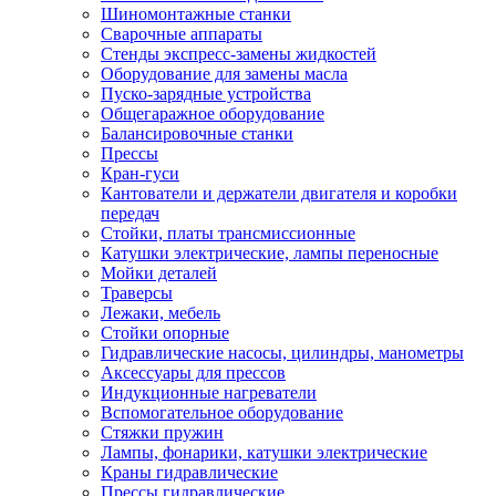
Шиномонтажные станки
Сварочные аппараты
Стенды экспресс-замены жидкостей
Оборудование для замены масла
Пуско-зарядные устройства
Общегаражное оборудование
Балансировочные станки
Прессы
Кран-гуси
Кантователи и держатели двигателя и коробки
передач
Стойки, платы трансмиссионные
Катушки электрические, лампы переносные
Мойки деталей
Траверсы
Лежаки, мебель
Стойки опорные
Гидравлические насосы, цилиндры, манометры
Аксессуары для прессов
Индукционные нагреватели
Вспомогательное оборудование
Стяжки пружин
Лампы, фонарики, катушки электрические
Краны гидравлические
Прессы гидравлические