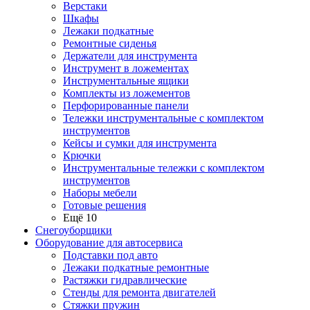
Верстаки
Шкафы
Лежаки подкатные
Ремонтные сиденья
Держатели для инструмента
Инструмент в ложементах
Инструментальные ящики
Комплекты из ложементов
Перфорированные панели
Тележки инструментальные с комплектом
инструментов
Кейсы и сумки для инструмента
Крючки
Инструментальные тележки с комплектом
инструментов
Наборы мебели
Готовые решения
Ещё 10
Снегоуборщики
Оборудование для автосервиса
Подставки под авто
Лежаки подкатные ремонтные
Растяжки гидравлические
Стенды для ремонта двигателей
Стяжки пружин