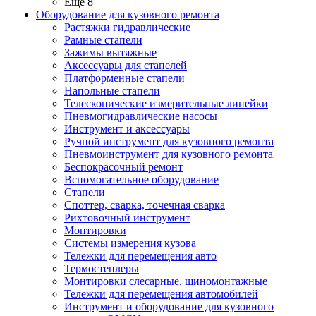
Ещё 8
Оборудование для кузовного ремонта
Растяжки гидравлические
Рамные стапели
Зажимы вытяжные
Аксессуары для стапелей
Платформенные стапели
Напольные стапели
Телескопические измерительные линейки
Пневмогидравлические насосы
Инструмент и аксессуары
Ручной инструмент для кузовного ремонта
Пневмоинструмент для кузовного ремонта
Беспокрасочный ремонт
Вспомогательное оборудование
Стапели
Споттер, сварка, точечная сварка
Рихтовочный инструмент
Монтировки
Системы измерения кузова
Тележки для перемещения авто
Термостеплеры
Монтировки слесарные, шиномонтажные
Тележки для перемещения автомобилей
Инструмент и оборудование для кузовного