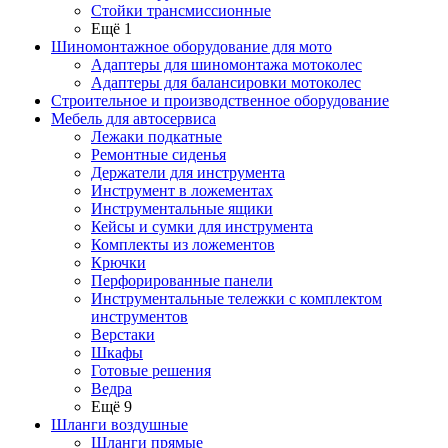
Стойки трансмиссионные
Ещё 1
Шиномонтажное оборудование для мото
Адаптеры для шиномонтажа мотоколес
Адаптеры для балансировки мотоколес
Строительное и производственное оборудование
Мебель для автосервиса
Лежаки подкатные
Ремонтные сиденья
Держатели для инструмента
Инструмент в ложементах
Инструментальные ящики
Кейсы и сумки для инструмента
Комплекты из ложементов
Крючки
Перфорированные панели
Инструментальные тележки с комплектом
инструментов
Верстаки
Шкафы
Готовые решения
Ведра
Ещё 9
Шланги воздушные
Шланги прямые