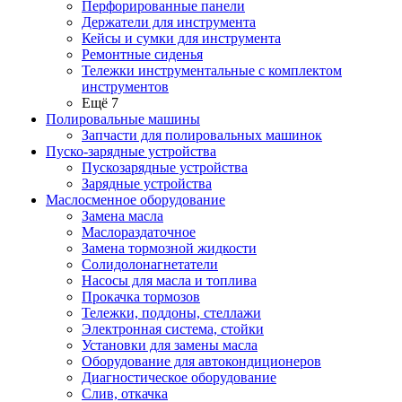
Перфорированные панели
Держатели для инструмента
Кейсы и сумки для инструмента
Ремонтные сиденья
Тележки инструментальные с комплектом
инструментов
Ещё 7
Полировальные машины
Запчасти для полировальных машинок
Пуско-зарядные устройства
Пускозарядные устройства
Зарядные устройства
Маслосменное оборудование
Замена масла
Маслораздаточное
Замена тормозной жидкости
Солидолонагнетатели
Насосы для масла и топлива
Прокачка тормозов
Тележки, поддоны, стеллажи
Электронная система, стойки
Установки для замены масла
Оборудование для автокондиционеров
Диагностическое оборудование
Слив, откачка