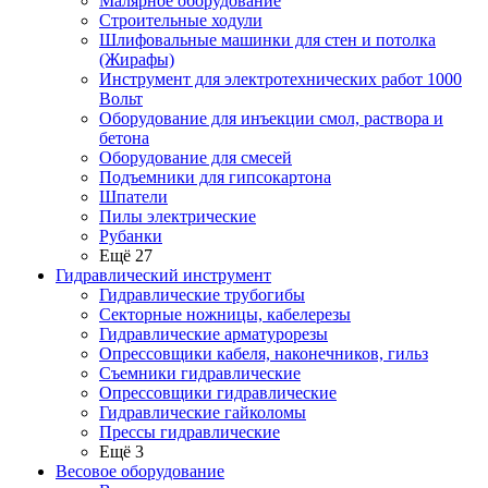
Малярное оборудование
Строительные ходули
Шлифовальные машинки для стен и потолка
(Жирафы)
Инструмент для электротехнических работ 1000
Вольт
Оборудование для инъекции смол, раствора и
бетона
Оборудование для смесей
Подъемники для гипсокартона
Шпатели
Пилы электрические
Рубанки
Ещё 27
Гидравлический инструмент
Гидравлические трубогибы
Секторные ножницы, кабелерезы
Гидравлические арматурорезы
Опрессовщики кабеля, наконечников, гильз
Съемники гидравлические
Опрессовщики гидравлические
Гидравлические гайколомы
Прессы гидравлические
Ещё 3
Весовое оборудование