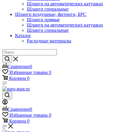
Шланги на автоматических катушках
Шланги спиральные
Шланги воздушные, фитинги, БРС
Шланги прямые
Шланги на автоматических катушках
Шланги спиральные
Каталог
Расходные материалы
Сравнение
0
Избранные товары
0
Корзина
0
Сравнение
0
Избранные товары
0
Корзина
0