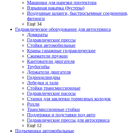
Машинки для нарезки протектора
Взрывная накачка (бустеры)
Воздушные шланги, быстросъемные соединения,
фитинги
Ещё 34
Гидравлическое оборудование для автосервиса
Домкраты
Гидравлические прессы
Стойки автомобильные
Краны гаражные гидравлические
Сжиматели пружин
Кантователи двигателя
Трубогибы
Держатели двигателя
Гидроцилиндры
Лебедки и тали
Стойки трансмиссионные
Гидравлические насосы
Cтанки для заклепки тормозных колодок
Рохли
Трансмиссионные стойки
Поддержки и подставки под авто
Гидравлические прессы для автосервиса
Ещё 12
Подъемники автомобильные