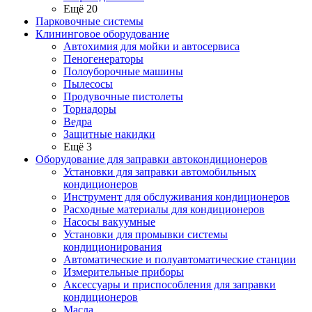
Ещё 20
Парковочные системы
Клининговое оборудование
Автохимия для мойки и автосервиса
Пеногенераторы
Полоуборочные машины
Пылесосы
Продувочные пистолеты
Торнадоры
Ведра
Защитные накидки
Ещё 3
Оборудование для заправки автокондиционеров
Установки для заправки автомобильных
кондиционеров
Инструмент для обслуживания кондиционеров
Расходные материалы для кондиционеров
Насосы вакуумные
Установки для промывки системы
кондиционирования
Автоматические и полуавтоматические станции
Измерительные приборы
Аксессуары и приспособления для заправки
кондиционеров
Масла