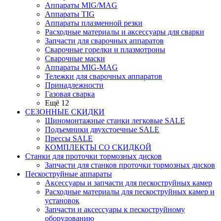
Аппараты MIG/MAG
Аппараты TIG
Аппараты плазменной резки
Расходные материалы и аксессуары для сварки
Запчасти для сварочных аппаратов
Сварочные горелки и плазмотроны
Сварочные маски
Аппараты MIG-MAG
Тележки для сварочных аппаратов
Принадлежности
Газовая сварка
Ещё 12
СЕЗОННЫЕ СКИДКИ
Шиномонтажные станки легковые SALE
Подъемники двухстоечные SALE
Прессы SALE
КОМПЛЕКТЫ СО СКИДКОЙ
Станки для проточки тормозных дисков
Запчасти для станков проточки тормозных дисков
Пескоструйные аппараты
Аксессуары и запчасти для пескоструйных камер
Расходные материалы для пескоструйных камер и
установок
Запчасти и аксессуары к пескоструйному
оборудованию