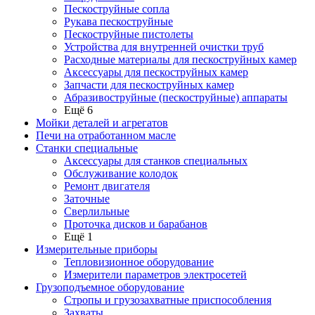
Пескоструйные сопла
Рукава пескоструйные
Пескоструйные пистолеты
Устройства для внутренней очистки труб
Расходные материалы для пескоструйных камер
Аксессуары для пескоструйных камер
Запчасти для пескоструйных камер
Абразивоструйные (пескоструйные) аппараты
Ещё 6
Мойки деталей и агрегатов
Печи на отработанном масле
Станки специальные
Аксессуары для станков специальных
Обслуживание колодок
Ремонт двигателя
Заточные
Сверлильные
Проточка дисков и барабанов
Ещё 1
Измерительные приборы
Тепловизионное оборудование
Измерители параметров электросетей
Грузоподъемное оборудование
Стропы и грузозахватные приспособления
Захваты