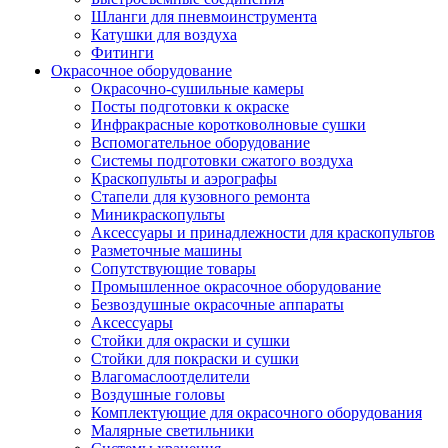
Шланги для пневмоинструмента
Катушки для воздуха
Фитинги
Окрасочное оборудование
Окрасочно-сушильные камеры
Посты подготовки к окраске
Инфракрасные коротковолновые сушки
Вспомогательное оборудование
Системы подготовки сжатого воздуха
Краскопульты и аэрографы
Стапели для кузовного ремонта
Миникраскопульты
Аксессуары и принадлежности для краскопультов
Разметочные машины
Сопутствующие товары
Промышленное окрасочное оборудование
Безвоздушные окрасочные аппараты
Аксессуары
Стойки для окраски и сушки
Стойки для покраски и сушки
Влагомаслоотделители
Воздушные головы
Комплектующие для окрасочного оборудования
Малярные светильники