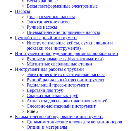
Весы крановые
Весы платформенные электронные
Насосы
Диафрагменные насосы
Электрические насосы
Ручные насосы
Пневматические поршневые насосы
Ручной слесарный инструмент
Инструментальные кейсы, сумки, ящики и
рюкзаки (без инструмента)
Инструмент и оборудование для металлообработки
Ручные кромкорезы (фаскосниматели)
Магнитные сверлильные станки
Инструмент для работы с трубами
Электрические испытательные насосы
Ручной радиальный пресс-инструмент
Радиальный пресс-инструмент
Верстаки для труб
Сварка пластиковых труб
Аппараты для сварки пластиковых труб
Слесарно-монтажный инструмент
Ещё 2
Климатическое оборудование и инструмент
Динамометрические ключи для кондиционеров
Опции и материалы