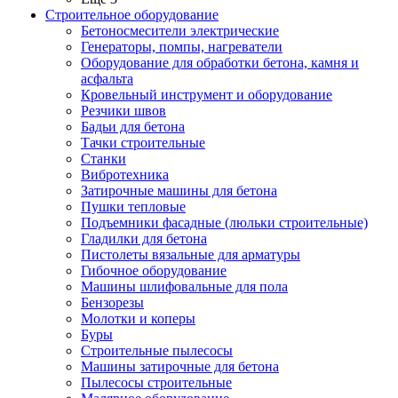
Строительное оборудование
Бетоносмесители электрические
Генераторы, помпы, нагреватели
Оборудование для обработки бетона, камня и
асфальта
Кровельный инструмент и оборудование
Резчики швов
Бадьи для бетона
Тачки строительные
Станки
Вибротехника
Затирочные машины для бетона
Пушки тепловые
Подъемники фасадные (люльки строительные)
Гладилки для бетона
Пистолеты вязальные для арматуры
Гибочное оборудование
Машины шлифовальные для пола
Бензорезы
Молотки и коперы
Буры
Строительные пылесосы
Машины затирочные для бетона
Пылесосы строительные