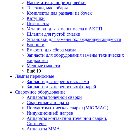
Нагнетатели, шприцы, лейки
Тележки, маслобары
Комплекты для раздачи из бочек
Катушки
Пистолеты
Установки для замены масла в АКПП
Шланги для густой смазки
Установки для замены охлаждающей жидкости
Воронки
Емкости для сбора масла
Запчасти для оборудования замены технических
жидкостей
Мерные емкости
Ещё 19
Лампы переносные
Запчасти для переносных ламп
Запчасти для переносных фонарей
Сварочное оборудование
Аппараты точечной сварки
Сварочные аппараты
Полуавтоматическая сварка (MIG/MAG)
Индукционный нагрев
Аппараты контактной точечной сварки.
Споттеры
Аппараты MMA