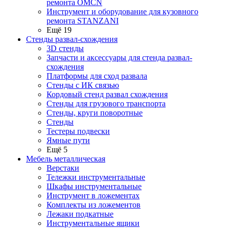
ремонта OMCN
Инструмент и оборудование для кузовного
ремонта STANZANI
Ещё 19
Стенды развал-схождения
3D стенды
Запчасти и аксессуары для стенда развал-
схождения
Платформы для сход развала
Стенды с ИК связью
Кордовый стенд развал схождения
Стенды для грузового транспорта
Стенды, круги поворотные
Стенды
Тестеры подвески
Ямные пути
Ещё 5
Мебель металлическая
Верстаки
Тележки инструментальные
Шкафы инструментальные
Инструмент в ложементах
Комплекты из ложементов
Лежаки подкатные
Инструментальные ящики