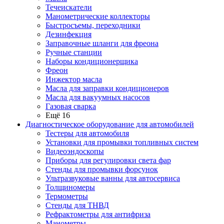
Течеискатели
Манометрические коллекторы
Быстросъемы, переходники
Дезинфекция
Заправочные шланги для фреона
Ручные станции
Наборы кондиционерщика
Фреон
Инжектор масла
Масла для заправки кондиционеров
Масла для вакуумных насосов
Газовая сварка
Ещё 16
Диагностическое оборудование для автомобилей
Тестеры для автомобиля
Установки для промывки топливных систем
Видеоэндоскопы
Приборы для регулировки света фар
Стенды для промывки форсунок
Ультразвуковые ванны для автосервиса
Толщиномеры
Термометры
Стенды для ТНВД
Рефрактометры для антифриза
Манометры