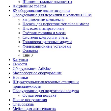
Шиномонтажные комплекты
Акционные товары
БУ оборудование для автосервиса
Оборудование для перекачки и хранения ГСМ
Заправочные комплекты
Насосы для перекачки топлива и масла
Пистолеты заправочные
Счётчик топлива и масла
Системы контроля и учета
Топливораздаточные модули
Фильтрационные установки
Фильтры
Ещё 3
Катушки
Емкости
Оборудование AdBlue
Маслосборное оборудование
Новинки
Штукатурно-шпаклевочные станции и
принадлежности
Оборудование для подготовки воздуха
Осушители воздуха
Новые поступления
Спецодежда
Мебель для автосервисов