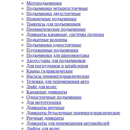
Мотоподъемники
Подъемники четырехстоечные
Подъемники двухстоечные
Ножничные подъемники
Траверсы для подъемников
Пневматические подъемники
Домкраты канавные, системы подпора
Подкатные колонны
Подъемники одностоечные
Плунжерные подъемники
Подъемники для шиномонтажа
Аксессуары для подъемников
Для погрузчиков и штабелеров
Краны гидравлические
Насосы пневмогидравлические
Тележки для перемещения авто
Лифт для колес
Канавные домкраты
Одностоечные подъемники
Для мототехники
Домкраты реечные
Домкраты бутылочные пневмогидравлические
Реечные домкраты
Домкраты для перемещения автомобилей
Лифты для колес