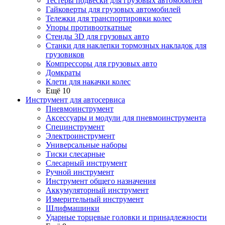
Тестеры подвески для грузовых автомобилей
Гайковерты для грузовых автомобилей
Тележки для транспортировки колес
Упоры противооткатные
Стенды 3D для грузовых авто
Станки для наклепки тормозных накладок для
грузовиков
Компрессоры для грузовых авто
Домкраты
Клети для накачки колес
Ещё 10
Инструмент для автосервиса
Пневмоинструмент
Аксессуары и модули для пневмоинструмента
Специнструмент
Электроинструмент
Универсальные наборы
Тиски слесарные
Слесарный инструмент
Ручной инструмент
Инструмент общего назначения
Аккумуляторный инструмент
Измерительный инструмент
Шлифмашинки
Ударные торцевые головки и принадлежности