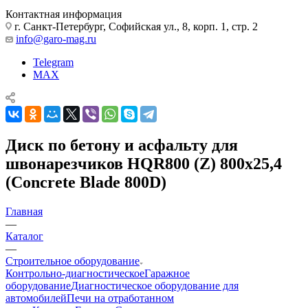
Контактная информация
г. Санкт-Петербург, Софийская ул., 8, корп. 1, стр. 2
info@garo-mag.ru
Telegram
MAX
Диск по бетону и асфальту для
швонарезчиков HQR800 (Z) 800x25,4
(Concrete Blade 800D)
Главная
—
Каталог
—
Строительное оборудование
Контрольно-диагностическое
Гаражное
оборудование
Диагностическое оборудование для
автомобилей
Печи на отработанном