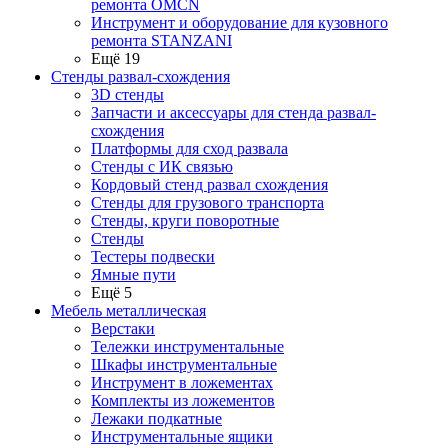
ремонта OMCN
Инструмент и оборудование для кузовного
ремонта STANZANI
Ещё 19
Стенды развал-схождения
3D стенды
Запчасти и аксессуары для стенда развал-
схождения
Платформы для сход развала
Стенды с ИК связью
Кордовый стенд развал схождения
Стенды для грузового транспорта
Стенды, круги поворотные
Стенды
Тестеры подвески
Ямные пути
Ещё 5
Мебель металлическая
Верстаки
Тележки инструментальные
Шкафы инструментальные
Инструмент в ложементах
Комплекты из ложементов
Лежаки подкатные
Инструментальные ящики