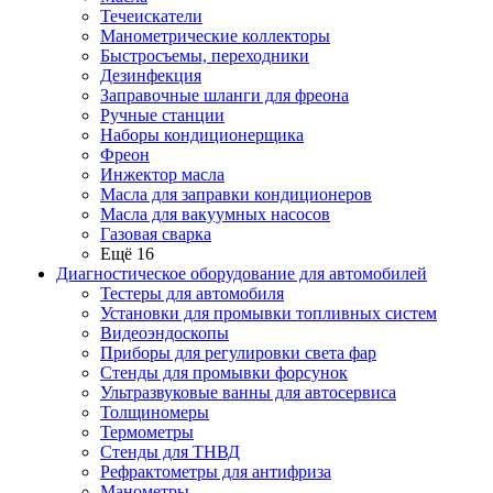
Течеискатели
Манометрические коллекторы
Быстросъемы, переходники
Дезинфекция
Заправочные шланги для фреона
Ручные станции
Наборы кондиционерщика
Фреон
Инжектор масла
Масла для заправки кондиционеров
Масла для вакуумных насосов
Газовая сварка
Ещё 16
Диагностическое оборудование для автомобилей
Тестеры для автомобиля
Установки для промывки топливных систем
Видеоэндоскопы
Приборы для регулировки света фар
Стенды для промывки форсунок
Ультразвуковые ванны для автосервиса
Толщиномеры
Термометры
Стенды для ТНВД
Рефрактометры для антифриза
Манометры