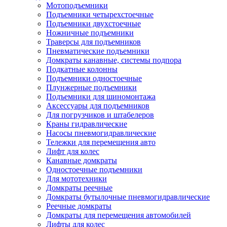
Мотоподъемники
Подъемники четырехстоечные
Подъемники двухстоечные
Ножничные подъемники
Траверсы для подъемников
Пневматические подъемники
Домкраты канавные, системы подпора
Подкатные колонны
Подъемники одностоечные
Плунжерные подъемники
Подъемники для шиномонтажа
Аксессуары для подъемников
Для погрузчиков и штабелеров
Краны гидравлические
Насосы пневмогидравлические
Тележки для перемещения авто
Лифт для колес
Канавные домкраты
Одностоечные подъемники
Для мототехники
Домкраты реечные
Домкраты бутылочные пневмогидравлические
Реечные домкраты
Домкраты для перемещения автомобилей
Лифты для колес