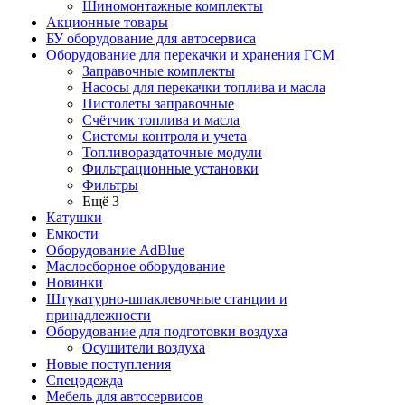
Шиномонтажные комплекты
Акционные товары
БУ оборудование для автосервиса
Оборудование для перекачки и хранения ГСМ
Заправочные комплекты
Насосы для перекачки топлива и масла
Пистолеты заправочные
Счётчик топлива и масла
Системы контроля и учета
Топливораздаточные модули
Фильтрационные установки
Фильтры
Ещё 3
Катушки
Емкости
Оборудование AdBlue
Маслосборное оборудование
Новинки
Штукатурно-шпаклевочные станции и
принадлежности
Оборудование для подготовки воздуха
Осушители воздуха
Новые поступления
Спецодежда
Мебель для автосервисов