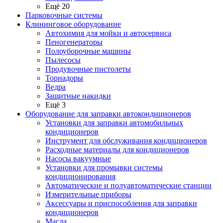
Ещё 20
Парковочные системы
Клининговое оборудование
Автохимия для мойки и автосервиса
Пеногенераторы
Полоуборочные машины
Пылесосы
Продувочные пистолеты
Торнадоры
Ведра
Защитные накидки
Ещё 3
Оборудование для заправки автокондиционеров
Установки для заправки автомобильных
кондиционеров
Инструмент для обслуживания кондиционеров
Расходные материалы для кондиционеров
Насосы вакуумные
Установки для промывки системы
кондиционирования
Автоматические и полуавтоматические станции
Измерительные приборы
Аксессуары и приспособления для заправки
кондиционеров
Масла