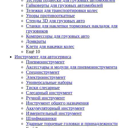
Тестеры подвески для грузовых автомобилей
Гайковерты для грузовых автомобилей
Тележки для транспортировки колес
Упоры противооткатные
Стенды 3D для грузовых авто
Станки для наклепки тормозных накладок для
грузовиков
Компрессоры для грузовых авто
Домкраты
Клети для накачки колес
Ещё 10
Инструмент для автосервиса
Пневмоинструмент
Аксессуары и модули для пневмоинструмента
Специнструмент
Электроинструмент
Универсальные наборы
Тиски слесарные
Слесарный инструмент
Ручной инструмент
Инструмент общего назначения
Аккумуляторный инструмент
Измерительный инструмент
Шлифмашинки
Ударные торцевые головки и принадлежности