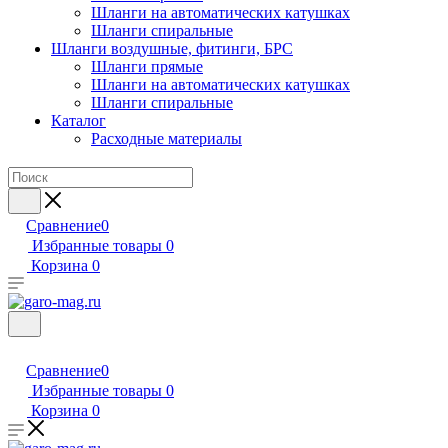
Шланги на автоматических катушках
Шланги спиральные
Шланги воздушные, фитинги, БРС
Шланги прямые
Шланги на автоматических катушках
Шланги спиральные
Каталог
Расходные материалы
Сравнение
0
Избранные товары
0
Корзина
0
Сравнение
0
Избранные товары
0
Корзина
0