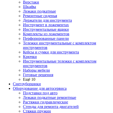
Верстаки
Шкафы
Лежаки подкатные
Ремонтные сиденья
Держатели для инструмента
Инструмент в ложементах
Инструментальные ящики
Комплекты из ложементов
Перфорированные панели
Тележки инструментальные с комплектом
инструментов
Кейсы и сумки для инструмента
Крючки
Инструментальные тележки с комплектом
инструментов
Наборы мебели
Готовые решения
Ещё 10
Снегоуборщики
Оборудование для автосервиса
Подставки под авто
Лежаки подкатные ремонтные
Растяжки гидравлические
Стенды для ремонта двигателей
Стяжки пружин