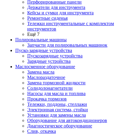
Перфорированные панели
Держатели для инструмента
Кейсы и сумки для инструмента
Ремонтные сиденья
Тележки инструментальные с комплектом
инструментов
Ещё 7
Полировальные машины
Запчасти для полировальных машинок
Пуско-зарядные устройства
Пускозарядные устройства
Зарядные устройства
Маслосменное оборудование
Замена масла
Маслораздаточное
Замена тормозной жидкости
Солидолонагнетатели
Насосы для масла и топлива
Прокачка тормозов
Тележки, поддоны, стеллажи
Электронная система, стойки
Установки для замены масла
Оборудование для автокондиционеров
Диагностическое оборудование
Слив, откачка