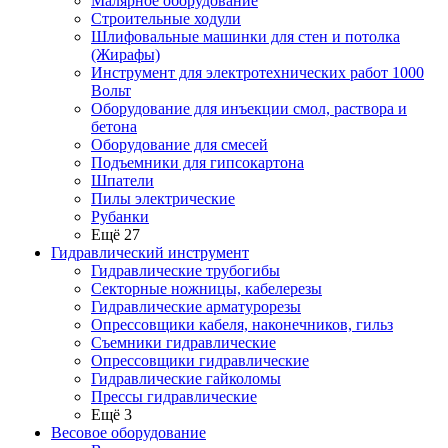
Малярное оборудование
Строительные ходули
Шлифовальные машинки для стен и потолка
(Жирафы)
Инструмент для электротехнических работ 1000
Вольт
Оборудование для инъекции смол, раствора и
бетона
Оборудование для смесей
Подъемники для гипсокартона
Шпатели
Пилы электрические
Рубанки
Ещё 27
Гидравлический инструмент
Гидравлические трубогибы
Секторные ножницы, кабелерезы
Гидравлические арматурорезы
Опрессовщики кабеля, наконечников, гильз
Съемники гидравлические
Опрессовщики гидравлические
Гидравлические гайколомы
Прессы гидравлические
Ещё 3
Весовое оборудование