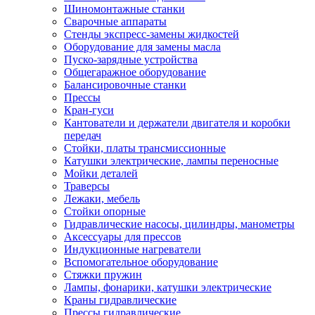
Шиномонтажные станки
Сварочные аппараты
Стенды экспресс-замены жидкостей
Оборудование для замены масла
Пуско-зарядные устройства
Общегаражное оборудование
Балансировочные станки
Прессы
Кран-гуси
Кантователи и держатели двигателя и коробки
передач
Стойки, платы трансмиссионные
Катушки электрические, лампы переносные
Мойки деталей
Траверсы
Лежаки, мебель
Стойки опорные
Гидравлические насосы, цилиндры, манометры
Аксессуары для прессов
Индукционные нагреватели
Вспомогательное оборудование
Стяжки пружин
Лампы, фонарики, катушки электрические
Краны гидравлические
Прессы гидравлические