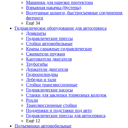
Машинки для нарезки протектора
Взрывная накачка (бустеры)
Воздушные шланги, быстросъемные соединения,
фитинги
Ещё 34
Гидравлическое оборудование для автосервиса
Домкраты
Гидравлические прессы
Стойки автомобильные
Краны гаражные гидравлические
Сжиматели пружин
Кантователи двигателя
Трубогибы
Держатели двигателя
Гидроцилиндры
Лебедки и тали
Стойки трансмиссионные
Гидравлические насосы
Cтанки для заклепки тормозных колодок
Рохли
Трансмиссионные стойки
Поддержки и подставки под авто
Гидравлические прессы для автосервиса
Ещё 12
Подъемники автомобильные