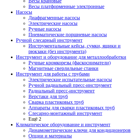
Весы крановые
Весы платформенные электронные
Насосы
Диафрагменные насосы
Электрические насосы
Ручные насосы
Пневматические поршневые насосы
Ручной слесарный инструмент
Инструментальные кейсы, сумки, ящики и
рюкзаки (без инструмента)
Инструмент и оборудование для металлообработки
Ручные кромкорезы (фаскосниматели)
Магнитные сверлильные станки
Инструмент для работы с трубами
Электрические испытательные насосы
Ручной радиальный пресс-инструмент
Радиальный пресс-инструмент
Верстаки для труб
Сварка пластиковых труб
Аппараты для сварки пластиковых труб
Слесарно-монтажный инструмент
Ещё 2
Климатическое оборудование и инструмент
Динамометрические ключи для кондиционеров
Опции и материалы