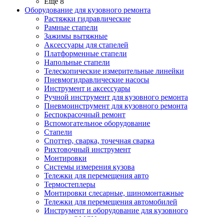
Ещё 8
Оборудование для кузовного ремонта
Растяжки гидравлические
Рамные стапели
Зажимы вытяжные
Аксессуары для стапелей
Платформенные стапели
Напольные стапели
Телескопические измерительные линейки
Пневмогидравлические насосы
Инструмент и аксессуары
Ручной инструмент для кузовного ремонта
Пневмоинструмент для кузовного ремонта
Беспокрасочный ремонт
Вспомогательное оборудование
Стапели
Споттер, сварка, точечная сварка
Рихтовочный инструмент
Монтировки
Системы измерения кузова
Тележки для перемещения авто
Термостеплеры
Монтировки слесарные, шиномонтажные
Тележки для перемещения автомобилей
Инструмент и оборудование для кузовного