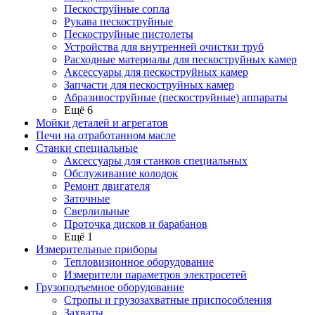
Пескоструйные сопла
Рукава пескоструйные
Пескоструйные пистолеты
Устройства для внутренней очистки труб
Расходные материалы для пескоструйных камер
Аксессуары для пескоструйных камер
Запчасти для пескоструйных камер
Абразивоструйные (пескоструйные) аппараты
Ещё 6
Мойки деталей и агрегатов
Печи на отработанном масле
Станки специальные
Аксессуары для станков специальных
Обслуживание колодок
Ремонт двигателя
Заточные
Сверлильные
Проточка дисков и барабанов
Ещё 1
Измерительные приборы
Тепловизионное оборудование
Измерители параметров электросетей
Грузоподъемное оборудование
Стропы и грузозахватные приспособления
Захваты