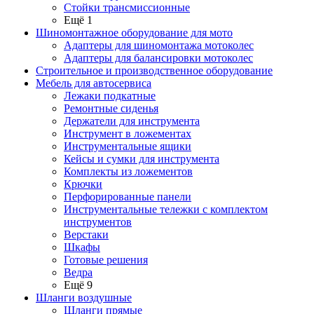
Стойки трансмиссионные
Ещё 1
Шиномонтажное оборудование для мото
Адаптеры для шиномонтажа мотоколес
Адаптеры для балансировки мотоколес
Строительное и производственное оборудование
Мебель для автосервиса
Лежаки подкатные
Ремонтные сиденья
Держатели для инструмента
Инструмент в ложементах
Инструментальные ящики
Кейсы и сумки для инструмента
Комплекты из ложементов
Крючки
Перфорированные панели
Инструментальные тележки с комплектом
инструментов
Верстаки
Шкафы
Готовые решения
Ведра
Ещё 9
Шланги воздушные
Шланги прямые