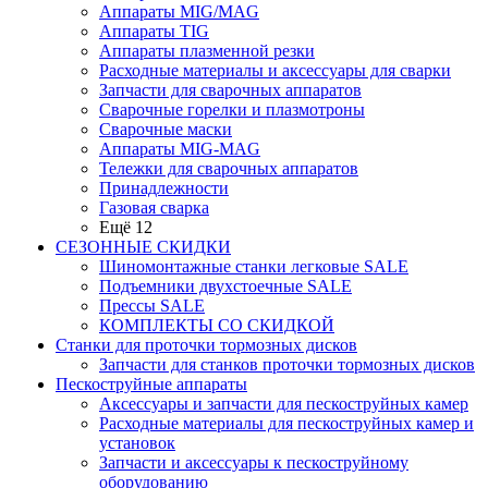
Аппараты MIG/MAG
Аппараты TIG
Аппараты плазменной резки
Расходные материалы и аксессуары для сварки
Запчасти для сварочных аппаратов
Сварочные горелки и плазмотроны
Сварочные маски
Аппараты MIG-MAG
Тележки для сварочных аппаратов
Принадлежности
Газовая сварка
Ещё 12
СЕЗОННЫЕ СКИДКИ
Шиномонтажные станки легковые SALE
Подъемники двухстоечные SALE
Прессы SALE
КОМПЛЕКТЫ СО СКИДКОЙ
Станки для проточки тормозных дисков
Запчасти для станков проточки тормозных дисков
Пескоструйные аппараты
Аксессуары и запчасти для пескоструйных камер
Расходные материалы для пескоструйных камер и
установок
Запчасти и аксессуары к пескоструйному
оборудованию