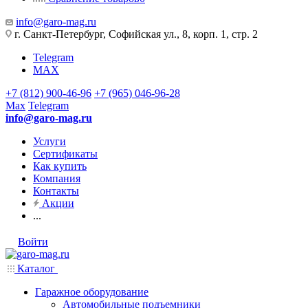
info@garo-mag.ru
г. Санкт-Петербург, Софийская ул., 8, корп. 1, стр. 2
Telegram
MAX
+7 (812) 900-46-96
+7 (965) 046-96-28
Max
Telegram
info@garo-mag.ru
Услуги
Сертификаты
Как купить
Компания
Контакты
Акции
...
Войти
Каталог
Гаражное оборудование
Автомобильные подъемники