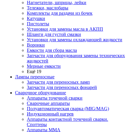
Нагнетатели, шприцы, лейки
Тележки, маслобары
Комплекты для раздачи из бочек
Катушки
Пистолеты
Установки для замены масла в АКПП
Шланги для густой смазки
Установки для замены охлаждающей жидкости
Воронки
Емкости для сбора масла
Запчасти для оборудования замены технических
жидкостей
Мерные емкости
Ещё 19
Лампы переносные
Запчасти для переносных ламп
Запчасти для переносных фонарей
Сварочное оборудование
Аппараты точечной сварки
Сварочные аппараты
Полуавтоматическая сварка (MIG/MAG)
Индукционный нагрев
Аппараты контактной точечной сварки.
Споттеры
Аппараты MMA