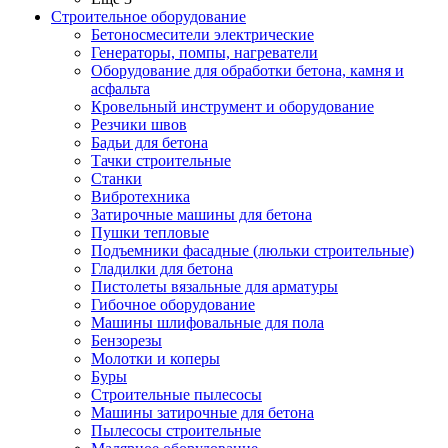
Строительное оборудование
Бетоносмесители электрические
Генераторы, помпы, нагреватели
Оборудование для обработки бетона, камня и
асфальта
Кровельный инструмент и оборудование
Резчики швов
Бадьи для бетона
Тачки строительные
Станки
Вибротехника
Затирочные машины для бетона
Пушки тепловые
Подъемники фасадные (люльки строительные)
Гладилки для бетона
Пистолеты вязальные для арматуры
Гибочное оборудование
Машины шлифовальные для пола
Бензорезы
Молотки и коперы
Буры
Строительные пылесосы
Машины затирочные для бетона
Пылесосы строительные