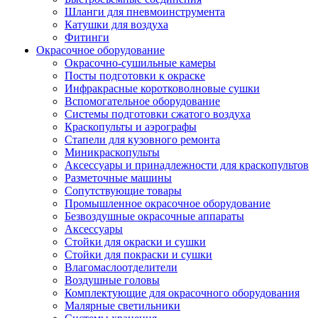
Шланги для пневмоинструмента
Катушки для воздуха
Фитинги
Окрасочное оборудование
Окрасочно-сушильные камеры
Посты подготовки к окраске
Инфракрасные коротковолновые сушки
Вспомогательное оборудование
Системы подготовки сжатого воздуха
Краскопульты и аэрографы
Стапели для кузовного ремонта
Миникраскопульты
Аксессуары и принадлежности для краскопультов
Разметочные машины
Сопутствующие товары
Промышленное окрасочное оборудование
Безвоздушные окрасочные аппараты
Аксессуары
Стойки для окраски и сушки
Стойки для покраски и сушки
Влагомаслоотделители
Воздушные головы
Комплектующие для окрасочного оборудования
Малярные светильники