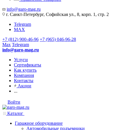
info@garo-mag.ru
г. Санкт-Петербург, Софийская ул., 8, корп. 1, стр. 2
Telegram
MAX
+7 (812) 900-46-96
+7 (965) 046-96-28
Max
Telegram
info@garo-mag.ru
Услуги
Сертификаты
Как купить
Компания
Контакты
Акции
...
Войти
Каталог
Гаражное оборудование
Автомобильные подъемники