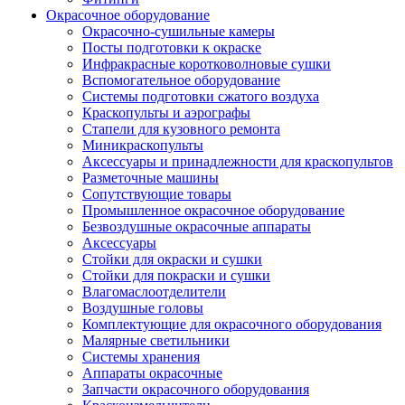
Окрасочное оборудование
Окрасочно-сушильные камеры
Посты подготовки к окраске
Инфракрасные коротковолновые сушки
Вспомогательное оборудование
Системы подготовки сжатого воздуха
Краскопульты и аэрографы
Стапели для кузовного ремонта
Миникраскопульты
Аксессуары и принадлежности для краскопультов
Разметочные машины
Сопутствующие товары
Промышленное окрасочное оборудование
Безвоздушные окрасочные аппараты
Аксессуары
Стойки для окраски и сушки
Стойки для покраски и сушки
Влагомаслоотделители
Воздушные головы
Комплектующие для окрасочного оборудования
Малярные светильники
Системы хранения
Аппараты окрасочные
Запчасти окрасочного оборудования