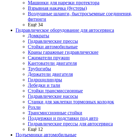
Машинки для нарезки протектора
Взрывная накачка (бустеры)
Воздушные шланги, быстросъемные соединения,
фитинги
Ещё 34
Гидравлическое оборудование для автосервиса
Домкраты
Гидравлические прессы
Стойки автомобильные
Краны гаражные гидравлические
Сжиматели пружин
Кантователи двигателя
Трубогибы
Держатели двигателя
Гидроцилиндры
Лебедки и тали
Стойки трансмиссионные
Гидравлические насосы
Cтанки для заклепки тормозных колодок
Рохли
Трансмиссионные стойки
Поддержки и подставки под авто
Гидравлические прессы для автосервиса
Ещё 12
Подъемники автомобильные