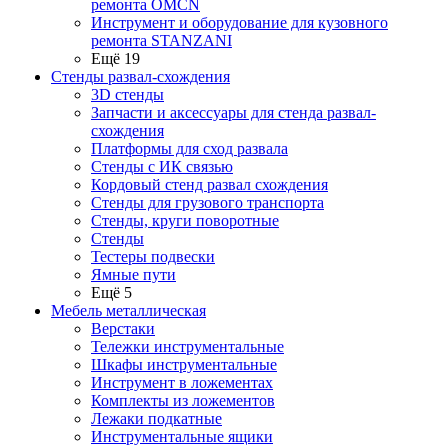
ремонта OMCN
Инструмент и оборудование для кузовного
ремонта STANZANI
Ещё 19
Стенды развал-схождения
3D стенды
Запчасти и аксессуары для стенда развал-
схождения
Платформы для сход развала
Стенды с ИК связью
Кордовый стенд развал схождения
Стенды для грузового транспорта
Стенды, круги поворотные
Стенды
Тестеры подвески
Ямные пути
Ещё 5
Мебель металлическая
Верстаки
Тележки инструментальные
Шкафы инструментальные
Инструмент в ложементах
Комплекты из ложементов
Лежаки подкатные
Инструментальные ящики