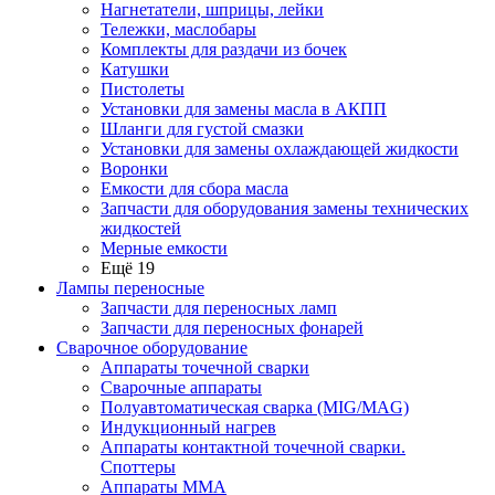
Нагнетатели, шприцы, лейки
Тележки, маслобары
Комплекты для раздачи из бочек
Катушки
Пистолеты
Установки для замены масла в АКПП
Шланги для густой смазки
Установки для замены охлаждающей жидкости
Воронки
Емкости для сбора масла
Запчасти для оборудования замены технических
жидкостей
Мерные емкости
Ещё 19
Лампы переносные
Запчасти для переносных ламп
Запчасти для переносных фонарей
Сварочное оборудование
Аппараты точечной сварки
Сварочные аппараты
Полуавтоматическая сварка (MIG/MAG)
Индукционный нагрев
Аппараты контактной точечной сварки.
Споттеры
Аппараты MMA