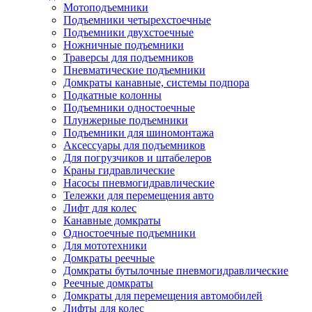
Мотоподъемники
Подъемники четырехстоечные
Подъемники двухстоечные
Ножничные подъемники
Траверсы для подъемников
Пневматические подъемники
Домкраты канавные, системы подпора
Подкатные колонны
Подъемники одностоечные
Плунжерные подъемники
Подъемники для шиномонтажа
Аксессуары для подъемников
Для погрузчиков и штабелеров
Краны гидравлические
Насосы пневмогидравлические
Тележки для перемещения авто
Лифт для колес
Канавные домкраты
Одностоечные подъемники
Для мототехники
Домкраты реечные
Домкраты бутылочные пневмогидравлические
Реечные домкраты
Домкраты для перемещения автомобилей
Лифты для колес