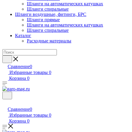
Шланги на автоматических катушках
Шланги спиральные
Шланги воздушные, фитинги, БРС
Шланги прямые
Шланги на автоматических катушках
Шланги спиральные
Каталог
Расходные материалы
Сравнение
0
Избранные товары
0
Корзина
0
Сравнение
0
Избранные товары
0
Корзина
0