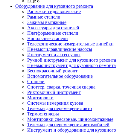
Ещё 8
Оборудование для кузовного ремонта
Растяжки гидравлические
Рамные стапели
Зажимы вытяжные
Аксессуары для стапелей
Платформенные стапели
Напольные стапели
Телескопические измерительные линейки
Пневмогидравлические насосы
Инструмент и аксессуары
Ручной инструмент для кузовного ремонта
Пневмоинструмент для кузовного ремонта
Беспокрасочный ремонт
Вспомогательное оборудование
Стапели
Споттер, сварка, точечная сварка
Рихтовочный инструмент
Монтировки
Системы измерения кузова
Тележки для перемещения авто
Термостеплеры
Монтировки слесарные, шиномонтажные
Тележки для перемещения автомобилей
Инструмент и оборудование для кузовного