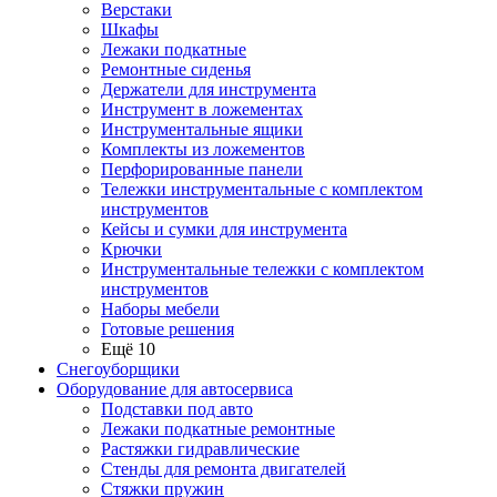
Верстаки
Шкафы
Лежаки подкатные
Ремонтные сиденья
Держатели для инструмента
Инструмент в ложементах
Инструментальные ящики
Комплекты из ложементов
Перфорированные панели
Тележки инструментальные с комплектом
инструментов
Кейсы и сумки для инструмента
Крючки
Инструментальные тележки с комплектом
инструментов
Наборы мебели
Готовые решения
Ещё 10
Снегоуборщики
Оборудование для автосервиса
Подставки под авто
Лежаки подкатные ремонтные
Растяжки гидравлические
Стенды для ремонта двигателей
Стяжки пружин