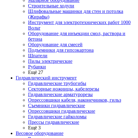
Малярное оборудование
Строительные ходули
Шлифовальные машинки для стен и потолка
(Жирафы)
Инструмент для электротехнических работ 1000
Вольт
Оборудование для инъекции смол, раствора и
бетона
Оборудование для смесей
Подъемники для гипсокартона
Шпатели
Пилы электрические
Рубанки
Ещё 27
Гидравлический инструмент
Гидравлические трубогибы
Секторные ножницы, кабелерезы
Гидравлические арматурорезы
Опрессовщики кабеля, наконечников, гильз
Съемники гидравлические
Опрессовщики гидравлические
Гидравлические гайколомы
Прессы гидравлические
Ещё 3
Весовое оборудование