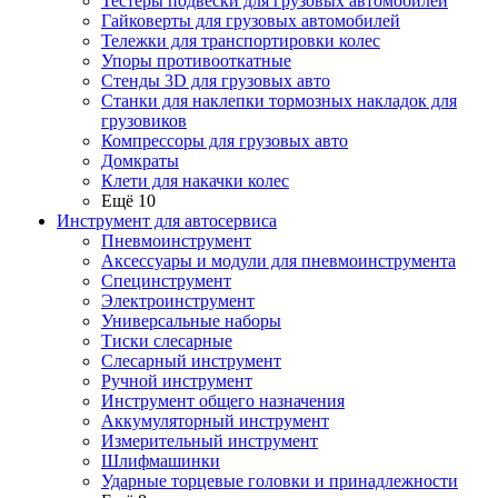
Тестеры подвески для грузовых автомобилей
Гайковерты для грузовых автомобилей
Тележки для транспортировки колес
Упоры противооткатные
Стенды 3D для грузовых авто
Станки для наклепки тормозных накладок для
грузовиков
Компрессоры для грузовых авто
Домкраты
Клети для накачки колес
Ещё 10
Инструмент для автосервиса
Пневмоинструмент
Аксессуары и модули для пневмоинструмента
Специнструмент
Электроинструмент
Универсальные наборы
Тиски слесарные
Слесарный инструмент
Ручной инструмент
Инструмент общего назначения
Аккумуляторный инструмент
Измерительный инструмент
Шлифмашинки
Ударные торцевые головки и принадлежности