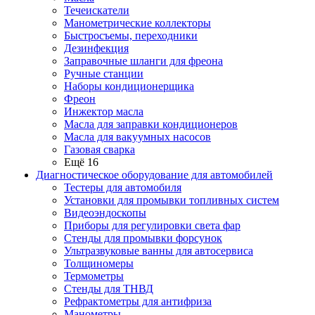
Течеискатели
Манометрические коллекторы
Быстросъемы, переходники
Дезинфекция
Заправочные шланги для фреона
Ручные станции
Наборы кондиционерщика
Фреон
Инжектор масла
Масла для заправки кондиционеров
Масла для вакуумных насосов
Газовая сварка
Ещё 16
Диагностическое оборудование для автомобилей
Тестеры для автомобиля
Установки для промывки топливных систем
Видеоэндоскопы
Приборы для регулировки света фар
Стенды для промывки форсунок
Ультразвуковые ванны для автосервиса
Толщиномеры
Термометры
Стенды для ТНВД
Рефрактометры для антифриза
Манометры