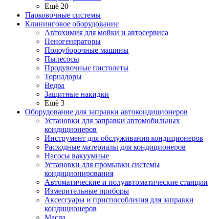
Ещё 20
Парковочные системы
Клининговое оборудование
Автохимия для мойки и автосервиса
Пеногенераторы
Полоуборочные машины
Пылесосы
Продувочные пистолеты
Торнадоры
Ведра
Защитные накидки
Ещё 3
Оборудование для заправки автокондиционеров
Установки для заправки автомобильных
кондиционеров
Инструмент для обслуживания кондиционеров
Расходные материалы для кондиционеров
Насосы вакуумные
Установки для промывки системы
кондиционирования
Автоматические и полуавтоматические станции
Измерительные приборы
Аксессуары и приспособления для заправки
кондиционеров
Масла