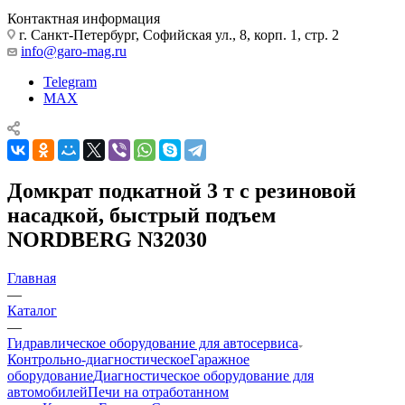
Контактная информация
г. Санкт-Петербург, Софийская ул., 8, корп. 1, стр. 2
info@garo-mag.ru
Telegram
MAX
Домкрат подкатной 3 т с резиновой
насадкой, быстрый подъем
NORDBERG N32030
Главная
—
Каталог
—
Гидравлическое оборудование для автосервиса
Контрольно-диагностическое
Гаражное
оборудование
Диагностическое оборудование для
автомобилей
Печи на отработанном