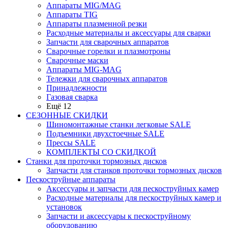
Аппараты MIG/MAG
Аппараты TIG
Аппараты плазменной резки
Расходные материалы и аксессуары для сварки
Запчасти для сварочных аппаратов
Сварочные горелки и плазмотроны
Сварочные маски
Аппараты MIG-MAG
Тележки для сварочных аппаратов
Принадлежности
Газовая сварка
Ещё 12
СЕЗОННЫЕ СКИДКИ
Шиномонтажные станки легковые SALE
Подъемники двухстоечные SALE
Прессы SALE
КОМПЛЕКТЫ СО СКИДКОЙ
Станки для проточки тормозных дисков
Запчасти для станков проточки тормозных дисков
Пескоструйные аппараты
Аксессуары и запчасти для пескоструйных камер
Расходные материалы для пескоструйных камер и
установок
Запчасти и аксессуары к пескоструйному
оборудованию