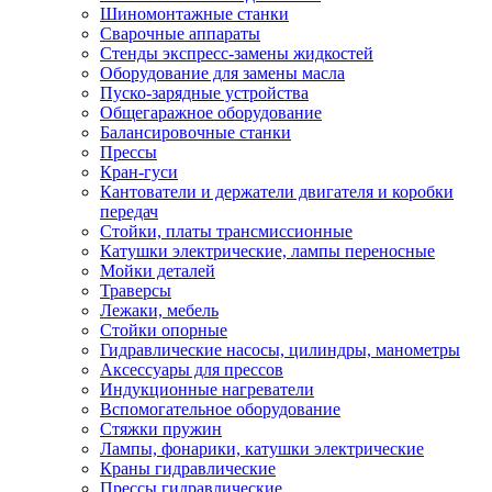
Шиномонтажные станки
Сварочные аппараты
Стенды экспресс-замены жидкостей
Оборудование для замены масла
Пуско-зарядные устройства
Общегаражное оборудование
Балансировочные станки
Прессы
Кран-гуси
Кантователи и держатели двигателя и коробки
передач
Стойки, платы трансмиссионные
Катушки электрические, лампы переносные
Мойки деталей
Траверсы
Лежаки, мебель
Стойки опорные
Гидравлические насосы, цилиндры, манометры
Аксессуары для прессов
Индукционные нагреватели
Вспомогательное оборудование
Стяжки пружин
Лампы, фонарики, катушки электрические
Краны гидравлические
Прессы гидравлические