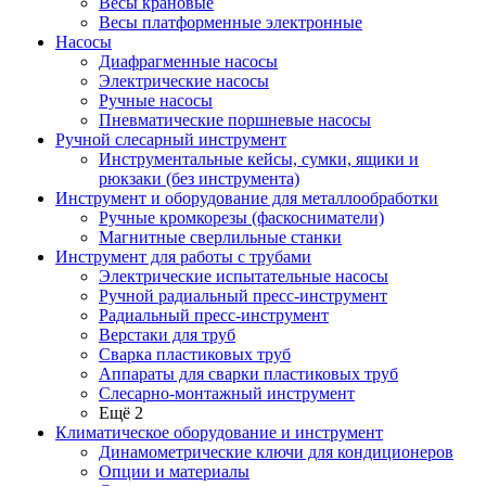
Весы крановые
Весы платформенные электронные
Насосы
Диафрагменные насосы
Электрические насосы
Ручные насосы
Пневматические поршневые насосы
Ручной слесарный инструмент
Инструментальные кейсы, сумки, ящики и
рюкзаки (без инструмента)
Инструмент и оборудование для металлообработки
Ручные кромкорезы (фаскосниматели)
Магнитные сверлильные станки
Инструмент для работы с трубами
Электрические испытательные насосы
Ручной радиальный пресс-инструмент
Радиальный пресс-инструмент
Верстаки для труб
Сварка пластиковых труб
Аппараты для сварки пластиковых труб
Слесарно-монтажный инструмент
Ещё 2
Климатическое оборудование и инструмент
Динамометрические ключи для кондиционеров
Опции и материалы