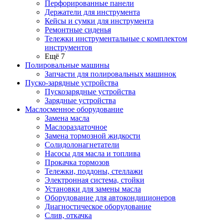
Перфорированные панели
Держатели для инструмента
Кейсы и сумки для инструмента
Ремонтные сиденья
Тележки инструментальные с комплектом
инструментов
Ещё 7
Полировальные машины
Запчасти для полировальных машинок
Пуско-зарядные устройства
Пускозарядные устройства
Зарядные устройства
Маслосменное оборудование
Замена масла
Маслораздаточное
Замена тормозной жидкости
Солидолонагнетатели
Насосы для масла и топлива
Прокачка тормозов
Тележки, поддоны, стеллажи
Электронная система, стойки
Установки для замены масла
Оборудование для автокондиционеров
Диагностическое оборудование
Слив, откачка