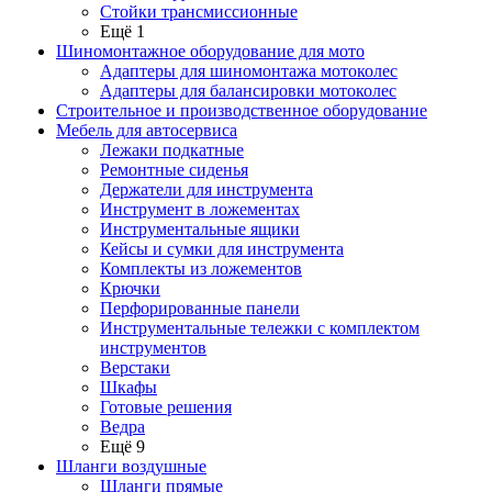
Стойки трансмиссионные
Ещё 1
Шиномонтажное оборудование для мото
Адаптеры для шиномонтажа мотоколес
Адаптеры для балансировки мотоколес
Строительное и производственное оборудование
Мебель для автосервиса
Лежаки подкатные
Ремонтные сиденья
Держатели для инструмента
Инструмент в ложементах
Инструментальные ящики
Кейсы и сумки для инструмента
Комплекты из ложементов
Крючки
Перфорированные панели
Инструментальные тележки с комплектом
инструментов
Верстаки
Шкафы
Готовые решения
Ведра
Ещё 9
Шланги воздушные
Шланги прямые