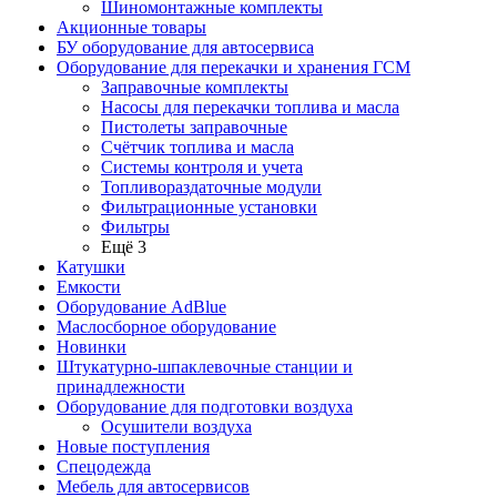
Шиномонтажные комплекты
Акционные товары
БУ оборудование для автосервиса
Оборудование для перекачки и хранения ГСМ
Заправочные комплекты
Насосы для перекачки топлива и масла
Пистолеты заправочные
Счётчик топлива и масла
Системы контроля и учета
Топливораздаточные модули
Фильтрационные установки
Фильтры
Ещё 3
Катушки
Емкости
Оборудование AdBlue
Маслосборное оборудование
Новинки
Штукатурно-шпаклевочные станции и
принадлежности
Оборудование для подготовки воздуха
Осушители воздуха
Новые поступления
Спецодежда
Мебель для автосервисов