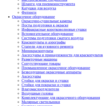
Шланги для пневмоинструмента
Катушки для воздуха
Фитинги
Окрасочное оборудование
Окрасочно-сушильные камеры
Посты подготовки к окраске
Инфракрасные коротковолновые сушки
Вспомогательное оборудование
Системы подготовки сжатого воздуха
Краскопульты и аэрографы
Стапели для кузовного ремонта
Миникраскопульты
Аксессуары и принадлежности для краскопультов
Разметочные машины
Сопутствующие товары
Промышленное окрасочное оборудование
Безвоздушные окрасочные аппараты
Аксессуары
Стойки для окраски и сушки
Стойки для покраски и сушки
Влагомаслоотделители
Воздушные головы
Комплектующие для окрасочного оборудования
Малярные светильники