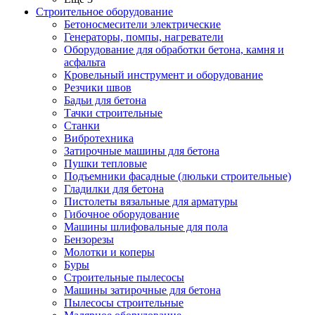
Строительное оборудование
Бетоносмесители электрические
Генераторы, помпы, нагреватели
Оборудование для обработки бетона, камня и
асфальта
Кровельный инструмент и оборудование
Резчики швов
Бадьи для бетона
Тачки строительные
Станки
Вибротехника
Затирочные машины для бетона
Пушки тепловые
Подъемники фасадные (люльки строительные)
Гладилки для бетона
Пистолеты вязальные для арматуры
Гибочное оборудование
Машины шлифовальные для пола
Бензорезы
Молотки и коперы
Буры
Строительные пылесосы
Машины затирочные для бетона
Пылесосы строительные