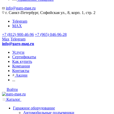
info@garo-mag.ru
г. Санкт-Петербург, Софийская ул., 8, корп. 1, стр. 2
Telegram
MAX
+7 (812) 900-46-96
+7 (965) 046-96-28
Max
Telegram
info@garo-mag.ru
Услуги
Сертификаты
Как купить
Компания
Контакты
Акции
...
Войти
Каталог
Гаражное оборудование
Автомобильные подъемники