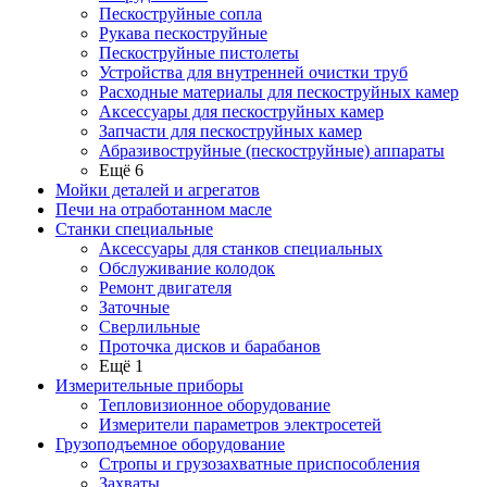
Пескоструйные сопла
Рукава пескоструйные
Пескоструйные пистолеты
Устройства для внутренней очистки труб
Расходные материалы для пескоструйных камер
Аксессуары для пескоструйных камер
Запчасти для пескоструйных камер
Абразивоструйные (пескоструйные) аппараты
Ещё 6
Мойки деталей и агрегатов
Печи на отработанном масле
Станки специальные
Аксессуары для станков специальных
Обслуживание колодок
Ремонт двигателя
Заточные
Сверлильные
Проточка дисков и барабанов
Ещё 1
Измерительные приборы
Тепловизионное оборудование
Измерители параметров электросетей
Грузоподъемное оборудование
Стропы и грузозахватные приспособления
Захваты