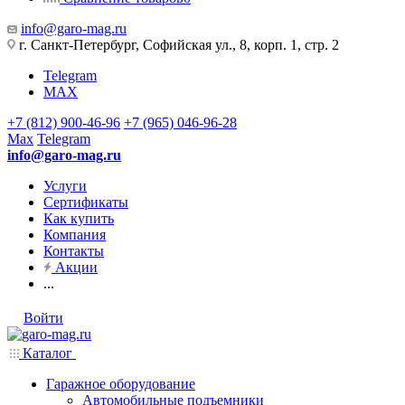
info@garo-mag.ru
г. Санкт-Петербург, Софийская ул., 8, корп. 1, стр. 2
Telegram
MAX
+7 (812) 900-46-96
+7 (965) 046-96-28
Max
Telegram
info@garo-mag.ru
Услуги
Сертификаты
Как купить
Компания
Контакты
Акции
...
Войти
Каталог
Гаражное оборудование
Автомобильные подъемники