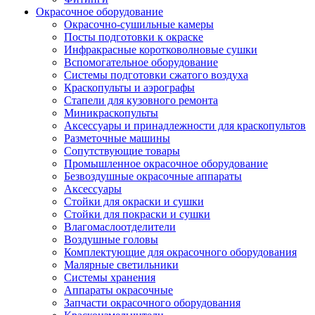
Окрасочное оборудование
Окрасочно-сушильные камеры
Посты подготовки к окраске
Инфракрасные коротковолновые сушки
Вспомогательное оборудование
Системы подготовки сжатого воздуха
Краскопульты и аэрографы
Стапели для кузовного ремонта
Миникраскопульты
Аксессуары и принадлежности для краскопультов
Разметочные машины
Сопутствующие товары
Промышленное окрасочное оборудование
Безвоздушные окрасочные аппараты
Аксессуары
Стойки для окраски и сушки
Стойки для покраски и сушки
Влагомаслоотделители
Воздушные головы
Комплектующие для окрасочного оборудования
Малярные светильники
Системы хранения
Аппараты окрасочные
Запчасти окрасочного оборудования