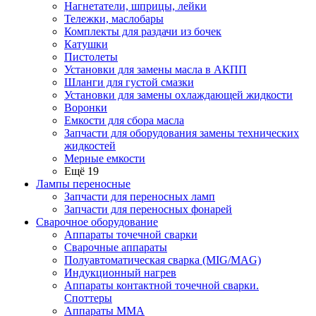
Нагнетатели, шприцы, лейки
Тележки, маслобары
Комплекты для раздачи из бочек
Катушки
Пистолеты
Установки для замены масла в АКПП
Шланги для густой смазки
Установки для замены охлаждающей жидкости
Воронки
Емкости для сбора масла
Запчасти для оборудования замены технических
жидкостей
Мерные емкости
Ещё 19
Лампы переносные
Запчасти для переносных ламп
Запчасти для переносных фонарей
Сварочное оборудование
Аппараты точечной сварки
Сварочные аппараты
Полуавтоматическая сварка (MIG/MAG)
Индукционный нагрев
Аппараты контактной точечной сварки.
Споттеры
Аппараты MMA