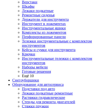
Верстаки
Шкафы
Лежаки подкатные
Ремонтные сиденья
Держатели для инструмента
Инструмент в ложементах
Инструментальные ящики
Комплекты из ложементов
Перфорированные панели
Тележки инструментальные с комплектом
инструментов
Кейсы и сумки для инструмента
Крючки
Инструментальные тележки с комплектом
инструментов
Наборы мебели
Готовые решения
Ещё 10
Снегоуборщики
Оборудование для автосервиса
Подставки под авто
Лежаки подкатные ремонтные
Растяжки гидравлические
Стенды для ремонта двигателей
Стяжки пружин