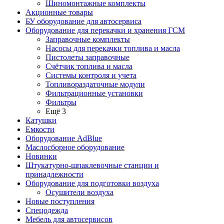
Шиномонтажные комплекты
Акционные товары
БУ оборудование для автосервиса
Оборудование для перекачки и хранения ГСМ
Заправочные комплекты
Насосы для перекачки топлива и масла
Пистолеты заправочные
Счётчик топлива и масла
Системы контроля и учета
Топливораздаточные модули
Фильтрационные установки
Фильтры
Ещё 3
Катушки
Емкости
Оборудование AdBlue
Маслосборное оборудование
Новинки
Штукатурно-шпаклевочные станции и
принадлежности
Оборудование для подготовки воздуха
Осушители воздуха
Новые поступления
Спецодежда
Мебель для автосервисов