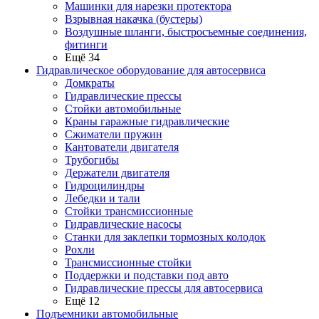
Машинки для нарезки протектора
Взрывная накачка (бустеры)
Воздушные шланги, быстросъемные соединения,
фитинги
Ещё 34
Гидравлическое оборудование для автосервиса
Домкраты
Гидравлические прессы
Стойки автомобильные
Краны гаражные гидравлические
Сжиматели пружин
Кантователи двигателя
Трубогибы
Держатели двигателя
Гидроцилиндры
Лебедки и тали
Стойки трансмиссионные
Гидравлические насосы
Cтанки для заклепки тормозных колодок
Рохли
Трансмиссионные стойки
Поддержки и подставки под авто
Гидравлические прессы для автосервиса
Ещё 12
Подъемники автомобильные