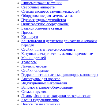
Шиномонтажные станки
Сварочные аппараты
Стенды экспресс-замены жидкостей
Оборудование для замены масла
Пуско-зарядные устройства
Общегаражное оборудование
Балансировочные станки
Прессы
Кран-гуси
Кантователи и держатели двигателя и коробки
передач
Стойки, платы трансмиссионные
Катушки электрические, лампы переносные
Мойки деталей
Траверсы
Лежаки, мебель
Стойки опорные
Гидравлические насосы, цилиндры, манометры
Аксессуары для прессов
Индукционные нагреватели
Вспомогательное оборудование
Стяжки пружин
Лампы, фонарики, катушки электрические
Краны гидравлические
Прессы гидравлические