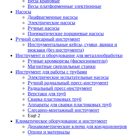
Весы крановые
Весы платформенные электронные
Насосы
Диафрагменные насосы
Электрические насосы
Ручные насосы
Пневматические поршневые насосы
Ручной слесарный инструмент
Инструментальные кейсы, сумки, ящики и
рюкзаки (без инструмента)
Инструмент и оборудование для металлообработки
Ручные кромкорезы (фаскосниматели)
Магнитные сверлильные станки
Инструмент для работы с трубами
Электрические испытательные насосы
Ручной радиальный пресс-инструмент
Радиальный пресс-инструмент
Верстаки для труб
Сварка пластиковых труб
Аппараты для сварки пластиковых труб
Слесарно-монтажный инструмент
Ещё 2
Климатическое оборудование и инструмент
Динамометрические ключи для кондиционеров
Опции и материалы