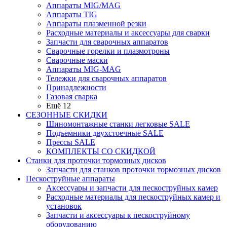
Аппараты MIG/MAG
Аппараты TIG
Аппараты плазменной резки
Расходные материалы и аксессуары для сварки
Запчасти для сварочных аппаратов
Сварочные горелки и плазмотроны
Сварочные маски
Аппараты MIG-MAG
Тележки для сварочных аппаратов
Принадлежности
Газовая сварка
Ещё 12
СЕЗОННЫЕ СКИДКИ
Шиномонтажные станки легковые SALE
Подъемники двухстоечные SALE
Прессы SALE
КОМПЛЕКТЫ СО СКИДКОЙ
Станки для проточки тормозных дисков
Запчасти для станков проточки тормозных дисков
Пескоструйные аппараты
Аксессуары и запчасти для пескоструйных камер
Расходные материалы для пескоструйных камер и
установок
Запчасти и аксессуары к пескоструйному
оборудованию