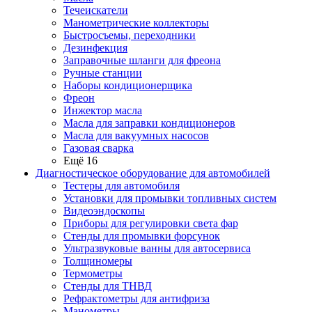
Течеискатели
Манометрические коллекторы
Быстросъемы, переходники
Дезинфекция
Заправочные шланги для фреона
Ручные станции
Наборы кондиционерщика
Фреон
Инжектор масла
Масла для заправки кондиционеров
Масла для вакуумных насосов
Газовая сварка
Ещё 16
Диагностическое оборудование для автомобилей
Тестеры для автомобиля
Установки для промывки топливных систем
Видеоэндоскопы
Приборы для регулировки света фар
Стенды для промывки форсунок
Ультразвуковые ванны для автосервиса
Толщиномеры
Термометры
Стенды для ТНВД
Рефрактометры для антифриза
Манометры