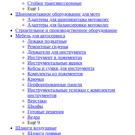
Стойки трансмиссионные
Ещё 1
Шиномонтажное оборудование для мото
Адаптеры для шиномонтажа мотоколес
Адаптеры для балансировки мотоколес
Строительное и производственное оборудование
Мебель для автосервиса
Лежаки подкатные
Ремонтные сиденья
Держатели для инструмента
Инструмент в ложементах
Инструментальные ящики
Кейсы и сумки для инструмента
Комплекты из ложементов
Крючки
Перфорированные панели
Инструментальные тележки с комплектом
инструментов
Верстаки
Шкафы
Готовые решения
Ведра
Ещё 9
Шланги воздушные
Шланги прямые