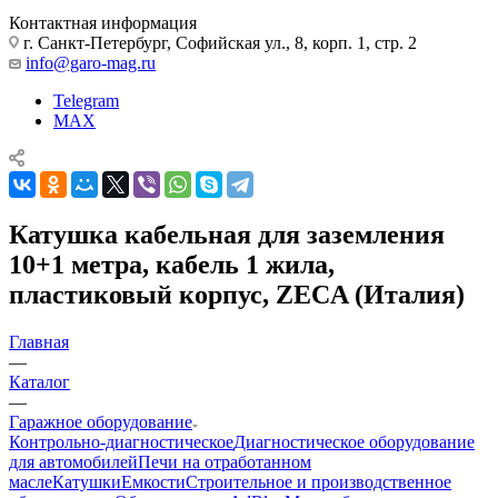
Контактная информация
г. Санкт-Петербург, Софийская ул., 8, корп. 1, стр. 2
info@garo-mag.ru
Telegram
MAX
Катушка кабельная для заземления
10+1 метра, кабель 1 жила,
пластиковый корпус, ZECA (Италия)
Главная
—
Каталог
—
Гаражное оборудование
Контрольно-диагностическое
Диагностическое оборудование
для автомобилей
Печи на отработанном
масле
Катушки
Емкости
Строительное и производственное