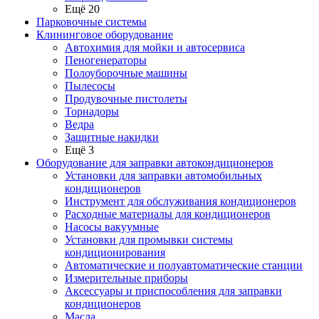
Ещё 20
Парковочные системы
Клининговое оборудование
Автохимия для мойки и автосервиса
Пеногенераторы
Полоуборочные машины
Пылесосы
Продувочные пистолеты
Торнадоры
Ведра
Защитные накидки
Ещё 3
Оборудование для заправки автокондиционеров
Установки для заправки автомобильных
кондиционеров
Инструмент для обслуживания кондиционеров
Расходные материалы для кондиционеров
Насосы вакуумные
Установки для промывки системы
кондиционирования
Автоматические и полуавтоматические станции
Измерительные приборы
Аксессуары и приспособления для заправки
кондиционеров
Масла