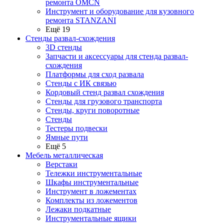
ремонта OMCN
Инструмент и оборудование для кузовного
ремонта STANZANI
Ещё 19
Стенды развал-схождения
3D стенды
Запчасти и аксессуары для стенда развал-
схождения
Платформы для сход развала
Стенды с ИК связью
Кордовый стенд развал схождения
Стенды для грузового транспорта
Стенды, круги поворотные
Стенды
Тестеры подвески
Ямные пути
Ещё 5
Мебель металлическая
Верстаки
Тележки инструментальные
Шкафы инструментальные
Инструмент в ложементах
Комплекты из ложементов
Лежаки подкатные
Инструментальные ящики