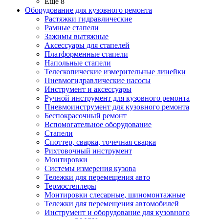
Ещё 8
Оборудование для кузовного ремонта
Растяжки гидравлические
Рамные стапели
Зажимы вытяжные
Аксессуары для стапелей
Платформенные стапели
Напольные стапели
Телескопические измерительные линейки
Пневмогидравлические насосы
Инструмент и аксессуары
Ручной инструмент для кузовного ремонта
Пневмоинструмент для кузовного ремонта
Беспокрасочный ремонт
Вспомогательное оборудование
Стапели
Споттер, сварка, точечная сварка
Рихтовочный инструмент
Монтировки
Системы измерения кузова
Тележки для перемещения авто
Термостеплеры
Монтировки слесарные, шиномонтажные
Тележки для перемещения автомобилей
Инструмент и оборудование для кузовного