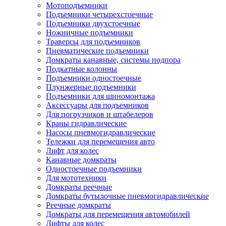
Мотоподъемники
Подъемники четырехстоечные
Подъемники двухстоечные
Ножничные подъемники
Траверсы для подъемников
Пневматические подъемники
Домкраты канавные, системы подпора
Подкатные колонны
Подъемники одностоечные
Плунжерные подъемники
Подъемники для шиномонтажа
Аксессуары для подъемников
Для погрузчиков и штабелеров
Краны гидравлические
Насосы пневмогидравлические
Тележки для перемещения авто
Лифт для колес
Канавные домкраты
Одностоечные подъемники
Для мототехники
Домкраты реечные
Домкраты бутылочные пневмогидравлические
Реечные домкраты
Домкраты для перемещения автомобилей
Лифты для колес