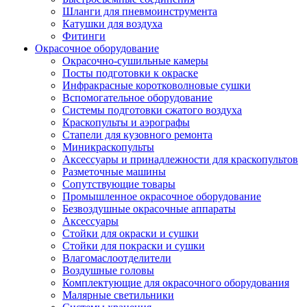
Шланги для пневмоинструмента
Катушки для воздуха
Фитинги
Окрасочное оборудование
Окрасочно-сушильные камеры
Посты подготовки к окраске
Инфракрасные коротковолновые сушки
Вспомогательное оборудование
Системы подготовки сжатого воздуха
Краскопульты и аэрографы
Стапели для кузовного ремонта
Миникраскопульты
Аксессуары и принадлежности для краскопультов
Разметочные машины
Сопутствующие товары
Промышленное окрасочное оборудование
Безвоздушные окрасочные аппараты
Аксессуары
Стойки для окраски и сушки
Стойки для покраски и сушки
Влагомаслоотделители
Воздушные головы
Комплектующие для окрасочного оборудования
Малярные светильники