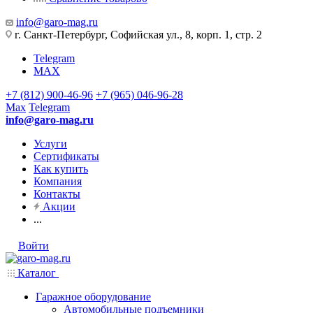
info@garo-mag.ru
г. Санкт-Петербург, Софийская ул., 8, корп. 1, стр. 2
Telegram
MAX
+7 (812) 900-46-96
+7 (965) 046-96-28
Max
Telegram
info@garo-mag.ru
Услуги
Сертификаты
Как купить
Компания
Контакты
Акции
...
Войти
Каталог
Гаражное оборудование
Автомобильные подъемники