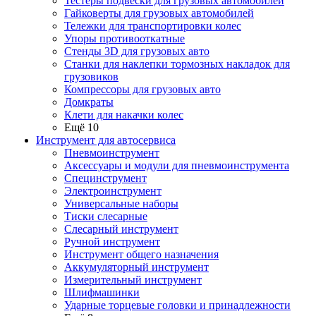
Тестеры подвески для грузовых автомобилей
Гайковерты для грузовых автомобилей
Тележки для транспортировки колес
Упоры противооткатные
Стенды 3D для грузовых авто
Станки для наклепки тормозных накладок для
грузовиков
Компрессоры для грузовых авто
Домкраты
Клети для накачки колес
Ещё 10
Инструмент для автосервиса
Пневмоинструмент
Аксессуары и модули для пневмоинструмента
Специнструмент
Электроинструмент
Универсальные наборы
Тиски слесарные
Слесарный инструмент
Ручной инструмент
Инструмент общего назначения
Аккумуляторный инструмент
Измерительный инструмент
Шлифмашинки
Ударные торцевые головки и принадлежности