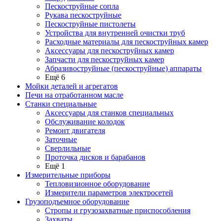
Пескоструйные сопла
Рукава пескоструйные
Пескоструйные пистолеты
Устройства для внутренней очистки труб
Расходные материалы для пескоструйных камер
Аксессуары для пескоструйных камер
Запчасти для пескоструйных камер
Абразивоструйные (пескоструйные) аппараты
Ещё 6
Мойки деталей и агрегатов
Печи на отработанном масле
Станки специальные
Аксессуары для станков специальных
Обслуживание колодок
Ремонт двигателя
Заточные
Сверлильные
Проточка дисков и барабанов
Ещё 1
Измерительные приборы
Тепловизионное оборудование
Измерители параметров электросетей
Грузоподъемное оборудование
Стропы и грузозахватные приспособления
Захваты