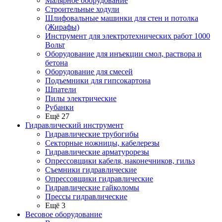
Малярное оборудование
Строительные ходули
Шлифовальные машинки для стен и потолка
(Жирафы)
Инструмент для электротехнических работ 1000
Вольт
Оборудование для инъекции смол, раствора и
бетона
Оборудование для смесей
Подъемники для гипсокартона
Шпатели
Пилы электрические
Рубанки
Ещё 27
Гидравлический инструмент
Гидравлические трубогибы
Секторные ножницы, кабелерезы
Гидравлические арматурорезы
Опрессовщики кабеля, наконечников, гильз
Съемники гидравлические
Опрессовщики гидравлические
Гидравлические гайколомы
Прессы гидравлические
Ещё 3
Весовое оборудование