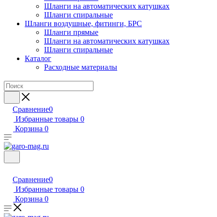
Шланги на автоматических катушках
Шланги спиральные
Шланги воздушные, фитинги, БРС
Шланги прямые
Шланги на автоматических катушках
Шланги спиральные
Каталог
Расходные материалы
Сравнение
0
Избранные товары
0
Корзина
0
Сравнение
0
Избранные товары
0
Корзина
0