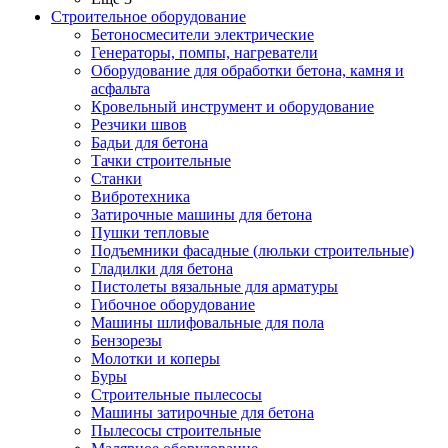
Строительное оборудование
Бетоносмесители электрические
Генераторы, помпы, нагреватели
Оборудование для обработки бетона, камня и
асфальта
Кровельный инструмент и оборудование
Резчики швов
Бадьи для бетона
Тачки строительные
Станки
Вибротехника
Затирочные машины для бетона
Пушки тепловые
Подъемники фасадные (люльки строительные)
Гладилки для бетона
Пистолеты вязальные для арматуры
Гибочное оборудование
Машины шлифовальные для пола
Бензорезы
Молотки и коперы
Буры
Строительные пылесосы
Машины затирочные для бетона
Пылесосы строительные