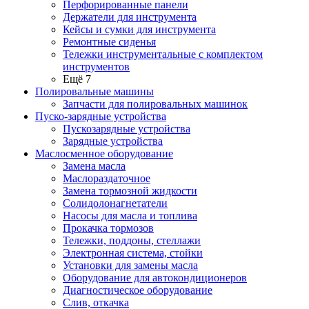
Перфорированные панели
Держатели для инструмента
Кейсы и сумки для инструмента
Ремонтные сиденья
Тележки инструментальные с комплектом
инструментов
Ещё 7
Полировальные машины
Запчасти для полировальных машинок
Пуско-зарядные устройства
Пускозарядные устройства
Зарядные устройства
Маслосменное оборудование
Замена масла
Маслораздаточное
Замена тормозной жидкости
Солидолонагнетатели
Насосы для масла и топлива
Прокачка тормозов
Тележки, поддоны, стеллажи
Электронная система, стойки
Установки для замены масла
Оборудование для автокондиционеров
Диагностическое оборудование
Слив, откачка