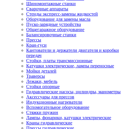
Шиномонтажные станки
Сварочные аппараты
Стенды экспресс-замены жидкостей
Оборудование для замены масла
Пуско-зарядные устройства
Общегаражное оборудование
Балансировочные станки
Прессы
Кран-гуси
Кантователи и держатели двигателя и коробки
передач
Стойки, платы трансмиссионные
Катушки электрические, лампы переносные
Мойки деталей
Траверсы
Лежаки, мебель
Стойки опорные
Гидравлические насосы, цилиндры, манометры
Аксессуары для прессов
Индукционные нагреватели
Вспомогательное оборудование
Стяжки пружин
Лампы, фонарики, катушки электрические
Краны гидравлические
Прессы гидравлические