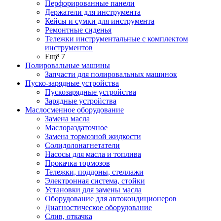
Перфорированные панели
Держатели для инструмента
Кейсы и сумки для инструмента
Ремонтные сиденья
Тележки инструментальные с комплектом
инструментов
Ещё 7
Полировальные машины
Запчасти для полировальных машинок
Пуско-зарядные устройства
Пускозарядные устройства
Зарядные устройства
Маслосменное оборудование
Замена масла
Маслораздаточное
Замена тормозной жидкости
Солидолонагнетатели
Насосы для масла и топлива
Прокачка тормозов
Тележки, поддоны, стеллажи
Электронная система, стойки
Установки для замены масла
Оборудование для автокондиционеров
Диагностическое оборудование
Слив, откачка