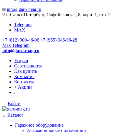
info@garo-mag.ru
г. Санкт-Петербург, Софийская ул., 8, корп. 1, стр. 2
Telegram
MAX
+7 (812) 900-46-96
+7 (965) 046-96-28
Max
Telegram
info@garo-mag.ru
Услуги
Сертификаты
Как купить
Компания
Контакты
Акции
...
Войти
Каталог
Гаражное оборудование
Автомобильные подъемники