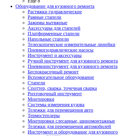
Ещё 8
Оборудование для кузовного ремонта
Растяжки гидравлические
Рамные стапели
Зажимы вытяжные
Аксессуары для стапелей
Платформенные стапели
Напольные стапели
Телескопические измерительные линейки
Пневмогидравлические насосы
Инструмент и аксессуары
Ручной инструмент для кузовного ремонта
Пневмоинструмент для кузовного ремонта
Беспокрасочный ремонт
Вспомогательное оборудование
Стапели
Споттер, сварка, точечная сварка
Рихтовочный инструмент
Монтировки
Системы измерения кузова
Тележки для перемещения авто
Термостеплеры
Монтировки слесарные, шиномонтажные
Тележки для перемещения автомобилей
Инструмент и оборудование для кузовного