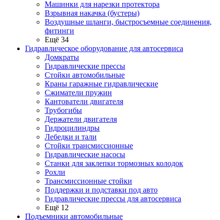
Машинки для нарезки протектора
Взрывная накачка (бустеры)
Воздушные шланги, быстросъемные соединения,
фитинги
Ещё 34
Гидравлическое оборудование для автосервиса
Домкраты
Гидравлические прессы
Стойки автомобильные
Краны гаражные гидравлические
Сжиматели пружин
Кантователи двигателя
Трубогибы
Держатели двигателя
Гидроцилиндры
Лебедки и тали
Стойки трансмиссионные
Гидравлические насосы
Cтанки для заклепки тормозных колодок
Рохли
Трансмиссионные стойки
Поддержки и подставки под авто
Гидравлические прессы для автосервиса
Ещё 12
Подъемники автомобильные