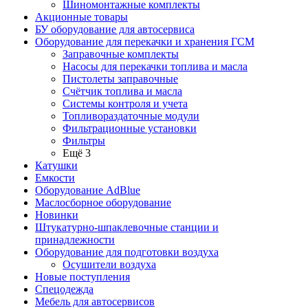
Шиномонтажные комплекты
Акционные товары
БУ оборудование для автосервиса
Оборудование для перекачки и хранения ГСМ
Заправочные комплекты
Насосы для перекачки топлива и масла
Пистолеты заправочные
Счётчик топлива и масла
Системы контроля и учета
Топливораздаточные модули
Фильтрационные установки
Фильтры
Ещё 3
Катушки
Емкости
Оборудование AdBlue
Маслосборное оборудование
Новинки
Штукатурно-шпаклевочные станции и
принадлежности
Оборудование для подготовки воздуха
Осушители воздуха
Новые поступления
Спецодежда
Мебель для автосервисов