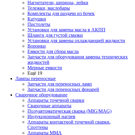
Нагнетатели, шприцы, лейки
Тележки, маслобары
Комплекты для раздачи из бочек
Катушки
Пистолеты
Установки для замены масла в АКПП
Шланги для густой смазки
Установки для замены охлаждающей жидкости
Воронки
Емкости для сбора масла
Запчасти для оборудования замены технических
жидкостей
Мерные емкости
Ещё 19
Лампы переносные
Запчасти для переносных ламп
Запчасти для переносных фонарей
Сварочное оборудование
Аппараты точечной сварки
Сварочные аппараты
Полуавтоматическая сварка (MIG/MAG)
Индукционный нагрев
Аппараты контактной точечной сварки.
Споттеры
Аппараты MMA