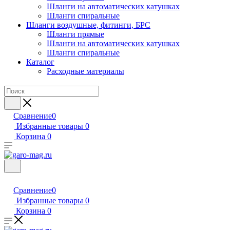
Шланги на автоматических катушках
Шланги спиральные
Шланги воздушные, фитинги, БРС
Шланги прямые
Шланги на автоматических катушках
Шланги спиральные
Каталог
Расходные материалы
Сравнение
0
Избранные товары
0
Корзина
0
Сравнение
0
Избранные товары
0
Корзина
0