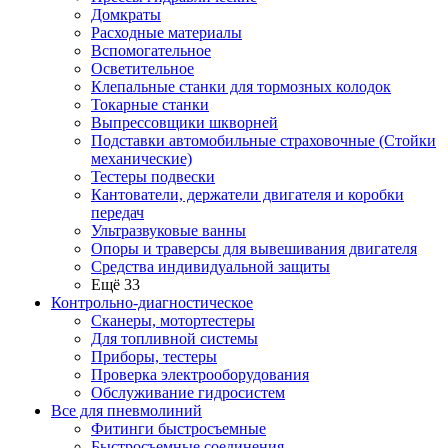
Домкраты
Расходные материалы
Вспомогательное
Осветительное
Клепальные станки для тормозных колодок
Токарные станки
Выпрессовщики шкворней
Подставки автомобильные страховочные (Стойки
механические)
Тестеры подвески
Кантователи, держатели двигателя и коробки
передач
Ультразвуковые ванны
Опоры и траверсы для вывешивания двигателя
Средства индивидуальной защиты
Ещё 33
Контрольно-диагностическое
Сканеры, мотортестеры
Для топливной системы
Приборы, тестеры
Проверка электрооборудования
Обслуживание гидросистем
Все для пневмолиний
Фитинги быстросъемные
Быстросъемные соединения