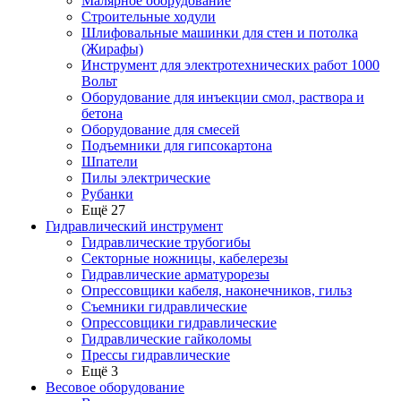
Малярное оборудование
Строительные ходули
Шлифовальные машинки для стен и потолка
(Жирафы)
Инструмент для электротехнических работ 1000
Вольт
Оборудование для инъекции смол, раствора и
бетона
Оборудование для смесей
Подъемники для гипсокартона
Шпатели
Пилы электрические
Рубанки
Ещё 27
Гидравлический инструмент
Гидравлические трубогибы
Секторные ножницы, кабелерезы
Гидравлические арматурорезы
Опрессовщики кабеля, наконечников, гильз
Съемники гидравлические
Опрессовщики гидравлические
Гидравлические гайколомы
Прессы гидравлические
Ещё 3
Весовое оборудование