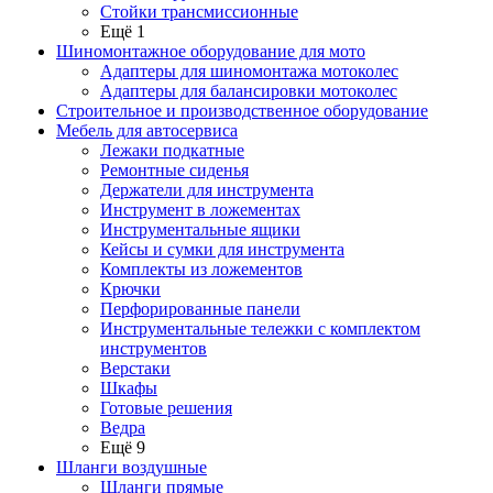
Стойки трансмиссионные
Ещё 1
Шиномонтажное оборудование для мото
Адаптеры для шиномонтажа мотоколес
Адаптеры для балансировки мотоколес
Строительное и производственное оборудование
Мебель для автосервиса
Лежаки подкатные
Ремонтные сиденья
Держатели для инструмента
Инструмент в ложементах
Инструментальные ящики
Кейсы и сумки для инструмента
Комплекты из ложементов
Крючки
Перфорированные панели
Инструментальные тележки с комплектом
инструментов
Верстаки
Шкафы
Готовые решения
Ведра
Ещё 9
Шланги воздушные
Шланги прямые