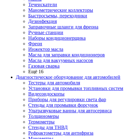
Течеискатели
Манометрические коллекторы
Быстросъемы, переходники
Дезинфекция
Заправочные шланги для фреона
Ручные станции
Наборы кондиционерщика
Фреон
Инжектор масла
Масла для заправки кондиционеров
Масла для вакуумных насосов
Газовая сварка
Ещё 16
Диагностическое оборудование для автомобилей
Тестеры для автомобиля
Установки для промывки топливных систем
Видеоэндоскопы
Приборы для регулировки света фар
Стенды для промывки форсунок
Ультразвуковые ванны для автосервиса
Толщиномеры
Термометры
Стенды для ТНВД
Рефрактометры для антифриза
Манометры