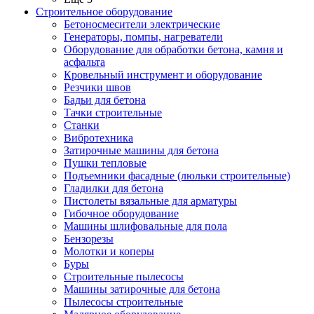
Строительное оборудование
Бетоносмесители электрические
Генераторы, помпы, нагреватели
Оборудование для обработки бетона, камня и
асфальта
Кровельный инструмент и оборудование
Резчики швов
Бадьи для бетона
Тачки строительные
Станки
Вибротехника
Затирочные машины для бетона
Пушки тепловые
Подъемники фасадные (люльки строительные)
Гладилки для бетона
Пистолеты вязальные для арматуры
Гибочное оборудование
Машины шлифовальные для пола
Бензорезы
Молотки и коперы
Буры
Строительные пылесосы
Машины затирочные для бетона
Пылесосы строительные