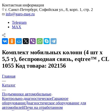
Контактная информация
г. Санкт-Петербург, Софийская ул., 8, корп. 1, стр. 2
info@garo-mag.ru
Telegram
MAX
Комплект мобильных колонн (4 шт х
5,5 т), беспроводная связь, eqtree™ , CL
1055 Код товара: 202156
Главная
—
Каталог
—
Подъемники автомобильные
Контрольно-диагностическое
Гаражное
оборудование
Диагностическое оборудование для
автомобилей
Печи на отработанном