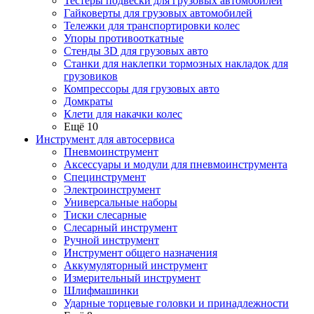
Тестеры подвески для грузовых автомобилей
Гайковерты для грузовых автомобилей
Тележки для транспортировки колес
Упоры противооткатные
Стенды 3D для грузовых авто
Станки для наклепки тормозных накладок для
грузовиков
Компрессоры для грузовых авто
Домкраты
Клети для накачки колес
Ещё 10
Инструмент для автосервиса
Пневмоинструмент
Аксессуары и модули для пневмоинструмента
Специнструмент
Электроинструмент
Универсальные наборы
Тиски слесарные
Слесарный инструмент
Ручной инструмент
Инструмент общего назначения
Аккумуляторный инструмент
Измерительный инструмент
Шлифмашинки
Ударные торцевые головки и принадлежности