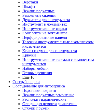
Верстаки
Шкафы
Лежаки подкатные
Ремонтные сиденья
Держатели для инструмента
Инструмент в ложементах
Инструментальные ящики
Комплекты из ложементов
Перфорированные панели
Тележки инструментальные с комплектом
инструментов
Кейсы и сумки для инструмента
Крючки
Инструментальные тележки с комплектом
инструментов
Наборы мебели
Готовые решения
Ещё 10
Снегоуборщики
Оборудование для автосервиса
Подставки под авто
Лежаки подкатные ремонтные
Растяжки гидравлические
Стенды для ремонта двигателей
Стяжки пружин