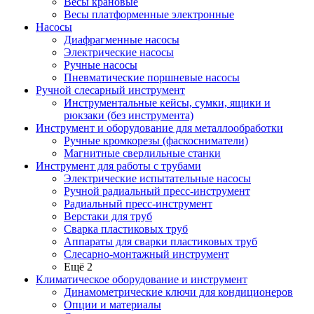
Весы крановые
Весы платформенные электронные
Насосы
Диафрагменные насосы
Электрические насосы
Ручные насосы
Пневматические поршневые насосы
Ручной слесарный инструмент
Инструментальные кейсы, сумки, ящики и
рюкзаки (без инструмента)
Инструмент и оборудование для металлообработки
Ручные кромкорезы (фаскосниматели)
Магнитные сверлильные станки
Инструмент для работы с трубами
Электрические испытательные насосы
Ручной радиальный пресс-инструмент
Радиальный пресс-инструмент
Верстаки для труб
Сварка пластиковых труб
Аппараты для сварки пластиковых труб
Слесарно-монтажный инструмент
Ещё 2
Климатическое оборудование и инструмент
Динамометрические ключи для кондиционеров
Опции и материалы