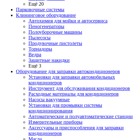
Ещё 20
Парковочные системы
Клининговое оборудование
Автохимия для мойки и автосервиса
Пеногенераторы
Полоуборочные машины
Пылесосы
Продувочные пистолеты
Торнадоры
Ведра
Защитные накидки
Ещё 3
Оборудование для заправки автокондиционеров
Установки для заправки автомобильных
кондиционеров
Инструмент для обслуживания кондиционеров
Расходные материалы для кондиционеров
Насосы вакуумные
Установки для промывки системы
кондиционирования
Автоматические и полуавтоматические станции
Измерительные приборы
Аксессуары и приспособления для заправки
кондиционеров
Масла