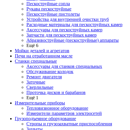
Пескоструйные сопла
Рукава пескоструйные
Пескоструйные пистолеты
Устройства для внутренней очистки труб
Расходные материалы для пескоструйных камер
Аксессуары для пескоструйных камер
Запчасти для пескоструйных камер
Абразивоструйные (пескоструйные) аппараты
Ещё 6
Мойки деталей и агрегатов
Печи на отработанном масле
Станки специальные
Аксессуары для станков специальных
Обслуживание колодок
Ремонт двигателя
Заточные
Сверлильные
Проточка дисков и барабанов
Ещё 1
Измерительные приборы
Тепловизионное оборудование
Измерители параметров электросетей
Грузоподъемное оборудование
Стропы и грузозахватные приспособления
Захваты