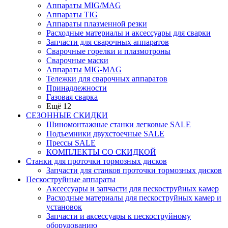
Аппараты MIG/MAG
Аппараты TIG
Аппараты плазменной резки
Расходные материалы и аксессуары для сварки
Запчасти для сварочных аппаратов
Сварочные горелки и плазмотроны
Сварочные маски
Аппараты MIG-MAG
Тележки для сварочных аппаратов
Принадлежности
Газовая сварка
Ещё 12
СЕЗОННЫЕ СКИДКИ
Шиномонтажные станки легковые SALE
Подъемники двухстоечные SALE
Прессы SALE
КОМПЛЕКТЫ СО СКИДКОЙ
Станки для проточки тормозных дисков
Запчасти для станков проточки тормозных дисков
Пескоструйные аппараты
Аксессуары и запчасти для пескоструйных камер
Расходные материалы для пескоструйных камер и
установок
Запчасти и аксессуары к пескоструйному
оборудованию