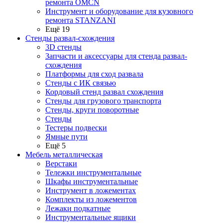
ремонта OMCN
Инструмент и оборудование для кузовного
ремонта STANZANI
Ещё 19
Стенды развал-схождения
3D стенды
Запчасти и аксессуары для стенда развал-
схождения
Платформы для сход развала
Стенды с ИК связью
Кордовый стенд развал схождения
Стенды для грузового транспорта
Стенды, круги поворотные
Стенды
Тестеры подвески
Ямные пути
Ещё 5
Мебель металлическая
Верстаки
Тележки инструментальные
Шкафы инструментальные
Инструмент в ложементах
Комплекты из ложементов
Лежаки подкатные
Инструментальные ящики