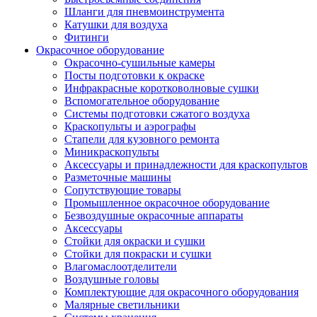
Шланги для пневмоинструмента
Катушки для воздуха
Фитинги
Окрасочное оборудование
Окрасочно-сушильные камеры
Посты подготовки к окраске
Инфракрасные коротковолновые сушки
Вспомогательное оборудование
Системы подготовки сжатого воздуха
Краскопульты и аэрографы
Стапели для кузовного ремонта
Миникраскопульты
Аксессуары и принадлежности для краскопультов
Разметочные машины
Сопутствующие товары
Промышленное окрасочное оборудование
Безвоздушные окрасочные аппараты
Аксессуары
Стойки для окраски и сушки
Стойки для покраски и сушки
Влагомаслоотделители
Воздушные головы
Комплектующие для окрасочного оборудования
Малярные светильники