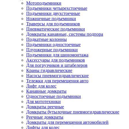
Мотоподъемники
Подъемники четырехстоечные
Подъемники двухстоечные
Ножничные подъемники
Траверсы для подъемников
Пневматические подъемники
Домкраты канавные, системы подпора
Подкатные колонны
Подъемники одностоечные
Плунжерные подъемники
Подъемники для шиномонтажа
Аксессуары для подъемников
Для погрузчиков и штабелеров
Краны гидравлические
Насосы пневмогидравлические
Тележки для перемещения авто
Лифт для колес
Канавные домкраты
Одностоечные подъемники
Для мототехники
Домкраты реечные
Домкраты бутылочные пневмогидравлические
Реечные домкраты
Домкраты для перемещения автомобилей
Лифты для колес