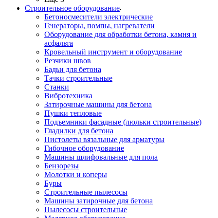
Строительное оборудование
Бетоносмесители электрические
Генераторы, помпы, нагреватели
Оборудование для обработки бетона, камня и
асфальта
Кровельный инструмент и оборудование
Резчики швов
Бадьи для бетона
Тачки строительные
Станки
Вибротехника
Затирочные машины для бетона
Пушки тепловые
Подъемники фасадные (люльки строительные)
Гладилки для бетона
Пистолеты вязальные для арматуры
Гибочное оборудование
Машины шлифовальные для пола
Бензорезы
Молотки и коперы
Буры
Строительные пылесосы
Машины затирочные для бетона
Пылесосы строительные