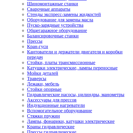
Шиномонтажные станки
Сварочные аппараты
Стенды экспресс-замены жидкостей
Оборудование для замены масла
Пуско-зарядные устройства
Общегаражное оборудование
Балансировочные станки
Прессы
Кран-гуси
Кантователи и держатели двигателя и коробки
передач
Стойки, платы трансмиссионные
Катушки электрические, лампы переносные
Мойки деталей
Траверсы
Лежаки, мебель
Стойки опорные
Гидравлические насосы, цилиндры, манометры
Аксессуары для прессов
Индукционные нагреватели
Вспомогательное оборудование
Стяжки пружин
Лампы, фонарики, катушки электрические
Краны гидравлические
Прессы гидравлические