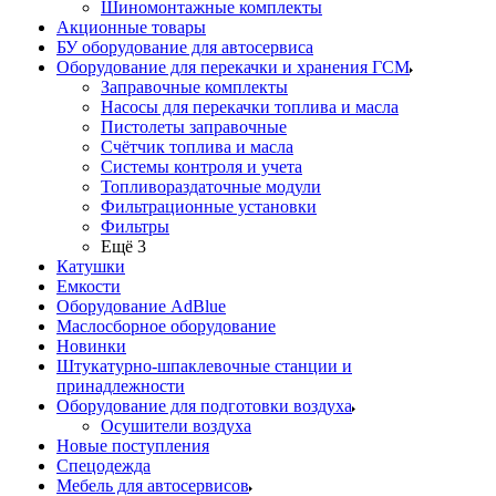
Шиномонтажные комплекты
Акционные товары
БУ оборудование для автосервиса
Оборудование для перекачки и хранения ГСМ
Заправочные комплекты
Насосы для перекачки топлива и масла
Пистолеты заправочные
Счётчик топлива и масла
Системы контроля и учета
Топливораздаточные модули
Фильтрационные установки
Фильтры
Ещё 3
Катушки
Емкости
Оборудование AdBlue
Маслосборное оборудование
Новинки
Штукатурно-шпаклевочные станции и
принадлежности
Оборудование для подготовки воздуха
Осушители воздуха
Новые поступления
Спецодежда
Мебель для автосервисов