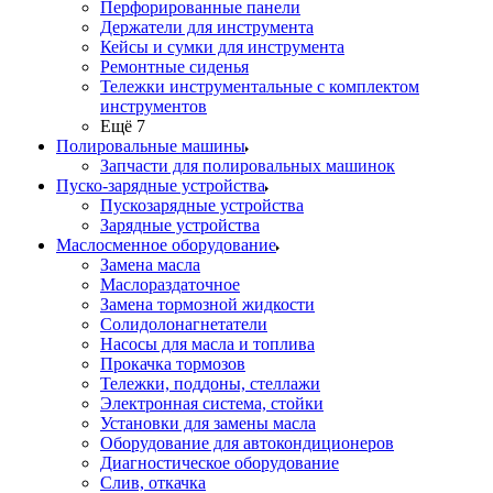
Перфорированные панели
Держатели для инструмента
Кейсы и сумки для инструмента
Ремонтные сиденья
Тележки инструментальные с комплектом
инструментов
Ещё 7
Полировальные машины
Запчасти для полировальных машинок
Пуско-зарядные устройства
Пускозарядные устройства
Зарядные устройства
Маслосменное оборудование
Замена масла
Маслораздаточное
Замена тормозной жидкости
Солидолонагнетатели
Насосы для масла и топлива
Прокачка тормозов
Тележки, поддоны, стеллажи
Электронная система, стойки
Установки для замены масла
Оборудование для автокондиционеров
Диагностическое оборудование
Слив, откачка