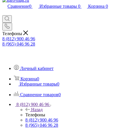
Сравнение
0
Избранные товары
0
Корзина
0
Телефоны
8 (812) 900 46 96
8 (965) 046 96 28
Личный кабинет
Корзина
0
Избранные товары
0
Сравнение товаров
0
8 (812) 900 46 96
Назад
Телефоны
8 (812) 900 46 96
8 (965) 046 96 28