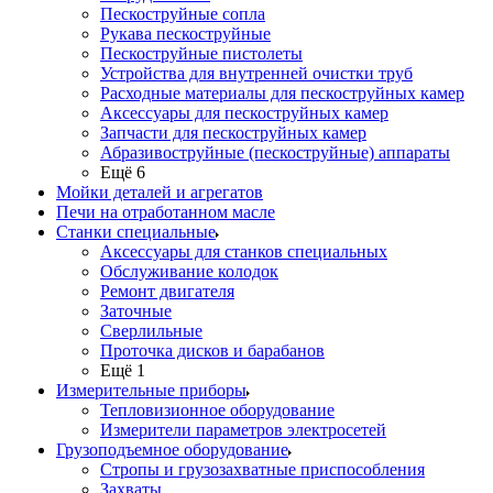
Пескоструйные сопла
Рукава пескоструйные
Пескоструйные пистолеты
Устройства для внутренней очистки труб
Расходные материалы для пескоструйных камер
Аксессуары для пескоструйных камер
Запчасти для пескоструйных камер
Абразивоструйные (пескоструйные) аппараты
Ещё 6
Мойки деталей и агрегатов
Печи на отработанном масле
Станки специальные
Аксессуары для станков специальных
Обслуживание колодок
Ремонт двигателя
Заточные
Сверлильные
Проточка дисков и барабанов
Ещё 1
Измерительные приборы
Тепловизионное оборудование
Измерители параметров электросетей
Грузоподъемное оборудование
Стропы и грузозахватные приспособления
Захваты