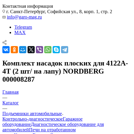
Контактная информация
г. Санкт-Петербург, Софийская ул., 8, корп. 1, стр. 2
info@garo-mag.ru
Telegram
MAX
Комплект насадок плоских для 4122A-
4T (2 шт/ на лапу) NORDBERG
000008287
Главная
—
Каталог
—
Подъемники автомобильные
Контрольно-диагностическое
Гаражное
оборудование
Диагностическое оборудование для
автомобилей
Печи на отработанном