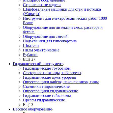
Малярное оборудование
Строительные ходули
Шлифовальные машинки для стен и потолка
(Жирафы)
Инструмент для электротехнических работ 1000
Вольт
Оборудование для инъекции смол, раствора и
бетона
Оборудование для смесей
Подъемники для гипсокартона
Шпатели
Пилы электрические
Рубанки
Ещё 27
Гидравлический инструмент
Гидравлические трубогибы
Секторные ножницы, кабелерезы
Гидравлические арматурорезы
Опрессовщики кабеля, наконечников, гильз
Съемники гидравлические
Опрессовщики гидравлические
Гидравлические гайколомы
Прессы гидравлические
Ещё 3
Весовое оборудование