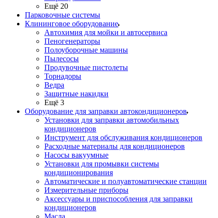
Ещё 20
Парковочные системы
Клининговое оборудование
Автохимия для мойки и автосервиса
Пеногенераторы
Полоуборочные машины
Пылесосы
Продувочные пистолеты
Торнадоры
Ведра
Защитные накидки
Ещё 3
Оборудование для заправки автокондиционеров
Установки для заправки автомобильных
кондиционеров
Инструмент для обслуживания кондиционеров
Расходные материалы для кондиционеров
Насосы вакуумные
Установки для промывки системы
кондиционирования
Автоматические и полуавтоматические станции
Измерительные приборы
Аксессуары и приспособления для заправки
кондиционеров
Масла