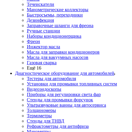
Течеискатели
Манометрические коллекторы
Быстросъемы, переходники
Дезинфекция
Заправочные шланги для фреона
Ручные станции
Наборы кондиционерщика
Фреон
Инжектор масла
Масла для заправки кондиционеров
Масла для вакуумных насосов
Газовая сварка
Ещё 16
Диагностическое оборудование для автомобилей
Тестеры для автомобиля
Установки для промывки топливных систем
Видеоэндоскопы
Приборы для регулировки света фар
Стенды для промывки форсунок
Ультразвуковые ванны для автосервиса
Толщиномеры
Термометры
Стенды для ТНВД
Рефрактометры для антифриза
Манометры