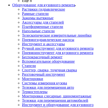
Ещё 8
Оборудование для кузовного ремонта
Растяжки гидравлические
Рамные стапели
Зажимы вытяжные
Аксессуары для стапелей
Платформенные стапели
Напольные стапели
Телескопические измерительные линейки
Пневмогидравлические насосы
Инструмент и аксессуары
Ручной инструмент для кузовного ремонта
Пневмоинструмент для кузовного ремонта
Беспокрасочный ремонт
Вспомогательное оборудование
Стапели
Споттер, сварка, точечная сварка
Рихтовочный инструмент
Монтировки
Системы измерения кузова
Тележки для перемещения авто
Термостеплеры
Монтировки слесарные, шиномонтажные
Тележки для перемещения автомобилей
Инструмент и оборудование для кузовного