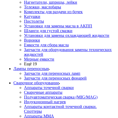
Нагнетатели, шприцы, лейки
Тележки, маслобары
Комплекты для раздачи из бочек
Катушки
Пистолеты
Установки для замены масла в АКПП
Шланги для густой смазки
Установки для замены охлаждающей жидкости
Воронки
Емкости для сбора масла
Запчасти для оборудования замены технических
жидкостей
Мерные емкости
Ещё 19
Лампы переносные
Запчасти для переносных ламп
Запчасти для переносных фонарей
Сварочное оборудование
Аппараты точечной сварки
Сварочные аппараты
Полуавтоматическая сварка (MIG/MAG)
Индукционный нагрев
Аппараты контактной точечной сварки.
Споттеры
Аппараты MMA