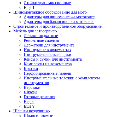
Стойки трансмиссионные
Ещё 1
Шиномонтажное оборудование для мото
Адаптеры для шиномонтажа мотоколес
Адаптеры для балансировки мотоколес
Строительное и производственное оборудование
Мебель для автосервиса
Лежаки подкатные
Ремонтные сиденья
Держатели для инструмента
Инструмент в ложементах
Инструментальные ящики
Кейсы и сумки для инструмента
Комплекты из ложементов
Крючки
Перфорированные панели
Инструментальные тележки с комплектом
инструментов
Верстаки
Шкафы
Готовые решения
Ведра
Ещё 9
Шланги воздушные
Шланги прямые