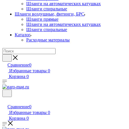
Шланги на автоматических катушках
Шланги спиральные
Шланги воздушные, фитинги, БРС
Шланги прямые
Шланги на автоматических катушках
Шланги спиральные
Каталог
Расходные материалы
Сравнение
0
Избранные товары
0
Корзина
0
Сравнение
0
Избранные товары
0
Корзина
0