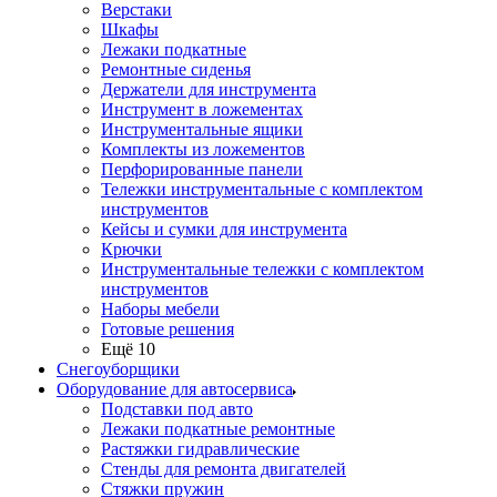
Верстаки
Шкафы
Лежаки подкатные
Ремонтные сиденья
Держатели для инструмента
Инструмент в ложементах
Инструментальные ящики
Комплекты из ложементов
Перфорированные панели
Тележки инструментальные с комплектом
инструментов
Кейсы и сумки для инструмента
Крючки
Инструментальные тележки с комплектом
инструментов
Наборы мебели
Готовые решения
Ещё 10
Снегоуборщики
Оборудование для автосервиса
Подставки под авто
Лежаки подкатные ремонтные
Растяжки гидравлические
Стенды для ремонта двигателей
Стяжки пружин