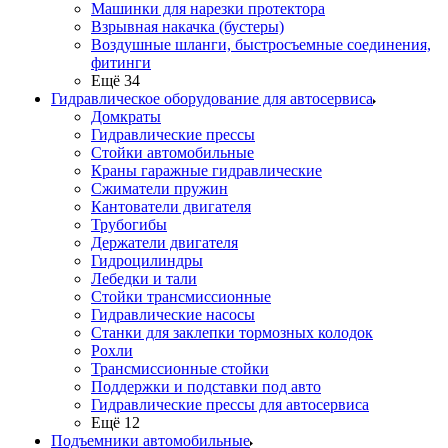
Машинки для нарезки протектора
Взрывная накачка (бустеры)
Воздушные шланги, быстросъемные соединения,
фитинги
Ещё 34
Гидравлическое оборудование для автосервиса
Домкраты
Гидравлические прессы
Стойки автомобильные
Краны гаражные гидравлические
Сжиматели пружин
Кантователи двигателя
Трубогибы
Держатели двигателя
Гидроцилиндры
Лебедки и тали
Стойки трансмиссионные
Гидравлические насосы
Cтанки для заклепки тормозных колодок
Рохли
Трансмиссионные стойки
Поддержки и подставки под авто
Гидравлические прессы для автосервиса
Ещё 12
Подъемники автомобильные