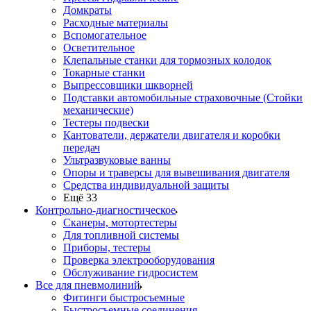
Домкраты
Расходные материалы
Вспомогательное
Осветительное
Клепальные станки для тормозных колодок
Токарные станки
Выпрессовщики шкворней
Подставки автомобильные страховочные (Стойки
механические)
Тестеры подвески
Кантователи, держатели двигателя и коробки
передач
Ультразвуковые ванны
Опоры и траверсы для вывешивания двигателя
Средства индивидуальной защиты
Ещё 33
Контрольно-диагностическое
Сканеры, мотортестеры
Для топливной системы
Приборы, тестеры
Проверка электрооборудования
Обслуживание гидросистем
Все для пневмолиний
Фитинги быстросъемные
Быстросъемные соединения