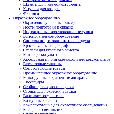
Шланги для пневмоинструмента
Катушки для воздуха
Фитинги
Окрасочное оборудование
Окрасочно-сушильные камеры
Посты подготовки к окраске
Инфракрасные коротковолновые сушки
Вспомогательное оборудование
Системы подготовки сжатого воздуха
Краскопульты и аэрографы
Стапели для кузовного ремонта
Миникраскопульты
Аксессуары и принадлежности для краскопультов
Разметочные машины
Сопутствующие товары
Промышленное окрасочное оборудование
Безвоздушные окрасочные аппараты
Аксессуары
Стойки для окраски и сушки
Стойки для покраски и сушки
Влагомаслоотделители
Воздушные головы
Комплектующие для окрасочного оборудования
Малярные светильники