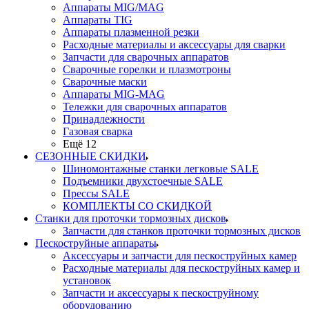
Аппараты MIG/MAG
Аппараты TIG
Аппараты плазменной резки
Расходные материалы и аксессуары для сварки
Запчасти для сварочных аппаратов
Сварочные горелки и плазмотроны
Сварочные маски
Аппараты MIG-MAG
Тележки для сварочных аппаратов
Принадлежности
Газовая сварка
Ещё 12
СЕЗОННЫЕ СКИДКИ
Шиномонтажные станки легковые SALE
Подъемники двухстоечные SALE
Прессы SALE
КОМПЛЕКТЫ СО СКИДКОЙ
Станки для проточки тормозных дисков
Запчасти для станков проточки тормозных дисков
Пескоструйные аппараты
Аксессуары и запчасти для пескоструйных камер
Расходные материалы для пескоструйных камер и
установок
Запчасти и аксессуары к пескоструйному
оборудованию