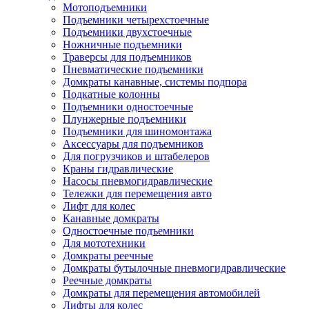
Мотоподъемники
Подъемники четырехстоечные
Подъемники двухстоечные
Ножничные подъемники
Траверсы для подъемников
Пневматические подъемники
Домкраты канавные, системы подпора
Подкатные колонны
Подъемники одностоечные
Плунжерные подъемники
Подъемники для шиномонтажа
Аксессуары для подъемников
Для погрузчиков и штабелеров
Краны гидравлические
Насосы пневмогидравлические
Тележки для перемещения авто
Лифт для колес
Канавные домкраты
Одностоечные подъемники
Для мототехники
Домкраты реечные
Домкраты бутылочные пневмогидравлические
Реечные домкраты
Домкраты для перемещения автомобилей
Лифты для колес