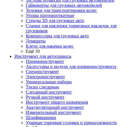
Тестеры подвески для грузовых автомобилей
Гайковерты для грузовых автомобилей
Тележки для транспортировки колес
Упоры противооткатные
Стенды 3D для грузовых авто
Станки для наклепки тормозных накладок для
грузовиков
Компрессоры для грузовых авто
Домкраты
Клети для накачки колес
Ещё 10
Инструмент для автосервиса
Пневмоинструмент
Аксессуары и модули для пневмоинструмента
Специнструмент
Электроинструмент
Универсальные наборы
Тиски слесарные
Слесарный инструмент
Ручной инструмент
Инструмент общего назначения
Аккумуляторный инструмент
Измерительный инструмент
Шлифмашинки
Ударные торцевые головки и принадлежности