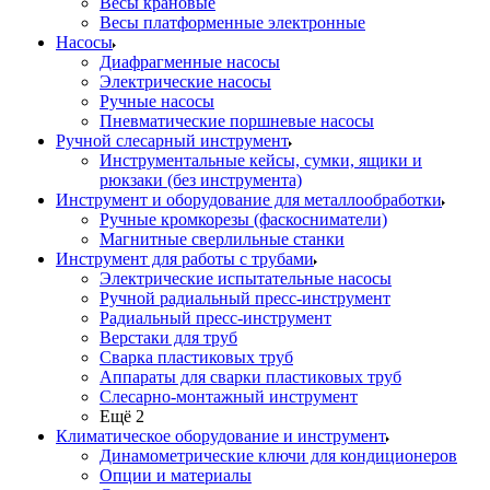
Весы крановые
Весы платформенные электронные
Насосы
Диафрагменные насосы
Электрические насосы
Ручные насосы
Пневматические поршневые насосы
Ручной слесарный инструмент
Инструментальные кейсы, сумки, ящики и
рюкзаки (без инструмента)
Инструмент и оборудование для металлообработки
Ручные кромкорезы (фаскосниматели)
Магнитные сверлильные станки
Инструмент для работы с трубами
Электрические испытательные насосы
Ручной радиальный пресс-инструмент
Радиальный пресс-инструмент
Верстаки для труб
Сварка пластиковых труб
Аппараты для сварки пластиковых труб
Слесарно-монтажный инструмент
Ещё 2
Климатическое оборудование и инструмент
Динамометрические ключи для кондиционеров
Опции и материалы