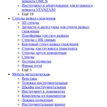
ремонта OMCN
Инструмент и оборудование для кузовного
ремонта STANZANI
Ещё 19
Стенды развал-схождения
3D стенды
Запчасти и аксессуары для стенда развал-
схождения
Платформы для сход развала
Стенды с ИК связью
Кордовый стенд развал схождения
Стенды для грузового транспорта
Стенды, круги поворотные
Стенды
Тестеры подвески
Ямные пути
Ещё 5
Мебель металлическая
Верстаки
Тележки инструментальные
Шкафы инструментальные
Инструмент в ложементах
Комплекты из ложементов
Лежаки подкатные
Инструментальные ящики