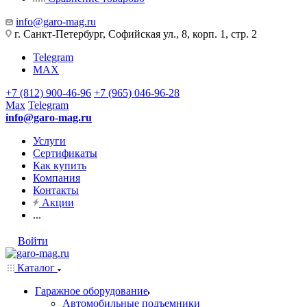
info@garo-mag.ru
г. Санкт-Петербург, Софийская ул., 8, корп. 1, стр. 2
Telegram
MAX
+7 (812) 900-46-96
+7 (965) 046-96-28
Max
Telegram
info@garo-mag.ru
Услуги
Сертификаты
Как купить
Компания
Контакты
Акции
...
Войти
Каталог
Гаражное оборудование
Автомобильные подъемники