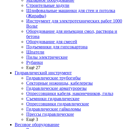
Малярное оборудование
Строительные ходули
Шлифовальные машинки для стен и потолка
(Жирафы)
Инструмент для электротехнических работ 1000
Вольт
Оборудование для инъекции смол, раствора и
бетона
Оборудование для смесей
Подъемники для гипсокартона
Шпатели
Пилы электрические
Рубанки
Ещё 27
Гидравлический инструмент
Гидравлические трубогибы
Секторные ножницы, кабелерезы
Гидравлические арматурорезы
Опрессовщики кабеля, наконечников, гильз
Съемники гидравлические
Опрессовщики гидравлические
Гидравлические гайколомы
Прессы гидравлические
Ещё 3
Весовое оборудование