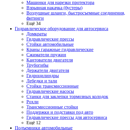
Машинки для нарезки протектора
Взрывная накачка (бустеры)
Воздушные шланги, быстросъемные соединения,
фитинги
Ещё 34
Гидравлическое оборудование для автосервиса
Домкраты
Гидравлические прессы
Стойки автомобильные
Краны гаражные гидравлические
Сжиматели пружин
Кантователи двигателя
Трубогибы
Держатели двигателя
Гидроцилиндры
Лебедки и тали
Стойки трансмиссионные
Гидравлические насосы
Cтанки для заклепки тормозных колодок
Рохли
Трансмиссионные стойки
Поддержки и подставки под авто
Гидравлические прессы для автосервиса
Ещё 12
Подъемники автомобильные