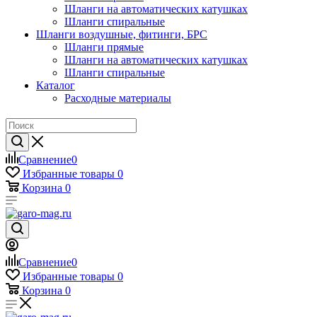
Шланги на автоматических катушках
Шланги спиральные
Шланги воздушные, фитинги, БРС
Шланги прямые
Шланги на автоматических катушках
Шланги спиральные
Каталог
Расходные материалы
Сравнение
0
Избранные товары
0
Корзина
0
Сравнение
0
Избранные товары
0
Корзина
0