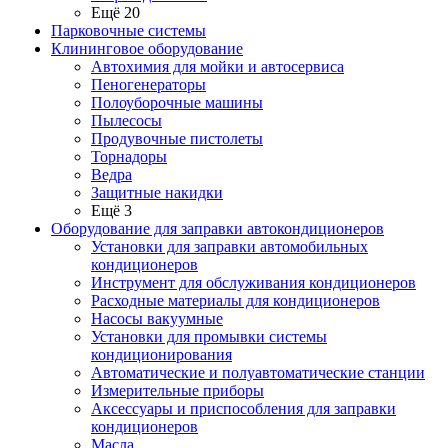
Ещё 20
Парковочные системы
Клининговое оборудование
Автохимия для мойки и автосервиса
Пеногенераторы
Полоуборочные машины
Пылесосы
Продувочные пистолеты
Торнадоры
Ведра
Защитные накидки
Ещё 3
Оборудование для заправки автокондиционеров
Установки для заправки автомобильных
кондиционеров
Инструмент для обслуживания кондиционеров
Расходные материалы для кондиционеров
Насосы вакуумные
Установки для промывки системы
кондиционирования
Автоматические и полуавтоматические станции
Измерительные приборы
Аксессуары и приспособления для заправки
кондиционеров
Масла