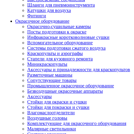
Шланги для пневмоинструмента
Катушки для воздуха
Фитинги
Окрасочное оборудование
Окрасочно-сушильные камеры
Посты подготовки к окраске
Инфракрасные коротковолновые сушки
Вспомогательное оборудование
Системы подготовки сжатого воздуха
Краскопульты и аэрографы
Стапели для кузовного ремонта
Миникраскопульты
Аксессуары и принадлежности для краскопультов
Разметочные машины
Сопутствующие товары
Промышленное окрасочное оборудование
Безвоздушные окрасочные аппараты
Аксессуары
Стойки для окраски и сушки
Стойки для покраски и сушки
Влагомаслоотделители
Воздушные головы
Комплектующие для окрасочного оборудования
Малярные светильники