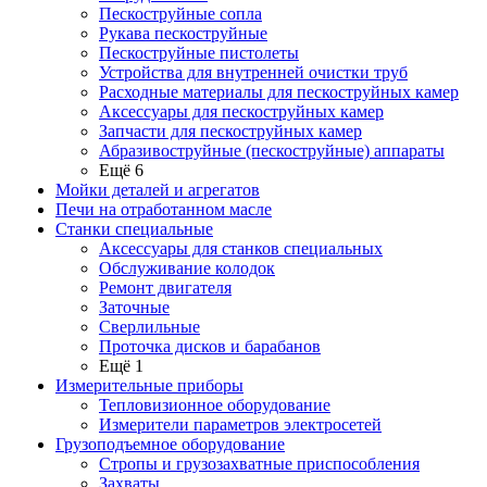
Пескоструйные сопла
Рукава пескоструйные
Пескоструйные пистолеты
Устройства для внутренней очистки труб
Расходные материалы для пескоструйных камер
Аксессуары для пескоструйных камер
Запчасти для пескоструйных камер
Абразивоструйные (пескоструйные) аппараты
Ещё 6
Мойки деталей и агрегатов
Печи на отработанном масле
Станки специальные
Аксессуары для станков специальных
Обслуживание колодок
Ремонт двигателя
Заточные
Сверлильные
Проточка дисков и барабанов
Ещё 1
Измерительные приборы
Тепловизионное оборудование
Измерители параметров электросетей
Грузоподъемное оборудование
Стропы и грузозахватные приспособления
Захваты