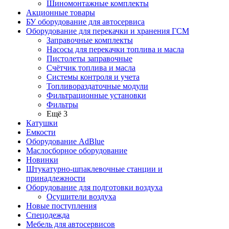
Шиномонтажные комплекты
Акционные товары
БУ оборудование для автосервиса
Оборудование для перекачки и хранения ГСМ
Заправочные комплекты
Насосы для перекачки топлива и масла
Пистолеты заправочные
Счётчик топлива и масла
Системы контроля и учета
Топливораздаточные модули
Фильтрационные установки
Фильтры
Ещё 3
Катушки
Емкости
Оборудование AdBlue
Маслосборное оборудование
Новинки
Штукатурно-шпаклевочные станции и
принадлежности
Оборудование для подготовки воздуха
Осушители воздуха
Новые поступления
Спецодежда
Мебель для автосервисов