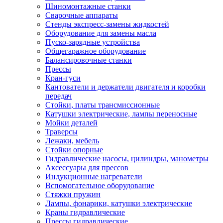
Шиномонтажные станки
Сварочные аппараты
Стенды экспресс-замены жидкостей
Оборудование для замены масла
Пуско-зарядные устройства
Общегаражное оборудование
Балансировочные станки
Прессы
Кран-гуси
Кантователи и держатели двигателя и коробки
передач
Стойки, платы трансмиссионные
Катушки электрические, лампы переносные
Мойки деталей
Траверсы
Лежаки, мебель
Стойки опорные
Гидравлические насосы, цилиндры, манометры
Аксессуары для прессов
Индукционные нагреватели
Вспомогательное оборудование
Стяжки пружин
Лампы, фонарики, катушки электрические
Краны гидравлические
Прессы гидравлические