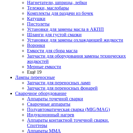
Нагнетатели, шприцы, лейки
Тележки, маслобары
Комплекты для раздачи из бочек
Катушки
Пистолеты
Установки для замены масла в АКПП
Шланги для густой смазки
Установки для замены охлаждающей жидкости
Воронки
Емкости для сбора масла
Запчасти для оборудования замены технических
жидкостей
Мерные емкости
Ещё 19
Лампы переносные
Запчасти для переносных ламп
Запчасти для переносных фонарей
Сварочное оборудование
Аппараты точечной сварки
Сварочные аппараты
Полуавтоматическая сварка (MIG/MAG)
Индукционный нагрев
Аппараты контактной точечной сварки.
Споттеры
Аппараты MMA