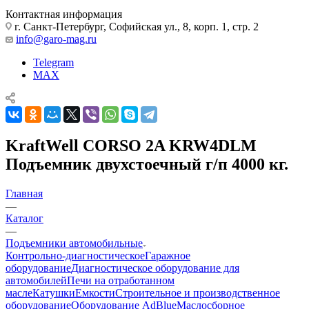
Контактная информация
г. Санкт-Петербург, Софийская ул., 8, корп. 1, стр. 2
info@garo-mag.ru
Telegram
MAX
KraftWell CORSO 2A KRW4DLM
Подъемник двухстоечный г/п 4000 кг.
Главная
—
Каталог
—
Подъемники автомобильные
Контрольно-диагностическое
Гаражное
оборудование
Диагностическое оборудование для
автомобилей
Печи на отработанном
масле
Катушки
Емкости
Строительное и производственное
оборудование
Оборудование AdBlue
Маслосборное