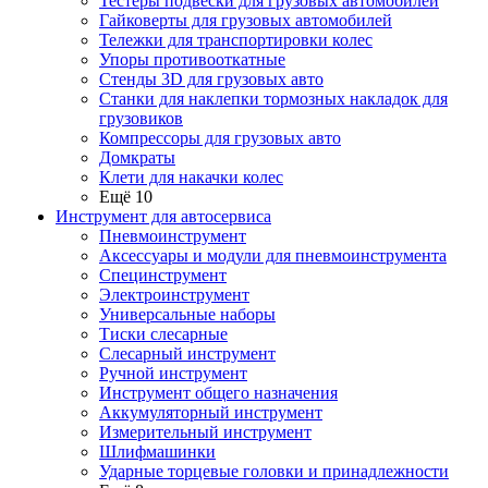
Тестеры подвески для грузовых автомобилей
Гайковерты для грузовых автомобилей
Тележки для транспортировки колес
Упоры противооткатные
Стенды 3D для грузовых авто
Станки для наклепки тормозных накладок для
грузовиков
Компрессоры для грузовых авто
Домкраты
Клети для накачки колес
Ещё 10
Инструмент для автосервиса
Пневмоинструмент
Аксессуары и модули для пневмоинструмента
Специнструмент
Электроинструмент
Универсальные наборы
Тиски слесарные
Слесарный инструмент
Ручной инструмент
Инструмент общего назначения
Аккумуляторный инструмент
Измерительный инструмент
Шлифмашинки
Ударные торцевые головки и принадлежности