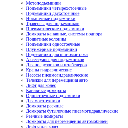
Мотоподъемники
Подъемники четырехстоечные
Подъемники двухстоечные
Ножничные подъемники
Траверсы для подъемников
Пневматические подъемники
Домкраты канавные, системы подпора
Подкатные колонны
Подъемники одностоечные
Плунжерные подъемники
Подъемники для шиномонтажа
Аксессуары для подъемников
Для погрузчиков и штабелеров
Краны гидравлические
Насосы пневмогидравлические
Тележки для перемещения авто
Лифт для колес
Канавные домкраты
Одностоечные подъемники
Для мототехники
Домкраты реечные
Домкраты бутылочные пневмогидравлические
Реечные домкраты
Домкраты для перемещения автомобилей
Лифты для колес