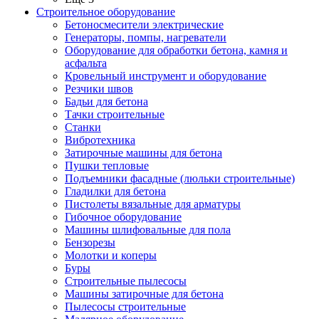
Строительное оборудование
Бетоносмесители электрические
Генераторы, помпы, нагреватели
Оборудование для обработки бетона, камня и
асфальта
Кровельный инструмент и оборудование
Резчики швов
Бадьи для бетона
Тачки строительные
Станки
Вибротехника
Затирочные машины для бетона
Пушки тепловые
Подъемники фасадные (люльки строительные)
Гладилки для бетона
Пистолеты вязальные для арматуры
Гибочное оборудование
Машины шлифовальные для пола
Бензорезы
Молотки и коперы
Буры
Строительные пылесосы
Машины затирочные для бетона
Пылесосы строительные