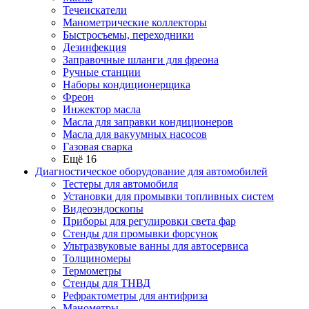
Течеискатели
Манометрические коллекторы
Быстросъемы, переходники
Дезинфекция
Заправочные шланги для фреона
Ручные станции
Наборы кондиционерщика
Фреон
Инжектор масла
Масла для заправки кондиционеров
Масла для вакуумных насосов
Газовая сварка
Ещё 16
Диагностическое оборудование для автомобилей
Тестеры для автомобиля
Установки для промывки топливных систем
Видеоэндоскопы
Приборы для регулировки света фар
Стенды для промывки форсунок
Ультразвуковые ванны для автосервиса
Толщиномеры
Термометры
Стенды для ТНВД
Рефрактометры для антифриза
Манометры