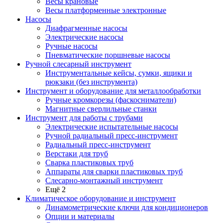
Весы крановые
Весы платформенные электронные
Насосы
Диафрагменные насосы
Электрические насосы
Ручные насосы
Пневматические поршневые насосы
Ручной слесарный инструмент
Инструментальные кейсы, сумки, ящики и
рюкзаки (без инструмента)
Инструмент и оборудование для металлообработки
Ручные кромкорезы (фаскосниматели)
Магнитные сверлильные станки
Инструмент для работы с трубами
Электрические испытательные насосы
Ручной радиальный пресс-инструмент
Радиальный пресс-инструмент
Верстаки для труб
Сварка пластиковых труб
Аппараты для сварки пластиковых труб
Слесарно-монтажный инструмент
Ещё 2
Климатическое оборудование и инструмент
Динамометрические ключи для кондиционеров
Опции и материалы