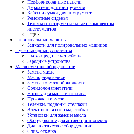
Перфорированные панели
Держатели для инструмента
Кейсы и сумки для инструмента
Ремонтные сиденья
Тележки инструментальные с комплектом
инструментов
Ещё 7
Полировальные машины
Запчасти для полировальных машинок
Пуско-зарядные устройства
Пускозарядные устройства
Зарядные устройства
Маслосменное оборудование
Замена масла
Маслораздаточное
Замена тормозной жидкости
Солидолонагнетатели
Насосы для масла и топлива
Прокачка тормозов
Тележки, поддоны, стеллажи
Электронная система, стойки
Установки для замены масла
Оборудование для автокондиционеров
Диагностическое оборудование
Слив, откачка