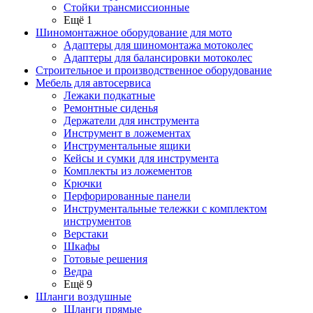
Стойки трансмиссионные
Ещё 1
Шиномонтажное оборудование для мото
Адаптеры для шиномонтажа мотоколес
Адаптеры для балансировки мотоколес
Строительное и производственное оборудование
Мебель для автосервиса
Лежаки подкатные
Ремонтные сиденья
Держатели для инструмента
Инструмент в ложементах
Инструментальные ящики
Кейсы и сумки для инструмента
Комплекты из ложементов
Крючки
Перфорированные панели
Инструментальные тележки с комплектом
инструментов
Верстаки
Шкафы
Готовые решения
Ведра
Ещё 9
Шланги воздушные
Шланги прямые