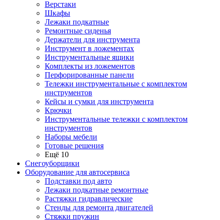
Верстаки
Шкафы
Лежаки подкатные
Ремонтные сиденья
Держатели для инструмента
Инструмент в ложементах
Инструментальные ящики
Комплекты из ложементов
Перфорированные панели
Тележки инструментальные с комплектом
инструментов
Кейсы и сумки для инструмента
Крючки
Инструментальные тележки с комплектом
инструментов
Наборы мебели
Готовые решения
Ещё 10
Снегоуборщики
Оборудование для автосервиса
Подставки под авто
Лежаки подкатные ремонтные
Растяжки гидравлические
Стенды для ремонта двигателей
Стяжки пружин