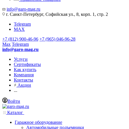
info@garo-mag.ru
г. Санкт-Петербург, Софийская ул., 8, корп. 1, стр. 2
Telegram
MAX
+7 (812) 900-46-96
+7 (965) 046-96-28
Max
Telegram
info@garo-mag.ru
Услуги
Сертификаты
Как купить
Компания
Контакты
Акции
...
Войти
Каталог
Гаражное оборудование
Автомобильные подъемники