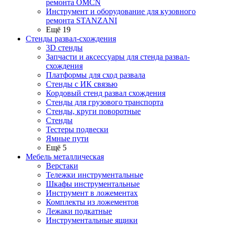
ремонта OMCN
Инструмент и оборудование для кузовного
ремонта STANZANI
Ещё 19
Стенды развал-схождения
3D стенды
Запчасти и аксессуары для стенда развал-
схождения
Платформы для сход развала
Стенды с ИК связью
Кордовый стенд развал схождения
Стенды для грузового транспорта
Стенды, круги поворотные
Стенды
Тестеры подвески
Ямные пути
Ещё 5
Мебель металлическая
Верстаки
Тележки инструментальные
Шкафы инструментальные
Инструмент в ложементах
Комплекты из ложементов
Лежаки подкатные
Инструментальные ящики