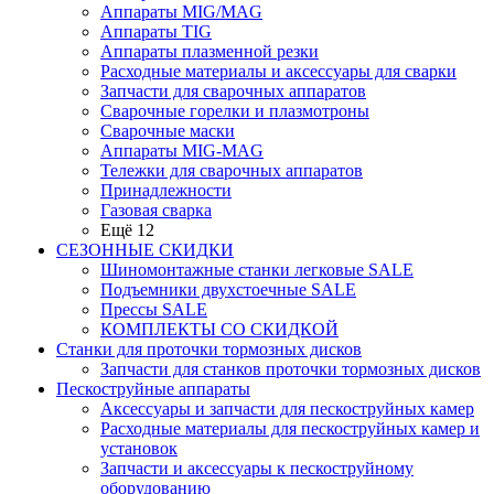
Аппараты MIG/MAG
Аппараты TIG
Аппараты плазменной резки
Расходные материалы и аксессуары для сварки
Запчасти для сварочных аппаратов
Сварочные горелки и плазмотроны
Сварочные маски
Аппараты MIG-MAG
Тележки для сварочных аппаратов
Принадлежности
Газовая сварка
Ещё 12
СЕЗОННЫЕ СКИДКИ
Шиномонтажные станки легковые SALE
Подъемники двухстоечные SALE
Прессы SALE
КОМПЛЕКТЫ СО СКИДКОЙ
Станки для проточки тормозных дисков
Запчасти для станков проточки тормозных дисков
Пескоструйные аппараты
Аксессуары и запчасти для пескоструйных камер
Расходные материалы для пескоструйных камер и
установок
Запчасти и аксессуары к пескоструйному
оборудованию