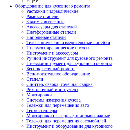
Ещё 8
Оборудование для кузовного ремонта
Растяжки гидравлические
Рамные стапели
Зажимы вытяжные
Аксессуары для стапелей
Платформенные стапели
Напольные стапели
Телескопические измерительные линейки
Пневмогидравлические насосы
Инструмент и аксессуары
Ручной инструмент для кузовного ремонта
Пневмоинструмент для кузовного ремонта
Беспокрасочный ремонт
Вспомогательное оборудование
Стапели
Споттер, сварка, точечная сварка
Рихтовочный инструмент
Монтировки
Системы измерения кузова
Тележки для перемещения авто
Термостеплеры
Монтировки слесарные, шиномонтажные
Тележки для перемещения автомобилей
Инструмент и оборудование для кузовного