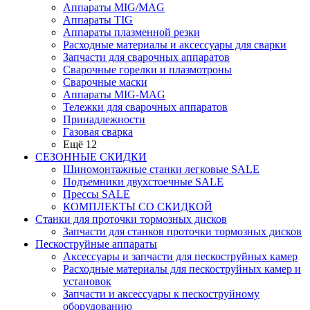
Аппараты MIG/MAG
Аппараты TIG
Аппараты плазменной резки
Расходные материалы и аксессуары для сварки
Запчасти для сварочных аппаратов
Сварочные горелки и плазмотроны
Сварочные маски
Аппараты MIG-MAG
Тележки для сварочных аппаратов
Принадлежности
Газовая сварка
Ещё 12
СЕЗОННЫЕ СКИДКИ
Шиномонтажные станки легковые SALE
Подъемники двухстоечные SALE
Прессы SALE
КОМПЛЕКТЫ СО СКИДКОЙ
Станки для проточки тормозных дисков
Запчасти для станков проточки тормозных дисков
Пескоструйные аппараты
Аксессуары и запчасти для пескоструйных камер
Расходные материалы для пескоструйных камер и
установок
Запчасти и аксессуары к пескоструйному
оборудованию