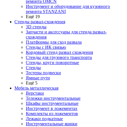
ремонта OMCN
Инструмент и оборудование для кузовного
ремонта STANZANI
Ещё 19
Стенды развал-схождения
3D стенды
Запчасти и аксессуары для стенда развал-
схождения
Платформы для сход развала
Стенды с ИК связью
Кордовый стенд развал схождения
Стенды для грузового транспорта
Стенды, круги поворотные
Стенды
Тестеры подвески
Ямные пути
Ещё 5
Мебель металлическая
Верстаки
Тележки инструментальные
Шкафы инструментальные
Инструмент в ложементах
Комплекты из ложементов
Лежаки подкатные
Инструментальные ящики