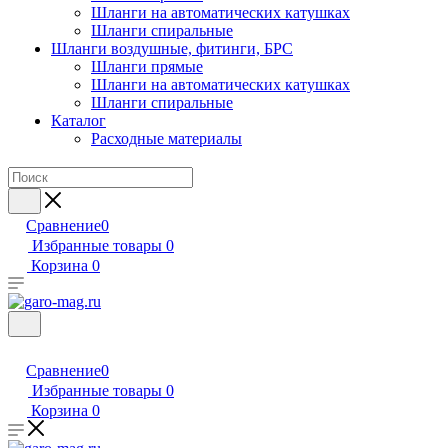
Шланги на автоматических катушках
Шланги спиральные
Шланги воздушные, фитинги, БРС
Шланги прямые
Шланги на автоматических катушках
Шланги спиральные
Каталог
Расходные материалы
Сравнение
0
Избранные товары
0
Корзина
0
Сравнение
0
Избранные товары
0
Корзина
0