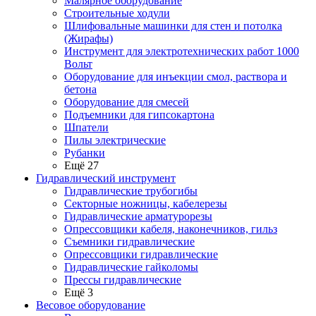
Малярное оборудование
Строительные ходули
Шлифовальные машинки для стен и потолка
(Жирафы)
Инструмент для электротехнических работ 1000
Вольт
Оборудование для инъекции смол, раствора и
бетона
Оборудование для смесей
Подъемники для гипсокартона
Шпатели
Пилы электрические
Рубанки
Ещё 27
Гидравлический инструмент
Гидравлические трубогибы
Секторные ножницы, кабелерезы
Гидравлические арматурорезы
Опрессовщики кабеля, наконечников, гильз
Съемники гидравлические
Опрессовщики гидравлические
Гидравлические гайколомы
Прессы гидравлические
Ещё 3
Весовое оборудование