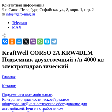
Контактная информация
г. Санкт-Петербург, Софийская ул., 8, корп. 1, стр. 2
info@garo-mag.ru
Telegram
MAX
KraftWell CORSO 2A KRW4DLM
Подъемник двухстоечный г/п 4000 кг.
электрогидравлический
Главная
—
Каталог
—
Подъемники автомобильные
Контрольно-диагностическое
Гаражное
оборудование
Диагностическое оборудование для
автомобилей
Печи на отработанном