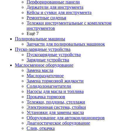
Перфорированные панели
Держатели для инструмента
Кейсы и сумки для инструмента
Ремонтные сиденья
Тележки инструментальные с комплектом
инструментов
Ещё 7
Полировальные машины
Запчасти для полировальных машинок
Пуско-зарядные устройства
Пускозарядные устройства
Зарядные устройства
Маслосменное оборудование
Замена масла
Маслораздаточное
Замена тормозной жидкости
Солидолонагнетатели
Насосы для масла и топлива
Прокачка тормозов
Тележки, поддоны, стеллажи
Электронная система, стойки
Установки для замены масла
Оборудование для автокондиционеров
Диагностическое оборудование
Слив, откачка