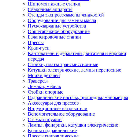
Шиномонтажные станки
Сварочные аппараты
Стенды экспресс-замены жидкостей
Оборудование для замены масла
Пуско-зарядные устройства
Общегаражное оборудование
Балансировочные станки
Прессы
Кран-гуси
Кантователи и держатели двигателя и коробки
передач
Стойки, платы трансмиссионные
Катушки электрические, лампы переносные
Мойки деталей
Траверсы
Лежаки, мебель
Стойки опорные
Гидравлические насосы, цилиндры, манометры
Аксессуары для прессов
Индукционные нагреватели
Вспомогательное оборудование
Стяжки пружин
Лампы, фонарики, катушки электрические
Краны гидравлические
Прессы гидравлические