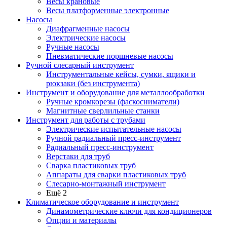
Весы крановые
Весы платформенные электронные
Насосы
Диафрагменные насосы
Электрические насосы
Ручные насосы
Пневматические поршневые насосы
Ручной слесарный инструмент
Инструментальные кейсы, сумки, ящики и
рюкзаки (без инструмента)
Инструмент и оборудование для металлообработки
Ручные кромкорезы (фаскосниматели)
Магнитные сверлильные станки
Инструмент для работы с трубами
Электрические испытательные насосы
Ручной радиальный пресс-инструмент
Радиальный пресс-инструмент
Верстаки для труб
Сварка пластиковых труб
Аппараты для сварки пластиковых труб
Слесарно-монтажный инструмент
Ещё 2
Климатическое оборудование и инструмент
Динамометрические ключи для кондиционеров
Опции и материалы