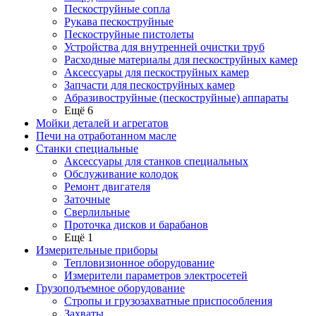
Пескоструйные сопла
Рукава пескоструйные
Пескоструйные пистолеты
Устройства для внутренней очистки труб
Расходные материалы для пескоструйных камер
Аксессуары для пескоструйных камер
Запчасти для пескоструйных камер
Абразивоструйные (пескоструйные) аппараты
Ещё 6
Мойки деталей и агрегатов
Печи на отработанном масле
Станки специальные
Аксессуары для станков специальных
Обслуживание колодок
Ремонт двигателя
Заточные
Сверлильные
Проточка дисков и барабанов
Ещё 1
Измерительные приборы
Тепловизионное оборудование
Измерители параметров электросетей
Грузоподъемное оборудование
Стропы и грузозахватные приспособления
Захваты