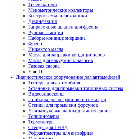
Течеискатели
Манометрические коллекторы
Быстросъемы, переходники
Дезинфекция
Заправочные шланги для фреона
Ручные станции
Наборы кондиционерщика
Фреон
Инжектор масла
Масла для заправки кондиционеров
Масла для вакуумных насосов
Газовая сварка
Ещё 16
Диагностическое оборудование для автомобилей
Тестеры для автомобиля
Установки для промывки топливных систем
Видеоэндоскопы
Приборы для регулировки света фар
Стенды для промывки форсунок
Ультразвуковые ванны для автосервиса
Толщиномеры
Термометры
Стенды для ТНВД
Рефрактометры для антифриза
Манометры