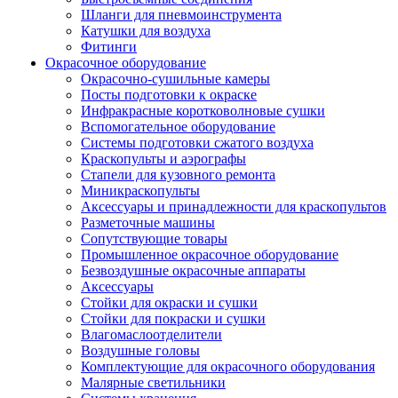
Шланги для пневмоинструмента
Катушки для воздуха
Фитинги
Окрасочное оборудование
Окрасочно-сушильные камеры
Посты подготовки к окраске
Инфракрасные коротковолновые сушки
Вспомогательное оборудование
Системы подготовки сжатого воздуха
Краскопульты и аэрографы
Стапели для кузовного ремонта
Миникраскопульты
Аксессуары и принадлежности для краскопультов
Разметочные машины
Сопутствующие товары
Промышленное окрасочное оборудование
Безвоздушные окрасочные аппараты
Аксессуары
Стойки для окраски и сушки
Стойки для покраски и сушки
Влагомаслоотделители
Воздушные головы
Комплектующие для окрасочного оборудования
Малярные светильники