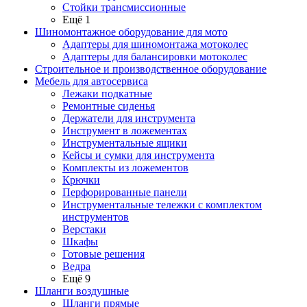
Стойки трансмиссионные
Ещё 1
Шиномонтажное оборудование для мото
Адаптеры для шиномонтажа мотоколес
Адаптеры для балансировки мотоколес
Строительное и производственное оборудование
Мебель для автосервиса
Лежаки подкатные
Ремонтные сиденья
Держатели для инструмента
Инструмент в ложементах
Инструментальные ящики
Кейсы и сумки для инструмента
Комплекты из ложементов
Крючки
Перфорированные панели
Инструментальные тележки с комплектом
инструментов
Верстаки
Шкафы
Готовые решения
Ведра
Ещё 9
Шланги воздушные
Шланги прямые