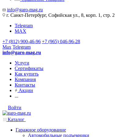
info@garo-mag.ru
г. Санкт-Петербург, Софийская ул., 8, корп. 1, стр. 2
Telegram
MAX
+7 (812) 900-46-96
+7 (965) 046-96-28
Max
Telegram
info@garo-mag.ru
Услуги
Сертификаты
Как купить
Компания
Контакты
Акции
...
Войти
Каталог
Гаражное оборудование
Автомобильные подъемники