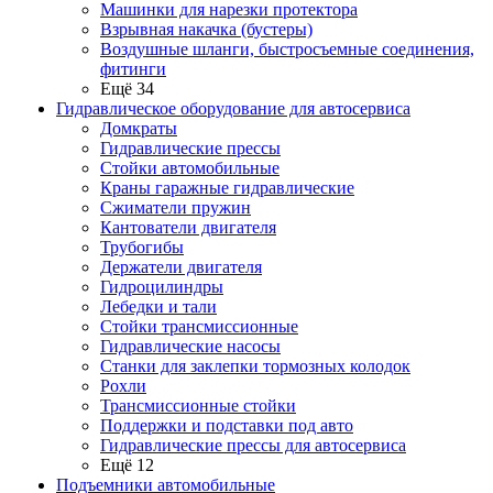
Машинки для нарезки протектора
Взрывная накачка (бустеры)
Воздушные шланги, быстросъемные соединения,
фитинги
Ещё 34
Гидравлическое оборудование для автосервиса
Домкраты
Гидравлические прессы
Стойки автомобильные
Краны гаражные гидравлические
Сжиматели пружин
Кантователи двигателя
Трубогибы
Держатели двигателя
Гидроцилиндры
Лебедки и тали
Стойки трансмиссионные
Гидравлические насосы
Cтанки для заклепки тормозных колодок
Рохли
Трансмиссионные стойки
Поддержки и подставки под авто
Гидравлические прессы для автосервиса
Ещё 12
Подъемники автомобильные