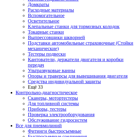
Домкраты
Расходные материалы
Вспомогательное
Осветительное
Клепальные станки для тормозных колодок
Токарные станки
Выпрессовщики шкворней
Подставки автомобильные страховочные (Стойки
механические)
Тестеры подвески
Кантователи, держатели двигателя и коробки
передач
Ультразвуковые ванны
Опоры и траверсы для вывешивания двигателя
Средства индивидуальной защиты
Ещё 33
Контрольно-диагностическое
Сканеры, мотортестеры
Для топливной системы
Приборы, тестеры
Проверка электрооборудования
Обслуживание гидросистем
Все для пневмолиний
Фитинги быстросъемные
Быстросъемные соединения