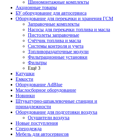
Шиномонтажные комплекты
Акционные товары
БУ оборудование для автосервиса
Оборудование для перекачки и хранения ГСМ
Заправочные комплекты
Насосы для перекачки топлива и масла
Пистолеты заправочные
Счётчик топлива и масла
Системы контроля и учета
Топливораздаточные модули
Фильтрационные установки
Фильтры
Ещё 3
Катушки
Емкости
Оборудование AdBlue
Маслосборное оборудование
Новинки
Штукатурно-шпаклевочные станции и
принадлежности
Оборудование для подготовки воздуха
Осушители воздуха
Новые поступления
Спецодежда
Мебель для автосервисов