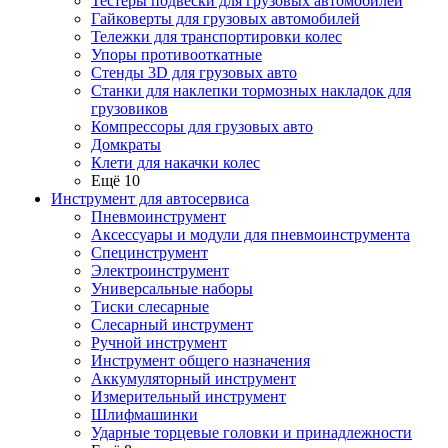
Тестеры подвески для грузовых автомобилей
Гайковерты для грузовых автомобилей
Тележки для транспортировки колес
Упоры противооткатные
Стенды 3D для грузовых авто
Станки для наклепки тормозных накладок для
грузовиков
Компрессоры для грузовых авто
Домкраты
Клети для накачки колес
Ещё 10
Инструмент для автосервиса
Пневмоинструмент
Аксессуары и модули для пневмоинструмента
Специнструмент
Электроинструмент
Универсальные наборы
Тиски слесарные
Слесарный инструмент
Ручной инструмент
Инструмент общего назначения
Аккумуляторный инструмент
Измерительный инструмент
Шлифмашинки
Ударные торцевые головки и принадлежности