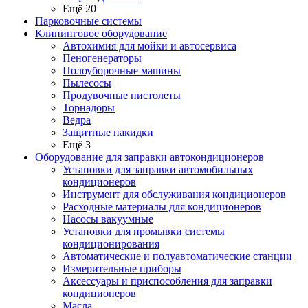
Ещё 20
Парковочные системы
Клининговое оборудование
Автохимия для мойки и автосервиса
Пеногенераторы
Полоуборочные машины
Пылесосы
Продувочные пистолеты
Торнадоры
Ведра
Защитные накидки
Ещё 3
Оборудование для заправки автокондиционеров
Установки для заправки автомобильных
кондиционеров
Инструмент для обслуживания кондиционеров
Расходные материалы для кондиционеров
Насосы вакуумные
Установки для промывки системы
кондиционирования
Автоматические и полуавтоматические станции
Измерительные приборы
Аксессуары и приспособления для заправки
кондиционеров
Масла