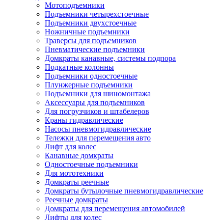
Мотоподъемники
Подъемники четырехстоечные
Подъемники двухстоечные
Ножничные подъемники
Траверсы для подъемников
Пневматические подъемники
Домкраты канавные, системы подпора
Подкатные колонны
Подъемники одностоечные
Плунжерные подъемники
Подъемники для шиномонтажа
Аксессуары для подъемников
Для погрузчиков и штабелеров
Краны гидравлические
Насосы пневмогидравлические
Тележки для перемещения авто
Лифт для колес
Канавные домкраты
Одностоечные подъемники
Для мототехники
Домкраты реечные
Домкраты бутылочные пневмогидравлические
Реечные домкраты
Домкраты для перемещения автомобилей
Лифты для колес