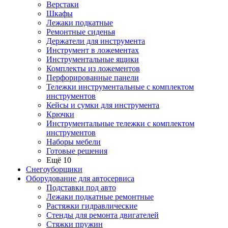
Верстаки
Шкафы
Лежаки подкатные
Ремонтные сиденья
Держатели для инструмента
Инструмент в ложементах
Инструментальные ящики
Комплекты из ложементов
Перфорированные панели
Тележки инструментальные с комплектом
инструментов
Кейсы и сумки для инструмента
Крючки
Инструментальные тележки с комплектом
инструментов
Наборы мебели
Готовые решения
Ещё 10
Снегоуборщики
Оборудование для автосервиса
Подставки под авто
Лежаки подкатные ремонтные
Растяжки гидравлические
Стенды для ремонта двигателей
Стяжки пружин