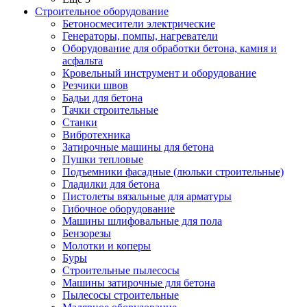
Строительное оборудование
Бетоносмесители электрические
Генераторы, помпы, нагреватели
Оборудование для обработки бетона, камня и
асфальта
Кровельный инструмент и оборудование
Резчики швов
Бадьи для бетона
Тачки строительные
Станки
Вибротехника
Затирочные машины для бетона
Пушки тепловые
Подъемники фасадные (люльки строительные)
Гладилки для бетона
Пистолеты вязальные для арматуры
Гибочное оборудование
Машины шлифовальные для пола
Бензорезы
Молотки и коперы
Буры
Строительные пылесосы
Машины затирочные для бетона
Пылесосы строительные