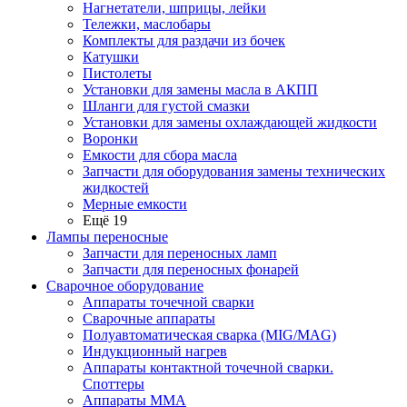
Нагнетатели, шприцы, лейки
Тележки, маслобары
Комплекты для раздачи из бочек
Катушки
Пистолеты
Установки для замены масла в АКПП
Шланги для густой смазки
Установки для замены охлаждающей жидкости
Воронки
Емкости для сбора масла
Запчасти для оборудования замены технических
жидкостей
Мерные емкости
Ещё 19
Лампы переносные
Запчасти для переносных ламп
Запчасти для переносных фонарей
Сварочное оборудование
Аппараты точечной сварки
Сварочные аппараты
Полуавтоматическая сварка (MIG/MAG)
Индукционный нагрев
Аппараты контактной точечной сварки.
Споттеры
Аппараты MMA