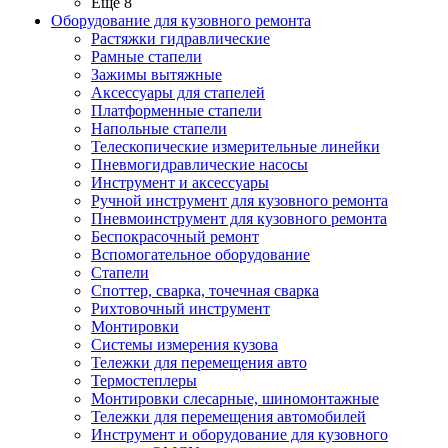
Ещё 8
Оборудование для кузовного ремонта
Растяжки гидравлические
Рамные стапели
Зажимы вытяжные
Аксессуары для стапелей
Платформенные стапели
Напольные стапели
Телескопические измерительные линейки
Пневмогидравлические насосы
Инструмент и аксессуары
Ручной инструмент для кузовного ремонта
Пневмоинструмент для кузовного ремонта
Беспокрасочный ремонт
Вспомогательное оборудование
Стапели
Споттер, сварка, точечная сварка
Рихтовочный инструмент
Монтировки
Системы измерения кузова
Тележки для перемещения авто
Термостеплеры
Монтировки слесарные, шиномонтажные
Тележки для перемещения автомобилей
Инструмент и оборудование для кузовного