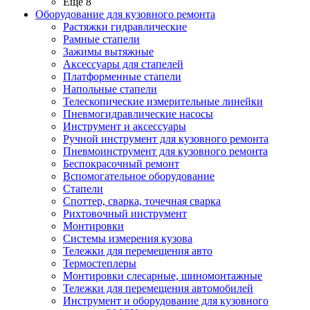
Ещё 8
Оборудование для кузовного ремонта
Растяжки гидравлические
Рамные стапели
Зажимы вытяжные
Аксессуары для стапелей
Платформенные стапели
Напольные стапели
Телескопические измерительные линейки
Пневмогидравлические насосы
Инструмент и аксессуары
Ручной инструмент для кузовного ремонта
Пневмоинструмент для кузовного ремонта
Беспокрасочный ремонт
Вспомогательное оборудование
Стапели
Споттер, сварка, точечная сварка
Рихтовочный инструмент
Монтировки
Системы измерения кузова
Тележки для перемещения авто
Термостеплеры
Монтировки слесарные, шиномонтажные
Тележки для перемещения автомобилей
Инструмент и оборудование для кузовного