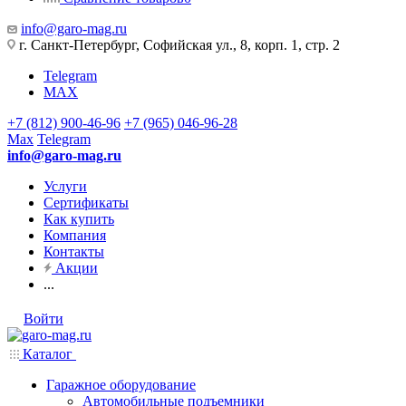
info@garo-mag.ru
г. Санкт-Петербург, Софийская ул., 8, корп. 1, стр. 2
Telegram
MAX
+7 (812) 900-46-96
+7 (965) 046-96-28
Max
Telegram
info@garo-mag.ru
Услуги
Сертификаты
Как купить
Компания
Контакты
Акции
...
Войти
Каталог
Гаражное оборудование
Автомобильные подъемники