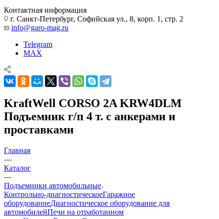
Контактная информация
г. Санкт-Петербург, Софийская ул., 8, корп. 1, стр. 2
info@garo-mag.ru
Telegram
MAX
KraftWell CORSO 2A KRW4DLM
Подъемник г/п 4 т. с анкерами и
проставками
Главная
—
Каталог
—
Подъемники автомобильные
Контрольно-диагностическое
Гаражное
оборудование
Диагностическое оборудование для
автомобилей
Печи на отработанном