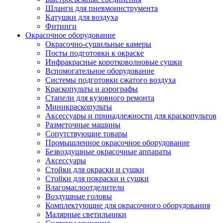
Шланги для пневмоинструмента
Катушки для воздуха
Фитинги
Окрасочное оборудование
Окрасочно-сушильные камеры
Посты подготовки к окраске
Инфракрасные коротковолновые сушки
Вспомогательное оборудование
Системы подготовки сжатого воздуха
Краскопульты и аэрографы
Стапели для кузовного ремонта
Миникраскопульты
Аксессуары и принадлежности для краскопультов
Разметочные машины
Сопутствующие товары
Промышленное окрасочное оборудование
Безвоздушные окрасочные аппараты
Аксессуары
Стойки для окраски и сушки
Стойки для покраски и сушки
Влагомаслоотделители
Воздушные головы
Комплектующие для окрасочного оборудования
Малярные светильники