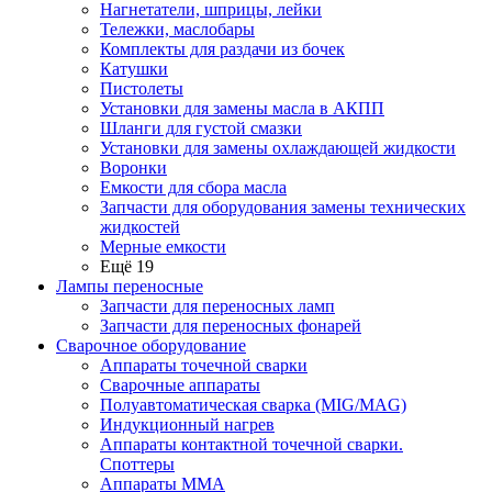
Нагнетатели, шприцы, лейки
Тележки, маслобары
Комплекты для раздачи из бочек
Катушки
Пистолеты
Установки для замены масла в АКПП
Шланги для густой смазки
Установки для замены охлаждающей жидкости
Воронки
Емкости для сбора масла
Запчасти для оборудования замены технических
жидкостей
Мерные емкости
Ещё 19
Лампы переносные
Запчасти для переносных ламп
Запчасти для переносных фонарей
Сварочное оборудование
Аппараты точечной сварки
Сварочные аппараты
Полуавтоматическая сварка (MIG/MAG)
Индукционный нагрев
Аппараты контактной точечной сварки.
Споттеры
Аппараты MMA