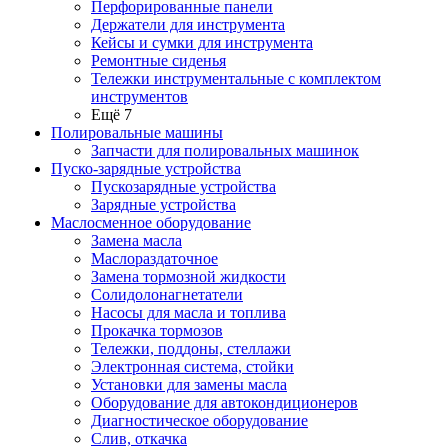
Перфорированные панели
Держатели для инструмента
Кейсы и сумки для инструмента
Ремонтные сиденья
Тележки инструментальные с комплектом
инструментов
Ещё 7
Полировальные машины
Запчасти для полировальных машинок
Пуско-зарядные устройства
Пускозарядные устройства
Зарядные устройства
Маслосменное оборудование
Замена масла
Маслораздаточное
Замена тормозной жидкости
Солидолонагнетатели
Насосы для масла и топлива
Прокачка тормозов
Тележки, поддоны, стеллажи
Электронная система, стойки
Установки для замены масла
Оборудование для автокондиционеров
Диагностическое оборудование
Слив, откачка