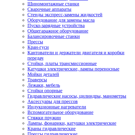
Шиномонтажные станки
Сварочные аппараты
Стенды экспресс-замены жидкостей
Оборудование для замены масла
Пуско-зарядные устройства
Общегаражное оборудование
Балансировочные станки
Прессы
Кран-гуси
Кантователи и держатели двигателя и коробки
передач
Стойки, платы трансмиссионные
Катушки электрические, лампы переносные
Мойки деталей
Траверсы
Лежаки, мебель
Стойки опорные
Гидравлические насосы, цилиндры, манометры
Аксессуары для прессов
Индукционные нагреватели
Вспомогательное оборудование
Стяжки пружин
Лампы, фонарики, катушки электрические
Краны гидравлические
Прессы гидравлические