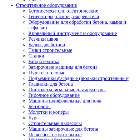
Строительное оборудование
Бетоносмесители электрические
Генераторы, помпы, нагреватели
Оборудование для обработки бетона, камня и
асфальта
Кровельный инструмент и оборудование
Резчики швов
Бадьи для бетона
Тачки строительные
Станки
Вибротехника
Затирочные машины для бетона
Пушки тепловые
Подъемники фасадные (люльки строительные)
Гладилки для бетона
Пистолеты вязальные для арматуры
Гибочное оборудование
Машины шлифовальные для пола
Бензорезы
Молотки и коперы
Буры
Строительные пылесосы
Машины затирочные для бетона
Пылесосы строительные