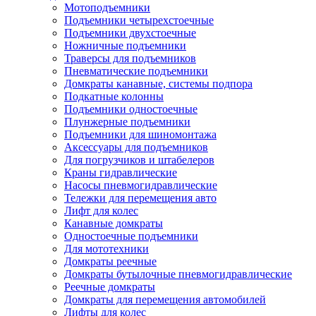
Мотоподъемники
Подъемники четырехстоечные
Подъемники двухстоечные
Ножничные подъемники
Траверсы для подъемников
Пневматические подъемники
Домкраты канавные, системы подпора
Подкатные колонны
Подъемники одностоечные
Плунжерные подъемники
Подъемники для шиномонтажа
Аксессуары для подъемников
Для погрузчиков и штабелеров
Краны гидравлические
Насосы пневмогидравлические
Тележки для перемещения авто
Лифт для колес
Канавные домкраты
Одностоечные подъемники
Для мототехники
Домкраты реечные
Домкраты бутылочные пневмогидравлические
Реечные домкраты
Домкраты для перемещения автомобилей
Лифты для колес