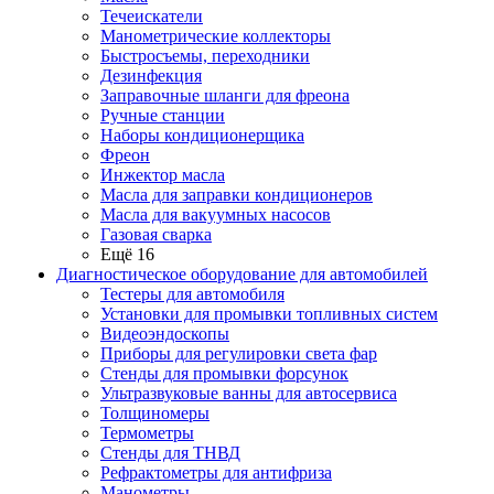
Течеискатели
Манометрические коллекторы
Быстросъемы, переходники
Дезинфекция
Заправочные шланги для фреона
Ручные станции
Наборы кондиционерщика
Фреон
Инжектор масла
Масла для заправки кондиционеров
Масла для вакуумных насосов
Газовая сварка
Ещё 16
Диагностическое оборудование для автомобилей
Тестеры для автомобиля
Установки для промывки топливных систем
Видеоэндоскопы
Приборы для регулировки света фар
Стенды для промывки форсунок
Ультразвуковые ванны для автосервиса
Толщиномеры
Термометры
Стенды для ТНВД
Рефрактометры для антифриза
Манометры