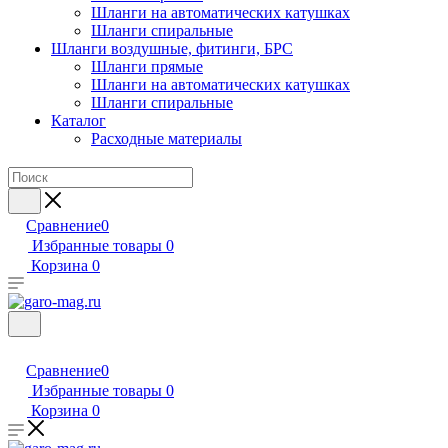
Шланги на автоматических катушках
Шланги спиральные
Шланги воздушные, фитинги, БРС
Шланги прямые
Шланги на автоматических катушках
Шланги спиральные
Каталог
Расходные материалы
Сравнение
0
Избранные товары
0
Корзина
0
Сравнение
0
Избранные товары
0
Корзина
0