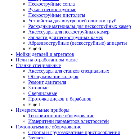
Пескоструйные сопла
Рукава пескоструйные
Пескоструйные пистолеты
Устройства для внутренней очистки труб
Расходные материалы для пескоструйных камер
Аксессуары для пескоструйных камер
Запчасти для пескоструйных камер
Абразивоструйные (пескоструйные) аппараты
Ещё 6
Мойки деталей и агрегатов
Печи на отработанном масле
Станки специальные
Аксессуары для станков специальных
Обслуживание колодок
Ремонт двигателя
Заточные
Сверлильные
Проточка дисков и барабанов
Ещё 1
Измерительные приборы
Тепловизионное оборудование
Измерители параметров электросетей
Грузоподъемное оборудование
Стропы и грузозахватные приспособления
Захваты