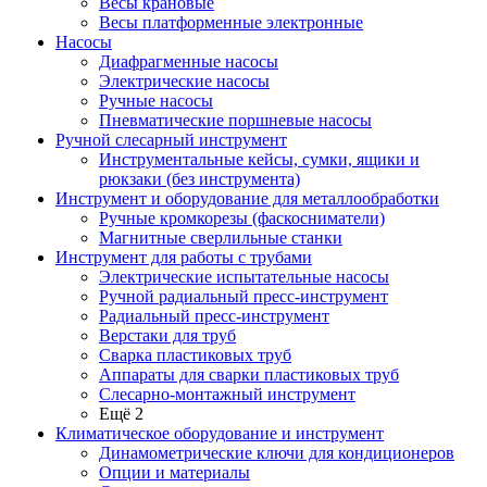
Весы крановые
Весы платформенные электронные
Насосы
Диафрагменные насосы
Электрические насосы
Ручные насосы
Пневматические поршневые насосы
Ручной слесарный инструмент
Инструментальные кейсы, сумки, ящики и
рюкзаки (без инструмента)
Инструмент и оборудование для металлообработки
Ручные кромкорезы (фаскосниматели)
Магнитные сверлильные станки
Инструмент для работы с трубами
Электрические испытательные насосы
Ручной радиальный пресс-инструмент
Радиальный пресс-инструмент
Верстаки для труб
Сварка пластиковых труб
Аппараты для сварки пластиковых труб
Слесарно-монтажный инструмент
Ещё 2
Климатическое оборудование и инструмент
Динамометрические ключи для кондиционеров
Опции и материалы