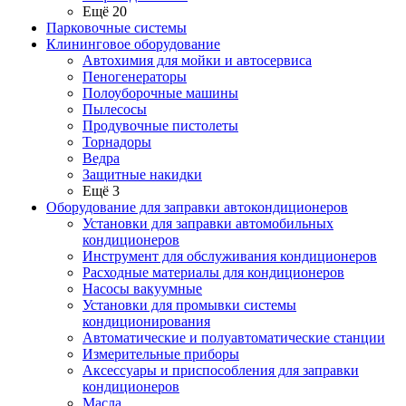
Ещё 20
Парковочные системы
Клининговое оборудование
Автохимия для мойки и автосервиса
Пеногенераторы
Полоуборочные машины
Пылесосы
Продувочные пистолеты
Торнадоры
Ведра
Защитные накидки
Ещё 3
Оборудование для заправки автокондиционеров
Установки для заправки автомобильных
кондиционеров
Инструмент для обслуживания кондиционеров
Расходные материалы для кондиционеров
Насосы вакуумные
Установки для промывки системы
кондиционирования
Автоматические и полуавтоматические станции
Измерительные приборы
Аксессуары и приспособления для заправки
кондиционеров
Масла