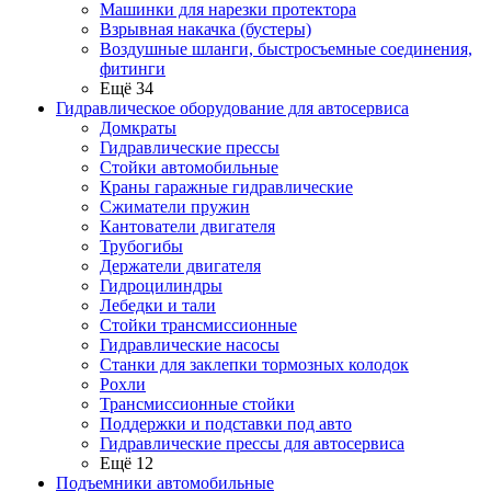
Машинки для нарезки протектора
Взрывная накачка (бустеры)
Воздушные шланги, быстросъемные соединения,
фитинги
Ещё 34
Гидравлическое оборудование для автосервиса
Домкраты
Гидравлические прессы
Стойки автомобильные
Краны гаражные гидравлические
Сжиматели пружин
Кантователи двигателя
Трубогибы
Держатели двигателя
Гидроцилиндры
Лебедки и тали
Стойки трансмиссионные
Гидравлические насосы
Cтанки для заклепки тормозных колодок
Рохли
Трансмиссионные стойки
Поддержки и подставки под авто
Гидравлические прессы для автосервиса
Ещё 12
Подъемники автомобильные