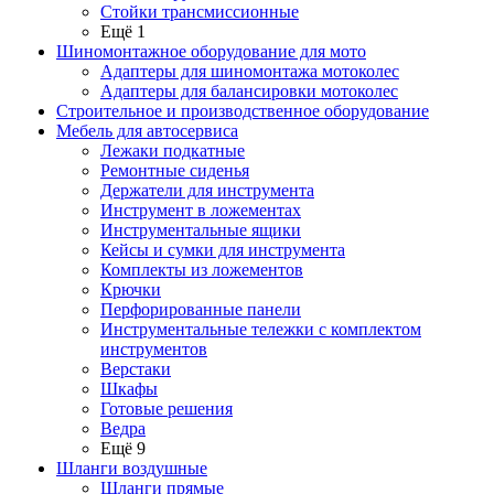
Стойки трансмиссионные
Ещё 1
Шиномонтажное оборудование для мото
Адаптеры для шиномонтажа мотоколес
Адаптеры для балансировки мотоколес
Строительное и производственное оборудование
Мебель для автосервиса
Лежаки подкатные
Ремонтные сиденья
Держатели для инструмента
Инструмент в ложементах
Инструментальные ящики
Кейсы и сумки для инструмента
Комплекты из ложементов
Крючки
Перфорированные панели
Инструментальные тележки с комплектом
инструментов
Верстаки
Шкафы
Готовые решения
Ведра
Ещё 9
Шланги воздушные
Шланги прямые