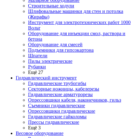
Малярное оборудование
Строительные ходули
Шлифовальные машинки для стен и потолка
(Жирафы)
Инструмент для электротехнических работ 1000
Вольт
Оборудование для инъекции смол, раствора и
бетона
Оборудование для смесей
Подъемники для гипсокартона
Шпатели
Пилы электрические
Рубанки
Ещё 27
Гидравлический инструмент
Гидравлические трубогибы
Секторные ножницы, кабелерезы
Гидравлические арматурорезы
Опрессовщики кабеля, наконечников, гильз
Съемники гидравлические
Опрессовщики гидравлические
Гидравлические гайколомы
Прессы гидравлические
Ещё 3
Весовое оборудование