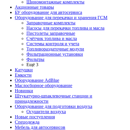
Шиномонтажные комплекты
Акционные товары
БУ оборудование для автосервиса
Оборудование для перекачки и хранения ГСМ
Заправочные комплекты
Насосы для перекачки топлива и масла
Пистолеты заправочные
Счётчик топлива и масла
Системы контроля и учета
Топливораздаточные модули
Фильтрационные установки
Фильтры
Ещё 3
Катушки
Емкости
Оборудование AdBlue
Маслосборное оборудование
Новинки
Штукатурно-шпаклевочные станции и
принадлежности
Оборудование для подготовки воздуха
Осушители воздуха
Новые поступления
Спецодежда
Мебель для автосервисов