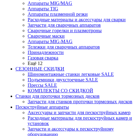
Аппараты MIG/MAG
Аппараты TIG
Аппараты плазменной резки
Расходные материалы и аксессуары для сварки
Запчасти для сварочных аппаратов
Сварочные горелки и плазмотроны
Сварочные маски
Аппараты MIG-MAG
Тележки для сварочных аппаратов
Принадлежности
Газовая сварка
Ещё 12
СЕЗОННЫЕ СКИДКИ
Шиномонтажные станки легковые SALE
Подъемники двухстоечные SALE
Прессы SALE
КОМПЛЕКТЫ СО СКИДКОЙ
Станки для проточки тормозных дисков
Запчасти для станков проточки тормозных дисков
Пескоструйные аппараты
Аксессуары и запчасти для пескоструйных камер
Расходные материалы для пескоструйных камер и
установок
Запчасти и аксессуары к пескоструйному
оборудованию