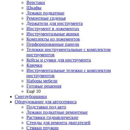
Верстаки
Шкафы
Лежаки подкатные
Ремонтные сиденья
Держатели для инструмента
Инструмент в ложементах
Инструментальные ящики
Комплекты из ложементов
Перфорированные панели
Тележки инструментальные с комплектом
инструментов
Кейсы и сумки для инструмента
Крючки
Инструментальные тележки с комплектом
инструментов
Наборы мебели
Готовые решения
Ещё 10
Снегоуборщики
Оборудование для автосервиса
Подставки под авто
Лежаки подкатные ремонтные
Растяжки гидравлические
Стенды для ремонта двигателей
Стяжки пружин