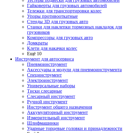
Тестеры подвески для грузовых автомобилей
Гайковерты для грузовых автомобилей
Тележки для транспортировки колес
Упоры противооткатные
Стенды 3D для грузовых авто
Станки для наклепки тормозных накладок для
грузовиков
Компрессоры для грузовых авто
Домкраты
Клети для накачки колес
Ещё 10
Инструмент для автосервиса
Пневмоинструмент
Аксессуары и модули для пневмоинструмента
Специнструмент
Электроинструмент
Универсальные наборы
Тиски слесарные
Слесарный инструмент
Ручной инструмент
Инструмент общего назначения
Аккумуляторный инструмент
Измерительный инструмент
Шлифмашинки
Ударные торцевые головки и принадлежности