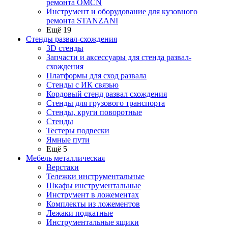
ремонта OMCN
Инструмент и оборудование для кузовного
ремонта STANZANI
Ещё 19
Стенды развал-схождения
3D стенды
Запчасти и аксессуары для стенда развал-
схождения
Платформы для сход развала
Стенды с ИК связью
Кордовый стенд развал схождения
Стенды для грузового транспорта
Стенды, круги поворотные
Стенды
Тестеры подвески
Ямные пути
Ещё 5
Мебель металлическая
Верстаки
Тележки инструментальные
Шкафы инструментальные
Инструмент в ложементах
Комплекты из ложементов
Лежаки подкатные
Инструментальные ящики