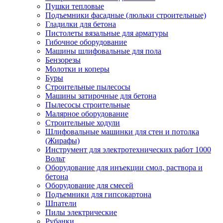
Пушки тепловые
Подъемники фасадные (люльки строительные)
Гладилки для бетона
Пистолеты вязальные для арматуры
Гибочное оборудование
Машины шлифовальные для пола
Бензорезы
Молотки и коперы
Буры
Строительные пылесосы
Машины затирочные для бетона
Пылесосы строительные
Малярное оборудование
Строительные ходули
Шлифовальные машинки для стен и потолка
(Жирафы)
Инструмент для электротехнических работ 1000
Вольт
Оборудование для инъекции смол, раствора и
бетона
Оборудование для смесей
Подъемники для гипсокартона
Шпатели
Пилы электрические
Рубанки