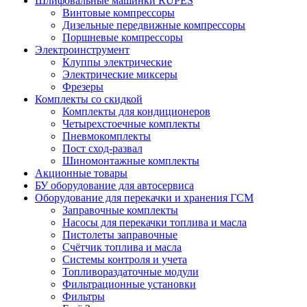
Шлифовальные машинки RUPES
Винтовые компрессоры
Дизельные передвижные компрессоры
Поршневые компрессоры
Электроинструмент
Клуппы электрические
Электрические миксеры
Фрезеры
Комплекты со скидкой
Комплекты для кондиционеров
Четырехстоечные комплекты
Пневмокомплекты
Пост сход-развал
Шиномонтажные комплекты
Акционные товары
БУ оборудование для автосервиса
Оборудование для перекачки и хранения ГСМ
Заправочные комплекты
Насосы для перекачки топлива и масла
Пистолеты заправочные
Счётчик топлива и масла
Системы контроля и учета
Топливораздаточные модули
Фильтрационные установки
Фильтры