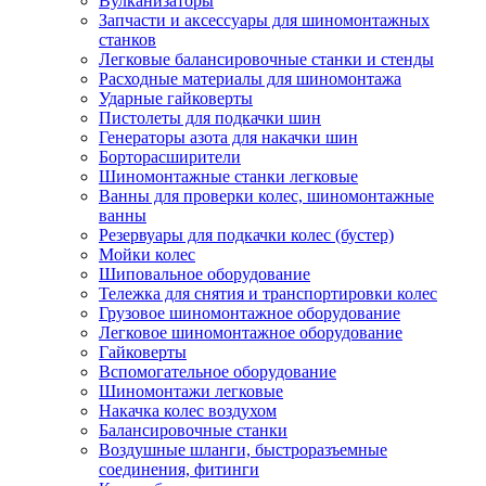
Вулканизаторы
Запчасти и аксессуары для шиномонтажных
станков
Легковые балансировочные станки и стенды
Расходные материалы для шиномонтажа
Ударные гайковерты
Пистолеты для подкачки шин
Генераторы азота для накачки шин
Борторасширители
Шиномонтажные станки легковые
Ванны для проверки колес, шиномонтажные
ванны
Резервуары для подкачки колес (бустер)
Мойки колес
Шиповальное оборудование
Тележка для снятия и транспортировки колес
Грузовое шиномонтажное оборудование
Легковое шиномонтажное оборудование
Гайковерты
Вспомогательное оборудование
Шиномонтажи легковые
Накачка колес воздухом
Балансировочные станки
Воздушные шланги, быстроразъемные
соединения, фитинги