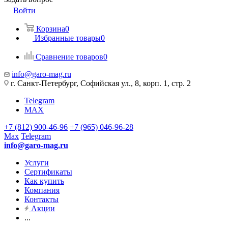
Войти
Корзина
0
Избранные товары
0
Сравнение товаров
0
info@garo-mag.ru
г. Санкт-Петербург, Софийская ул., 8, корп. 1, стр. 2
Telegram
MAX
+7 (812) 900-46-96
+7 (965) 046-96-28
Max
Telegram
info@garo-mag.ru
Услуги
Сертификаты
Как купить
Компания
Контакты
Акции
...