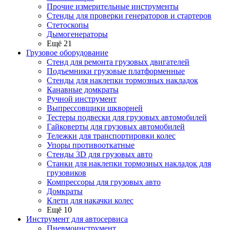
Прочие измерительные инструменты
Стенды для проверки генераторов и стартеров
Стетоскопы
Дымогенераторы
Ещё 21
Грузовое оборудование
Стенд для ремонта грузовых двигателей
Подъемники грузовые платформенные
Стенды для наклепки тормозных накладок
Канавные домкраты
Ручной инструмент
Выпрессовщики шкворней
Тестеры подвески для грузовых автомобилей
Гайковерты для грузовых автомобилей
Тележки для транспортировки колес
Упоры противооткатные
Стенды 3D для грузовых авто
Станки для наклепки тормозных накладок для
грузовиков
Компрессоры для грузовых авто
Домкраты
Клети для накачки колес
Ещё 10
Инструмент для автосервиса
Пневмоинструмент