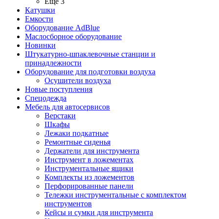
Ещё 3
Катушки
Емкости
Оборудование AdBlue
Маслосборное оборудование
Новинки
Штукатурно-шпаклевочные станции и
принадлежности
Оборудование для подготовки воздуха
Осушители воздуха
Новые поступления
Спецодежда
Мебель для автосервисов
Верстаки
Шкафы
Лежаки подкатные
Ремонтные сиденья
Держатели для инструмента
Инструмент в ложементах
Инструментальные ящики
Комплекты из ложементов
Перфорированные панели
Тележки инструментальные с комплектом
инструментов
Кейсы и сумки для инструмента