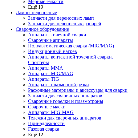
Мерные емкости
Ещё 19
Лампы переносные
Запчасти для переносных ламп
Запчасти для переносных фонарей
Сварочное оборудование
Аппараты точечной сварки
Сварочные аппараты
Полуавтоматическая сварка (MIG/MAG)
Индукционный нагрев
Аппараты контактной точечной сварки.
Споттеры
Аппараты MMA
Аппараты MIG/MAG
Аппараты TIG
Аппараты плазменной резки
Расходные материалы и аксессуары для сварки
Запчасти для сварочных аппаратов
Сварочные горелки и плазмотроны
Сварочные маски
Аппараты MIG-MAG
Тележки для сварочных аппаратов
Принадлежности
Газовая сварка
Ещё 12