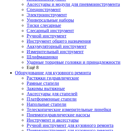
Аксессуары и модули для пневмоинструмента
Специнструмент
Электроинструмент
Универсальные наборы
Тиски слесарные
Слесарный инструмент
Ручной инструмент
Инструмент общего назначения
Аккумуляторный инструмент
Измерительный инструмент
Шлифмашинки
Ударные торцевые головки и принадлежности
Ещё 8
Оборудование для кузовного ремонта
Растяжки гидравлические
Рамные стапели
Зажимы вытяжные
Аксессуары для стапелей
Платформенные стапели
Напольные стапели
Телескопические измерительные линейки
Пневмогидравлические насосы
Инструмент и аксессуары
Ручной инструмент для кузовного ремонта
Пневмоинструмент для кузовного ремонта