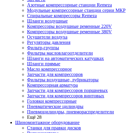
Азотные компрессорные станции Remeza
Модульные компрессорные станции серии МКР
Спиральные компрессоры Remeza
Шланги воздушные
Компрессоры воздушные ременные 220V
Компрессоры воздушные ременные 380V
Осушители воздуха
Регуляторы давления
Фильтр-группы
Фильтры масловлагоотделители
Шланги на автоматических катушках
Шланги прямые
Масло компрессорное
Запчасти для компрессоров
Фильтры воздушные, лубрикаторы
Компрессорная арматура
Запчасти для компрессоров поршневых
Запчасти для компрессоров винтовых
Головки компрессорные
Пневматические цилиндры
Пневмоцилиндры, пневмораспределители
Ещё 28
Шиномонтажное оборудование
Станки для правки дисков