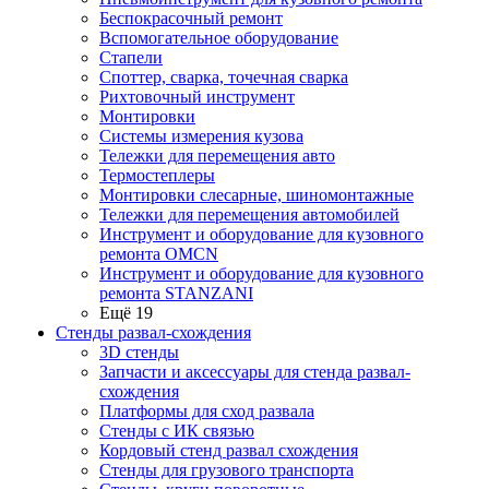
Беспокрасочный ремонт
Вспомогательное оборудование
Стапели
Споттер, сварка, точечная сварка
Рихтовочный инструмент
Монтировки
Системы измерения кузова
Тележки для перемещения авто
Термостеплеры
Монтировки слесарные, шиномонтажные
Тележки для перемещения автомобилей
Инструмент и оборудование для кузовного
ремонта OMCN
Инструмент и оборудование для кузовного
ремонта STANZANI
Ещё 19
Стенды развал-схождения
3D стенды
Запчасти и аксессуары для стенда развал-
схождения
Платформы для сход развала
Стенды с ИК связью
Кордовый стенд развал схождения
Стенды для грузового транспорта