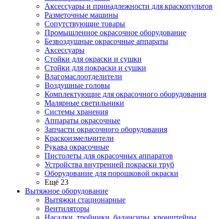
Аксессуары и принадлежности для краскопультов
Разметочные машины
Сопутствующие товары
Промышленное окрасочное оборудование
Безвоздушные окрасочные аппараты
Аксессуары
Стойки для окраски и сушки
Стойки для покраски и сушки
Влагомаслоотделители
Воздушные головы
Комплектующие для окрасочного оборудования
Малярные светильники
Системы хранения
Аппараты окрасочные
Запчасти окрасочного оборудования
Краскоизмельчители
Рукава окрасочные
Пистолеты для окрасочных аппаратов
Устройства внутренней покраски труб
Оборудование для порошковой окраски
Ещё 23
Вытяжное оборудование
Вытяжки стационарные
Вентиляторы
Насадки, тройники, балансиры, кронштейны