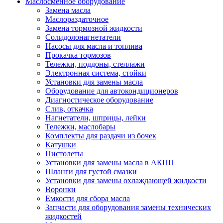
Маслосменное оборудование
Замена масла
Маслораздаточное
Замена тормозной жидкости
Солидолонагнетатели
Насосы для масла и топлива
Прокачка тормозов
Тележки, поддоны, стеллажи
Электронная система, стойки
Установки для замены масла
Оборудование для автокондиционеров
Диагностическое оборудование
Слив, откачка
Нагнетатели, шприцы, лейки
Тележки, маслобары
Комплекты для раздачи из бочек
Катушки
Пистолеты
Установки для замены масла в АКПП
Шланги для густой смазки
Установки для замены охлаждающей жидкости
Воронки
Емкости для сбора масла
Запчасти для оборудования замены технических
жидкостей