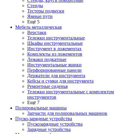
Стенды, круги поворотные
Стенды
Тестеры подвески
Ямные пути
Ещё 5
Мебель металлическая
Верстаки
Тележки инструментальные
Шкафы инструментальные
Инструмент в ложементах
Комплекты из ложементов
Лежаки подкатные
Инструментальные ящики
Перфорированные панели
Держатели для инструмента
Кейсы и сумки для инструмента
Ремонтные сиденья
Тележки инструментальные с комплектом
инструментов
Ещё 7
Полировальные машины
Запчасти для полировальных машинок
Пуско-зарядные устройства
Пускозарядные устройства
Зарядные устройства