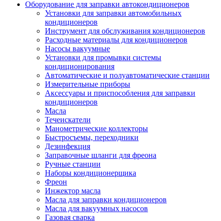
Оборудование для заправки автокондиционеров
Установки для заправки автомобильных
кондиционеров
Инструмент для обслуживания кондиционеров
Расходные материалы для кондиционеров
Насосы вакуумные
Установки для промывки системы
кондиционирования
Автоматические и полуавтоматические станции
Измерительные приборы
Аксессуары и приспособления для заправки
кондиционеров
Масла
Течеискатели
Манометрические коллекторы
Быстросъемы, переходники
Дезинфекция
Заправочные шланги для фреона
Ручные станции
Наборы кондиционерщика
Фреон
Инжектор масла
Масла для заправки кондиционеров
Масла для вакуумных насосов
Газовая сварка