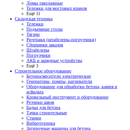
Ломы такелажные
Тележки для мостовых кранов
Ещё 11
Складская техника
Тележки
Подъемные столы
Тягачи
Ричтраки (штабелеры-погрузчики)
Сборщики заказов
Штабелеры
Погрузчики
АКБ и зарядные устройства
Ещё 3
Строительное оборудование
Бетоносмесители электрические
Генераторы, помпы, нагреватели
Оборудование для обработки бетона, камня и
асфальта
Кровельный инструмент и оборудование
Резчики швов
Бадьи для бетона
Тачки строительные
Станки
Вибротехника
Затирочные машины для бетона