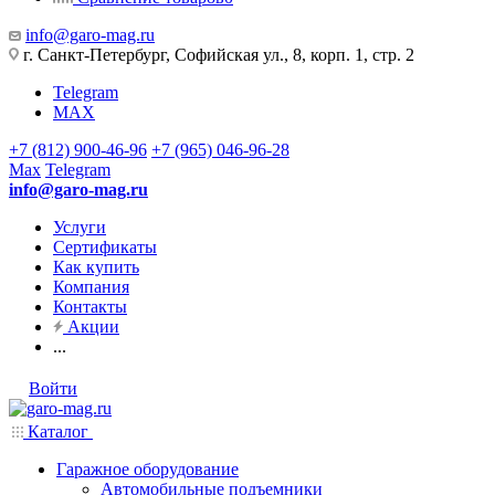
info@garo-mag.ru
г. Санкт-Петербург, Софийская ул., 8, корп. 1, стр. 2
Telegram
MAX
+7 (812) 900-46-96
+7 (965) 046-96-28
Max
Telegram
info@garo-mag.ru
Услуги
Сертификаты
Как купить
Компания
Контакты
Акции
...
Войти
Каталог
Гаражное оборудование
Автомобильные подъемники