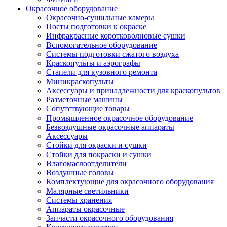
Окрасочное оборудование
Окрасочно-сушильные камеры
Посты подготовки к окраске
Инфракрасные коротковолновые сушки
Вспомогательное оборудование
Системы подготовки сжатого воздуха
Краскопульты и аэрографы
Стапели для кузовного ремонта
Миникраскопульты
Аксессуары и принадлежности для краскопультов
Разметочные машины
Сопутствующие товары
Промышленное окрасочное оборудование
Безвоздушные окрасочные аппараты
Аксессуары
Стойки для окраски и сушки
Стойки для покраски и сушки
Влагомаслоотделители
Воздушные головы
Комплектующие для окрасочного оборудования
Малярные светильники
Системы хранения
Аппараты окрасочные
Запчасти окрасочного оборудования