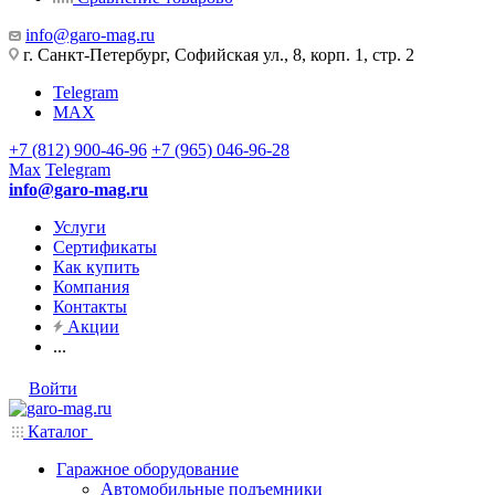
info@garo-mag.ru
г. Санкт-Петербург, Софийская ул., 8, корп. 1, стр. 2
Telegram
MAX
+7 (812) 900-46-96
+7 (965) 046-96-28
Max
Telegram
info@garo-mag.ru
Услуги
Сертификаты
Как купить
Компания
Контакты
Акции
...
Войти
Каталог
Гаражное оборудование
Автомобильные подъемники