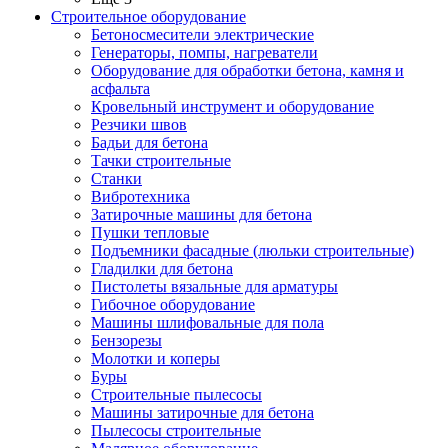
Строительное оборудование
Бетоносмесители электрические
Генераторы, помпы, нагреватели
Оборудование для обработки бетона, камня и
асфальта
Кровельный инструмент и оборудование
Резчики швов
Бадьи для бетона
Тачки строительные
Станки
Вибротехника
Затирочные машины для бетона
Пушки тепловые
Подъемники фасадные (люльки строительные)
Гладилки для бетона
Пистолеты вязальные для арматуры
Гибочное оборудование
Машины шлифовальные для пола
Бензорезы
Молотки и коперы
Буры
Строительные пылесосы
Машины затирочные для бетона
Пылесосы строительные