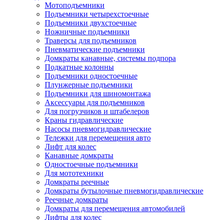
Мотоподъемники
Подъемники четырехстоечные
Подъемники двухстоечные
Ножничные подъемники
Траверсы для подъемников
Пневматические подъемники
Домкраты канавные, системы подпора
Подкатные колонны
Подъемники одностоечные
Плунжерные подъемники
Подъемники для шиномонтажа
Аксессуары для подъемников
Для погрузчиков и штабелеров
Краны гидравлические
Насосы пневмогидравлические
Тележки для перемещения авто
Лифт для колес
Канавные домкраты
Одностоечные подъемники
Для мототехники
Домкраты реечные
Домкраты бутылочные пневмогидравлические
Реечные домкраты
Домкраты для перемещения автомобилей
Лифты для колес