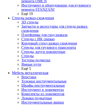
ремонта OMCN
Инструмент и оборудование для кузовного
ремонта STANZANI
Ещё 19
Стенды развал-схождения
3D стенды
Запчасти и аксессуары для стенда развал-
схождения
Платформы для сход развала
Стенды с ИК связью
Кордовый стенд развал схождения
Стенды для грузового транспорта
Стенды, круги поворотные
Стенды
Тестеры подвески
Ямные пути
Ещё 5
Мебель металлическая
Верстаки
Тележки инструментальные
Шкафы инструментальные
Инструмент в ложементах
Комплекты из ложементов
Лежаки подкатные
Инструментальные ящики