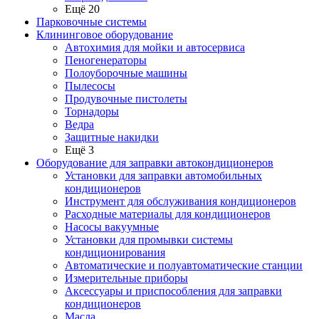
Ещё 20
Парковочные системы
Клининговое оборудование
Автохимия для мойки и автосервиса
Пеногенераторы
Полоуборочные машины
Пылесосы
Продувочные пистолеты
Торнадоры
Ведра
Защитные накидки
Ещё 3
Оборудование для заправки автокондиционеров
Установки для заправки автомобильных
кондиционеров
Инструмент для обслуживания кондиционеров
Расходные материалы для кондиционеров
Насосы вакуумные
Установки для промывки системы
кондиционирования
Автоматические и полуавтоматические станции
Измерительные приборы
Аксессуары и приспособления для заправки
кондиционеров
Масла