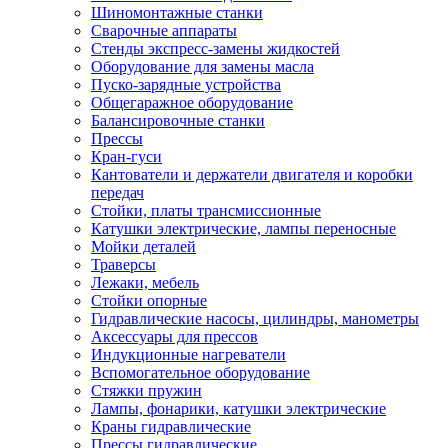
Шиномонтажные станки
Сварочные аппараты
Стенды экспресс-замены жидкостей
Оборудование для замены масла
Пуско-зарядные устройства
Общегаражное оборудование
Балансировочные станки
Прессы
Кран-гуси
Кантователи и держатели двигателя и коробки
передач
Стойки, платы трансмиссионные
Катушки электрические, лампы переносные
Мойки деталей
Траверсы
Лежаки, мебель
Стойки опорные
Гидравлические насосы, цилиндры, манометры
Аксессуары для прессов
Индукционные нагреватели
Вспомогательное оборудование
Стяжки пружин
Лампы, фонарики, катушки электрические
Краны гидравлические
Прессы гидравлические