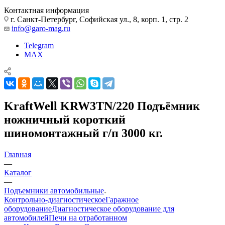
Контактная информация
г. Санкт-Петербург, Софийская ул., 8, корп. 1, стр. 2
info@garo-mag.ru
Telegram
MAX
KraftWell KRW3TN/220 Подъёмник
ножничный короткий
шиномонтажный г/п 3000 кг.
Главная
—
Каталог
—
Подъемники автомобильные
Контрольно-диагностическое
Гаражное
оборудование
Диагностическое оборудование для
автомобилей
Печи на отработанном