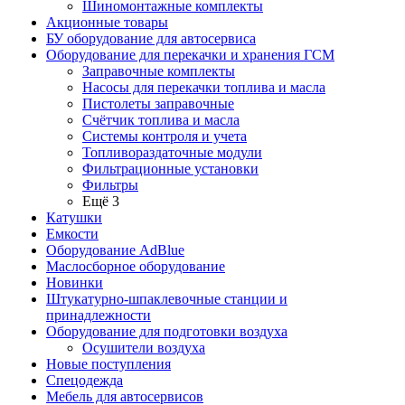
Шиномонтажные комплекты
Акционные товары
БУ оборудование для автосервиса
Оборудование для перекачки и хранения ГСМ
Заправочные комплекты
Насосы для перекачки топлива и масла
Пистолеты заправочные
Счётчик топлива и масла
Системы контроля и учета
Топливораздаточные модули
Фильтрационные установки
Фильтры
Ещё 3
Катушки
Емкости
Оборудование AdBlue
Маслосборное оборудование
Новинки
Штукатурно-шпаклевочные станции и
принадлежности
Оборудование для подготовки воздуха
Осушители воздуха
Новые поступления
Спецодежда
Мебель для автосервисов