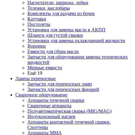
Нагнетатели, шприцы, лейки
Тележки, маслобары
Комплекты для раздачи из бочек
Катушки
Пистолеты
Установки для замены масла в АКПП
Шланги для густой смазки
Установки для замены охлаждающей жидкости
Воронки
Емкости для сбора масла
Запчасти для оборудования замены технических
жидкостей
Мерные емкости
Ещё 19
Лампы переносные
Запчасти для переносных ламп
Запчасти для переносных фонарей
Сварочное оборудование
Аппараты точечной сварки
Сварочные аппараты
Полуавтоматическая сварка (MIG/MAG)
Индукционный нагрев
Аппараты контактной точечной сварки.
Споттеры
Аппараты MMA