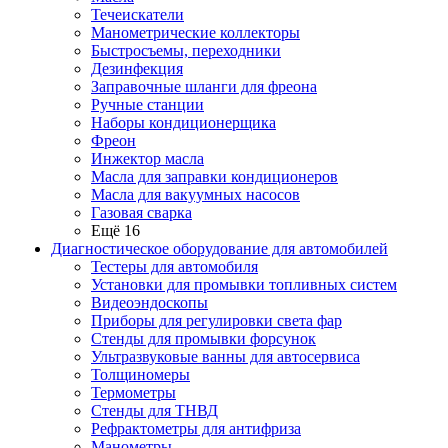
Течеискатели
Манометрические коллекторы
Быстросъемы, переходники
Дезинфекция
Заправочные шланги для фреона
Ручные станции
Наборы кондиционерщика
Фреон
Инжектор масла
Масла для заправки кондиционеров
Масла для вакуумных насосов
Газовая сварка
Ещё 16
Диагностическое оборудование для автомобилей
Тестеры для автомобиля
Установки для промывки топливных систем
Видеоэндоскопы
Приборы для регулировки света фар
Стенды для промывки форсунок
Ультразвуковые ванны для автосервиса
Толщиномеры
Термометры
Стенды для ТНВД
Рефрактометры для антифриза
Манометры