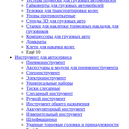
Тестеры подвески для грузовых автомобилей
Гайковерты для грузовых автомобилей
Тележки для транспортировки колес
Упоры противооткатные
Стенды 3D для грузовых авто
Станки для наклепки тормозных накладок для
грузовиков
Компрессоры для грузовых авто
Домкраты
Клети для накачки колес
Ещё 10
Инструмент для автосервиса
Пневмоинструмент
Аксессуары и модули для пневмоинструмента
Специнструмент
Электроинструмент
Универсальные наборы
Тиски слесарные
Слесарный инструмент
Ручной инструмент
Инструмент общего назначения
Аккумуляторный инструмент
Измерительный инструмент
Шлифмашинки
Ударные торцевые головки и принадлежности