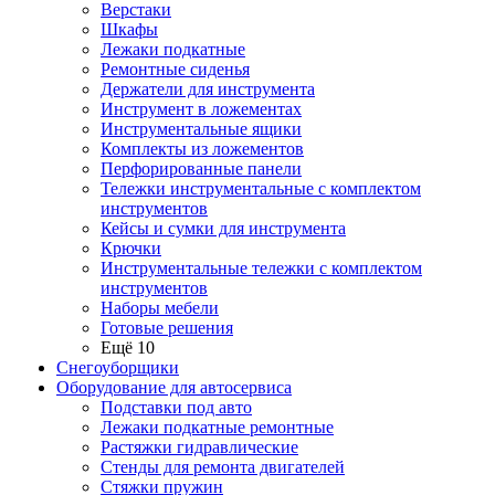
Верстаки
Шкафы
Лежаки подкатные
Ремонтные сиденья
Держатели для инструмента
Инструмент в ложементах
Инструментальные ящики
Комплекты из ложементов
Перфорированные панели
Тележки инструментальные с комплектом
инструментов
Кейсы и сумки для инструмента
Крючки
Инструментальные тележки с комплектом
инструментов
Наборы мебели
Готовые решения
Ещё 10
Снегоуборщики
Оборудование для автосервиса
Подставки под авто
Лежаки подкатные ремонтные
Растяжки гидравлические
Стенды для ремонта двигателей
Стяжки пружин