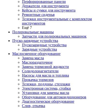
Перфорированные панели
Держатели для инструмента
Кейсы и сумки для инструмента
Ремонтные сиденья
Тележки инструментальные с комплектом
инструментов
Ещё 7
Полировальные машины
Запчасти для полировальных машинок
Пуско-зарядные устройства
Пускозарядные устройства
Зарядные устройства
Маслосменное оборудование
Замена масла
Маслораздаточное
Замена тормозной жидкости
Солидолонагнетатели
Насосы для масла и топлива
Прокачка тормозов
Тележки, поддоны, стеллажи
Электронная система, стойки
Установки для замены масла
Оборудование для автокондиционеров
Диагностическое оборудование
Слив, откачка