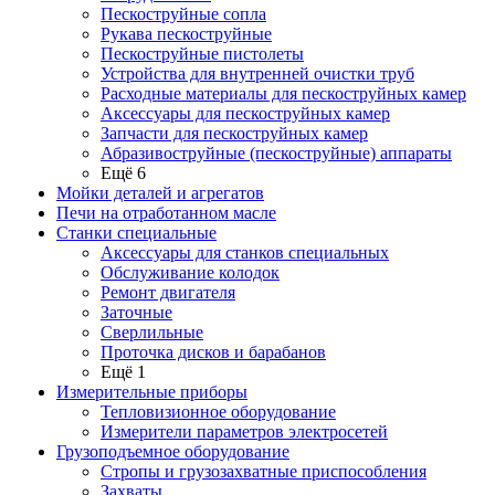
Пескоструйные сопла
Рукава пескоструйные
Пескоструйные пистолеты
Устройства для внутренней очистки труб
Расходные материалы для пескоструйных камер
Аксессуары для пескоструйных камер
Запчасти для пескоструйных камер
Абразивоструйные (пескоструйные) аппараты
Ещё 6
Мойки деталей и агрегатов
Печи на отработанном масле
Станки специальные
Аксессуары для станков специальных
Обслуживание колодок
Ремонт двигателя
Заточные
Сверлильные
Проточка дисков и барабанов
Ещё 1
Измерительные приборы
Тепловизионное оборудование
Измерители параметров электросетей
Грузоподъемное оборудование
Стропы и грузозахватные приспособления
Захваты