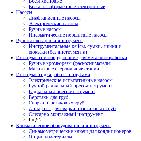
Весы крановые
Весы платформенные электронные
Насосы
Диафрагменные насосы
Электрические насосы
Ручные насосы
Пневматические поршневые насосы
Ручной слесарный инструмент
Инструментальные кейсы, сумки, ящики и
рюкзаки (без инструмента)
Инструмент и оборудование для металлообработки
Ручные кромкорезы (фаскосниматели)
Магнитные сверлильные станки
Инструмент для работы с трубами
Электрические испытательные насосы
Ручной радиальный пресс-инструмент
Радиальный пресс-инструмент
Верстаки для труб
Сварка пластиковых труб
Аппараты для сварки пластиковых труб
Слесарно-монтажный инструмент
Ещё 2
Климатическое оборудование и инструмент
Динамометрические ключи для кондиционеров
Опции и материалы