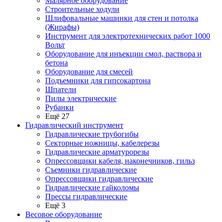
Малярное оборудование
Строительные ходули
Шлифовальные машинки для стен и потолка
(Жирафы)
Инструмент для электротехнических работ 1000
Вольт
Оборудование для инъекции смол, раствора и
бетона
Оборудование для смесей
Подъемники для гипсокартона
Шпатели
Пилы электрические
Рубанки
Ещё 27
Гидравлический инструмент
Гидравлические трубогибы
Секторные ножницы, кабелерезы
Гидравлические арматурорезы
Опрессовщики кабеля, наконечников, гильз
Съемники гидравлические
Опрессовщики гидравлические
Гидравлические гайколомы
Прессы гидравлические
Ещё 3
Весовое оборудование