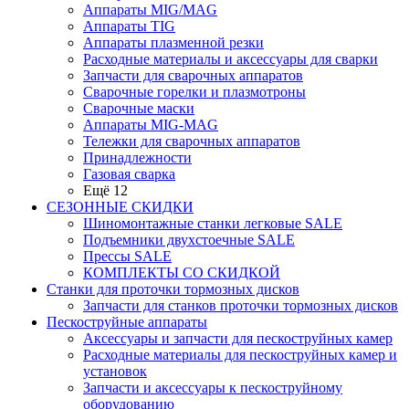
Аппараты MIG/MAG
Аппараты TIG
Аппараты плазменной резки
Расходные материалы и аксессуары для сварки
Запчасти для сварочных аппаратов
Сварочные горелки и плазмотроны
Сварочные маски
Аппараты MIG-MAG
Тележки для сварочных аппаратов
Принадлежности
Газовая сварка
Ещё 12
СЕЗОННЫЕ СКИДКИ
Шиномонтажные станки легковые SALE
Подъемники двухстоечные SALE
Прессы SALE
КОМПЛЕКТЫ СО СКИДКОЙ
Станки для проточки тормозных дисков
Запчасти для станков проточки тормозных дисков
Пескоструйные аппараты
Аксессуары и запчасти для пескоструйных камер
Расходные материалы для пескоструйных камер и
установок
Запчасти и аксессуары к пескоструйному
оборудованию