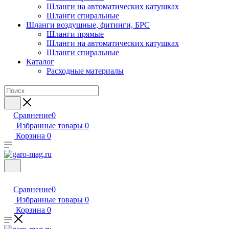
Шланги на автоматических катушках
Шланги спиральные
Шланги воздушные, фитинги, БРС
Шланги прямые
Шланги на автоматических катушках
Шланги спиральные
Каталог
Расходные материалы
Сравнение
0
Избранные товары
0
Корзина
0
Сравнение
0
Избранные товары
0
Корзина
0