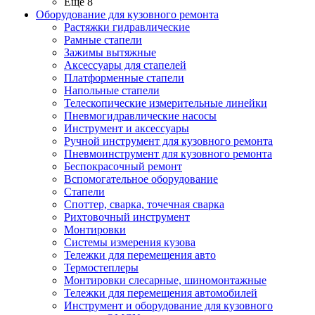
Ещё 8
Оборудование для кузовного ремонта
Растяжки гидравлические
Рамные стапели
Зажимы вытяжные
Аксессуары для стапелей
Платформенные стапели
Напольные стапели
Телескопические измерительные линейки
Пневмогидравлические насосы
Инструмент и аксессуары
Ручной инструмент для кузовного ремонта
Пневмоинструмент для кузовного ремонта
Беспокрасочный ремонт
Вспомогательное оборудование
Стапели
Споттер, сварка, точечная сварка
Рихтовочный инструмент
Монтировки
Системы измерения кузова
Тележки для перемещения авто
Термостеплеры
Монтировки слесарные, шиномонтажные
Тележки для перемещения автомобилей
Инструмент и оборудование для кузовного