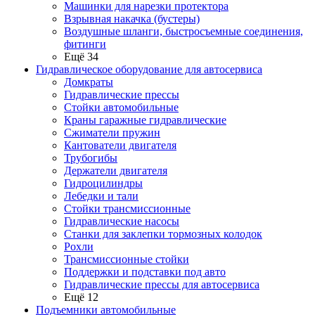
Машинки для нарезки протектора
Взрывная накачка (бустеры)
Воздушные шланги, быстросъемные соединения,
фитинги
Ещё 34
Гидравлическое оборудование для автосервиса
Домкраты
Гидравлические прессы
Стойки автомобильные
Краны гаражные гидравлические
Сжиматели пружин
Кантователи двигателя
Трубогибы
Держатели двигателя
Гидроцилиндры
Лебедки и тали
Стойки трансмиссионные
Гидравлические насосы
Cтанки для заклепки тормозных колодок
Рохли
Трансмиссионные стойки
Поддержки и подставки под авто
Гидравлические прессы для автосервиса
Ещё 12
Подъемники автомобильные