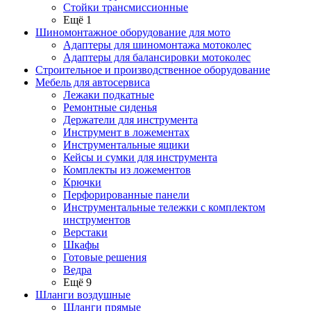
Стойки трансмиссионные
Ещё 1
Шиномонтажное оборудование для мото
Адаптеры для шиномонтажа мотоколес
Адаптеры для балансировки мотоколес
Строительное и производственное оборудование
Мебель для автосервиса
Лежаки подкатные
Ремонтные сиденья
Держатели для инструмента
Инструмент в ложементах
Инструментальные ящики
Кейсы и сумки для инструмента
Комплекты из ложементов
Крючки
Перфорированные панели
Инструментальные тележки с комплектом
инструментов
Верстаки
Шкафы
Готовые решения
Ведра
Ещё 9
Шланги воздушные
Шланги прямые