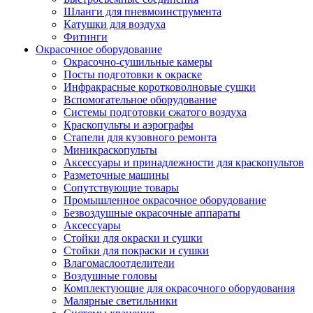
Шланги для пневмоинструмента
Катушки для воздуха
Фитинги
Окрасочное оборудование
Окрасочно-сушильные камеры
Посты подготовки к окраске
Инфракрасные коротковолновые сушки
Вспомогательное оборудование
Системы подготовки сжатого воздуха
Краскопульты и аэрографы
Стапели для кузовного ремонта
Миникраскопульты
Аксессуары и принадлежности для краскопультов
Разметочные машины
Сопутствующие товары
Промышленное окрасочное оборудование
Безвоздушные окрасочные аппараты
Аксессуары
Стойки для окраски и сушки
Стойки для покраски и сушки
Влагомаслоотделители
Воздушные головы
Комплектующие для окрасочного оборудования
Малярные светильники