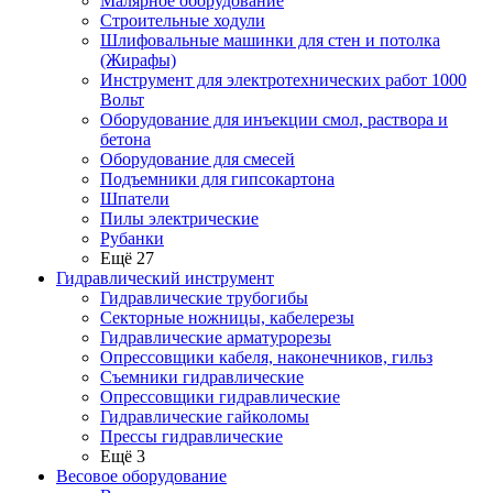
Малярное оборудование
Строительные ходули
Шлифовальные машинки для стен и потолка
(Жирафы)
Инструмент для электротехнических работ 1000
Вольт
Оборудование для инъекции смол, раствора и
бетона
Оборудование для смесей
Подъемники для гипсокартона
Шпатели
Пилы электрические
Рубанки
Ещё 27
Гидравлический инструмент
Гидравлические трубогибы
Секторные ножницы, кабелерезы
Гидравлические арматурорезы
Опрессовщики кабеля, наконечников, гильз
Съемники гидравлические
Опрессовщики гидравлические
Гидравлические гайколомы
Прессы гидравлические
Ещё 3
Весовое оборудование