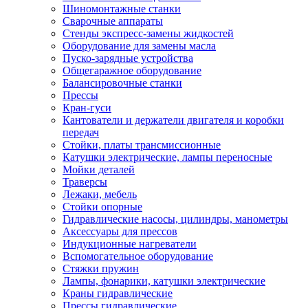
Шиномонтажные станки
Сварочные аппараты
Стенды экспресс-замены жидкостей
Оборудование для замены масла
Пуско-зарядные устройства
Общегаражное оборудование
Балансировочные станки
Прессы
Кран-гуси
Кантователи и держатели двигателя и коробки
передач
Стойки, платы трансмиссионные
Катушки электрические, лампы переносные
Мойки деталей
Траверсы
Лежаки, мебель
Стойки опорные
Гидравлические насосы, цилиндры, манометры
Аксессуары для прессов
Индукционные нагреватели
Вспомогательное оборудование
Стяжки пружин
Лампы, фонарики, катушки электрические
Краны гидравлические
Прессы гидравлические