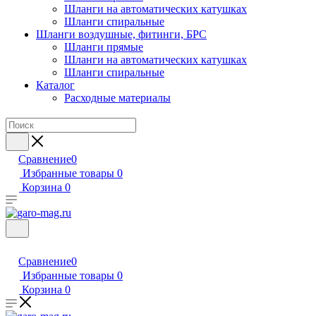
Шланги на автоматических катушках
Шланги спиральные
Шланги воздушные, фитинги, БРС
Шланги прямые
Шланги на автоматических катушках
Шланги спиральные
Каталог
Расходные материалы
Сравнение
0
Избранные товары
0
Корзина
0
Сравнение
0
Избранные товары
0
Корзина
0