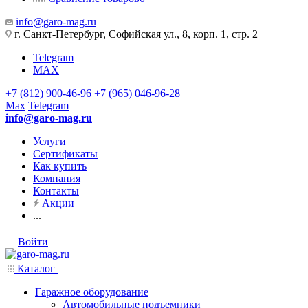
info@garo-mag.ru
г. Санкт-Петербург, Софийская ул., 8, корп. 1, стр. 2
Telegram
MAX
+7 (812) 900-46-96
+7 (965) 046-96-28
Max
Telegram
info@garo-mag.ru
Услуги
Сертификаты
Как купить
Компания
Контакты
Акции
...
Войти
Каталог
Гаражное оборудование
Автомобильные подъемники