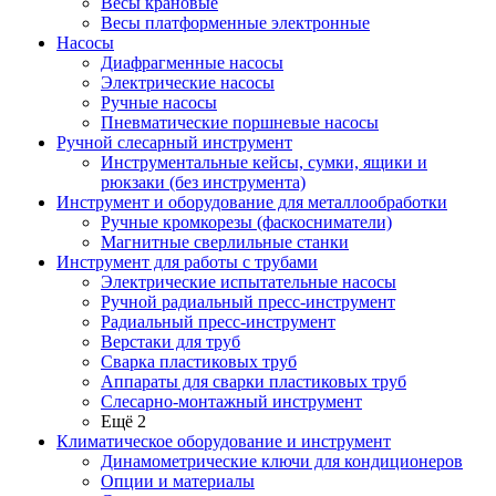
Весы крановые
Весы платформенные электронные
Насосы
Диафрагменные насосы
Электрические насосы
Ручные насосы
Пневматические поршневые насосы
Ручной слесарный инструмент
Инструментальные кейсы, сумки, ящики и
рюкзаки (без инструмента)
Инструмент и оборудование для металлообработки
Ручные кромкорезы (фаскосниматели)
Магнитные сверлильные станки
Инструмент для работы с трубами
Электрические испытательные насосы
Ручной радиальный пресс-инструмент
Радиальный пресс-инструмент
Верстаки для труб
Сварка пластиковых труб
Аппараты для сварки пластиковых труб
Слесарно-монтажный инструмент
Ещё 2
Климатическое оборудование и инструмент
Динамометрические ключи для кондиционеров
Опции и материалы