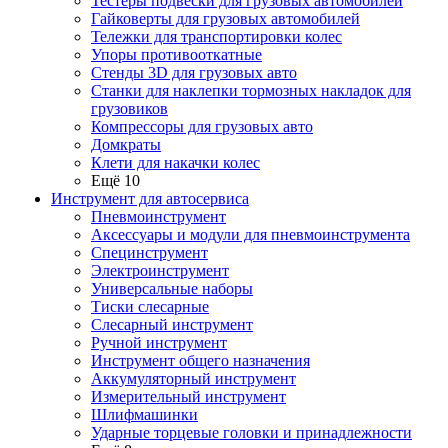
Тестеры подвески для грузовых автомобилей
Гайковерты для грузовых автомобилей
Тележки для транспортировки колес
Упоры противооткатные
Стенды 3D для грузовых авто
Станки для наклепки тормозных накладок для
грузовиков
Компрессоры для грузовых авто
Домкраты
Клети для накачки колес
Ещё 10
Инструмент для автосервиса
Пневмоинструмент
Аксессуары и модули для пневмоинструмента
Специнструмент
Электроинструмент
Универсальные наборы
Тиски слесарные
Слесарный инструмент
Ручной инструмент
Инструмент общего назначения
Аккумуляторный инструмент
Измерительный инструмент
Шлифмашинки
Ударные торцевые головки и принадлежности