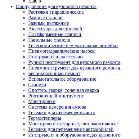
Ещё 8
Оборудование для кузовного ремонта
Растяжки гидравлические
Рамные стапели
Зажимы вытяжные
Аксессуары для стапелей
Платформенные стапели
Напольные стапели
Телескопические измерительные линейки
Пневмогидравлические насосы
Инструмент и аксессуары
Ручной инструмент для кузовного ремонта
Пневмоинструмент для кузовного ремонта
Беспокрасочный ремонт
Вспомогательное оборудование
Стапели
Споттер, сварка, точечная сварка
Рихтовочный инструмент
Монтировки
Системы измерения кузова
Тележки для перемещения авто
Термостеплеры
Монтировки слесарные, шиномонтажные
Тележки для перемещения автомобилей
Инструмент и оборудование для кузовного