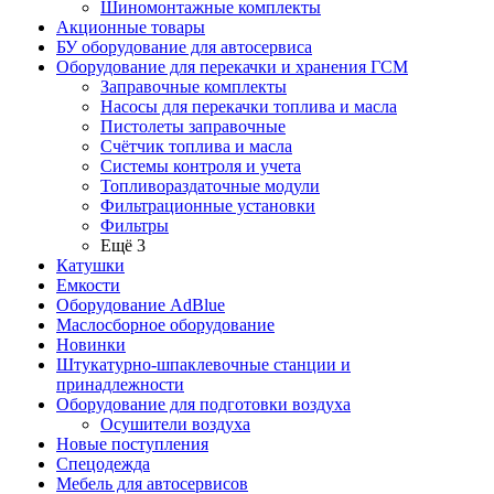
Шиномонтажные комплекты
Акционные товары
БУ оборудование для автосервиса
Оборудование для перекачки и хранения ГСМ
Заправочные комплекты
Насосы для перекачки топлива и масла
Пистолеты заправочные
Счётчик топлива и масла
Системы контроля и учета
Топливораздаточные модули
Фильтрационные установки
Фильтры
Ещё 3
Катушки
Емкости
Оборудование AdBlue
Маслосборное оборудование
Новинки
Штукатурно-шпаклевочные станции и
принадлежности
Оборудование для подготовки воздуха
Осушители воздуха
Новые поступления
Спецодежда
Мебель для автосервисов