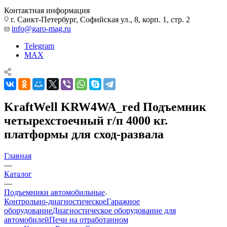
Контактная информация
г. Санкт-Петербург, Софийская ул., 8, корп. 1, стр. 2
info@garo-mag.ru
Telegram
MAX
KraftWell KRW4WA_red Подъемник
четырехстоечный г/п 4000 кг.
платформы для сход-развала
Главная
—
Каталог
—
Подъемники автомобильные
Контрольно-диагностическое
Гаражное
оборудование
Диагностическое оборудование для
автомобилей
Печи на отработанном