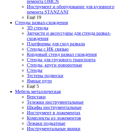
ремонта OMCN
Инструмент и оборудование для кузовного
ремонта STANZANI
Ещё 19
Стенды развал-схождения
3D стенды
Запчасти и аксессуары для стенда развал-
схождения
Платформы для сход развала
Стенды с ИК связью
Кордовый стенд развал схождения
Стенды для грузового транспорта
Стенды, круги поворотные
Стенды
Тестеры подвески
Ямные пути
Ещё 5
Мебель металлическая
Верстаки
Тележки инструментальные
Шкафы инструментальные
Инструмент в ложементах
Комплекты из ложементов
Лежаки подкатные
Инструментальные ящики