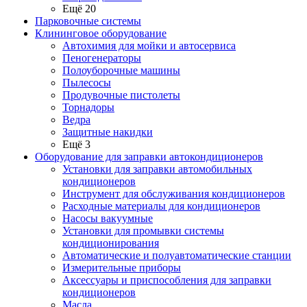
Ещё 20
Парковочные системы
Клининговое оборудование
Автохимия для мойки и автосервиса
Пеногенераторы
Полоуборочные машины
Пылесосы
Продувочные пистолеты
Торнадоры
Ведра
Защитные накидки
Ещё 3
Оборудование для заправки автокондиционеров
Установки для заправки автомобильных
кондиционеров
Инструмент для обслуживания кондиционеров
Расходные материалы для кондиционеров
Насосы вакуумные
Установки для промывки системы
кондиционирования
Автоматические и полуавтоматические станции
Измерительные приборы
Аксессуары и приспособления для заправки
кондиционеров
Масла