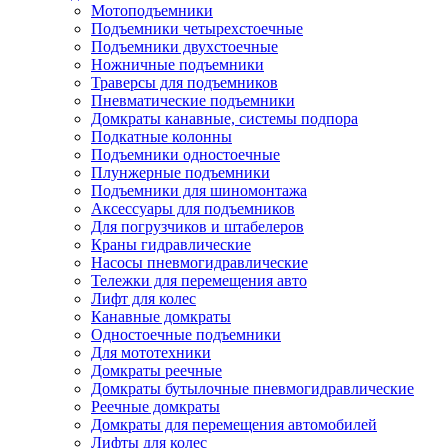
Мотоподъемники
Подъемники четырехстоечные
Подъемники двухстоечные
Ножничные подъемники
Траверсы для подъемников
Пневматические подъемники
Домкраты канавные, системы подпора
Подкатные колонны
Подъемники одностоечные
Плунжерные подъемники
Подъемники для шиномонтажа
Аксессуары для подъемников
Для погрузчиков и штабелеров
Краны гидравлические
Насосы пневмогидравлические
Тележки для перемещения авто
Лифт для колес
Канавные домкраты
Одностоечные подъемники
Для мототехники
Домкраты реечные
Домкраты бутылочные пневмогидравлические
Реечные домкраты
Домкраты для перемещения автомобилей
Лифты для колес