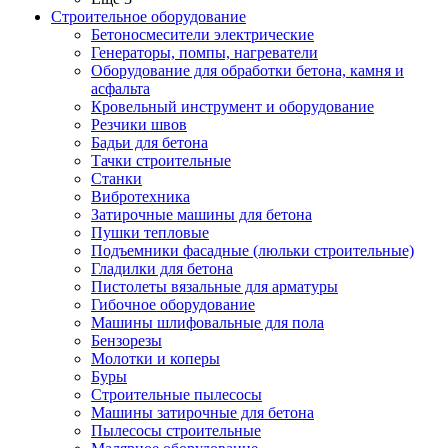
Строительное оборудование
Бетоносмесители электрические
Генераторы, помпы, нагреватели
Оборудование для обработки бетона, камня и
асфальта
Кровельный инструмент и оборудование
Резчики швов
Бадьи для бетона
Тачки строительные
Станки
Вибротехника
Затирочные машины для бетона
Пушки тепловые
Подъемники фасадные (люльки строительные)
Гладилки для бетона
Пистолеты вязальные для арматуры
Гибочное оборудование
Машины шлифовальные для пола
Бензорезы
Молотки и коперы
Буры
Строительные пылесосы
Машины затирочные для бетона
Пылесосы строительные