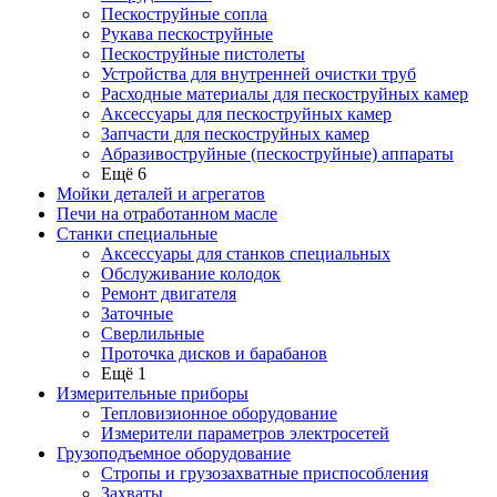
Пескоструйные сопла
Рукава пескоструйные
Пескоструйные пистолеты
Устройства для внутренней очистки труб
Расходные материалы для пескоструйных камер
Аксессуары для пескоструйных камер
Запчасти для пескоструйных камер
Абразивоструйные (пескоструйные) аппараты
Ещё 6
Мойки деталей и агрегатов
Печи на отработанном масле
Станки специальные
Аксессуары для станков специальных
Обслуживание колодок
Ремонт двигателя
Заточные
Сверлильные
Проточка дисков и барабанов
Ещё 1
Измерительные приборы
Тепловизионное оборудование
Измерители параметров электросетей
Грузоподъемное оборудование
Стропы и грузозахватные приспособления
Захваты