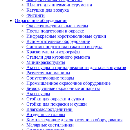
Шланги для пневмоинструмента
Катушки для воздуха
Фитинги
Окрасочное оборудование
Окрасочно-сушильные камеры
Посты подготовки к окраске
Инфракрасные коротковолновые сушки
Вспомогательное оборудование
Системы подготовки сжатого воздуха
Краскопульты и аэрографы
Стапели для кузовного ремонта
Миникраскопульты
Аксессуары и принадлежности для краскопультов
Разметочные машины
Сопутствующие товары
Промышленное окрасочное оборудование
Безвоздушные окрасочные аппараты
Аксессуары
Стойки для окраски и сушки
Стойки для покраски и сушки
Влагомаслоотделители
Воздушные головы
Комплектующие для окрасочного оборудования
Малярные светильники