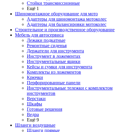
Стойки трансмиссионные
Ещё 1
Шиномонтажное оборудование для мото
Адаптеры для шиномонтажа мотоколес
Адаптеры для балансировки мотоколес
Строительное и производственное оборудование
Мебель для автосервиса
Лежаки подкатные
Ремонтные сиденья
Держатели для инструмента
Инструмент в ложементах
Инструментальные ящики
Кейсы и сумки для инструмента
Комплекты из ложементов
Крючки
Перфорированные панели
Инструментальные тележки с комплектом
инструментов
Верстаки
Шкафы
Готовые решения
Ведра
Ещё 9
Шланги воздушные
Шланги прямые