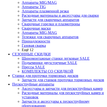
Аппараты MIG/MAG
Аппараты TIG
Аппараты плазменной резки
Расходные материалы и аксессуары для сварки
Запчасти для сварочных аппаратов
Сварочные горелки и плазмотроны
Сварочные маски
Аппараты MIG-MAG
Тележки для сварочных аппаратов
Принадлежности
Газовая сварка
Ещё 12
СЕЗОННЫЕ СКИДКИ
Шиномонтажные станки легковые SALE
Подъемники двухстоечные SALE
Прессы SALE
КОМПЛЕКТЫ СО СКИДКОЙ
Станки для проточки тормозных дисков
Запчасти для станков проточки тормозных дисков
Пескоструйные аппараты
Аксессуары и запчасти для пескоструйных камер
Расходные материалы для пескоструйных камер и
установок
Запчасти и аксессуары к пескоструйному
оборудованию