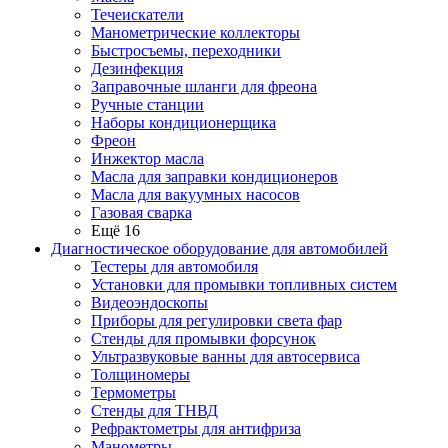
Течеискатели
Манометрические коллекторы
Быстросъемы, переходники
Дезинфекция
Заправочные шланги для фреона
Ручные станции
Наборы кондиционерщика
Фреон
Инжектор масла
Масла для заправки кондиционеров
Масла для вакуумных насосов
Газовая сварка
Ещё 16
Диагностическое оборудование для автомобилей
Тестеры для автомобиля
Установки для промывки топливных систем
Видеоэндоскопы
Приборы для регулировки света фар
Стенды для промывки форсунок
Ультразвуковые ванны для автосервиса
Толщиномеры
Термометры
Стенды для ТНВД
Рефрактометры для антифриза
Манометры