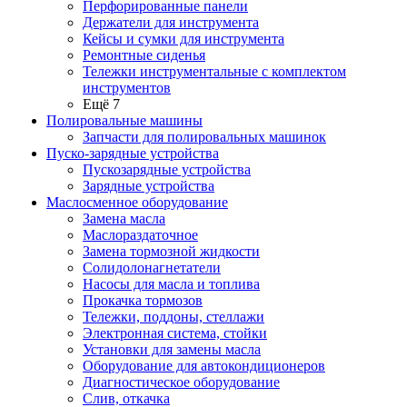
Перфорированные панели
Держатели для инструмента
Кейсы и сумки для инструмента
Ремонтные сиденья
Тележки инструментальные с комплектом
инструментов
Ещё 7
Полировальные машины
Запчасти для полировальных машинок
Пуско-зарядные устройства
Пускозарядные устройства
Зарядные устройства
Маслосменное оборудование
Замена масла
Маслораздаточное
Замена тормозной жидкости
Солидолонагнетатели
Насосы для масла и топлива
Прокачка тормозов
Тележки, поддоны, стеллажи
Электронная система, стойки
Установки для замены масла
Оборудование для автокондиционеров
Диагностическое оборудование
Слив, откачка