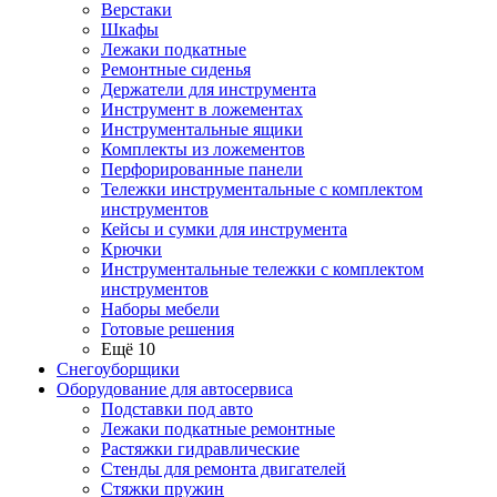
Верстаки
Шкафы
Лежаки подкатные
Ремонтные сиденья
Держатели для инструмента
Инструмент в ложементах
Инструментальные ящики
Комплекты из ложементов
Перфорированные панели
Тележки инструментальные с комплектом
инструментов
Кейсы и сумки для инструмента
Крючки
Инструментальные тележки с комплектом
инструментов
Наборы мебели
Готовые решения
Ещё 10
Снегоуборщики
Оборудование для автосервиса
Подставки под авто
Лежаки подкатные ремонтные
Растяжки гидравлические
Стенды для ремонта двигателей
Стяжки пружин