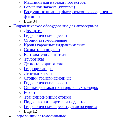
Машинки для нарезки протектора
Взрывная накачка (бустеры)
Воздушные шланги, быстросъемные соединения,
фитинги
Ещё 34
Гидравлическое оборудование для автосервиса
Домкраты
Гидравлические прессы
Стойки автомобильные
Краны гаражные гидравлические
Сжиматели пружин
Кантователи двигателя
Трубогибы
Держатели двигателя
Гидроцилиндры
Лебедки и тали
Стойки трансмиссионные
Гидравлические насосы
Cтанки для заклепки тормозных колодок
Рохли
Трансмиссионные стойки
Поддержки и подставки под авто
Гидравлические прессы для автосервиса
Ещё 12
Подъемники автомобильные