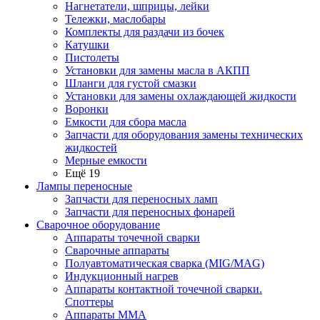
Нагнетатели, шприцы, лейки
Тележки, маслобары
Комплекты для раздачи из бочек
Катушки
Пистолеты
Установки для замены масла в АКПП
Шланги для густой смазки
Установки для замены охлаждающей жидкости
Воронки
Емкости для сбора масла
Запчасти для оборудования замены технических
жидкостей
Мерные емкости
Ещё 19
Лампы переносные
Запчасти для переносных ламп
Запчасти для переносных фонарей
Сварочное оборудование
Аппараты точечной сварки
Сварочные аппараты
Полуавтоматическая сварка (MIG/MAG)
Индукционный нагрев
Аппараты контактной точечной сварки.
Споттеры
Аппараты MMA