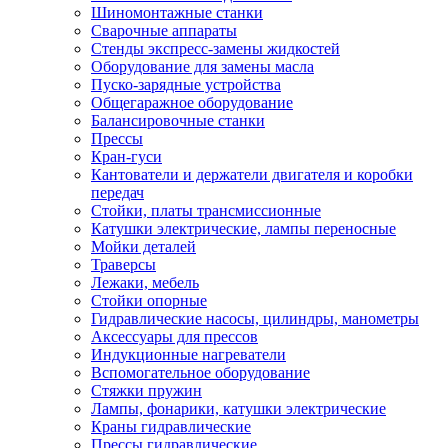
Шиномонтажные станки
Сварочные аппараты
Стенды экспресс-замены жидкостей
Оборудование для замены масла
Пуско-зарядные устройства
Общегаражное оборудование
Балансировочные станки
Прессы
Кран-гуси
Кантователи и держатели двигателя и коробки
передач
Стойки, платы трансмиссионные
Катушки электрические, лампы переносные
Мойки деталей
Траверсы
Лежаки, мебель
Стойки опорные
Гидравлические насосы, цилиндры, манометры
Аксессуары для прессов
Индукционные нагреватели
Вспомогательное оборудование
Стяжки пружин
Лампы, фонарики, катушки электрические
Краны гидравлические
Прессы гидравлические