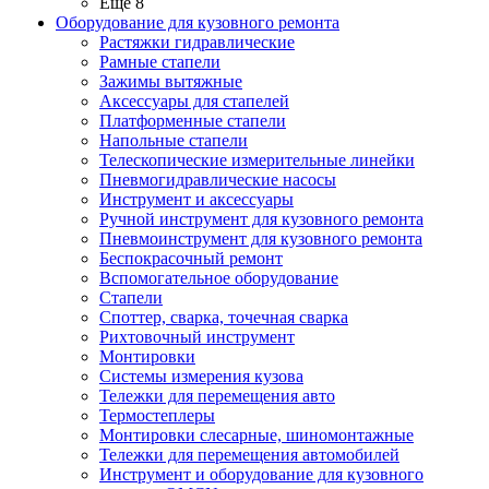
Ещё 8
Оборудование для кузовного ремонта
Растяжки гидравлические
Рамные стапели
Зажимы вытяжные
Аксессуары для стапелей
Платформенные стапели
Напольные стапели
Телескопические измерительные линейки
Пневмогидравлические насосы
Инструмент и аксессуары
Ручной инструмент для кузовного ремонта
Пневмоинструмент для кузовного ремонта
Беспокрасочный ремонт
Вспомогательное оборудование
Стапели
Споттер, сварка, точечная сварка
Рихтовочный инструмент
Монтировки
Системы измерения кузова
Тележки для перемещения авто
Термостеплеры
Монтировки слесарные, шиномонтажные
Тележки для перемещения автомобилей
Инструмент и оборудование для кузовного