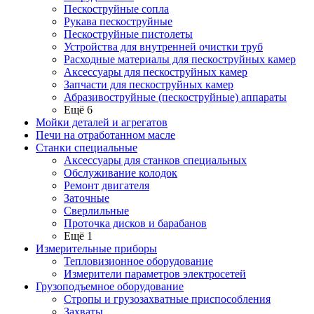
Пескоструйные сопла
Рукава пескоструйные
Пескоструйные пистолеты
Устройства для внутренней очистки труб
Расходные материалы для пескоструйных камер
Аксессуары для пескоструйных камер
Запчасти для пескоструйных камер
Абразивоструйные (пескоструйные) аппараты
Ещё 6
Мойки деталей и агрегатов
Печи на отработанном масле
Станки специальные
Аксессуары для станков специальных
Обслуживание колодок
Ремонт двигателя
Заточные
Сверлильные
Проточка дисков и барабанов
Ещё 1
Измерительные приборы
Тепловизионное оборудование
Измерители параметров электросетей
Грузоподъемное оборудование
Стропы и грузозахватные приспособления
Захваты