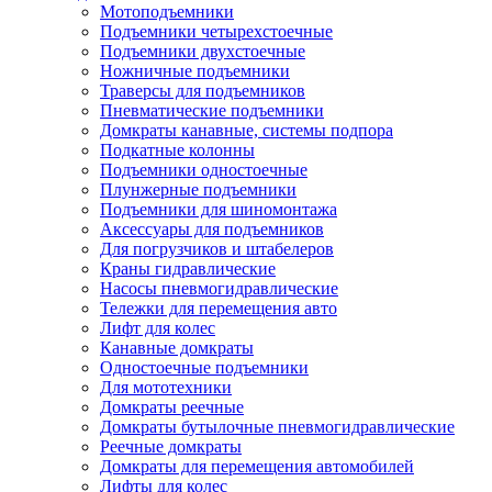
Мотоподъемники
Подъемники четырехстоечные
Подъемники двухстоечные
Ножничные подъемники
Траверсы для подъемников
Пневматические подъемники
Домкраты канавные, системы подпора
Подкатные колонны
Подъемники одностоечные
Плунжерные подъемники
Подъемники для шиномонтажа
Аксессуары для подъемников
Для погрузчиков и штабелеров
Краны гидравлические
Насосы пневмогидравлические
Тележки для перемещения авто
Лифт для колес
Канавные домкраты
Одностоечные подъемники
Для мототехники
Домкраты реечные
Домкраты бутылочные пневмогидравлические
Реечные домкраты
Домкраты для перемещения автомобилей
Лифты для колес