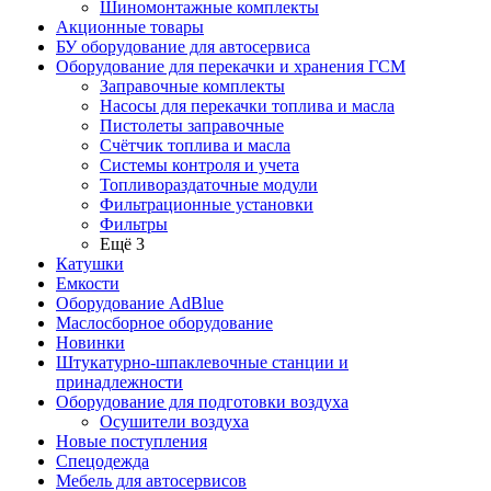
Шиномонтажные комплекты
Акционные товары
БУ оборудование для автосервиса
Оборудование для перекачки и хранения ГСМ
Заправочные комплекты
Насосы для перекачки топлива и масла
Пистолеты заправочные
Счётчик топлива и масла
Системы контроля и учета
Топливораздаточные модули
Фильтрационные установки
Фильтры
Ещё 3
Катушки
Емкости
Оборудование AdBlue
Маслосборное оборудование
Новинки
Штукатурно-шпаклевочные станции и
принадлежности
Оборудование для подготовки воздуха
Осушители воздуха
Новые поступления
Спецодежда
Мебель для автосервисов