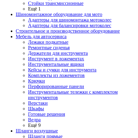
Стойки трансмиссионные
Ещё 1
Шиномонтажное оборудование для мото
Адаптеры для шиномонтажа мотоколес
Адаптеры для балансировки мотоколес
Строительное и производственное оборудование
Мебель для автосервиса
Лежаки подкатные
Ремонтные сиденья
Держатели для инструмента
Инструмент в ложементах
Инструментальные ящики
Кейсы и сумки для инструмента
Комплекты из ложементов
Крючки
Перфорированные панели
Инструментальные тележки с комплектом
инструментов
Верстаки
Шкафы
Готовые решения
Ведра
Ещё 9
Шланги воздушные
Шланги прямые