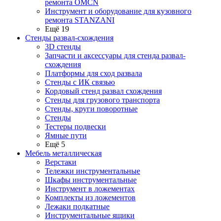
ремонта OMCN
Инструмент и оборудование для кузовного
ремонта STANZANI
Ещё 19
Стенды развал-схождения
3D стенды
Запчасти и аксессуары для стенда развал-
схождения
Платформы для сход развала
Стенды с ИК связью
Кордовый стенд развал схождения
Стенды для грузового транспорта
Стенды, круги поворотные
Стенды
Тестеры подвески
Ямные пути
Ещё 5
Мебель металлическая
Верстаки
Тележки инструментальные
Шкафы инструментальные
Инструмент в ложементах
Комплекты из ложементов
Лежаки подкатные
Инструментальные ящики