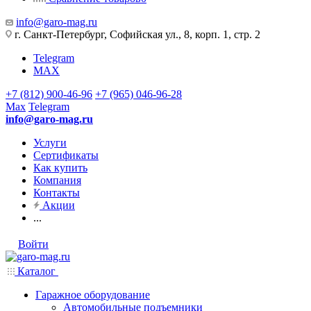
info@garo-mag.ru
г. Санкт-Петербург, Софийская ул., 8, корп. 1, стр. 2
Telegram
MAX
+7 (812) 900-46-96
+7 (965) 046-96-28
Max
Telegram
info@garo-mag.ru
Услуги
Сертификаты
Как купить
Компания
Контакты
Акции
...
Войти
Каталог
Гаражное оборудование
Автомобильные подъемники