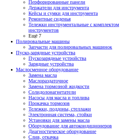
Перфорированные панели
Держатели для инструмента
Кейсы и сумки для инструмента
Ремонтные сиденья
Тележки инструментальные с комплектом
инструментов
Ещё 7
Полировальные машины
Запчасти для полировальных машинок
Пуско-зарядные устройства
Пускозарядные устройства
Зарядные устройства
Маслосменное оборудование
Замена масла
Маслораздаточное
Замена тормозной жидкости
Солидолонагнетатели
Насосы для масла и топлива
Прокачка тормозов
Тележки, поддоны, стеллажи
Электронная система, стойки
Установки для замены масла
Оборудование для автокондиционеров
Диагностическое оборудование
Слив, откачка