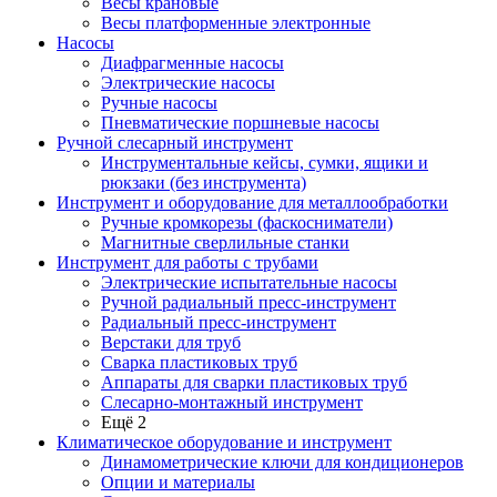
Весы крановые
Весы платформенные электронные
Насосы
Диафрагменные насосы
Электрические насосы
Ручные насосы
Пневматические поршневые насосы
Ручной слесарный инструмент
Инструментальные кейсы, сумки, ящики и
рюкзаки (без инструмента)
Инструмент и оборудование для металлообработки
Ручные кромкорезы (фаскосниматели)
Магнитные сверлильные станки
Инструмент для работы с трубами
Электрические испытательные насосы
Ручной радиальный пресс-инструмент
Радиальный пресс-инструмент
Верстаки для труб
Сварка пластиковых труб
Аппараты для сварки пластиковых труб
Слесарно-монтажный инструмент
Ещё 2
Климатическое оборудование и инструмент
Динамометрические ключи для кондиционеров
Опции и материалы