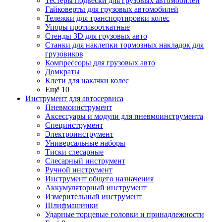
Тестеры подвески для грузовых автомобилей
Гайковерты для грузовых автомобилей
Тележки для транспортировки колес
Упоры противооткатные
Стенды 3D для грузовых авто
Станки для наклепки тормозных накладок для
грузовиков
Компрессоры для грузовых авто
Домкраты
Клети для накачки колес
Ещё 10
Инструмент для автосервиса
Пневмоинструмент
Аксессуары и модули для пневмоинструмента
Специнструмент
Электроинструмент
Универсальные наборы
Тиски слесарные
Слесарный инструмент
Ручной инструмент
Инструмент общего назначения
Аккумуляторный инструмент
Измерительный инструмент
Шлифмашинки
Ударные торцевые головки и принадлежности