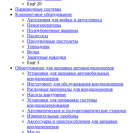
Ещё 20
Парковочные системы
Клининговое оборудование
Автохимия для мойки и автосервиса
Пеногенераторы
Полоуборочные машины
Пылесосы
Продувочные пистолеты
Торнадоры
Ведра
Защитные накидки
Ещё 3
Оборудование для заправки автокондиционеров
Установки для заправки автомобильных
кондиционеров
Инструмент для обслуживания кондиционеров
Расходные материалы для кондиционеров
Насосы вакуумные
Установки для промывки системы
кондиционирования
Автоматические и полуавтоматические станции
Измерительные приборы
Аксессуары и приспособления для заправки
кондиционеров
Масла