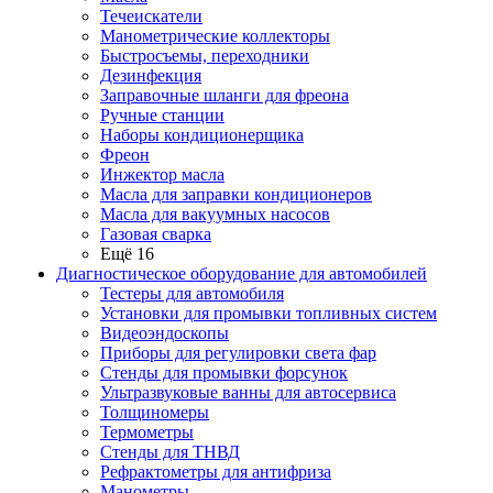
Течеискатели
Манометрические коллекторы
Быстросъемы, переходники
Дезинфекция
Заправочные шланги для фреона
Ручные станции
Наборы кондиционерщика
Фреон
Инжектор масла
Масла для заправки кондиционеров
Масла для вакуумных насосов
Газовая сварка
Ещё 16
Диагностическое оборудование для автомобилей
Тестеры для автомобиля
Установки для промывки топливных систем
Видеоэндоскопы
Приборы для регулировки света фар
Стенды для промывки форсунок
Ультразвуковые ванны для автосервиса
Толщиномеры
Термометры
Стенды для ТНВД
Рефрактометры для антифриза
Манометры