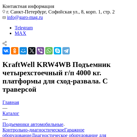
Контактная информация
г. Санкт-Петербург, Софийская ул., 8, корп. 1, стр. 2
info@garo-mag.ru
Telegram
MAX
KraftWell KRW4WB Подъемник
четырехстоечный г/п 4000 кг.
платформы для сход-развала. С
траверсой
Главная
—
Каталог
—
Подъемники автомобильные
Контрольно-диагностическое
Гаражное
оборудование
Диагностическое оборудование для