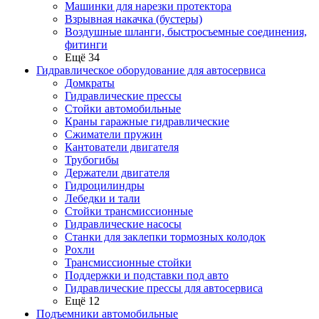
Машинки для нарезки протектора
Взрывная накачка (бустеры)
Воздушные шланги, быстросъемные соединения,
фитинги
Ещё 34
Гидравлическое оборудование для автосервиса
Домкраты
Гидравлические прессы
Стойки автомобильные
Краны гаражные гидравлические
Сжиматели пружин
Кантователи двигателя
Трубогибы
Держатели двигателя
Гидроцилиндры
Лебедки и тали
Стойки трансмиссионные
Гидравлические насосы
Cтанки для заклепки тормозных колодок
Рохли
Трансмиссионные стойки
Поддержки и подставки под авто
Гидравлические прессы для автосервиса
Ещё 12
Подъемники автомобильные