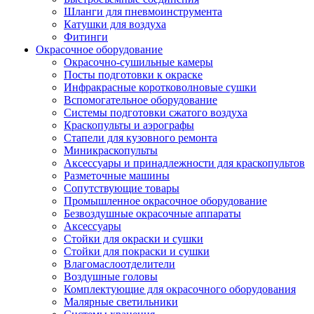
Шланги для пневмоинструмента
Катушки для воздуха
Фитинги
Окрасочное оборудование
Окрасочно-сушильные камеры
Посты подготовки к окраске
Инфракрасные коротковолновые сушки
Вспомогательное оборудование
Системы подготовки сжатого воздуха
Краскопульты и аэрографы
Стапели для кузовного ремонта
Миникраскопульты
Аксессуары и принадлежности для краскопультов
Разметочные машины
Сопутствующие товары
Промышленное окрасочное оборудование
Безвоздушные окрасочные аппараты
Аксессуары
Стойки для окраски и сушки
Стойки для покраски и сушки
Влагомаслоотделители
Воздушные головы
Комплектующие для окрасочного оборудования
Малярные светильники