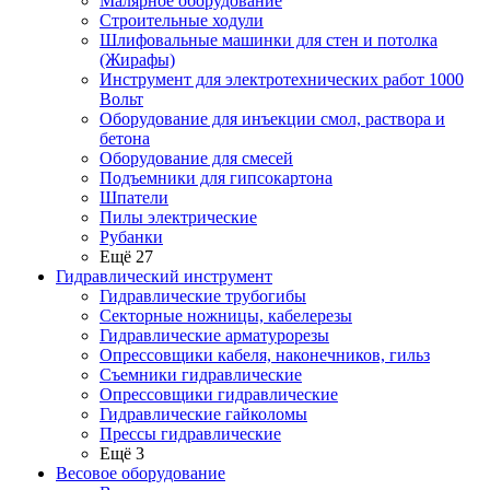
Малярное оборудование
Строительные ходули
Шлифовальные машинки для стен и потолка
(Жирафы)
Инструмент для электротехнических работ 1000
Вольт
Оборудование для инъекции смол, раствора и
бетона
Оборудование для смесей
Подъемники для гипсокартона
Шпатели
Пилы электрические
Рубанки
Ещё 27
Гидравлический инструмент
Гидравлические трубогибы
Секторные ножницы, кабелерезы
Гидравлические арматурорезы
Опрессовщики кабеля, наконечников, гильз
Съемники гидравлические
Опрессовщики гидравлические
Гидравлические гайколомы
Прессы гидравлические
Ещё 3
Весовое оборудование