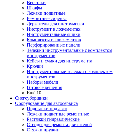
Верстаки
Шкафы
Лежаки подкатные
Ремонтные сиденья
Держатели для инструмента
Инструмент в ложементах
Инструментальные ящики
Комплекты из ложементов
Перфорированные панели
Тележки инструментальные с комплектом
инструментов
Кейсы и сумки для инструмента
Крючки
Инструментальные тележки с комплектом
инструментов
Наборы мебели
Готовые решения
Ещё 10
Снегоуборщики
Оборудование для автосервиса
Подставки под авто
Лежаки подкатные ремонтные
Растяжки гидравлические
Стенды для ремонта двигателей
Стяжки пружин