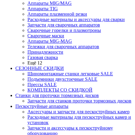
Аппараты MIG/MAG
Аппараты TIG
Аппараты плазменной резки
Расходные материалы и аксессуары для сварки
Запчасти для сварочных аппаратов
Сварочные горелки и плазмотроны
Сварочные маски
Аппараты MIG-MAG
Тележки для сварочных аппаратов
Принадлежности
Газовая сварка
Ещё 12
СЕЗОННЫЕ СКИДКИ
Шиномонтажные станки легковые SALE
Подъемники двухстоечные SALE
Прессы SALE
КОМПЛЕКТЫ СО СКИДКОЙ
Станки для проточки тормозных дисков
Запчасти для станков проточки тормозных дисков
Пескоструйные аппараты
Аксессуары и запчасти для пескоструйных камер
Расходные материалы для пескоструйных камер и
установок
Запчасти и аксессуары к пескоструйному
оборудованию