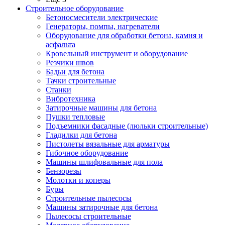
Строительное оборудование
Бетоносмесители электрические
Генераторы, помпы, нагреватели
Оборудование для обработки бетона, камня и
асфальта
Кровельный инструмент и оборудование
Резчики швов
Бадьи для бетона
Тачки строительные
Станки
Вибротехника
Затирочные машины для бетона
Пушки тепловые
Подъемники фасадные (люльки строительные)
Гладилки для бетона
Пистолеты вязальные для арматуры
Гибочное оборудование
Машины шлифовальные для пола
Бензорезы
Молотки и коперы
Буры
Строительные пылесосы
Машины затирочные для бетона
Пылесосы строительные