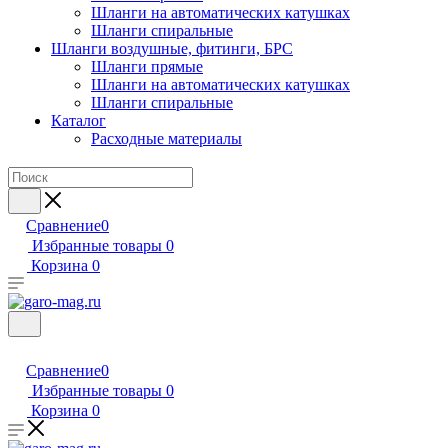
Шланги на автоматических катушках
Шланги спиральные
Шланги воздушные, фитинги, БРС
Шланги прямые
Шланги на автоматических катушках
Шланги спиральные
Каталог
Расходные материалы
Сравнение
0
Избранные товары
0
Корзина
0
Сравнение
0
Избранные товары
0
Корзина
0