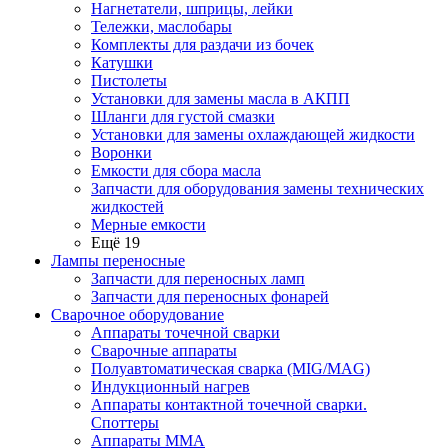
Нагнетатели, шприцы, лейки
Тележки, маслобары
Комплекты для раздачи из бочек
Катушки
Пистолеты
Установки для замены масла в АКПП
Шланги для густой смазки
Установки для замены охлаждающей жидкости
Воронки
Емкости для сбора масла
Запчасти для оборудования замены технических
жидкостей
Мерные емкости
Ещё 19
Лампы переносные
Запчасти для переносных ламп
Запчасти для переносных фонарей
Сварочное оборудование
Аппараты точечной сварки
Сварочные аппараты
Полуавтоматическая сварка (MIG/MAG)
Индукционный нагрев
Аппараты контактной точечной сварки.
Споттеры
Аппараты MMA