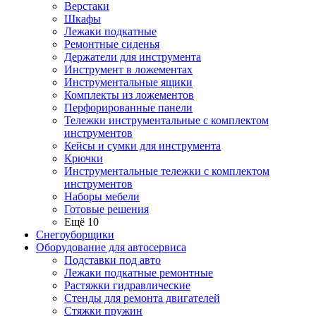
Верстаки
Шкафы
Лежаки подкатные
Ремонтные сиденья
Держатели для инструмента
Инструмент в ложементах
Инструментальные ящики
Комплекты из ложементов
Перфорированные панели
Тележки инструментальные с комплектом
инструментов
Кейсы и сумки для инструмента
Крючки
Инструментальные тележки с комплектом
инструментов
Наборы мебели
Готовые решения
Ещё 10
Снегоуборщики
Оборудование для автосервиса
Подставки под авто
Лежаки подкатные ремонтные
Растяжки гидравлические
Стенды для ремонта двигателей
Стяжки пружин