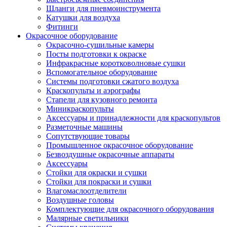
Шланги для пневмоинструмента
Катушки для воздуха
Фитинги
Окрасочное оборудование
Окрасочно-сушильные камеры
Посты подготовки к окраске
Инфракрасные коротковолновые сушки
Вспомогательное оборудование
Системы подготовки сжатого воздуха
Краскопульты и аэрографы
Стапели для кузовного ремонта
Миникраскопульты
Аксессуары и принадлежности для краскопультов
Разметочные машины
Сопутствующие товары
Промышленное окрасочное оборудование
Безвоздушные окрасочные аппараты
Аксессуары
Стойки для окраски и сушки
Стойки для покраски и сушки
Влагомаслоотделители
Воздушные головы
Комплектующие для окрасочного оборудования
Малярные светильники