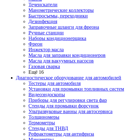
Течеискатели
Манометрические коллекторы
Быстросъемы, переходники
Дезинфекция
Заправочные шланги для фреона
Ручные станции
Наборы кондиционерщика
Фреон
Инжектор масла
Масла для заправки кондиционеров
Масла для вакуумных насосов
Газовая сварка
Ещё 16
Диагностическое оборудование для автомобилей
Тестеры для автомобиля
Установки для промывки топливных систем
Видеоэндоскопы
Приборы для регулировки света фар
Стенды для промывки форсунок
Ультразвуковые ванны для автосервиса
Толщиномеры
Термометры
Стенды для ТНВД
Рефрактометры для антифриза
Манометры