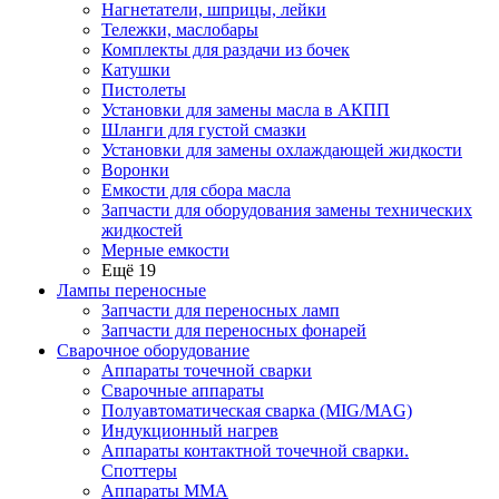
Нагнетатели, шприцы, лейки
Тележки, маслобары
Комплекты для раздачи из бочек
Катушки
Пистолеты
Установки для замены масла в АКПП
Шланги для густой смазки
Установки для замены охлаждающей жидкости
Воронки
Емкости для сбора масла
Запчасти для оборудования замены технических
жидкостей
Мерные емкости
Ещё 19
Лампы переносные
Запчасти для переносных ламп
Запчасти для переносных фонарей
Сварочное оборудование
Аппараты точечной сварки
Сварочные аппараты
Полуавтоматическая сварка (MIG/MAG)
Индукционный нагрев
Аппараты контактной точечной сварки.
Споттеры
Аппараты MMA