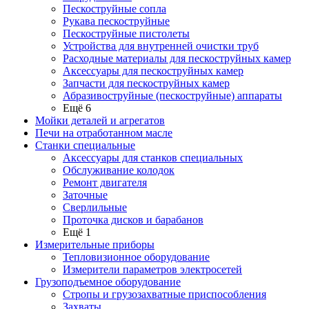
Пескоструйные сопла
Рукава пескоструйные
Пескоструйные пистолеты
Устройства для внутренней очистки труб
Расходные материалы для пескоструйных камер
Аксессуары для пескоструйных камер
Запчасти для пескоструйных камер
Абразивоструйные (пескоструйные) аппараты
Ещё 6
Мойки деталей и агрегатов
Печи на отработанном масле
Станки специальные
Аксессуары для станков специальных
Обслуживание колодок
Ремонт двигателя
Заточные
Сверлильные
Проточка дисков и барабанов
Ещё 1
Измерительные приборы
Тепловизионное оборудование
Измерители параметров электросетей
Грузоподъемное оборудование
Стропы и грузозахватные приспособления
Захваты