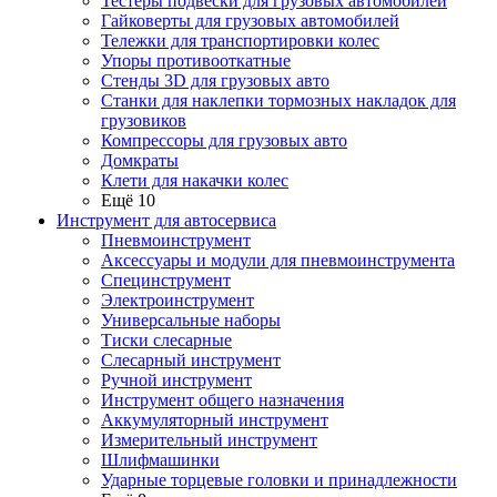
Тестеры подвески для грузовых автомобилей
Гайковерты для грузовых автомобилей
Тележки для транспортировки колес
Упоры противооткатные
Стенды 3D для грузовых авто
Станки для наклепки тормозных накладок для
грузовиков
Компрессоры для грузовых авто
Домкраты
Клети для накачки колес
Ещё 10
Инструмент для автосервиса
Пневмоинструмент
Аксессуары и модули для пневмоинструмента
Специнструмент
Электроинструмент
Универсальные наборы
Тиски слесарные
Слесарный инструмент
Ручной инструмент
Инструмент общего назначения
Аккумуляторный инструмент
Измерительный инструмент
Шлифмашинки
Ударные торцевые головки и принадлежности