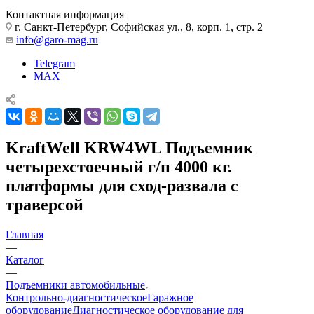
Контактная информация
г. Санкт-Петербург, Софийская ул., 8, корп. 1, стр. 2
info@garo-mag.ru
Telegram
MAX
KraftWell KRW4WL Подъемник
четырехстоечный г/п 4000 кг.
платформы для сход-развала с
траверсой
Главная
—
Каталог
—
Подъемники автомобильные
Контрольно-диагностическое
Гаражное
оборудование
Диагностическое оборудование для