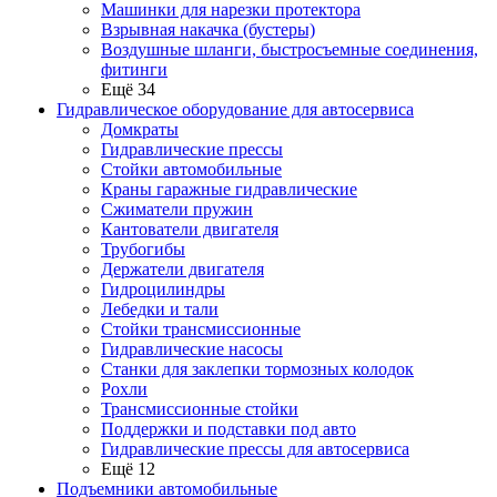
Машинки для нарезки протектора
Взрывная накачка (бустеры)
Воздушные шланги, быстросъемные соединения,
фитинги
Ещё 34
Гидравлическое оборудование для автосервиса
Домкраты
Гидравлические прессы
Стойки автомобильные
Краны гаражные гидравлические
Сжиматели пружин
Кантователи двигателя
Трубогибы
Держатели двигателя
Гидроцилиндры
Лебедки и тали
Стойки трансмиссионные
Гидравлические насосы
Cтанки для заклепки тормозных колодок
Рохли
Трансмиссионные стойки
Поддержки и подставки под авто
Гидравлические прессы для автосервиса
Ещё 12
Подъемники автомобильные