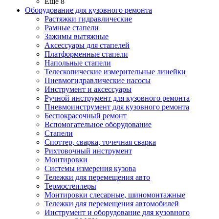
Ещё 8
Оборудование для кузовного ремонта
Растяжки гидравлические
Рамные стапели
Зажимы вытяжные
Аксессуары для стапелей
Платформенные стапели
Напольные стапели
Телескопические измерительные линейки
Пневмогидравлические насосы
Инструмент и аксессуары
Ручной инструмент для кузовного ремонта
Пневмоинструмент для кузовного ремонта
Беспокрасочный ремонт
Вспомогательное оборудование
Стапели
Споттер, сварка, точечная сварка
Рихтовочный инструмент
Монтировки
Системы измерения кузова
Тележки для перемещения авто
Термостеплеры
Монтировки слесарные, шиномонтажные
Тележки для перемещения автомобилей
Инструмент и оборудование для кузовного