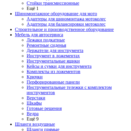
Стойки трансмиссионные
Ещё 1
Шиномонтажное оборудование для мото
Адаптеры для шиномонтажа мотоколес
Адаптеры для балансировки мотоколес
Строительное и производственное оборудование
Мебель для автосервиса
Лежаки подкатные
Ремонтные сиденья
Держатели для инструмента
Инструмент в ложементах
Инструментальные ящики
Кейсы и сумки для инструмента
Комплекты из ложементов
Крючки
Перфорированные панели
Инструментальные тележки с комплектом
инструментов
Верстаки
Шкафы
Готовые решения
Ведра
Ещё 9
Шланги воздушные
Шланги прямые