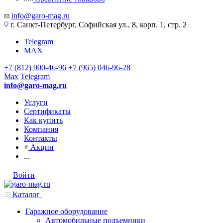
info@garo-mag.ru
г. Санкт-Петербург, Софийская ул., 8, корп. 1, стр. 2
Telegram
MAX
+7 (812) 900-46-96
+7 (965) 046-96-28
Max
Telegram
info@garo-mag.ru
Услуги
Сертификаты
Как купить
Компания
Контакты
Акции
...
Войти
Каталог
Гаражное оборудование
Автомобильные подъемники