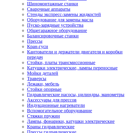
Шиномонтажные станки
Сварочные аппараты
Стенды экспресс-замены жидкостей
Оборудование для замены масла
Пуско-зарядные устройства
Общегаражное оборудование
Балансировочные станки
Прессы
Кран-гуси
Кантователи и держатели двигателя и коробки
передач
Стойки, платы трансмиссионные
Катушки электрические, лампы переносные
Мойки деталей
Траверсы
Лежаки, мебель
Стойки опорные
Гидравлические насосы, цилиндры, манометры
Аксессуары для прессов
Индукционные нагреватели
Вспомогательное оборудование
Стяжки пружин
Лампы, фонарики, катушки электрические
Краны гидравлические
Прессы гидравлические