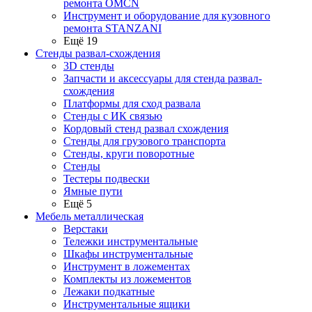
ремонта OMCN
Инструмент и оборудование для кузовного
ремонта STANZANI
Ещё 19
Стенды развал-схождения
3D стенды
Запчасти и аксессуары для стенда развал-
схождения
Платформы для сход развала
Стенды с ИК связью
Кордовый стенд развал схождения
Стенды для грузового транспорта
Стенды, круги поворотные
Стенды
Тестеры подвески
Ямные пути
Ещё 5
Мебель металлическая
Верстаки
Тележки инструментальные
Шкафы инструментальные
Инструмент в ложементах
Комплекты из ложементов
Лежаки подкатные
Инструментальные ящики