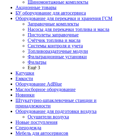
Шиномонтажные комплекты
Акционные товары
БУ оборудование для автосервиса
Оборудование для перекачки и хранения ГСМ
Заправочные комплекты
Насосы для перекачки топлива и масла
Пистолеты заправочные
Счётчик топлива и масла
Системы контроля и учета
Топливораздаточные модули
Фильтрационные установки
Фильтры
Ещё 3
Катушки
Емкости
Оборудование AdBlue
Маслосборное оборудование
Новинки
Штукатурно-шпаклевочные станции и
принадлежности
Оборудование для подготовки воздуха
Осушители воздуха
Новые поступления
Спецодежда
Мебель для автосервисов