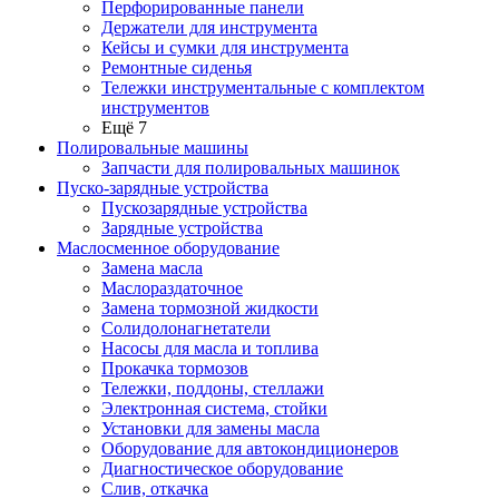
Перфорированные панели
Держатели для инструмента
Кейсы и сумки для инструмента
Ремонтные сиденья
Тележки инструментальные с комплектом
инструментов
Ещё 7
Полировальные машины
Запчасти для полировальных машинок
Пуско-зарядные устройства
Пускозарядные устройства
Зарядные устройства
Маслосменное оборудование
Замена масла
Маслораздаточное
Замена тормозной жидкости
Солидолонагнетатели
Насосы для масла и топлива
Прокачка тормозов
Тележки, поддоны, стеллажи
Электронная система, стойки
Установки для замены масла
Оборудование для автокондиционеров
Диагностическое оборудование
Слив, откачка