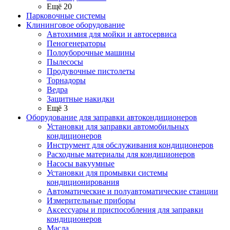
Ещё 20
Парковочные системы
Клининговое оборудование
Автохимия для мойки и автосервиса
Пеногенераторы
Полоуборочные машины
Пылесосы
Продувочные пистолеты
Торнадоры
Ведра
Защитные накидки
Ещё 3
Оборудование для заправки автокондиционеров
Установки для заправки автомобильных
кондиционеров
Инструмент для обслуживания кондиционеров
Расходные материалы для кондиционеров
Насосы вакуумные
Установки для промывки системы
кондиционирования
Автоматические и полуавтоматические станции
Измерительные приборы
Аксессуары и приспособления для заправки
кондиционеров
Масла