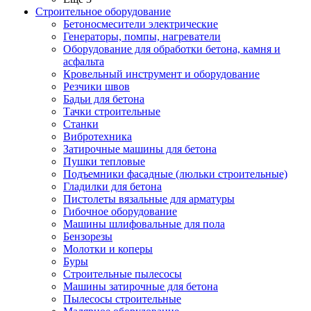
Строительное оборудование
Бетоносмесители электрические
Генераторы, помпы, нагреватели
Оборудование для обработки бетона, камня и
асфальта
Кровельный инструмент и оборудование
Резчики швов
Бадьи для бетона
Тачки строительные
Станки
Вибротехника
Затирочные машины для бетона
Пушки тепловые
Подъемники фасадные (люльки строительные)
Гладилки для бетона
Пистолеты вязальные для арматуры
Гибочное оборудование
Машины шлифовальные для пола
Бензорезы
Молотки и коперы
Буры
Строительные пылесосы
Машины затирочные для бетона
Пылесосы строительные