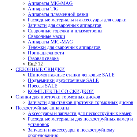
Аппараты MIG/MAG
Аппараты TIG
Аппараты плазменной резки
Расходные материалы и аксессуары для сварки
Запчасти для сварочных аппаратов
Сварочные горелки и плазмотроны
Сварочные маски
Аппараты MIG-MAG
Тележки для сварочных аппаратов
Принадлежности
Газовая сварка
Ещё 12
СЕЗОННЫЕ СКИДКИ
Шиномонтажные станки легковые SALE
Подъемники двухстоечные SALE
Прессы SALE
КОМПЛЕКТЫ СО СКИДКОЙ
Станки для проточки тормозных дисков
Запчасти для станков проточки тормозных дисков
Пескоструйные аппараты
Аксессуары и запчасти для пескоструйных камер
Расходные материалы для пескоструйных камер и
установок
Запчасти и аксессуары к пескоструйному
оборудованию