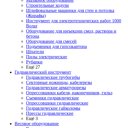
Малярное оборудование
Строительные ходули
Шлифовальные машинки для стен и потолка
(Жирафы)
Инструмент для электротехнических работ 1000
Вольт
Оборудование для инъекции смол, раствора и
бетона
Оборудование для смесей
Подъемники для гипсокартона
Шпатели
Пилы электрические
Рубанки
Ещё 27
Гидравлический инструмент
Гидравлические трубогибы
Секторные ножницы, кабелерезы
Гидравлические арматурорезы
Опрессовщики кабеля, наконечников, гильз
Съемники гидравлические
Опрессовщики гидравлические
Гидравлические гайколомы
Прессы гидравлические
Ещё 3
Весовое оборудование