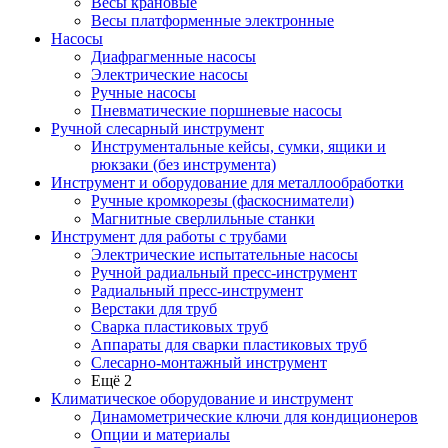
Весы крановые
Весы платформенные электронные
Насосы
Диафрагменные насосы
Электрические насосы
Ручные насосы
Пневматические поршневые насосы
Ручной слесарный инструмент
Инструментальные кейсы, сумки, ящики и
рюкзаки (без инструмента)
Инструмент и оборудование для металлообработки
Ручные кромкорезы (фаскосниматели)
Магнитные сверлильные станки
Инструмент для работы с трубами
Электрические испытательные насосы
Ручной радиальный пресс-инструмент
Радиальный пресс-инструмент
Верстаки для труб
Сварка пластиковых труб
Аппараты для сварки пластиковых труб
Слесарно-монтажный инструмент
Ещё 2
Климатическое оборудование и инструмент
Динамометрические ключи для кондиционеров
Опции и материалы