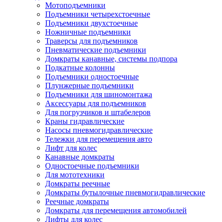
Мотоподъемники
Подъемники четырехстоечные
Подъемники двухстоечные
Ножничные подъемники
Траверсы для подъемников
Пневматические подъемники
Домкраты канавные, системы подпора
Подкатные колонны
Подъемники одностоечные
Плунжерные подъемники
Подъемники для шиномонтажа
Аксессуары для подъемников
Для погрузчиков и штабелеров
Краны гидравлические
Насосы пневмогидравлические
Тележки для перемещения авто
Лифт для колес
Канавные домкраты
Одностоечные подъемники
Для мототехники
Домкраты реечные
Домкраты бутылочные пневмогидравлические
Реечные домкраты
Домкраты для перемещения автомобилей
Лифты для колес