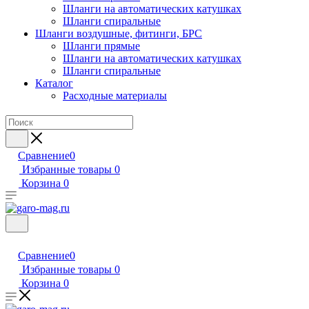
Шланги на автоматических катушках
Шланги спиральные
Шланги воздушные, фитинги, БРС
Шланги прямые
Шланги на автоматических катушках
Шланги спиральные
Каталог
Расходные материалы
Сравнение
0
Избранные товары
0
Корзина
0
Сравнение
0
Избранные товары
0
Корзина
0