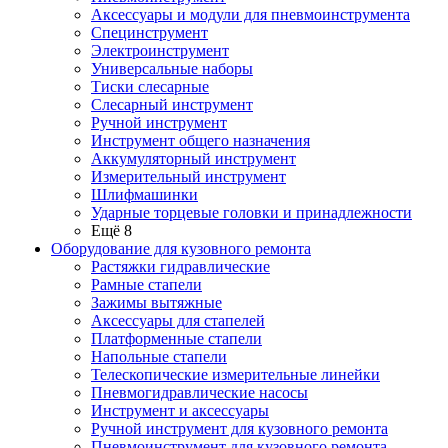
Аксессуары и модули для пневмоинструмента
Специнструмент
Электроинструмент
Универсальные наборы
Тиски слесарные
Слесарный инструмент
Ручной инструмент
Инструмент общего назначения
Аккумуляторный инструмент
Измерительный инструмент
Шлифмашинки
Ударные торцевые головки и принадлежности
Ещё 8
Оборудование для кузовного ремонта
Растяжки гидравлические
Рамные стапели
Зажимы вытяжные
Аксессуары для стапелей
Платформенные стапели
Напольные стапели
Телескопические измерительные линейки
Пневмогидравлические насосы
Инструмент и аксессуары
Ручной инструмент для кузовного ремонта
Пневмоинструмент для кузовного ремонта