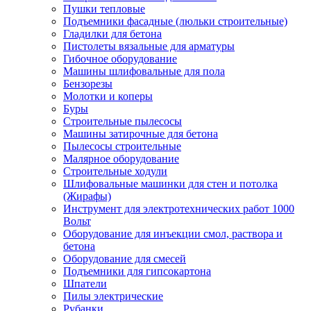
Пушки тепловые
Подъемники фасадные (люльки строительные)
Гладилки для бетона
Пистолеты вязальные для арматуры
Гибочное оборудование
Машины шлифовальные для пола
Бензорезы
Молотки и коперы
Буры
Строительные пылесосы
Машины затирочные для бетона
Пылесосы строительные
Малярное оборудование
Строительные ходули
Шлифовальные машинки для стен и потолка
(Жирафы)
Инструмент для электротехнических работ 1000
Вольт
Оборудование для инъекции смол, раствора и
бетона
Оборудование для смесей
Подъемники для гипсокартона
Шпатели
Пилы электрические
Рубанки