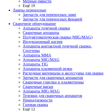
Мерные емкости
Ещё 19
Лампы переносные
Запчасти для переносных ламп
Запчасти для переносных фонарей
Сварочное оборудование
Аппараты точечной сварки
Сварочные аппараты
Полуавтоматическая сварка (MIG/MAG)
Индукционный нагрев
Аппараты контактной точечной сварки.
Споттеры
Аппараты MMA
Аппараты MIG/MAG
Аппараты TIG
Аппараты плазменной резки
Расходные материалы и аксессуары для сварки
Запчасти для сварочных аппаратов
Сварочные горелки и плазмотроны
Сварочные маски
Аппараты MIG-MAG
Тележки для сварочных аппаратов
Принадлежности
Газовая сварка
Ещё 12