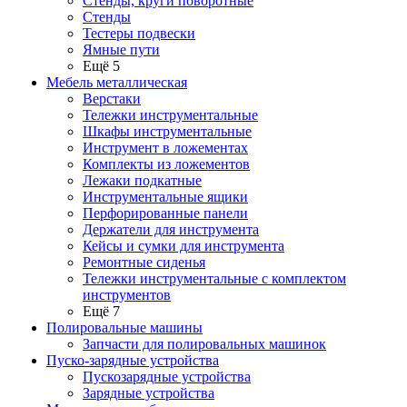
Стенды, круги поворотные
Стенды
Тестеры подвески
Ямные пути
Ещё 5
Мебель металлическая
Верстаки
Тележки инструментальные
Шкафы инструментальные
Инструмент в ложементах
Комплекты из ложементов
Лежаки подкатные
Инструментальные ящики
Перфорированные панели
Держатели для инструмента
Кейсы и сумки для инструмента
Ремонтные сиденья
Тележки инструментальные с комплектом
инструментов
Ещё 7
Полировальные машины
Запчасти для полировальных машинок
Пуско-зарядные устройства
Пускозарядные устройства
Зарядные устройства