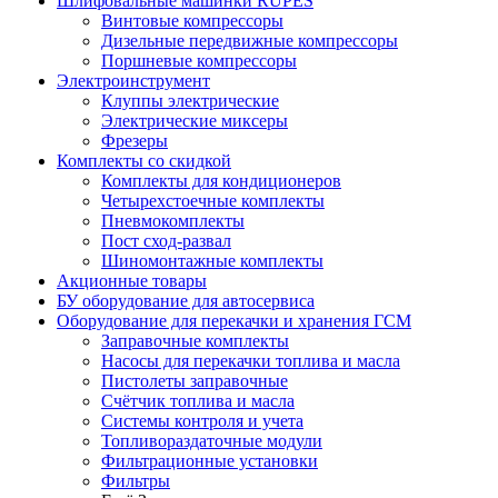
Шлифовальные машинки RUPES
Винтовые компрессоры
Дизельные передвижные компрессоры
Поршневые компрессоры
Электроинструмент
Клуппы электрические
Электрические миксеры
Фрезеры
Комплекты со скидкой
Комплекты для кондиционеров
Четырехстоечные комплекты
Пневмокомплекты
Пост сход-развал
Шиномонтажные комплекты
Акционные товары
БУ оборудование для автосервиса
Оборудование для перекачки и хранения ГСМ
Заправочные комплекты
Насосы для перекачки топлива и масла
Пистолеты заправочные
Счётчик топлива и масла
Системы контроля и учета
Топливораздаточные модули
Фильтрационные установки
Фильтры