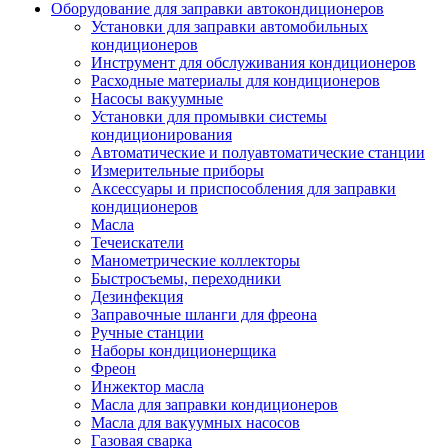
Оборудование для заправки автокондиционеров
Установки для заправки автомобильных
кондиционеров
Инструмент для обслуживания кондиционеров
Расходные материалы для кондиционеров
Насосы вакуумные
Установки для промывки системы
кондиционирования
Автоматические и полуавтоматические станции
Измерительные приборы
Аксессуары и приспособления для заправки
кондиционеров
Масла
Течеискатели
Манометрические коллекторы
Быстросъемы, переходники
Дезинфекция
Заправочные шланги для фреона
Ручные станции
Наборы кондиционерщика
Фреон
Инжектор масла
Масла для заправки кондиционеров
Масла для вакуумных насосов
Газовая сварка