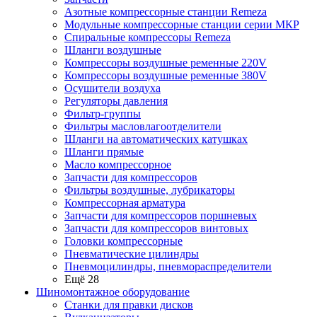
Азотные компрессорные станции Remeza
Модульные компрессорные станции серии МКР
Спиральные компрессоры Remeza
Шланги воздушные
Компрессоры воздушные ременные 220V
Компрессоры воздушные ременные 380V
Осушители воздуха
Регуляторы давления
Фильтр-группы
Фильтры масловлагоотделители
Шланги на автоматических катушках
Шланги прямые
Масло компрессорное
Запчасти для компрессоров
Фильтры воздушные, лубрикаторы
Компрессорная арматура
Запчасти для компрессоров поршневых
Запчасти для компрессоров винтовых
Головки компрессорные
Пневматические цилиндры
Пневмоцилиндры, пневмораспределители
Ещё 28
Шиномонтажное оборудование
Станки для правки дисков