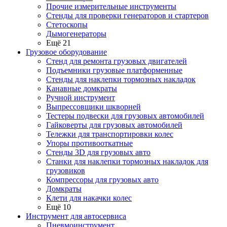
Прочие измерительные инструменты
Стенды для проверки генераторов и стартеров
Стетоскопы
Дымогенераторы
Ещё 21
Грузовое оборудование
Стенд для ремонта грузовых двигателей
Подъемники грузовые платформенные
Стенды для наклепки тормозных накладок
Канавные домкраты
Ручной инструмент
Выпрессовщики шкворней
Тестеры подвески для грузовых автомобилей
Гайковерты для грузовых автомобилей
Тележки для транспортировки колес
Упоры противооткатные
Стенды 3D для грузовых авто
Станки для наклепки тормозных накладок для
грузовиков
Компрессоры для грузовых авто
Домкраты
Клети для накачки колес
Ещё 10
Инструмент для автосервиса
Пневмоинструмент