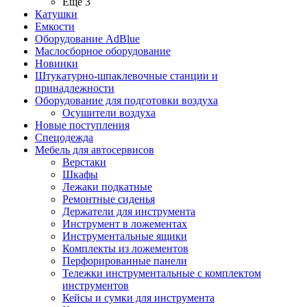
Ещё 3
Катушки
Емкости
Оборудование AdBlue
Маслосборное оборудование
Новинки
Штукатурно-шпаклевочные станции и
принадлежности
Оборудование для подготовки воздуха
Осушители воздуха
Новые поступления
Спецодежда
Мебель для автосервисов
Верстаки
Шкафы
Лежаки подкатные
Ремонтные сиденья
Держатели для инструмента
Инструмент в ложементах
Инструментальные ящики
Комплекты из ложементов
Перфорированные панели
Тележки инструментальные с комплектом
инструментов
Кейсы и сумки для инструмента