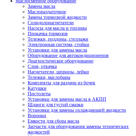
Маслосменное оборудование
Замена масла
Маслораздаточное
Замена тормозной жидкости
Солидолонагнетатели
Насосы для масла и топлива
Прокачка тормозов
Тележки, поддоны, стеллажи
Электронная система, стойки
Установки для замены масла
Оборудование для автокондиционеров
Диагностическое оборудование
Слив, откачка
Нагнетатели, шприцы, лейки
Тележки, маслобары
Комплекты для раздачи из бочек
Катушки
Пистолеты
Установки для замены масла в АКПП
Шланги для густой смазки
Установки для замены охлаждающей жидкости
Воронки
Емкости для сбора масла
Запчасти для оборудования замены технических
жидкостей