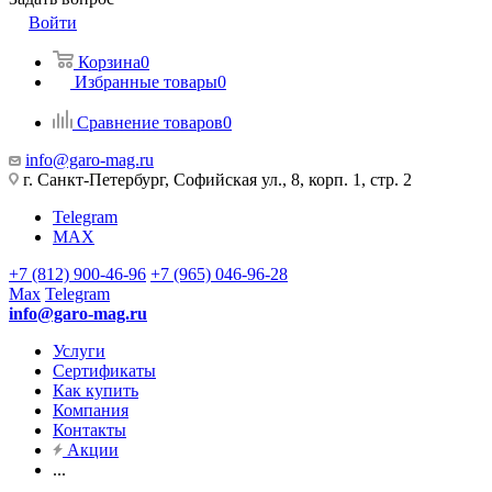
Войти
Корзина
0
Избранные товары
0
Сравнение товаров
0
info@garo-mag.ru
г. Санкт-Петербург, Софийская ул., 8, корп. 1, стр. 2
Telegram
MAX
+7 (812) 900-46-96
+7 (965) 046-96-28
Max
Telegram
info@garo-mag.ru
Услуги
Сертификаты
Как купить
Компания
Контакты
Акции
...