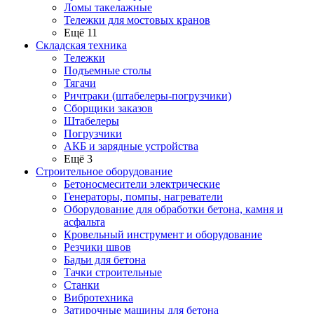
Ломы такелажные
Тележки для мостовых кранов
Ещё 11
Складская техника
Тележки
Подъемные столы
Тягачи
Ричтраки (штабелеры-погрузчики)
Сборщики заказов
Штабелеры
Погрузчики
АКБ и зарядные устройства
Ещё 3
Строительное оборудование
Бетоносмесители электрические
Генераторы, помпы, нагреватели
Оборудование для обработки бетона, камня и
асфальта
Кровельный инструмент и оборудование
Резчики швов
Бадьи для бетона
Тачки строительные
Станки
Вибротехника
Затирочные машины для бетона