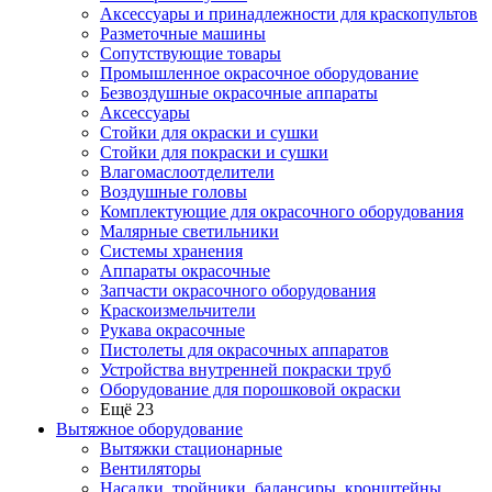
Аксессуары и принадлежности для краскопультов
Разметочные машины
Сопутствующие товары
Промышленное окрасочное оборудование
Безвоздушные окрасочные аппараты
Аксессуары
Стойки для окраски и сушки
Стойки для покраски и сушки
Влагомаслоотделители
Воздушные головы
Комплектующие для окрасочного оборудования
Малярные светильники
Системы хранения
Аппараты окрасочные
Запчасти окрасочного оборудования
Краскоизмельчители
Рукава окрасочные
Пистолеты для окрасочных аппаратов
Устройства внутренней покраски труб
Оборудование для порошковой окраски
Ещё 23
Вытяжное оборудование
Вытяжки стационарные
Вентиляторы
Насадки, тройники, балансиры, кронштейны