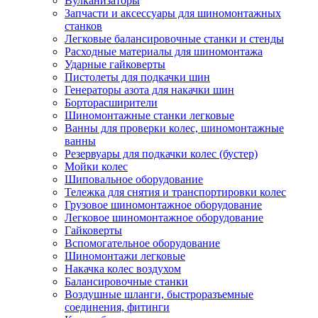
Вулканизаторы
Запчасти и аксессуары для шиномонтажных
станков
Легковые балансировочные станки и стенды
Расходные материалы для шиномонтажа
Ударные гайковерты
Пистолеты для подкачки шин
Генераторы азота для накачки шин
Борторасширители
Шиномонтажные станки легковые
Ванны для проверки колес, шиномонтажные
ванны
Резервуары для подкачки колес (бустер)
Мойки колес
Шиповальное оборудование
Тележка для снятия и транспортировки колес
Грузовое шиномонтажное оборудование
Легковое шиномонтажное оборудование
Гайковерты
Вспомогательное оборудование
Шиномонтажи легковые
Накачка колес воздухом
Балансировочные станки
Воздушные шланги, быстроразъемные
соединения, фитинги