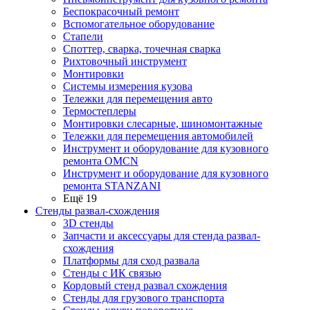
Беспокрасочный ремонт
Вспомогательное оборудование
Стапели
Споттер, сварка, точечная сварка
Рихтовочный инструмент
Монтировки
Системы измерения кузова
Тележки для перемещения авто
Термостеплеры
Монтировки слесарные, шиномонтажные
Тележки для перемещения автомобилей
Инструмент и оборудование для кузовного
ремонта OMCN
Инструмент и оборудование для кузовного
ремонта STANZANI
Ещё 19
Стенды развал-схождения
3D стенды
Запчасти и аксессуары для стенда развал-
схождения
Платформы для сход развала
Стенды с ИК связью
Кордовый стенд развал схождения
Стенды для грузового транспорта