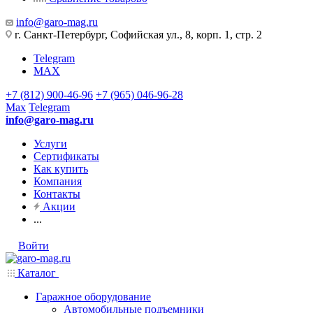
info@garo-mag.ru
г. Санкт-Петербург, Софийская ул., 8, корп. 1, стр. 2
Telegram
MAX
+7 (812) 900-46-96
+7 (965) 046-96-28
Max
Telegram
info@garo-mag.ru
Услуги
Сертификаты
Как купить
Компания
Контакты
Акции
...
Войти
Каталог
Гаражное оборудование
Автомобильные подъемники