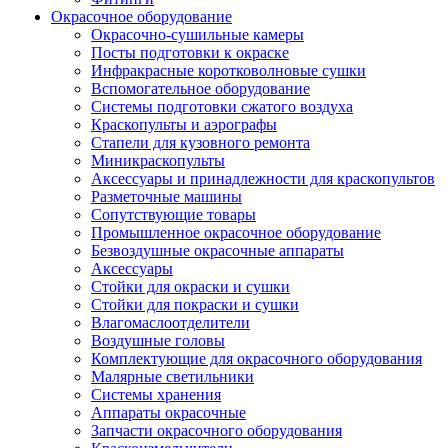
Окрасочное оборудование
Окрасочно-сушильные камеры
Посты подготовки к окраске
Инфракрасные коротковолновые сушки
Вспомогательное оборудование
Системы подготовки сжатого воздуха
Краскопульты и аэрографы
Стапели для кузовного ремонта
Миникраскопульты
Аксессуары и принадлежности для краскопультов
Разметочные машины
Сопутствующие товары
Промышленное окрасочное оборудование
Безвоздушные окрасочные аппараты
Аксессуары
Стойки для окраски и сушки
Стойки для покраски и сушки
Влагомаслоотделители
Воздушные головы
Комплектующие для окрасочного оборудования
Малярные светильники
Системы хранения
Аппараты окрасочные
Запчасти окрасочного оборудования