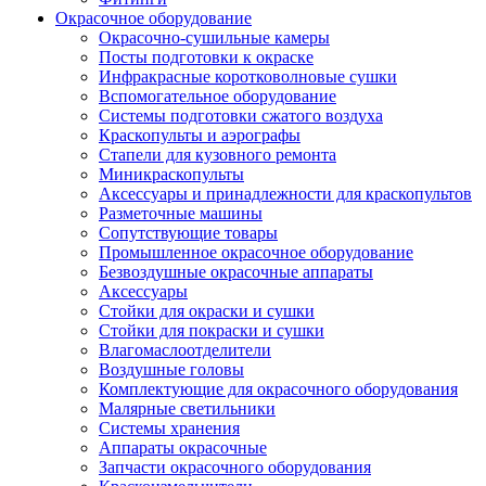
Окрасочное оборудование
Окрасочно-сушильные камеры
Посты подготовки к окраске
Инфракрасные коротковолновые сушки
Вспомогательное оборудование
Системы подготовки сжатого воздуха
Краскопульты и аэрографы
Стапели для кузовного ремонта
Миникраскопульты
Аксессуары и принадлежности для краскопультов
Разметочные машины
Сопутствующие товары
Промышленное окрасочное оборудование
Безвоздушные окрасочные аппараты
Аксессуары
Стойки для окраски и сушки
Стойки для покраски и сушки
Влагомаслоотделители
Воздушные головы
Комплектующие для окрасочного оборудования
Малярные светильники
Системы хранения
Аппараты окрасочные
Запчасти окрасочного оборудования