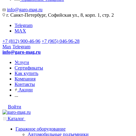
info@garo-mag.ru
г. Санкт-Петербург, Софийская ул., 8, корп. 1, стр. 2
Telegram
MAX
+7 (812) 900-46-96
+7 (965) 046-96-28
Max
Telegram
info@garo-mag.ru
Услуги
Сертификаты
Как купить
Компания
Контакты
Акции
...
Войти
Каталог
Гаражное оборудование
Автомобильные подъемники