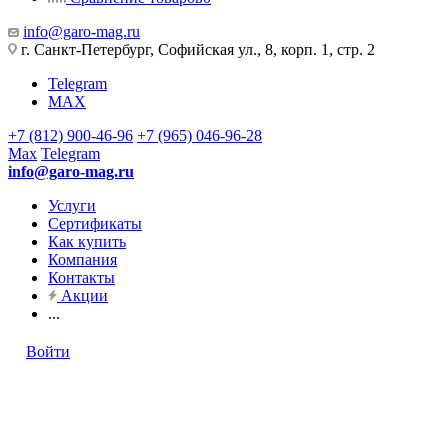
info@garo-mag.ru
г. Санкт-Петербург, Софийская ул., 8, корп. 1, стр. 2
Telegram
MAX
+7 (812) 900-46-96
+7 (965) 046-96-28
Max
Telegram
info@garo-mag.ru
Услуги
Сертификаты
Как купить
Компания
Контакты
Акции
...
Войти