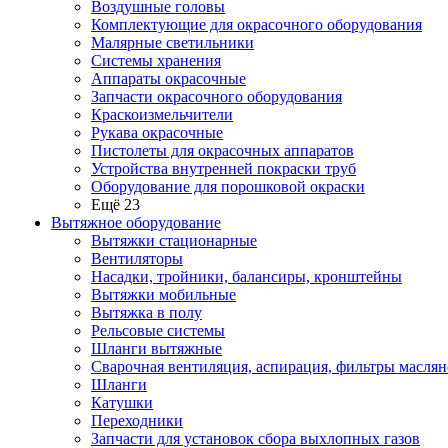
Воздушные головы
Комплектующие для окрасочного оборудования
Малярные светильники
Системы хранения
Аппараты окрасочные
Запчасти окрасочного оборудования
Краскоизмельчители
Рукава окрасочные
Пистолеты для окрасочных аппаратов
Устройства внутренней покраски труб
Оборудование для порошковой окраски
Ещё 23
Вытяжное оборудование
Вытяжки стационарные
Вентиляторы
Насадки, тройники, балансиры, кронштейны
Вытяжки мобильные
Вытяжка в полу
Рельсовые системы
Шланги вытяжные
Сварочная вентиляция, аспирация, фильтры маслян
Шланги
Катушки
Переходники
Запчасти для установок сбора выхлопных газов