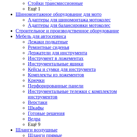
Стойки трансмиссионные
Ещё 1
Шиномонтажное оборудование для мото
Адаптеры для шиномонтажа мотоколес
Адаптеры для балансировки мотоколес
Строительное и производственное оборудование
Мебель для автосервиса
Лежаки подкатные
Ремонтные сиденья
Держатели для инструмента
Инструмент в ложементах
Инструментальные ящики
Кейсы и сумки для инструмента
Комплекты из ложементов
Крючки
Перфорированные панели
Инструментальные тележки с комплектом
инструментов
Верстаки
Шкафы
Готовые решения
Ведра
Ещё 9
Шланги воздушные
Шланги прямые