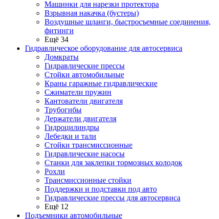
Машинки для нарезки протектора
Взрывная накачка (бустеры)
Воздушные шланги, быстросъемные соединения,
фитинги
Ещё 34
Гидравлическое оборудование для автосервиса
Домкраты
Гидравлические прессы
Стойки автомобильные
Краны гаражные гидравлические
Сжиматели пружин
Кантователи двигателя
Трубогибы
Держатели двигателя
Гидроцилиндры
Лебедки и тали
Стойки трансмиссионные
Гидравлические насосы
Cтанки для заклепки тормозных колодок
Рохли
Трансмиссионные стойки
Поддержки и подставки под авто
Гидравлические прессы для автосервиса
Ещё 12
Подъемники автомобильные