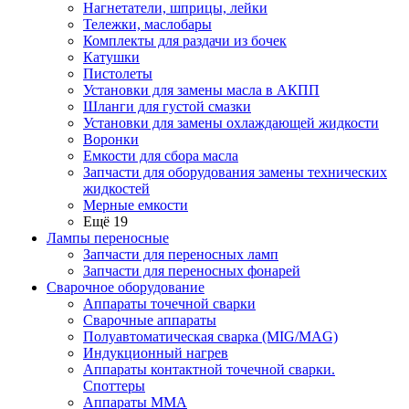
Нагнетатели, шприцы, лейки
Тележки, маслобары
Комплекты для раздачи из бочек
Катушки
Пистолеты
Установки для замены масла в АКПП
Шланги для густой смазки
Установки для замены охлаждающей жидкости
Воронки
Емкости для сбора масла
Запчасти для оборудования замены технических
жидкостей
Мерные емкости
Ещё 19
Лампы переносные
Запчасти для переносных ламп
Запчасти для переносных фонарей
Сварочное оборудование
Аппараты точечной сварки
Сварочные аппараты
Полуавтоматическая сварка (MIG/MAG)
Индукционный нагрев
Аппараты контактной точечной сварки.
Споттеры
Аппараты MMA