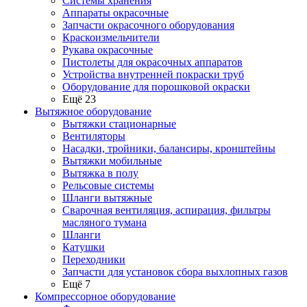
Системы хранения
Аппараты окрасочные
Запчасти окрасочного оборудования
Краскоизмельчители
Рукава окрасочные
Пистолеты для окрасочных аппаратов
Устройства внутренней покраски труб
Оборудование для порошковой окраски
Ещё 23
Вытяжное оборудование
Вытяжки стационарные
Вентиляторы
Насадки, тройники, балансиры, кронштейны
Вытяжки мобильные
Вытяжка в полу
Рельсовые системы
Шланги вытяжные
Сварочная вентиляция, аспирация, фильтры
масляного тумана
Шланги
Катушки
Переходники
Запчасти для установок сбора выхлопных газов
Ещё 7
Компрессорное оборудование