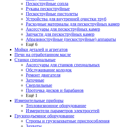
Пескоструйные сопла
Рукава пескоструйные
Пескоструйные пистолеты
Устройства для внутренней очистки труб
Расходные материалы для пескоструйных камер
Аксессуары для пескоструйных камер
Запчасти для пескоструйных камер
Абразивоструйные (пескоструйные) аппараты
Ещё 6
Мойки деталей и агрегатов
Печи на отработанном масле
Станки специальные
Аксессуары для станков специальных
Обслуживание колодок
Ремонт двигателя
Заточные
Сверлильные
Проточка дисков и барабанов
Ещё 1
Измерительные приборы
Тепловизионное оборудование
Измерители параметров электросетей
Грузоподъемное оборудование
Стропы и грузозахватные приспособления
Захваты