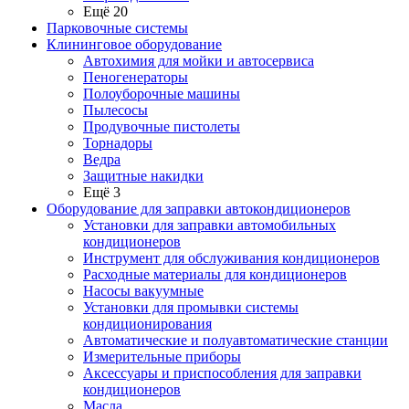
Ещё 20
Парковочные системы
Клининговое оборудование
Автохимия для мойки и автосервиса
Пеногенераторы
Полоуборочные машины
Пылесосы
Продувочные пистолеты
Торнадоры
Ведра
Защитные накидки
Ещё 3
Оборудование для заправки автокондиционеров
Установки для заправки автомобильных
кондиционеров
Инструмент для обслуживания кондиционеров
Расходные материалы для кондиционеров
Насосы вакуумные
Установки для промывки системы
кондиционирования
Автоматические и полуавтоматические станции
Измерительные приборы
Аксессуары и приспособления для заправки
кондиционеров
Масла