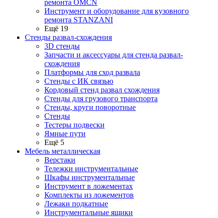
ремонта OMCN
Инструмент и оборудование для кузовного
ремонта STANZANI
Ещё 19
Стенды развал-схождения
3D стенды
Запчасти и аксессуары для стенда развал-
схождения
Платформы для сход развала
Стенды с ИК связью
Кордовый стенд развал схождения
Стенды для грузового транспорта
Стенды, круги поворотные
Стенды
Тестеры подвески
Ямные пути
Ещё 5
Мебель металлическая
Верстаки
Тележки инструментальные
Шкафы инструментальные
Инструмент в ложементах
Комплекты из ложементов
Лежаки подкатные
Инструментальные ящики