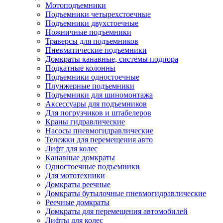
Мотоподъемники
Подъемники четырехстоечные
Подъемники двухстоечные
Ножничные подъемники
Траверсы для подъемников
Пневматические подъемники
Домкраты канавные, системы подпора
Подкатные колонны
Подъемники одностоечные
Плунжерные подъемники
Подъемники для шиномонтажа
Аксессуары для подъемников
Для погрузчиков и штабелеров
Краны гидравлические
Насосы пневмогидравлические
Тележки для перемещения авто
Лифт для колес
Канавные домкраты
Одностоечные подъемники
Для мототехники
Домкраты реечные
Домкраты бутылочные пневмогидравлические
Реечные домкраты
Домкраты для перемещения автомобилей
Лифты для колес