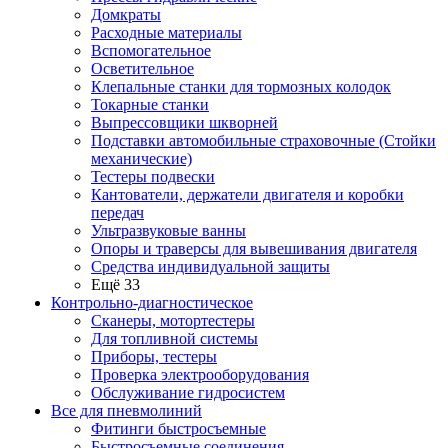
Домкраты
Расходные материалы
Вспомогательное
Осветительное
Клепальные станки для тормозных колодок
Токарные станки
Выпрессовщики шкворней
Подставки автомобильные страховочные (Стойки
механические)
Тестеры подвески
Кантователи, держатели двигателя и коробки
передач
Ультразвуковые ванны
Опоры и траверсы для вывешивания двигателя
Средства индивидуальной защиты
Ещё 33
Контрольно-диагностическое
Сканеры, мотортестеры
Для топливной системы
Приборы, тестеры
Проверка электрооборудования
Обслуживание гидросистем
Все для пневмолиний
Фитинги быстросъемные
Быстросъемные соединения