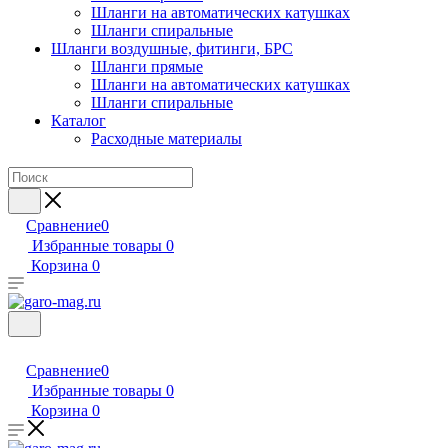
Шланги на автоматических катушках
Шланги спиральные
Шланги воздушные, фитинги, БРС
Шланги прямые
Шланги на автоматических катушках
Шланги спиральные
Каталог
Расходные материалы
Сравнение
0
Избранные товары
0
Корзина
0
Сравнение
0
Избранные товары
0
Корзина
0