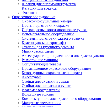
Шланги для пневмоинструмента
Катушки для воздуха
Фитинги
Окрасочное оборудование
Окрасочно-сушильные камеры
Посты подготовки к окраске
Инфракрасные коротковолновые сушки
Вспомогательное оборудование
Системы подготовки сжатого воздуха
Краскопульты и аэрографы
Стапели для кузовного ремонта
Миникраскопульты
Аксессуары и принадлежности для краскопультов
Разметочные машины
Сопутствующие товары
Промышленное окрасочное оборудование
Безвоздушные окрасочные аппараты
Аксессуары
Стойки для окраски и сушки
Стойки для покраски и сушки
Влагомаслоотделители
Воздушные головы
Комплектующие для окрасочного оборудования
Малярные светильники