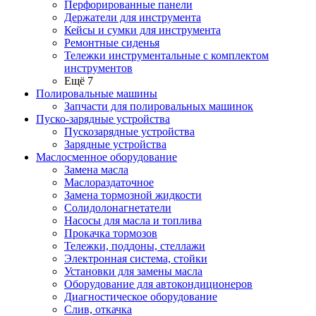
Перфорированные панели
Держатели для инструмента
Кейсы и сумки для инструмента
Ремонтные сиденья
Тележки инструментальные с комплектом
инструментов
Ещё 7
Полировальные машины
Запчасти для полировальных машинок
Пуско-зарядные устройства
Пускозарядные устройства
Зарядные устройства
Маслосменное оборудование
Замена масла
Маслораздаточное
Замена тормозной жидкости
Солидолонагнетатели
Насосы для масла и топлива
Прокачка тормозов
Тележки, поддоны, стеллажи
Электронная система, стойки
Установки для замены масла
Оборудование для автокондиционеров
Диагностическое оборудование
Слив, откачка