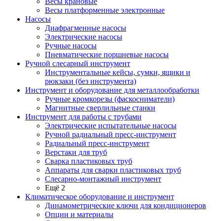
Весы крановые
Весы платформенные электронные
Насосы
Диафрагменные насосы
Электрические насосы
Ручные насосы
Пневматические поршневые насосы
Ручной слесарный инструмент
Инструментальные кейсы, сумки, ящики и
рюкзаки (без инструмента)
Инструмент и оборудование для металлообработки
Ручные кромкорезы (фаскосниматели)
Магнитные сверлильные станки
Инструмент для работы с трубами
Электрические испытательные насосы
Ручной радиальный пресс-инструмент
Радиальный пресс-инструмент
Верстаки для труб
Сварка пластиковых труб
Аппараты для сварки пластиковых труб
Слесарно-монтажный инструмент
Ещё 2
Климатическое оборудование и инструмент
Динамометрические ключи для кондиционеров
Опции и материалы