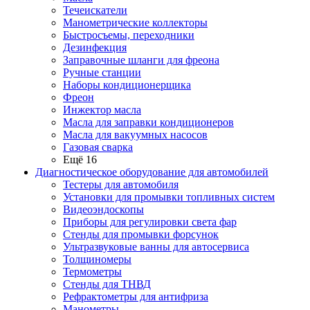
Течеискатели
Манометрические коллекторы
Быстросъемы, переходники
Дезинфекция
Заправочные шланги для фреона
Ручные станции
Наборы кондиционерщика
Фреон
Инжектор масла
Масла для заправки кондиционеров
Масла для вакуумных насосов
Газовая сварка
Ещё 16
Диагностическое оборудование для автомобилей
Тестеры для автомобиля
Установки для промывки топливных систем
Видеоэндоскопы
Приборы для регулировки света фар
Стенды для промывки форсунок
Ультразвуковые ванны для автосервиса
Толщиномеры
Термометры
Стенды для ТНВД
Рефрактометры для антифриза
Манометры