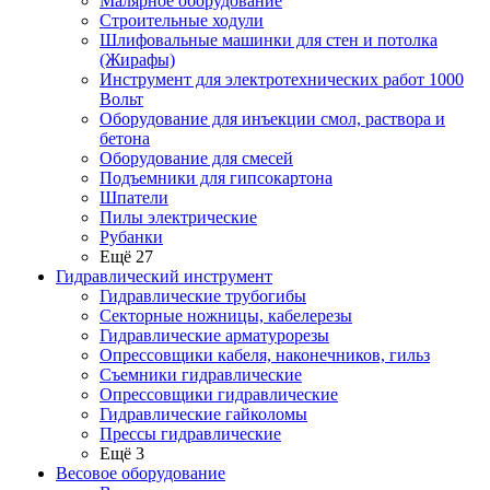
Малярное оборудование
Строительные ходули
Шлифовальные машинки для стен и потолка
(Жирафы)
Инструмент для электротехнических работ 1000
Вольт
Оборудование для инъекции смол, раствора и
бетона
Оборудование для смесей
Подъемники для гипсокартона
Шпатели
Пилы электрические
Рубанки
Ещё 27
Гидравлический инструмент
Гидравлические трубогибы
Секторные ножницы, кабелерезы
Гидравлические арматурорезы
Опрессовщики кабеля, наконечников, гильз
Съемники гидравлические
Опрессовщики гидравлические
Гидравлические гайколомы
Прессы гидравлические
Ещё 3
Весовое оборудование