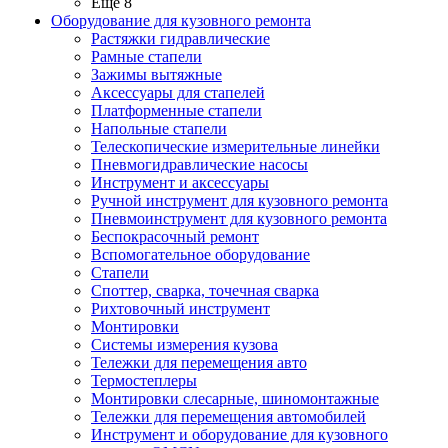
Ещё 8
Оборудование для кузовного ремонта
Растяжки гидравлические
Рамные стапели
Зажимы вытяжные
Аксессуары для стапелей
Платформенные стапели
Напольные стапели
Телескопические измерительные линейки
Пневмогидравлические насосы
Инструмент и аксессуары
Ручной инструмент для кузовного ремонта
Пневмоинструмент для кузовного ремонта
Беспокрасочный ремонт
Вспомогательное оборудование
Стапели
Споттер, сварка, точечная сварка
Рихтовочный инструмент
Монтировки
Системы измерения кузова
Тележки для перемещения авто
Термостеплеры
Монтировки слесарные, шиномонтажные
Тележки для перемещения автомобилей
Инструмент и оборудование для кузовного