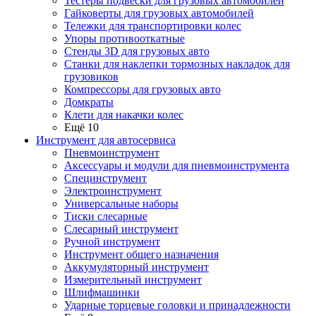
Тестеры подвески для грузовых автомобилей
Гайковерты для грузовых автомобилей
Тележки для транспортировки колес
Упоры противооткатные
Стенды 3D для грузовых авто
Станки для наклепки тормозных накладок для
грузовиков
Компрессоры для грузовых авто
Домкраты
Клети для накачки колес
Ещё 10
Инструмент для автосервиса
Пневмоинструмент
Аксессуары и модули для пневмоинструмента
Специнструмент
Электроинструмент
Универсальные наборы
Тиски слесарные
Слесарный инструмент
Ручной инструмент
Инструмент общего назначения
Аккумуляторный инструмент
Измерительный инструмент
Шлифмашинки
Ударные торцевые головки и принадлежности