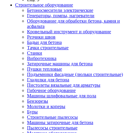
Строительное оборудование
Бетоносмесители электрические
Генераторы, помпы, нагреватели
Оборудование для обработки бетона, камня и
асфальта
Кровельный инструмент и оборудование
Резчики швов
Бадьи для бетона
Тачки строительные
Станки
Вибротехника
Затирочные машины для бетона
Пушки тепловые
Подъемники фасадные (люльки строительные)
Гладилки для бетона
Пистолеты вязальные для арматуры
Гибочное оборудование
Машины шлифовальные для пола
Бензорезы
Молотки и коперы
Буры
Строительные пылесосы
Машины затирочные для бетона
Пылесосы строительные