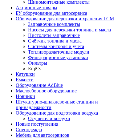
Шиномонтажные комплекты
Акционные товары
БУ оборудование для автосервиса
Оборудование для перекачки и хранения ГСМ
Заправочные комплекты
Насосы для перекачки топлива и масла
Пистолеты заправочные
Счётчик топлива и масла
Системы контроля и учета
Топливораздаточные модули
Фильтрационные установки
Фильтры
Ещё 3
Катушки
Емкости
Оборудование AdBlue
Маслосборное оборудование
Новинки
Штукатурно-шпаклевочные станции и
принадлежности
Оборудование для подготовки воздуха
Осушители воздуха
Новые поступления
Спецодежда
Мебель для автосервисов