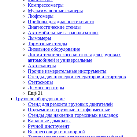
Компрессометры
Мультимарочные сканеры
Люфтомеры
Приборы для диагностики авто
Диагностические стенды
Автомобильные газоанализаторы
Дымомеры
Тормозные стенды
Дизельное оборудование
Линии технического контроля для грузовых
автомобилей и универсальные
Автосканеры
Прочие измерительные инструменты
Стенды для проверки генераторов и стартеров
Стетоскопы
Дымогенераторы
Ещё 21
Грузовое оборудование
Стенд для ремонта грузовых двигателей
Подъемники грузовые платформенные
Стенды для наклепки тормозных накладок
Канавные домкраты
Ручной инструмент
Выпрессовщики шкворней