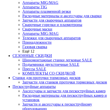
Аппараты MIG/MAG
Аппараты TIG
Аппараты плазменной резки
Расходные материалы и аксессуары для сварки
Запчасти для сварочных аппаратов
Сварочные горелки и плазмотроны
Сварочные маски
Аппараты MIG-MAG
Тележки для сварочных аппаратов
Принадлежности
Газовая сварка
Ещё 12
СЕЗОННЫЕ СКИДКИ
Шиномонтажные станки легковые SALE
Подъемники двухстоечные SALE
Прессы SALE
КОМПЛЕКТЫ СО СКИДКОЙ
Станки для проточки тормозных дисков
Запчасти для станков проточки тормозных дисков
Пескоструйные аппараты
Аксессуары и запчасти для пескоструйных камер
Расходные материалы для пескоструйных камер и
установок
Запчасти и аксессуары к пескоструйному
оборудованию