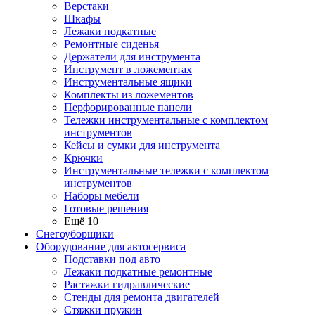
Верстаки
Шкафы
Лежаки подкатные
Ремонтные сиденья
Держатели для инструмента
Инструмент в ложементах
Инструментальные ящики
Комплекты из ложементов
Перфорированные панели
Тележки инструментальные с комплектом
инструментов
Кейсы и сумки для инструмента
Крючки
Инструментальные тележки с комплектом
инструментов
Наборы мебели
Готовые решения
Ещё 10
Снегоуборщики
Оборудование для автосервиса
Подставки под авто
Лежаки подкатные ремонтные
Растяжки гидравлические
Стенды для ремонта двигателей
Стяжки пружин