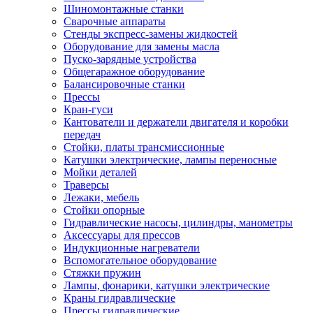
Шиномонтажные станки
Сварочные аппараты
Стенды экспресс-замены жидкостей
Оборудование для замены масла
Пуско-зарядные устройства
Общегаражное оборудование
Балансировочные станки
Прессы
Кран-гуси
Кантователи и держатели двигателя и коробки
передач
Стойки, платы трансмиссионные
Катушки электрические, лампы переносные
Мойки деталей
Траверсы
Лежаки, мебель
Стойки опорные
Гидравлические насосы, цилиндры, манометры
Аксессуары для прессов
Индукционные нагреватели
Вспомогательное оборудование
Стяжки пружин
Лампы, фонарики, катушки электрические
Краны гидравлические
Прессы гидравлические