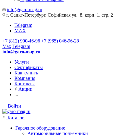
info@garo-mag.ru
г. Санкт-Петербург, Софийская ул., 8, корп. 1, стр. 2
Telegram
MAX
+7 (812) 900-46-96
+7 (965) 046-96-28
Max
Telegram
info@garo-mag.ru
Услуги
Сертификаты
Как купить
Компания
Контакты
Акции
...
Войти
Каталог
Гаражное оборудование
Автомобильные подъемники