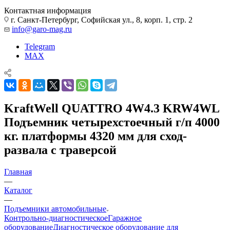
Контактная информация
г. Санкт-Петербург, Софийская ул., 8, корп. 1, стр. 2
info@garo-mag.ru
Telegram
MAX
KraftWell QUATTRO 4W4.3 KRW4WL
Подъемник четырехстоечный г/п 4000
кг. платформы 4320 мм для сход-
развала с траверсой
Главная
—
Каталог
—
Подъемники автомобильные
Контрольно-диагностическое
Гаражное
оборудование
Диагностическое оборудование для