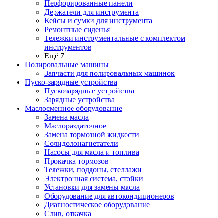
Перфорированные панели
Держатели для инструмента
Кейсы и сумки для инструмента
Ремонтные сиденья
Тележки инструментальные с комплектом
инструментов
Ещё 7
Полировальные машины
Запчасти для полировальных машинок
Пуско-зарядные устройства
Пускозарядные устройства
Зарядные устройства
Маслосменное оборудование
Замена масла
Маслораздаточное
Замена тормозной жидкости
Солидолонагнетатели
Насосы для масла и топлива
Прокачка тормозов
Тележки, поддоны, стеллажи
Электронная система, стойки
Установки для замены масла
Оборудование для автокондиционеров
Диагностическое оборудование
Слив, откачка