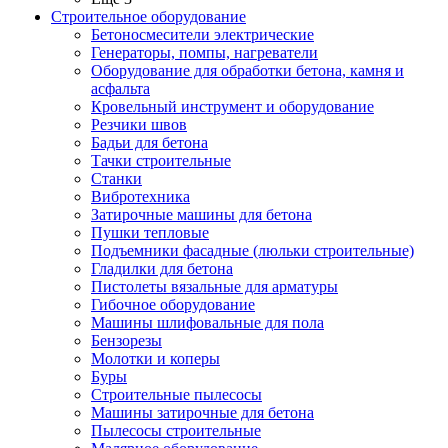
Строительное оборудование
Бетоносмесители электрические
Генераторы, помпы, нагреватели
Оборудование для обработки бетона, камня и
асфальта
Кровельный инструмент и оборудование
Резчики швов
Бадьи для бетона
Тачки строительные
Станки
Вибротехника
Затирочные машины для бетона
Пушки тепловые
Подъемники фасадные (люльки строительные)
Гладилки для бетона
Пистолеты вязальные для арматуры
Гибочное оборудование
Машины шлифовальные для пола
Бензорезы
Молотки и коперы
Буры
Строительные пылесосы
Машины затирочные для бетона
Пылесосы строительные