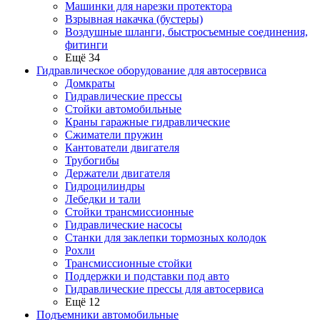
Машинки для нарезки протектора
Взрывная накачка (бустеры)
Воздушные шланги, быстросъемные соединения,
фитинги
Ещё 34
Гидравлическое оборудование для автосервиса
Домкраты
Гидравлические прессы
Стойки автомобильные
Краны гаражные гидравлические
Сжиматели пружин
Кантователи двигателя
Трубогибы
Держатели двигателя
Гидроцилиндры
Лебедки и тали
Стойки трансмиссионные
Гидравлические насосы
Cтанки для заклепки тормозных колодок
Рохли
Трансмиссионные стойки
Поддержки и подставки под авто
Гидравлические прессы для автосервиса
Ещё 12
Подъемники автомобильные