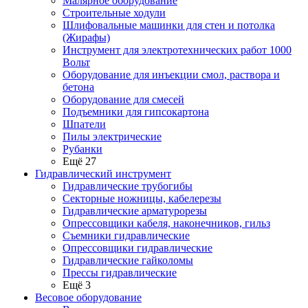
Малярное оборудование
Строительные ходули
Шлифовальные машинки для стен и потолка
(Жирафы)
Инструмент для электротехнических работ 1000
Вольт
Оборудование для инъекции смол, раствора и
бетона
Оборудование для смесей
Подъемники для гипсокартона
Шпатели
Пилы электрические
Рубанки
Ещё 27
Гидравлический инструмент
Гидравлические трубогибы
Секторные ножницы, кабелерезы
Гидравлические арматурорезы
Опрессовщики кабеля, наконечников, гильз
Съемники гидравлические
Опрессовщики гидравлические
Гидравлические гайколомы
Прессы гидравлические
Ещё 3
Весовое оборудование