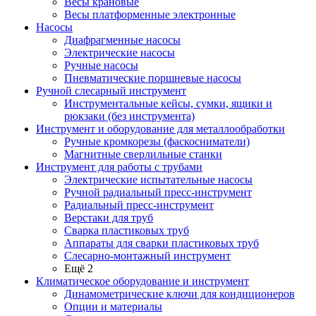
Весы крановые
Весы платформенные электронные
Насосы
Диафрагменные насосы
Электрические насосы
Ручные насосы
Пневматические поршневые насосы
Ручной слесарный инструмент
Инструментальные кейсы, сумки, ящики и
рюкзаки (без инструмента)
Инструмент и оборудование для металлообработки
Ручные кромкорезы (фаскосниматели)
Магнитные сверлильные станки
Инструмент для работы с трубами
Электрические испытательные насосы
Ручной радиальный пресс-инструмент
Радиальный пресс-инструмент
Верстаки для труб
Сварка пластиковых труб
Аппараты для сварки пластиковых труб
Слесарно-монтажный инструмент
Ещё 2
Климатическое оборудование и инструмент
Динамометрические ключи для кондиционеров
Опции и материалы