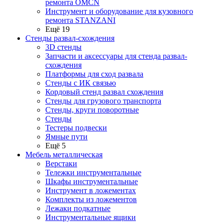
ремонта OMCN
Инструмент и оборудование для кузовного
ремонта STANZANI
Ещё 19
Стенды развал-схождения
3D стенды
Запчасти и аксессуары для стенда развал-
схождения
Платформы для сход развала
Стенды с ИК связью
Кордовый стенд развал схождения
Стенды для грузового транспорта
Стенды, круги поворотные
Стенды
Тестеры подвески
Ямные пути
Ещё 5
Мебель металлическая
Верстаки
Тележки инструментальные
Шкафы инструментальные
Инструмент в ложементах
Комплекты из ложементов
Лежаки подкатные
Инструментальные ящики