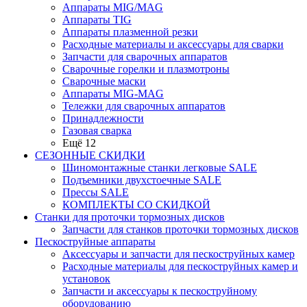
Аппараты MIG/MAG
Аппараты TIG
Аппараты плазменной резки
Расходные материалы и аксессуары для сварки
Запчасти для сварочных аппаратов
Сварочные горелки и плазмотроны
Сварочные маски
Аппараты MIG-MAG
Тележки для сварочных аппаратов
Принадлежности
Газовая сварка
Ещё 12
СЕЗОННЫЕ СКИДКИ
Шиномонтажные станки легковые SALE
Подъемники двухстоечные SALE
Прессы SALE
КОМПЛЕКТЫ СО СКИДКОЙ
Станки для проточки тормозных дисков
Запчасти для станков проточки тормозных дисков
Пескоструйные аппараты
Аксессуары и запчасти для пескоструйных камер
Расходные материалы для пескоструйных камер и
установок
Запчасти и аксессуары к пескоструйному
оборудованию