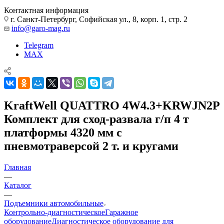
Контактная информация
г. Санкт-Петербург, Софийская ул., 8, корп. 1, стр. 2
info@garo-mag.ru
Telegram
MAX
KraftWell QUATTRO 4W4.3+KRWJN2P
Комплект для сход-развала г/п 4 т
платформы 4320 мм с
пневмотраверсой 2 т. и кругами
Главная
—
Каталог
—
Подъемники автомобильные
Контрольно-диагностическое
Гаражное
оборудование
Диагностическое оборудование для