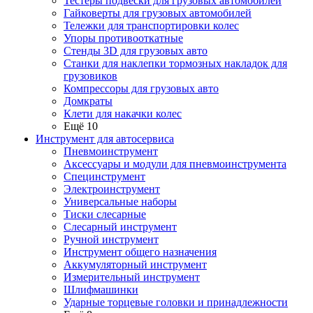
Тестеры подвески для грузовых автомобилей
Гайковерты для грузовых автомобилей
Тележки для транспортировки колес
Упоры противооткатные
Стенды 3D для грузовых авто
Станки для наклепки тормозных накладок для
грузовиков
Компрессоры для грузовых авто
Домкраты
Клети для накачки колес
Ещё 10
Инструмент для автосервиса
Пневмоинструмент
Аксессуары и модули для пневмоинструмента
Специнструмент
Электроинструмент
Универсальные наборы
Тиски слесарные
Слесарный инструмент
Ручной инструмент
Инструмент общего назначения
Аккумуляторный инструмент
Измерительный инструмент
Шлифмашинки
Ударные торцевые головки и принадлежности