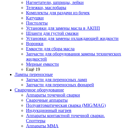
Нагнетатели, шприцы, лейки
Тележки, маслобары
Комплекты для раздачи из бочек
Катушки
Пистолеты
Установки для замены масла в АКПП
Шланги для густой смазки
Установки для замены охлаждающей жидкости
Воронки
Емкости для сбора масла
Запчасти для оборудования замены технических
жидкостей
Мерные емкости
Ещё 19
Лампы переносные
Запчасти для переносных ламп
Запчасти для переносных фонарей
Сварочное оборудование
Аппараты точечной сварки
Сварочные аппараты
Полуавтоматическая сварка (MIG/MAG)
Индукционный нагрев
Аппараты контактной точечной сварки.
Споттеры
Аппараты MMA