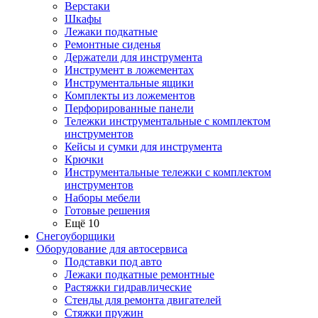
Верстаки
Шкафы
Лежаки подкатные
Ремонтные сиденья
Держатели для инструмента
Инструмент в ложементах
Инструментальные ящики
Комплекты из ложементов
Перфорированные панели
Тележки инструментальные с комплектом
инструментов
Кейсы и сумки для инструмента
Крючки
Инструментальные тележки с комплектом
инструментов
Наборы мебели
Готовые решения
Ещё 10
Снегоуборщики
Оборудование для автосервиса
Подставки под авто
Лежаки подкатные ремонтные
Растяжки гидравлические
Стенды для ремонта двигателей
Стяжки пружин