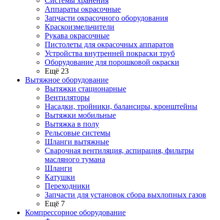
Системы хранения
Аппараты окрасочные
Запчасти окрасочного оборудования
Краскоизмельчители
Рукава окрасочные
Пистолеты для окрасочных аппаратов
Устройства внутренней покраски труб
Оборудование для порошковой окраски
Ещё 23
Вытяжное оборудование
Вытяжки стационарные
Вентиляторы
Насадки, тройники, балансиры, кронштейны
Вытяжки мобильные
Вытяжка в полу
Рельсовые системы
Шланги вытяжные
Сварочная вентиляция, аспирация, фильтры
масляного тумана
Шланги
Катушки
Переходники
Запчасти для установок сбора выхлопных газов
Ещё 7
Компрессорное оборудование