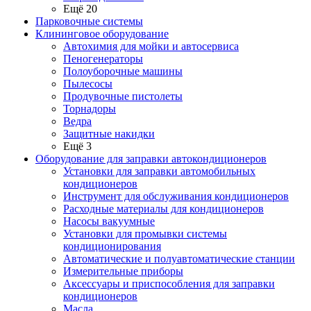
Ещё 20
Парковочные системы
Клининговое оборудование
Автохимия для мойки и автосервиса
Пеногенераторы
Полоуборочные машины
Пылесосы
Продувочные пистолеты
Торнадоры
Ведра
Защитные накидки
Ещё 3
Оборудование для заправки автокондиционеров
Установки для заправки автомобильных
кондиционеров
Инструмент для обслуживания кондиционеров
Расходные материалы для кондиционеров
Насосы вакуумные
Установки для промывки системы
кондиционирования
Автоматические и полуавтоматические станции
Измерительные приборы
Аксессуары и приспособления для заправки
кондиционеров
Масла