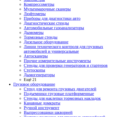
Компрессометры
Мультимарочные сканеры
Люфтомеры
Приборы для диагностики авто
Диагностические стенды
Автомобильные газоанализаторы
Дымомеры
Тормозные стенды
Дизельное оборудование
Линии технического контроля для грузовых
автомобилей и универсальные
Автосканеры
Прочие измерительные инструменты
Стенды для проверки генераторов и стартеров
Стетоскопы
Дымогенераторы
Ещё 21
Грузовое оборудование
Стенд для ремонта грузовых двигателей
Подъемники грузовые платформенные
Стенды для наклепки тормозных накладок
Канавные домкраты
Ручной инструмент
Выпрессовщики шкворней