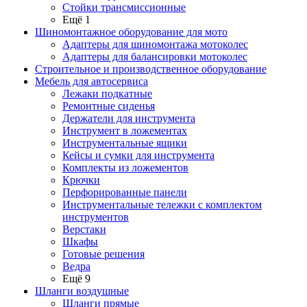
Стойки трансмиссионные
Ещё 1
Шиномонтажное оборудование для мото
Адаптеры для шиномонтажа мотоколес
Адаптеры для балансировки мотоколес
Строительное и производственное оборудование
Мебель для автосервиса
Лежаки подкатные
Ремонтные сиденья
Держатели для инструмента
Инструмент в ложементах
Инструментальные ящики
Кейсы и сумки для инструмента
Комплекты из ложементов
Крючки
Перфорированные панели
Инструментальные тележки с комплектом
инструментов
Верстаки
Шкафы
Готовые решения
Ведра
Ещё 9
Шланги воздушные
Шланги прямые