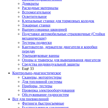
Домкраты
Расходные материалы
Вспомогательное
Осветительное
Клепальные станки для тормозных колодок
Токарные станки
Выпрессовщики шкворней
Подставки автомобильные страховочные (Стойки
механические)
Тестеры подвески
Кантователи, держатели двигателя и коробки
передач
Ультразвуковые ванны
Опоры и траверсы для вывешивания двигателя
Средства индивидуальной защиты
Ещё 33
Контрольно-диагностическое
Сканеры, мотортестеры
Для топливной системы
Приборы, тестеры
Проверка электрооборудования
Обслуживание гидросистем
Все для пневмолиний
Фитинги быстросъемные
Быстросъемные соединения