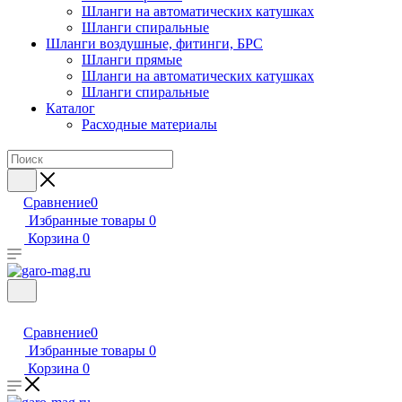
Шланги на автоматических катушках
Шланги спиральные
Шланги воздушные, фитинги, БРС
Шланги прямые
Шланги на автоматических катушках
Шланги спиральные
Каталог
Расходные материалы
Сравнение
0
Избранные товары
0
Корзина
0
Сравнение
0
Избранные товары
0
Корзина
0