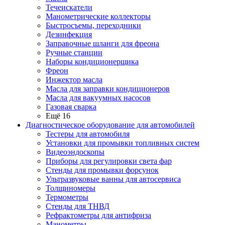
Течеискатели
Манометрические коллекторы
Быстросъемы, переходники
Дезинфекция
Заправочные шланги для фреона
Ручные станции
Наборы кондиционерщика
Фреон
Инжектор масла
Масла для заправки кондиционеров
Масла для вакуумных насосов
Газовая сварка
Ещё 16
Диагностическое оборудование для автомобилей
Тестеры для автомобиля
Установки для промывки топливных систем
Видеоэндоскопы
Приборы для регулировки света фар
Стенды для промывки форсунок
Ультразвуковые ванны для автосервиса
Толщиномеры
Термометры
Стенды для ТНВД
Рефрактометры для антифриза
Манометры