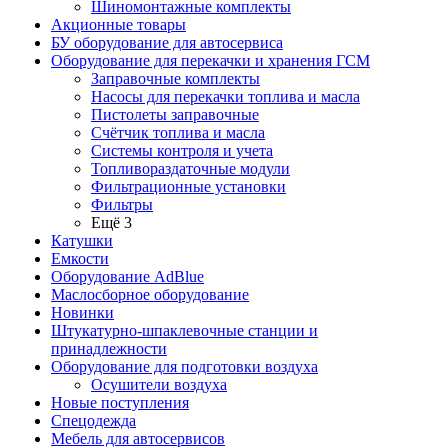
Шиномонтажные комплекты
Акционные товары
БУ оборудование для автосервиса
Оборудование для перекачки и хранения ГСМ
Заправочные комплекты
Насосы для перекачки топлива и масла
Пистолеты заправочные
Счётчик топлива и масла
Системы контроля и учета
Топливораздаточные модули
Фильтрационные установки
Фильтры
Ещё 3
Катушки
Емкости
Оборудование AdBlue
Маслосборное оборудование
Новинки
Штукатурно-шпаклевочные станции и
принадлежности
Оборудование для подготовки воздуха
Осушители воздуха
Новые поступления
Спецодежда
Мебель для автосервисов