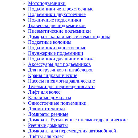
Мотоподъемники
Подъемники четырехстоечные
Подъемники двухстоечные
Ножничные подъемники
Траверсы для подъемников
Пневматические подъемники
Домкраты канавные, системы подпора
Подкатные колонны
Подъемники одностоечные
Плунжерные подъемники
Подъемники для шиномонтажа
Аксессуары для подъемников
Для погрузчиков и штабелеров
Краны гидравлические
Насосы пневмогидравлические
Тележки для перемещения авто
Лифт для колес
Канавные домкраты
Одностоечные подъемники
Для мототехники
Домкраты реечные
Домкраты бутылочные пневмогидравлические
Реечные домкраты
Домкраты для перемещения автомобилей
Лифты для колес