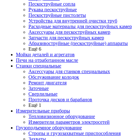
Пескоструйные сопла
Рукава пескоструйные
Пескоструйные пистолеты
Устройства для внутренней очистки труб
Расходные материалы для пескоструйных камер
Аксессуары для пескоструйных камер
Запчасти для пескоструйных камер
Абразивоструйные (пескоструйные) аппараты
Ещё 6
Мойки деталей и агрегатов
Печи на отработанном масле
Станки специальные
Аксессуары для станков специальных
Обслуживание колодок
Ремонт двигателя
Заточные
Сверлильные
Проточка дисков и барабанов
Ещё 1
Измерительные приборы
Тепловизионное оборудование
Измерители параметров электросетей
Грузоподъемное оборудование
Стропы и грузозахватные приспособления
Захваты