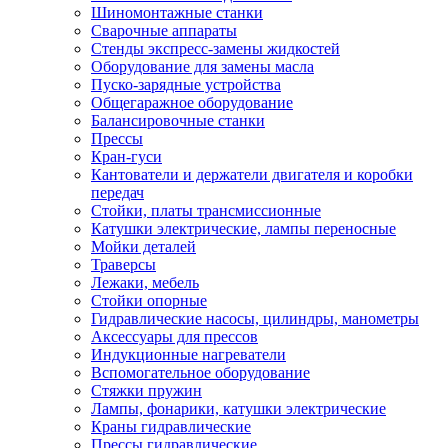
Шиномонтажные станки
Сварочные аппараты
Стенды экспресс-замены жидкостей
Оборудование для замены масла
Пуско-зарядные устройства
Общегаражное оборудование
Балансировочные станки
Прессы
Кран-гуси
Кантователи и держатели двигателя и коробки
передач
Стойки, платы трансмиссионные
Катушки электрические, лампы переносные
Мойки деталей
Траверсы
Лежаки, мебель
Стойки опорные
Гидравлические насосы, цилиндры, манометры
Аксессуары для прессов
Индукционные нагреватели
Вспомогательное оборудование
Стяжки пружин
Лампы, фонарики, катушки электрические
Краны гидравлические
Прессы гидравлические