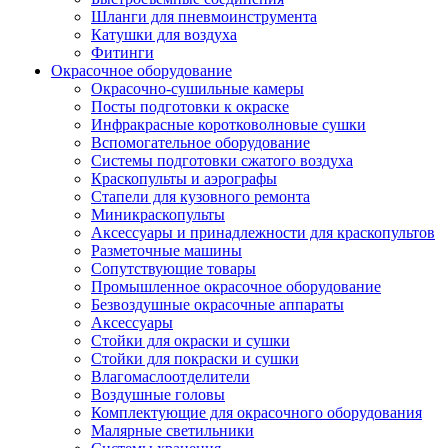
Шланги для пневмоинструмента
Катушки для воздуха
Фитинги
Окрасочное оборудование
Окрасочно-сушильные камеры
Посты подготовки к окраске
Инфракрасные коротковолновые сушки
Вспомогательное оборудование
Системы подготовки сжатого воздуха
Краскопульты и аэрографы
Стапели для кузовного ремонта
Миникраскопульты
Аксессуары и принадлежности для краскопультов
Разметочные машины
Сопутствующие товары
Промышленное окрасочное оборудование
Безвоздушные окрасочные аппараты
Аксессуары
Стойки для окраски и сушки
Стойки для покраски и сушки
Влагомаслоотделители
Воздушные головы
Комплектующие для окрасочного оборудования
Малярные светильники