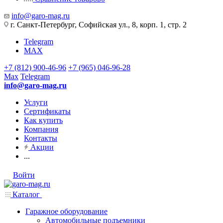
info@garo-mag.ru
г. Санкт-Петербург, Софийская ул., 8, корп. 1, стр. 2
Telegram
MAX
+7 (812) 900-46-96
+7 (965) 046-96-28
Max
Telegram
info@garo-mag.ru
Услуги
Сертификаты
Как купить
Компания
Контакты
Акции
...
Войти
Каталог
Гаражное оборудование
Автомобильные подъемники