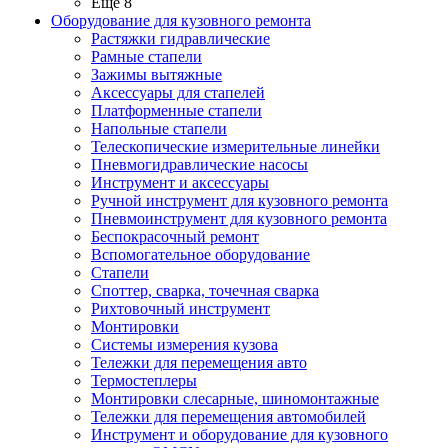
Ещё 8
Оборудование для кузовного ремонта
Растяжки гидравлические
Рамные стапели
Зажимы вытяжные
Аксессуары для стапелей
Платформенные стапели
Напольные стапели
Телескопические измерительные линейки
Пневмогидравлические насосы
Инструмент и аксессуары
Ручной инструмент для кузовного ремонта
Пневмоинструмент для кузовного ремонта
Беспокрасочный ремонт
Вспомогательное оборудование
Стапели
Споттер, сварка, точечная сварка
Рихтовочный инструмент
Монтировки
Системы измерения кузова
Тележки для перемещения авто
Термостеплеры
Монтировки слесарные, шиномонтажные
Тележки для перемещения автомобилей
Инструмент и оборудование для кузовного