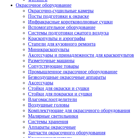
Окрасочное оборудование
Окрасочно-сушильные камеры
Посты подготовки к окраске
Инфракрасные коротковолновые сушки
Вспомогательное оборудование
Системы подготовки сжатого воздуха
Краскопульты и аэрографы
Стапели для кузовного ремонта
Миникраскопульты
Аксессуары и принадлежности для краскопультов
Разметочные машины
Сопутствующие товары
Промышленное окрасочное оборудование
Безвоздушные окрасочные аппараты
Аксессуары
Стойки для окраски и сушки
Стойки для покраски и сушки
Влагомаслоотделители
Воздушные головы
Комплектующие для окрасочного оборудования
Малярные светильники
Системы хранения
Аппараты окрасочные
Запчасти окрасочного оборудования