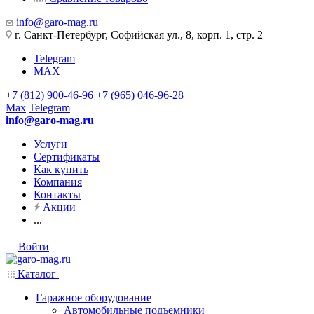
info@garo-mag.ru
г. Санкт-Петербург, Софийская ул., 8, корп. 1, стр. 2
Telegram
MAX
+7 (812) 900-46-96
+7 (965) 046-96-28
Max
Telegram
info@garo-mag.ru
Услуги
Сертификаты
Как купить
Компания
Контакты
Акции
...
Войти
Каталог
Гаражное оборудование
Автомобильные подъемники