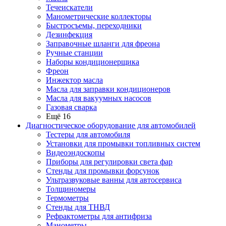
Течеискатели
Манометрические коллекторы
Быстросъемы, переходники
Дезинфекция
Заправочные шланги для фреона
Ручные станции
Наборы кондиционерщика
Фреон
Инжектор масла
Масла для заправки кондиционеров
Масла для вакуумных насосов
Газовая сварка
Ещё 16
Диагностическое оборудование для автомобилей
Тестеры для автомобиля
Установки для промывки топливных систем
Видеоэндоскопы
Приборы для регулировки света фар
Стенды для промывки форсунок
Ультразвуковые ванны для автосервиса
Толщиномеры
Термометры
Стенды для ТНВД
Рефрактометры для антифриза
Манометры