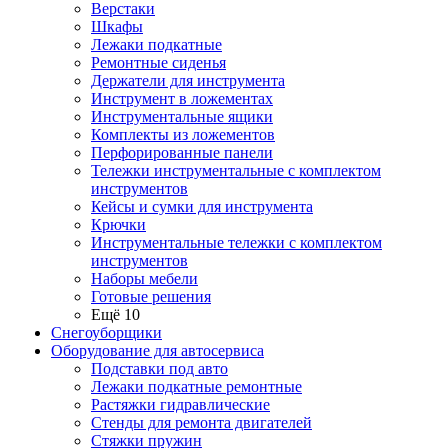
Верстаки
Шкафы
Лежаки подкатные
Ремонтные сиденья
Держатели для инструмента
Инструмент в ложементах
Инструментальные ящики
Комплекты из ложементов
Перфорированные панели
Тележки инструментальные с комплектом
инструментов
Кейсы и сумки для инструмента
Крючки
Инструментальные тележки с комплектом
инструментов
Наборы мебели
Готовые решения
Ещё 10
Снегоуборщики
Оборудование для автосервиса
Подставки под авто
Лежаки подкатные ремонтные
Растяжки гидравлические
Стенды для ремонта двигателей
Стяжки пружин