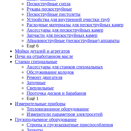
Пескоструйные сопла
Рукава пескоструйные
Пескоструйные пистолеты
Устройства для внутренней очистки труб
Расходные материалы для пескоструйных камер
Аксессуары для пескоструйных камер
Запчасти для пескоструйных камер
Абразивоструйные (пескоструйные) аппараты
Ещё 6
Мойки деталей и агрегатов
Печи на отработанном масле
Станки специальные
Аксессуары для станков специальных
Обслуживание колодок
Ремонт двигателя
Заточные
Сверлильные
Проточка дисков и барабанов
Ещё 1
Измерительные приборы
Тепловизионное оборудование
Измерители параметров электросетей
Грузоподъемное оборудование
Стропы и грузозахватные приспособления
Захваты