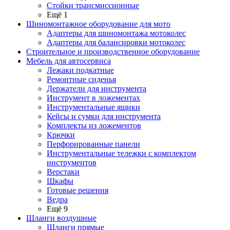
Стойки трансмиссионные
Ещё 1
Шиномонтажное оборудование для мото
Адаптеры для шиномонтажа мотоколес
Адаптеры для балансировки мотоколес
Строительное и производственное оборудование
Мебель для автосервиса
Лежаки подкатные
Ремонтные сиденья
Держатели для инструмента
Инструмент в ложементах
Инструментальные ящики
Кейсы и сумки для инструмента
Комплекты из ложементов
Крючки
Перфорированные панели
Инструментальные тележки с комплектом
инструментов
Верстаки
Шкафы
Готовые решения
Ведра
Ещё 9
Шланги воздушные
Шланги прямые