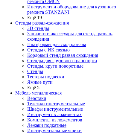
ремонта OMCN
Инструмент и оборудование для кузовного
ремонта STANZANI
Ещё 19
Стенды развал-схождения
3D стенды
Запчасти и аксессуары для стенда развал-
схождения
Платформы для сход развала
Стенды с ИК связью
Кордовый стенд развал схождения
Стенды для грузового транспорта
Стенды, круги поворотные
Стенды
Тестеры подвески
Ямные пути
Ещё 5
Мебель металлическая
Верстаки
Тележки инструментальные
Шкафы инструментальные
Инструмент в ложементах
Комплекты из ложементов
Лежаки подкатные
Инструментальные ящики