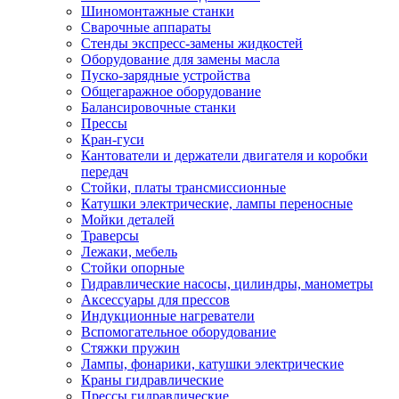
Шиномонтажные станки
Сварочные аппараты
Стенды экспресс-замены жидкостей
Оборудование для замены масла
Пуско-зарядные устройства
Общегаражное оборудование
Балансировочные станки
Прессы
Кран-гуси
Кантователи и держатели двигателя и коробки
передач
Стойки, платы трансмиссионные
Катушки электрические, лампы переносные
Мойки деталей
Траверсы
Лежаки, мебель
Стойки опорные
Гидравлические насосы, цилиндры, манометры
Аксессуары для прессов
Индукционные нагреватели
Вспомогательное оборудование
Стяжки пружин
Лампы, фонарики, катушки электрические
Краны гидравлические
Прессы гидравлические