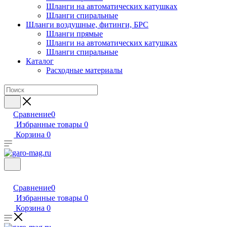
Шланги на автоматических катушках
Шланги спиральные
Шланги воздушные, фитинги, БРС
Шланги прямые
Шланги на автоматических катушках
Шланги спиральные
Каталог
Расходные материалы
Сравнение
0
Избранные товары
0
Корзина
0
Сравнение
0
Избранные товары
0
Корзина
0