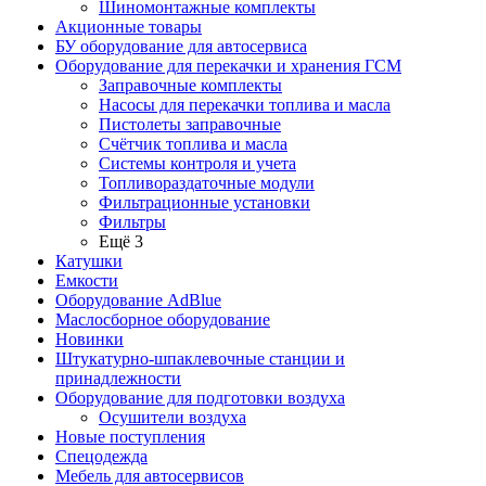
Шиномонтажные комплекты
Акционные товары
БУ оборудование для автосервиса
Оборудование для перекачки и хранения ГСМ
Заправочные комплекты
Насосы для перекачки топлива и масла
Пистолеты заправочные
Счётчик топлива и масла
Системы контроля и учета
Топливораздаточные модули
Фильтрационные установки
Фильтры
Ещё 3
Катушки
Емкости
Оборудование AdBlue
Маслосборное оборудование
Новинки
Штукатурно-шпаклевочные станции и
принадлежности
Оборудование для подготовки воздуха
Осушители воздуха
Новые поступления
Спецодежда
Мебель для автосервисов