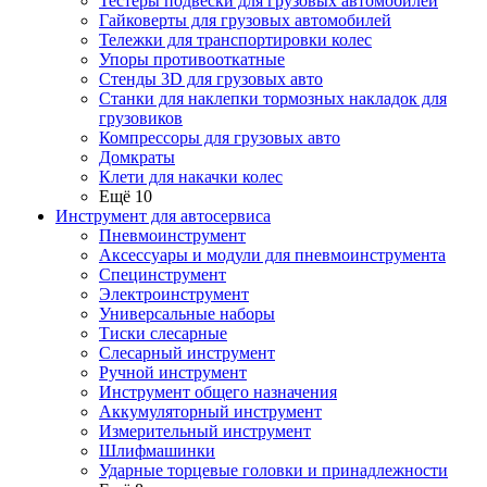
Тестеры подвески для грузовых автомобилей
Гайковерты для грузовых автомобилей
Тележки для транспортировки колес
Упоры противооткатные
Стенды 3D для грузовых авто
Станки для наклепки тормозных накладок для
грузовиков
Компрессоры для грузовых авто
Домкраты
Клети для накачки колес
Ещё 10
Инструмент для автосервиса
Пневмоинструмент
Аксессуары и модули для пневмоинструмента
Специнструмент
Электроинструмент
Универсальные наборы
Тиски слесарные
Слесарный инструмент
Ручной инструмент
Инструмент общего назначения
Аккумуляторный инструмент
Измерительный инструмент
Шлифмашинки
Ударные торцевые головки и принадлежности