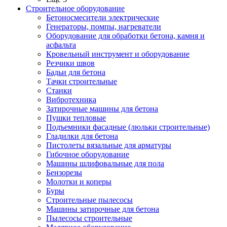
Строительное оборудование
Бетоносмесители электрические
Генераторы, помпы, нагреватели
Оборудование для обработки бетона, камня и
асфальта
Кровельный инструмент и оборудование
Резчики швов
Бадьи для бетона
Тачки строительные
Станки
Вибротехника
Затирочные машины для бетона
Пушки тепловые
Подъемники фасадные (люльки строительные)
Гладилки для бетона
Пистолеты вязальные для арматуры
Гибочное оборудование
Машины шлифовальные для пола
Бензорезы
Молотки и коперы
Буры
Строительные пылесосы
Машины затирочные для бетона
Пылесосы строительные