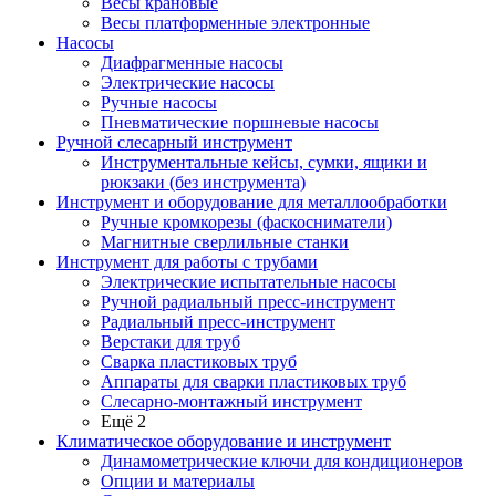
Весы крановые
Весы платформенные электронные
Насосы
Диафрагменные насосы
Электрические насосы
Ручные насосы
Пневматические поршневые насосы
Ручной слесарный инструмент
Инструментальные кейсы, сумки, ящики и
рюкзаки (без инструмента)
Инструмент и оборудование для металлообработки
Ручные кромкорезы (фаскосниматели)
Магнитные сверлильные станки
Инструмент для работы с трубами
Электрические испытательные насосы
Ручной радиальный пресс-инструмент
Радиальный пресс-инструмент
Верстаки для труб
Сварка пластиковых труб
Аппараты для сварки пластиковых труб
Слесарно-монтажный инструмент
Ещё 2
Климатическое оборудование и инструмент
Динамометрические ключи для кондиционеров
Опции и материалы