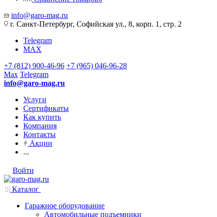
info@garo-mag.ru
г. Санкт-Петербург, Софийская ул., 8, корп. 1, стр. 2
Telegram
MAX
+7 (812) 900-46-96
+7 (965) 046-96-28
Max
Telegram
info@garo-mag.ru
Услуги
Сертификаты
Как купить
Компания
Контакты
Акции
...
Войти
Каталог
Гаражное оборудование
Автомобильные подъемники