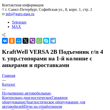
Контактная информация
г. Санкт-Петербург, Софийская ул., 8, корп. 1, стр. 2
info@garo-mag.ru
Telegram
MAX
KraftWell VERSA 2B Подъемник г/п 4
т. упр.стопорами на 1-й колонне с
анкерами и проставками
Главная
—
Каталог
—
Подъемники автомобильные
Контрольно-диагностическое
Гаражное
оборудование
Диагностическое оборудование для
автомобилей
Печи на отработанном