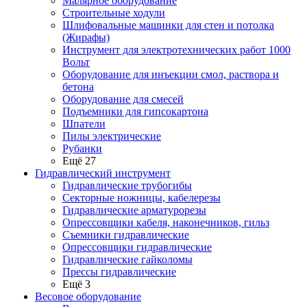
Малярное оборудование
Строительные ходули
Шлифовальные машинки для стен и потолка
(Жирафы)
Инструмент для электротехнических работ 1000
Вольт
Оборудование для инъекции смол, раствора и
бетона
Оборудование для смесей
Подъемники для гипсокартона
Шпатели
Пилы электрические
Рубанки
Ещё 27
Гидравлический инструмент
Гидравлические трубогибы
Секторные ножницы, кабелерезы
Гидравлические арматурорезы
Опрессовщики кабеля, наконечников, гильз
Съемники гидравлические
Опрессовщики гидравлические
Гидравлические гайколомы
Прессы гидравлические
Ещё 3
Весовое оборудование