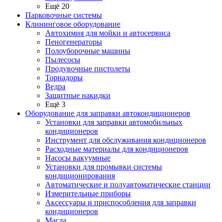
Ещё 20
Парковочные системы
Клининговое оборудование
Автохимия для мойки и автосервиса
Пеногенераторы
Полоуборочные машины
Пылесосы
Продувочные пистолеты
Торнадоры
Ведра
Защитные накидки
Ещё 3
Оборудование для заправки автокондиционеров
Установки для заправки автомобильных
кондиционеров
Инструмент для обслуживания кондиционеров
Расходные материалы для кондиционеров
Насосы вакуумные
Установки для промывки системы
кондиционирования
Автоматические и полуавтоматические станции
Измерительные приборы
Аксессуары и приспособления для заправки
кондиционеров
Масла