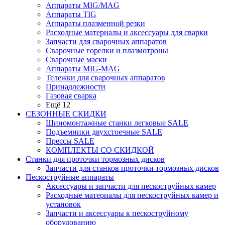
Аппараты MIG/MAG
Аппараты TIG
Аппараты плазменной резки
Расходные материалы и аксессуары для сварки
Запчасти для сварочных аппаратов
Сварочные горелки и плазмотроны
Сварочные маски
Аппараты MIG-MAG
Тележки для сварочных аппаратов
Принадлежности
Газовая сварка
Ещё 12
СЕЗОННЫЕ СКИДКИ
Шиномонтажные станки легковые SALE
Подъемники двухстоечные SALE
Прессы SALE
КОМПЛЕКТЫ СО СКИДКОЙ
Станки для проточки тормозных дисков
Запчасти для станков проточки тормозных дисков
Пескоструйные аппараты
Аксессуары и запчасти для пескоструйных камер
Расходные материалы для пескоструйных камер и
установок
Запчасти и аксессуары к пескоструйному
оборудованию