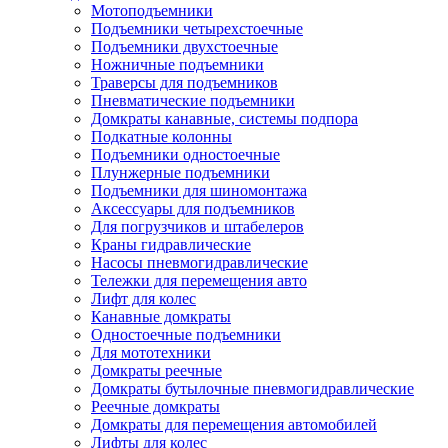
Мотоподъемники
Подъемники четырехстоечные
Подъемники двухстоечные
Ножничные подъемники
Траверсы для подъемников
Пневматические подъемники
Домкраты канавные, системы подпора
Подкатные колонны
Подъемники одностоечные
Плунжерные подъемники
Подъемники для шиномонтажа
Аксессуары для подъемников
Для погрузчиков и штабелеров
Краны гидравлические
Насосы пневмогидравлические
Тележки для перемещения авто
Лифт для колес
Канавные домкраты
Одностоечные подъемники
Для мототехники
Домкраты реечные
Домкраты бутылочные пневмогидравлические
Реечные домкраты
Домкраты для перемещения автомобилей
Лифты для колес