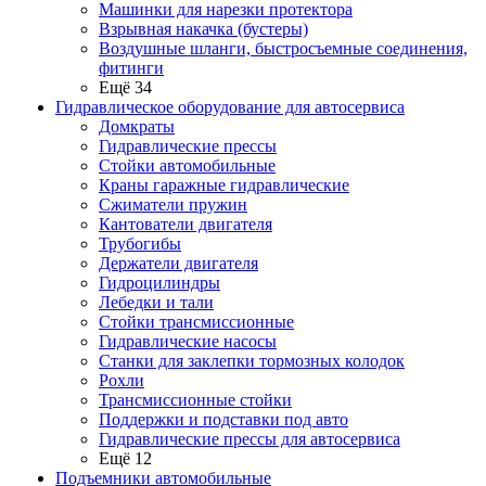
Машинки для нарезки протектора
Взрывная накачка (бустеры)
Воздушные шланги, быстросъемные соединения,
фитинги
Ещё 34
Гидравлическое оборудование для автосервиса
Домкраты
Гидравлические прессы
Стойки автомобильные
Краны гаражные гидравлические
Сжиматели пружин
Кантователи двигателя
Трубогибы
Держатели двигателя
Гидроцилиндры
Лебедки и тали
Стойки трансмиссионные
Гидравлические насосы
Cтанки для заклепки тормозных колодок
Рохли
Трансмиссионные стойки
Поддержки и подставки под авто
Гидравлические прессы для автосервиса
Ещё 12
Подъемники автомобильные