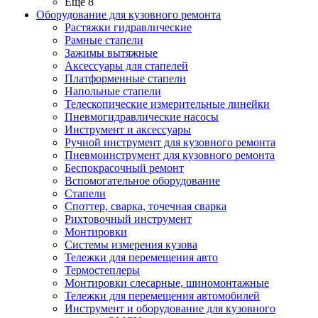
Ещё 8
Оборудование для кузовного ремонта
Растяжки гидравлические
Рамные стапели
Зажимы вытяжные
Аксессуары для стапелей
Платформенные стапели
Напольные стапели
Телескопические измерительные линейки
Пневмогидравлические насосы
Инструмент и аксессуары
Ручной инструмент для кузовного ремонта
Пневмоинструмент для кузовного ремонта
Беспокрасочный ремонт
Вспомогательное оборудование
Стапели
Споттер, сварка, точечная сварка
Рихтовочный инструмент
Монтировки
Системы измерения кузова
Тележки для перемещения авто
Термостеплеры
Монтировки слесарные, шиномонтажные
Тележки для перемещения автомобилей
Инструмент и оборудование для кузовного