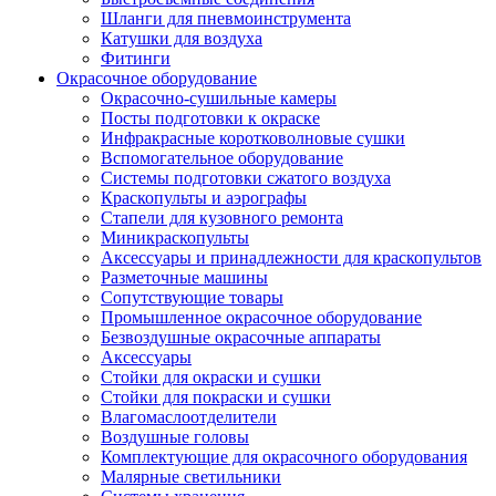
Шланги для пневмоинструмента
Катушки для воздуха
Фитинги
Окрасочное оборудование
Окрасочно-сушильные камеры
Посты подготовки к окраске
Инфракрасные коротковолновые сушки
Вспомогательное оборудование
Системы подготовки сжатого воздуха
Краскопульты и аэрографы
Стапели для кузовного ремонта
Миникраскопульты
Аксессуары и принадлежности для краскопультов
Разметочные машины
Сопутствующие товары
Промышленное окрасочное оборудование
Безвоздушные окрасочные аппараты
Аксессуары
Стойки для окраски и сушки
Стойки для покраски и сушки
Влагомаслоотделители
Воздушные головы
Комплектующие для окрасочного оборудования
Малярные светильники