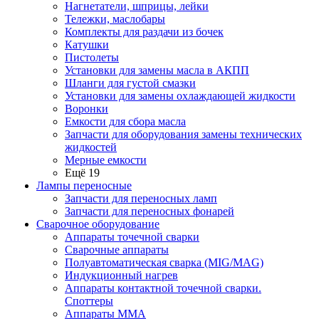
Нагнетатели, шприцы, лейки
Тележки, маслобары
Комплекты для раздачи из бочек
Катушки
Пистолеты
Установки для замены масла в АКПП
Шланги для густой смазки
Установки для замены охлаждающей жидкости
Воронки
Емкости для сбора масла
Запчасти для оборудования замены технических
жидкостей
Мерные емкости
Ещё 19
Лампы переносные
Запчасти для переносных ламп
Запчасти для переносных фонарей
Сварочное оборудование
Аппараты точечной сварки
Сварочные аппараты
Полуавтоматическая сварка (MIG/MAG)
Индукционный нагрев
Аппараты контактной точечной сварки.
Споттеры
Аппараты MMA