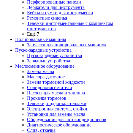
Перфорированные панели
Держатели для инструмента
Кейсы и сумки для инструмента
Ремонтные сиденья
Тележки инструментальные с комплектом
инструментов
Ещё 7
Полировальные машины
Запчасти для полировальных машинок
Пуско-зарядные устройства
Пускозарядные устройства
Зарядные устройства
Маслосменное оборудование
Замена масла
Маслораздаточное
Замена тормозной жидкости
Солидолонагнетатели
Насосы для масла и топлива
Прокачка тормозов
Тележки, поддоны, стеллажи
Электронная система, стойки
Установки для замены масла
Оборудование для автокондиционеров
Диагностическое оборудование
Слив, откачка