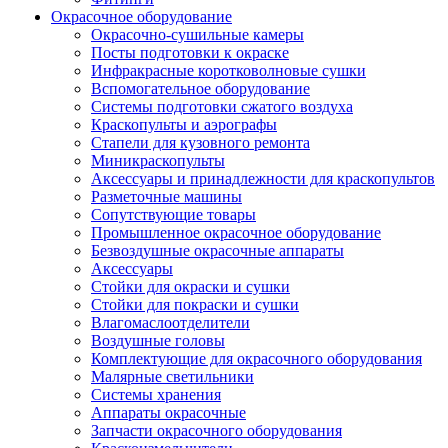
Окрасочное оборудование
Окрасочно-сушильные камеры
Посты подготовки к окраске
Инфракрасные коротковолновые сушки
Вспомогательное оборудование
Системы подготовки сжатого воздуха
Краскопульты и аэрографы
Стапели для кузовного ремонта
Миникраскопульты
Аксессуары и принадлежности для краскопультов
Разметочные машины
Сопутствующие товары
Промышленное окрасочное оборудование
Безвоздушные окрасочные аппараты
Аксессуары
Стойки для окраски и сушки
Стойки для покраски и сушки
Влагомаслоотделители
Воздушные головы
Комплектующие для окрасочного оборудования
Малярные светильники
Системы хранения
Аппараты окрасочные
Запчасти окрасочного оборудования