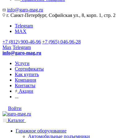
info@garo-mag.ru
г. Санкт-Петербург, Софийская ул., 8, корп. 1, стр. 2
Telegram
MAX
+7 (812) 900-46-96
+7 (965) 046-96-28
Max
Telegram
info@garo-mag.ru
Услуги
Сертификаты
Как купить
Компания
Контакты
Акции
...
Войти
Каталог
Гаражное оборудование
Автомобильные подъемники