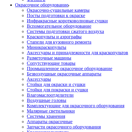
Окрасочное оборудование
Окрасочно-сушильные камеры
Посты подготовки к окраске
Инфракрасные коротковолновые сушки
Вспомогательное оборудование
Системы подготовки сжатого воздуха
Краскопульты и аэрографы
Стапели для кузовного ремонта
Миникраскопульты
Аксессуары и принадлежности для краскопультов
Разметочные машины
Сопутствующие товары
Промышленное окрасочное оборудование
Безвоздушные окрасочные аппараты
Аксессуары
Стойки для окраски и сушки
Стойки для покраски и сушки
Влагомаслоотделители
Воздушные головы
Комплектующие для окрасочного оборудования
Малярные светильники
Системы хранения
Аппараты окрасочные
Запчасти окрасочного оборудования