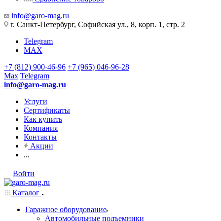
info@garo-mag.ru
г. Санкт-Петербург, Софийская ул., 8, корп. 1, стр. 2
Telegram
MAX
+7 (812) 900-46-96
+7 (965) 046-96-28
Max
Telegram
info@garo-mag.ru
Услуги
Сертификаты
Как купить
Компания
Контакты
Акции
...
Войти
Каталог
Гаражное оборудование
Автомобильные подъемники