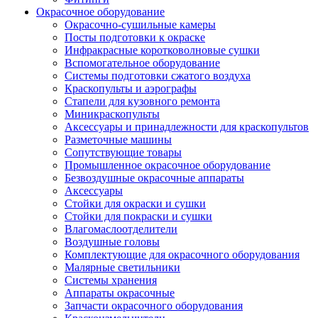
Окрасочное оборудование
Окрасочно-сушильные камеры
Посты подготовки к окраске
Инфракрасные коротковолновые сушки
Вспомогательное оборудование
Системы подготовки сжатого воздуха
Краскопульты и аэрографы
Стапели для кузовного ремонта
Миникраскопульты
Аксессуары и принадлежности для краскопультов
Разметочные машины
Сопутствующие товары
Промышленное окрасочное оборудование
Безвоздушные окрасочные аппараты
Аксессуары
Стойки для окраски и сушки
Стойки для покраски и сушки
Влагомаслоотделители
Воздушные головы
Комплектующие для окрасочного оборудования
Малярные светильники
Системы хранения
Аппараты окрасочные
Запчасти окрасочного оборудования