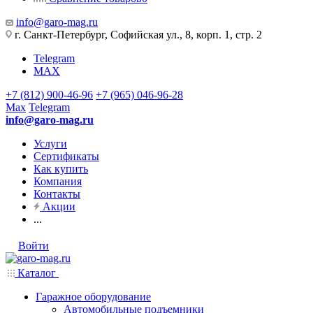
info@garo-mag.ru
г. Санкт-Петербург, Софийская ул., 8, корп. 1, стр. 2
Telegram
MAX
+7 (812) 900-46-96
+7 (965) 046-96-28
Max
Telegram
info@garo-mag.ru
Услуги
Сертификаты
Как купить
Компания
Контакты
Акции
...
Войти
Каталог
Гаражное оборудование
Автомобильные подъемники