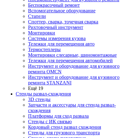
Беспокрасочный ремонт
Вспомогательное оборудование
Стапели
Споттер, сварка, точечная сварка
Рихтовочный инструмент
Монтировки
Системы измерения кузова
Тележки для перемещения авто
Термостеплеры
Монтировки слесарные, шиномонтажные
Тележки для перемещения автомобилей
Инструмент и оборудование для кузовного
ремонта OMCN
Инструмент и оборудование для кузовного
ремонта STANZANI
Ещё 19
Стенды развал-схождения
3D стенды
Запчасти и аксессуары для стенда развал-
схождения
Платформы для сход развала
Стенды с ИК связью
Кордовый стенд развал схождения
Стенды для грузового транспорта