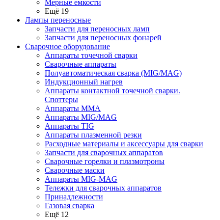
Мерные емкости
Ещё 19
Лампы переносные
Запчасти для переносных ламп
Запчасти для переносных фонарей
Сварочное оборудование
Аппараты точечной сварки
Сварочные аппараты
Полуавтоматическая сварка (MIG/MAG)
Индукционный нагрев
Аппараты контактной точечной сварки.
Споттеры
Аппараты MMA
Аппараты MIG/MAG
Аппараты TIG
Аппараты плазменной резки
Расходные материалы и аксессуары для сварки
Запчасти для сварочных аппаратов
Сварочные горелки и плазмотроны
Сварочные маски
Аппараты MIG-MAG
Тележки для сварочных аппаратов
Принадлежности
Газовая сварка
Ещё 12