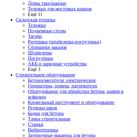
Ломы такелажные
Тележки для мостовых кранов
Ещё 11
Складская техника
Тележки
Подъемные столы
Тягачи
Ричтраки (штабелеры-погрузчики)
Сборщики заказов
Штабелеры
Погрузчики
АКБ и зарядные устройства
Ещё 3
Строительное оборудование
Бетоносмесители электрические
Генераторы, помпы, нагреватели
Оборудование для обработки бетона, камня и
асфальта
Кровельный инструмент и оборудование
Резчики швов
Бадьи для бетона
Тачки строительные
Станки
Вибротехника
Затирочные машины для бетона