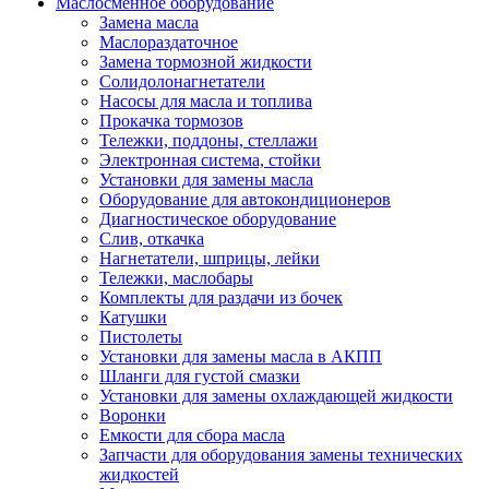
Маслосменное оборудование
Замена масла
Маслораздаточное
Замена тормозной жидкости
Солидолонагнетатели
Насосы для масла и топлива
Прокачка тормозов
Тележки, поддоны, стеллажи
Электронная система, стойки
Установки для замены масла
Оборудование для автокондиционеров
Диагностическое оборудование
Слив, откачка
Нагнетатели, шприцы, лейки
Тележки, маслобары
Комплекты для раздачи из бочек
Катушки
Пистолеты
Установки для замены масла в АКПП
Шланги для густой смазки
Установки для замены охлаждающей жидкости
Воронки
Емкости для сбора масла
Запчасти для оборудования замены технических
жидкостей