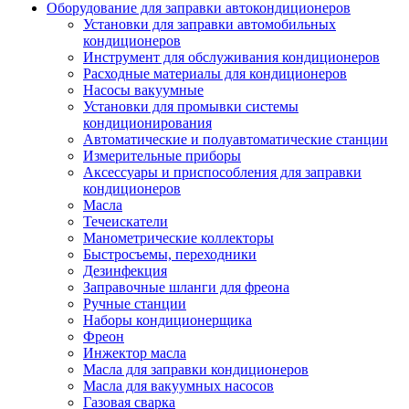
Оборудование для заправки автокондиционеров
Установки для заправки автомобильных
кондиционеров
Инструмент для обслуживания кондиционеров
Расходные материалы для кондиционеров
Насосы вакуумные
Установки для промывки системы
кондиционирования
Автоматические и полуавтоматические станции
Измерительные приборы
Аксессуары и приспособления для заправки
кондиционеров
Масла
Течеискатели
Манометрические коллекторы
Быстросъемы, переходники
Дезинфекция
Заправочные шланги для фреона
Ручные станции
Наборы кондиционерщика
Фреон
Инжектор масла
Масла для заправки кондиционеров
Масла для вакуумных насосов
Газовая сварка