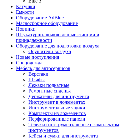
Ещё 3
Катушки
Емкости
Оборудование AdBlue
Маслосборное оборудование
Новинки
Штукатурно-шпаклевочные станции и
принадлежности
Оборудование для подготовки воздуха
Осушители воздуха
Новые поступления
Спецодежда
Мебель для автосервисов
Верстаки
Шкафы
Лежаки подкатные
Ремонтные сиденья
Держатели для инструмента
Инструмент в ложементах
Инструментальные ящики
Комплекты из ложементов
Перфорированные панели
Тележки инструментальные с комплектом
инструментов
Кейсы и сумки для инструмента