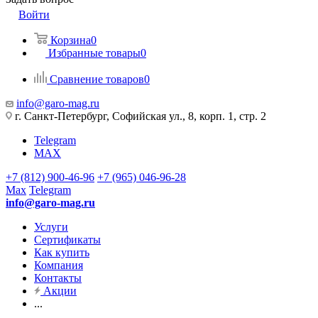
Войти
Корзина
0
Избранные товары
0
Сравнение товаров
0
info@garo-mag.ru
г. Санкт-Петербург, Софийская ул., 8, корп. 1, стр. 2
Telegram
MAX
+7 (812) 900-46-96
+7 (965) 046-96-28
Max
Telegram
info@garo-mag.ru
Услуги
Сертификаты
Как купить
Компания
Контакты
Акции
...