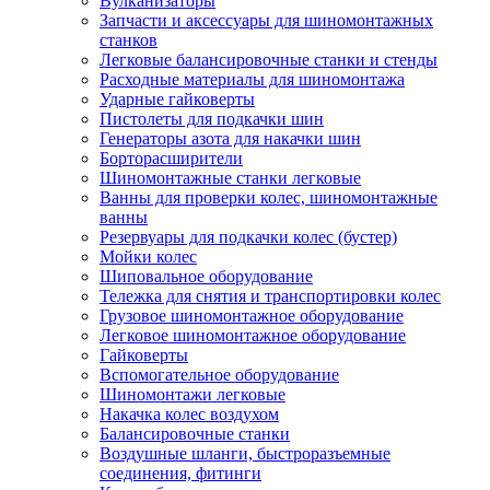
Вулканизаторы
Запчасти и аксессуары для шиномонтажных
станков
Легковые балансировочные станки и стенды
Расходные материалы для шиномонтажа
Ударные гайковерты
Пистолеты для подкачки шин
Генераторы азота для накачки шин
Борторасширители
Шиномонтажные станки легковые
Ванны для проверки колес, шиномонтажные
ванны
Резервуары для подкачки колес (бустер)
Мойки колес
Шиповальное оборудование
Тележка для снятия и транспортировки колес
Грузовое шиномонтажное оборудование
Легковое шиномонтажное оборудование
Гайковерты
Вспомогательное оборудование
Шиномонтажи легковые
Накачка колес воздухом
Балансировочные станки
Воздушные шланги, быстроразъемные
соединения, фитинги