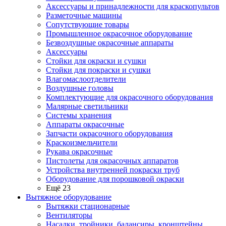
Аксессуары и принадлежности для краскопультов
Разметочные машины
Сопутствующие товары
Промышленное окрасочное оборудование
Безвоздушные окрасочные аппараты
Аксессуары
Стойки для окраски и сушки
Стойки для покраски и сушки
Влагомаслоотделители
Воздушные головы
Комплектующие для окрасочного оборудования
Малярные светильники
Системы хранения
Аппараты окрасочные
Запчасти окрасочного оборудования
Краскоизмельчители
Рукава окрасочные
Пистолеты для окрасочных аппаратов
Устройства внутренней покраски труб
Оборудование для порошковой окраски
Ещё 23
Вытяжное оборудование
Вытяжки стационарные
Вентиляторы
Насадки, тройники, балансиры, кронштейны