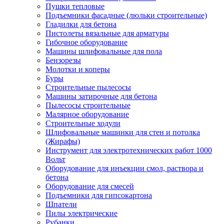
Пушки тепловые
Подъемники фасадные (люльки строительные)
Гладилки для бетона
Пистолеты вязальные для арматуры
Гибочное оборудование
Машины шлифовальные для пола
Бензорезы
Молотки и коперы
Буры
Строительные пылесосы
Машины затирочные для бетона
Пылесосы строительные
Малярное оборудование
Строительные ходули
Шлифовальные машинки для стен и потолка
(Жирафы)
Инструмент для электротехнических работ 1000
Вольт
Оборудование для инъекции смол, раствора и
бетона
Оборудование для смесей
Подъемники для гипсокартона
Шпатели
Пилы электрические
Рубанки