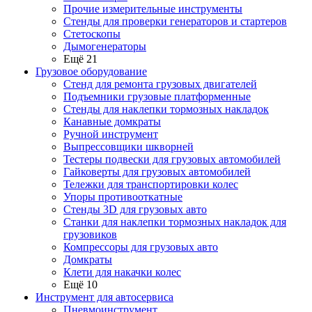
Прочие измерительные инструменты
Стенды для проверки генераторов и стартеров
Стетоскопы
Дымогенераторы
Ещё 21
Грузовое оборудование
Стенд для ремонта грузовых двигателей
Подъемники грузовые платформенные
Стенды для наклепки тормозных накладок
Канавные домкраты
Ручной инструмент
Выпрессовщики шкворней
Тестеры подвески для грузовых автомобилей
Гайковерты для грузовых автомобилей
Тележки для транспортировки колес
Упоры противооткатные
Стенды 3D для грузовых авто
Станки для наклепки тормозных накладок для
грузовиков
Компрессоры для грузовых авто
Домкраты
Клети для накачки колес
Ещё 10
Инструмент для автосервиса
Пневмоинструмент