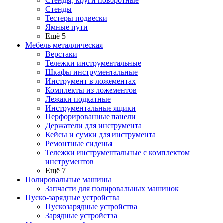
Стенды, круги поворотные
Стенды
Тестеры подвески
Ямные пути
Ещё 5
Мебель металлическая
Верстаки
Тележки инструментальные
Шкафы инструментальные
Инструмент в ложементах
Комплекты из ложементов
Лежаки подкатные
Инструментальные ящики
Перфорированные панели
Держатели для инструмента
Кейсы и сумки для инструмента
Ремонтные сиденья
Тележки инструментальные с комплектом
инструментов
Ещё 7
Полировальные машины
Запчасти для полировальных машинок
Пуско-зарядные устройства
Пускозарядные устройства
Зарядные устройства