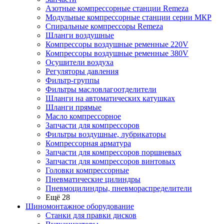
Азотные компрессорные станции Remeza
Модульные компрессорные станции серии МКР
Спиральные компрессоры Remeza
Шланги воздушные
Компрессоры воздушные ременные 220V
Компрессоры воздушные ременные 380V
Осушители воздуха
Регуляторы давления
Фильтр-группы
Фильтры масловлагоотделители
Шланги на автоматических катушках
Шланги прямые
Масло компрессорное
Запчасти для компрессоров
Фильтры воздушные, лубрикаторы
Компрессорная арматура
Запчасти для компрессоров поршневых
Запчасти для компрессоров винтовых
Головки компрессорные
Пневматические цилиндры
Пневмоцилиндры, пневмораспределители
Ещё 28
Шиномонтажное оборудование
Станки для правки дисков