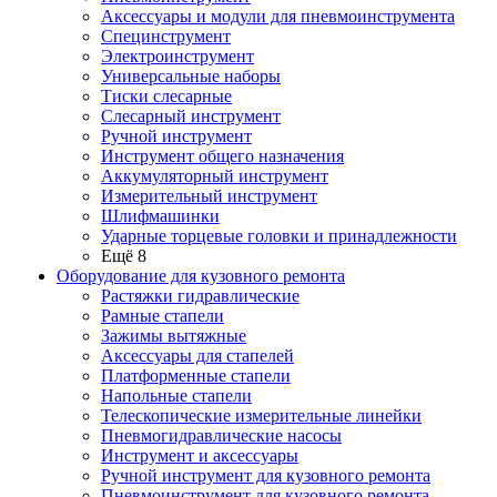
Аксессуары и модули для пневмоинструмента
Специнструмент
Электроинструмент
Универсальные наборы
Тиски слесарные
Слесарный инструмент
Ручной инструмент
Инструмент общего назначения
Аккумуляторный инструмент
Измерительный инструмент
Шлифмашинки
Ударные торцевые головки и принадлежности
Ещё 8
Оборудование для кузовного ремонта
Растяжки гидравлические
Рамные стапели
Зажимы вытяжные
Аксессуары для стапелей
Платформенные стапели
Напольные стапели
Телескопические измерительные линейки
Пневмогидравлические насосы
Инструмент и аксессуары
Ручной инструмент для кузовного ремонта
Пневмоинструмент для кузовного ремонта