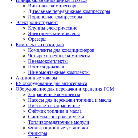
Шлифовальные машинки RUPES
Винтовые компрессоры
Дизельные передвижные компрессоры
Поршневые компрессоры
Электроинструмент
Клуппы электрические
Электрические миксеры
Фрезеры
Комплекты со скидкой
Комплекты для кондиционеров
Четырехстоечные комплекты
Пневмокомплекты
Пост сход-развал
Шиномонтажные комплекты
Акционные товары
БУ оборудование для автосервиса
Оборудование для перекачки и хранения ГСМ
Заправочные комплекты
Насосы для перекачки топлива и масла
Пистолеты заправочные
Счётчик топлива и масла
Системы контроля и учета
Топливораздаточные модули
Фильтрационные установки
Фильтры