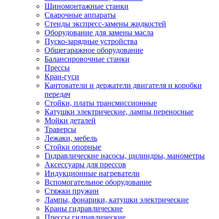
Шиномонтажные станки
Сварочные аппараты
Стенды экспресс-замены жидкостей
Оборудование для замены масла
Пуско-зарядные устройства
Общегаражное оборудование
Балансировочные станки
Прессы
Кран-гуси
Кантователи и держатели двигателя и коробки
передач
Стойки, платы трансмиссионные
Катушки электрические, лампы переносные
Мойки деталей
Траверсы
Лежаки, мебель
Стойки опорные
Гидравлические насосы, цилиндры, манометры
Аксессуары для прессов
Индукционные нагреватели
Вспомогательное оборудование
Стяжки пружин
Лампы, фонарики, катушки электрические
Краны гидравлические
Прессы гидравлические