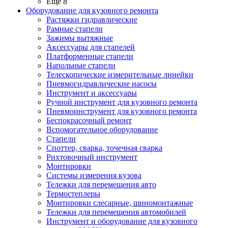
Ещё 8
Оборудование для кузовного ремонта
Растяжки гидравлические
Рамные стапели
Зажимы вытяжные
Аксессуары для стапелей
Платформенные стапели
Напольные стапели
Телескопические измерительные линейки
Пневмогидравлические насосы
Инструмент и аксессуары
Ручной инструмент для кузовного ремонта
Пневмоинструмент для кузовного ремонта
Беспокрасочный ремонт
Вспомогательное оборудование
Стапели
Споттер, сварка, точечная сварка
Рихтовочный инструмент
Монтировки
Системы измерения кузова
Тележки для перемещения авто
Термостеплеры
Монтировки слесарные, шиномонтажные
Тележки для перемещения автомобилей
Инструмент и оборудование для кузовного