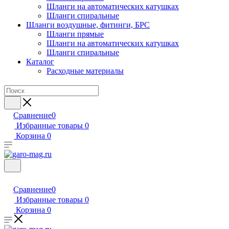
Шланги на автоматических катушках
Шланги спиральные
Шланги воздушные, фитинги, БРС
Шланги прямые
Шланги на автоматических катушках
Шланги спиральные
Каталог
Расходные материалы
Сравнение
0
Избранные товары
0
Корзина
0
Сравнение
0
Избранные товары
0
Корзина
0