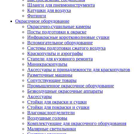
Шланги для пневмоинструмента
Катушки для воздуха
Фитинги
Окрасочное оборудование
Окрасочно-сушильные камеры
Посты подготовки к окраске
Инфракрасные коротковолновые сушки
Вспомогательное оборудование
Системы подготовки сжатого воздуха
Краскопульты и аэрографы
Стапели для кузовного ремонта
Миникраскопульты
Аксессуары и принадлежности для краскопультов
Разметочные машины
Сопутствующие товары
Промышленное окрасочное оборудование
Безвоздушные окрасочные аппараты
Аксессуары
Стойки для окраски и сушки
Стойки для покраски и сушки
Влагомаслоотделители
Воздушные головы
Комплектующие для окрасочного оборудования
Малярные светильники