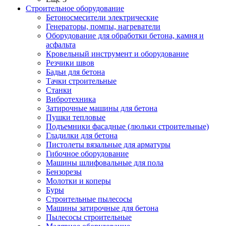
Строительное оборудование
Бетоносмесители электрические
Генераторы, помпы, нагреватели
Оборудование для обработки бетона, камня и
асфальта
Кровельный инструмент и оборудование
Резчики швов
Бадьи для бетона
Тачки строительные
Станки
Вибротехника
Затирочные машины для бетона
Пушки тепловые
Подъемники фасадные (люльки строительные)
Гладилки для бетона
Пистолеты вязальные для арматуры
Гибочное оборудование
Машины шлифовальные для пола
Бензорезы
Молотки и коперы
Буры
Строительные пылесосы
Машины затирочные для бетона
Пылесосы строительные