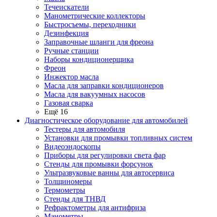
Течеискатели
Манометрические коллекторы
Быстросъемы, переходники
Дезинфекция
Заправочные шланги для фреона
Ручные станции
Наборы кондиционерщика
Фреон
Инжектор масла
Масла для заправки кондиционеров
Масла для вакуумных насосов
Газовая сварка
Ещё 16
Диагностическое оборудование для автомобилей
Тестеры для автомобиля
Установки для промывки топливных систем
Видеоэндоскопы
Приборы для регулировки света фар
Стенды для промывки форсунок
Ультразвуковые ванны для автосервиса
Толщиномеры
Термометры
Стенды для ТНВД
Рефрактометры для антифриза
Манометры