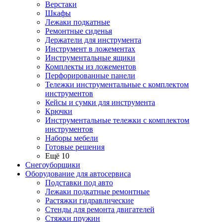
Верстаки
Шкафы
Лежаки подкатные
Ремонтные сиденья
Держатели для инструмента
Инструмент в ложементах
Инструментальные ящики
Комплекты из ложементов
Перфорированные панели
Тележки инструментальные с комплектом
инструментов
Кейсы и сумки для инструмента
Крючки
Инструментальные тележки с комплектом
инструментов
Наборы мебели
Готовые решения
Ещё 10
Снегоуборщики
Оборудование для автосервиса
Подставки под авто
Лежаки подкатные ремонтные
Растяжки гидравлические
Стенды для ремонта двигателей
Стяжки пружин