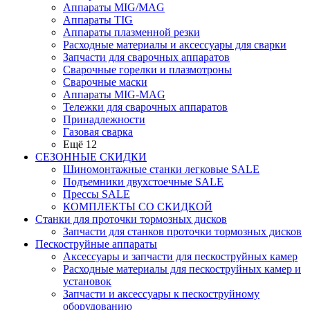
Аппараты MIG/MAG
Аппараты TIG
Аппараты плазменной резки
Расходные материалы и аксессуары для сварки
Запчасти для сварочных аппаратов
Сварочные горелки и плазмотроны
Сварочные маски
Аппараты MIG-MAG
Тележки для сварочных аппаратов
Принадлежности
Газовая сварка
Ещё 12
СЕЗОННЫЕ СКИДКИ
Шиномонтажные станки легковые SALE
Подъемники двухстоечные SALE
Прессы SALE
КОМПЛЕКТЫ СО СКИДКОЙ
Станки для проточки тормозных дисков
Запчасти для станков проточки тормозных дисков
Пескоструйные аппараты
Аксессуары и запчасти для пескоструйных камер
Расходные материалы для пескоструйных камер и
установок
Запчасти и аксессуары к пескоструйному
оборудованию