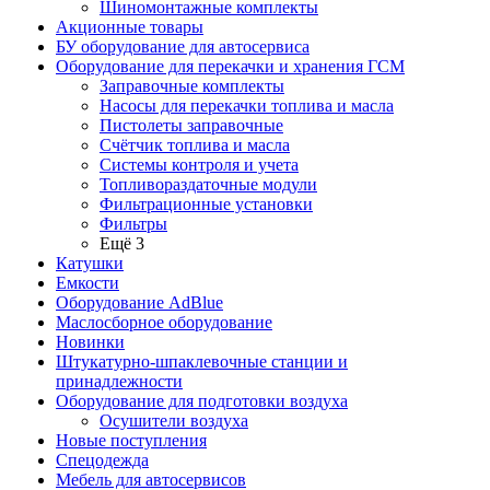
Шиномонтажные комплекты
Акционные товары
БУ оборудование для автосервиса
Оборудование для перекачки и хранения ГСМ
Заправочные комплекты
Насосы для перекачки топлива и масла
Пистолеты заправочные
Счётчик топлива и масла
Системы контроля и учета
Топливораздаточные модули
Фильтрационные установки
Фильтры
Ещё 3
Катушки
Емкости
Оборудование AdBlue
Маслосборное оборудование
Новинки
Штукатурно-шпаклевочные станции и
принадлежности
Оборудование для подготовки воздуха
Осушители воздуха
Новые поступления
Спецодежда
Мебель для автосервисов