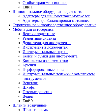
Стойки трансмиссионные
Ещё 1
Шиномонтажное оборудование для мото
Адаптеры для шиномонтажа мотоколес
Адаптеры для балансировки мотоколес
Строительное и производственное оборудование
Мебель для автосервиса
Лежаки подкатные
Ремонтные сиденья
Держатели для инструмента
Инструмент в ложементах
Инструментальные ящики
Кейсы и сумки для инструмента
Комплекты из ложементов
Крючки
Перфорированные панели
Инструментальные тележки с комплектом
инструментов
Верстаки
Шкафы
Готовые решения
Ведра
Ещё 9
Шланги воздушные
Шланги прямые