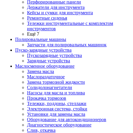
Перфорированные панели
Держатели для инструмента
Кейсы и сумки для инструмента
Ремонтные сиденья
Тележки инструментальные с комплектом
инструментов
Ещё 7
Полировальные машины
Запчасти для полировальных машинок
Пуско-зарядные устройства
Пускозарядные устройства
Зарядные устройства
Маслосменное оборудование
Замена масла
Маслораздаточное
Замена тормозной жидкости
Солидолонагнетатели
Насосы для масла и топлива
Прокачка тормозов
Тележки, поддоны, стеллажи
Электронная система, стойки
Установки для замены масла
Оборудование для автокондиционеров
Диагностическое оборудование
Слив, откачка