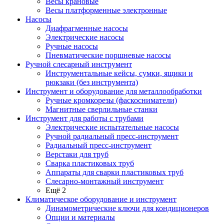
Весы крановые
Весы платформенные электронные
Насосы
Диафрагменные насосы
Электрические насосы
Ручные насосы
Пневматические поршневые насосы
Ручной слесарный инструмент
Инструментальные кейсы, сумки, ящики и
рюкзаки (без инструмента)
Инструмент и оборудование для металлообработки
Ручные кромкорезы (фаскосниматели)
Магнитные сверлильные станки
Инструмент для работы с трубами
Электрические испытательные насосы
Ручной радиальный пресс-инструмент
Радиальный пресс-инструмент
Верстаки для труб
Сварка пластиковых труб
Аппараты для сварки пластиковых труб
Слесарно-монтажный инструмент
Ещё 2
Климатическое оборудование и инструмент
Динамометрические ключи для кондиционеров
Опции и материалы