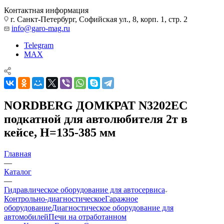
Контактная информация
г. Санкт-Петербург, Софийская ул., 8, корп. 1, стр. 2
info@garo-mag.ru
Telegram
MAX
NORDBERG ДОМКРАТ N3202EC
подкатной для автолюбителя 2т в
кейсе, Н=135-385 мм
Главная
—
Каталог
—
Гидравлическое оборудование для автосервиса
Контрольно-диагностическое
Гаражное
оборудование
Диагностическое оборудование для
автомобилей
Печи на отработанном