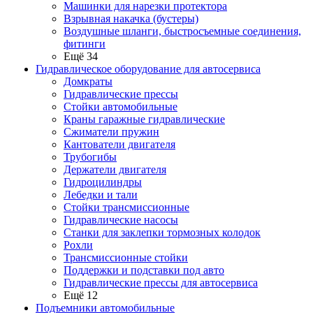
Машинки для нарезки протектора
Взрывная накачка (бустеры)
Воздушные шланги, быстросъемные соединения,
фитинги
Ещё 34
Гидравлическое оборудование для автосервиса
Домкраты
Гидравлические прессы
Стойки автомобильные
Краны гаражные гидравлические
Сжиматели пружин
Кантователи двигателя
Трубогибы
Держатели двигателя
Гидроцилиндры
Лебедки и тали
Стойки трансмиссионные
Гидравлические насосы
Cтанки для заклепки тормозных колодок
Рохли
Трансмиссионные стойки
Поддержки и подставки под авто
Гидравлические прессы для автосервиса
Ещё 12
Подъемники автомобильные