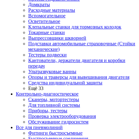
Домкраты
Расходные материалы
Вспомогательное
Осветительное
Клепальные станки для тормозных колодок
Токарные станки
Выпрессовщики шкворней
Подставки автомобильные страховочные (Стойки
механические)
Тестеры подвески
Кантователи, держатели двигателя и коробки
передач
Ультразвуковые ванны
Опоры и траверсы для вывешивания двигателя
Средства индивидуальной защиты
Ещё 33
Контрольно-диагностическое
Сканеры, мотортестеры
Для топливной системы
Приборы, тестеры
Проверка электрооборудования
Обслуживание гидросистем
Все для пневмолиний
Фитинги быстросъемные
Быстросъемные соединения