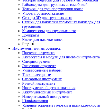
Тестеры подвески для грузовых автомобилей
Гайковерты для грузовых автомобилей
Тележки для транспортировки колес
Упоры противооткатные
Стенды 3D для грузовых авто
Станки для наклепки тормозных накладок для
грузовиков
Компрессоры для грузовых авто
Домкраты
Клети для накачки колес
Ещё 10
Инструмент для автосервиса
Пневмоинструмент
Аксессуары и модули для пневмоинструмента
Специнструмент
Электроинструмент
Универсальные наборы
Тиски слесарные
Слесарный инструмент
Ручной инструмент
Инструмент общего назначения
Аккумуляторный инструмент
Измерительный инструмент
Шлифмашинки
Ударные торцевые головки и принадлежности