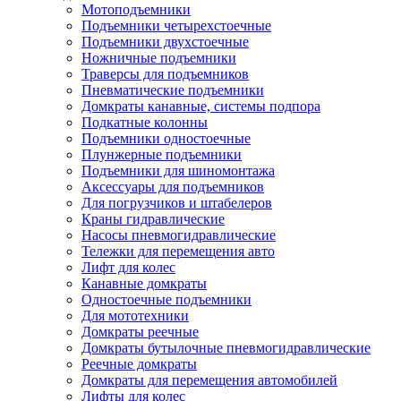
Мотоподъемники
Подъемники четырехстоечные
Подъемники двухстоечные
Ножничные подъемники
Траверсы для подъемников
Пневматические подъемники
Домкраты канавные, системы подпора
Подкатные колонны
Подъемники одностоечные
Плунжерные подъемники
Подъемники для шиномонтажа
Аксессуары для подъемников
Для погрузчиков и штабелеров
Краны гидравлические
Насосы пневмогидравлические
Тележки для перемещения авто
Лифт для колес
Канавные домкраты
Одностоечные подъемники
Для мототехники
Домкраты реечные
Домкраты бутылочные пневмогидравлические
Реечные домкраты
Домкраты для перемещения автомобилей
Лифты для колес