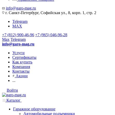
info@garo-mag.ru
г. Санкт-Петербург, Софийская ул., 8, корп. 1, стр. 2
Telegram
MAX
+7 (812) 900-46-96
+7 (965) 046-96-28
Max
Telegram
info@garo-mag.ru
Услуги
Сертификаты
Как купить
Компания
Контакты
Акции
...
Войти
Каталог
Гаражное оборудование
Автомобильные подъемники