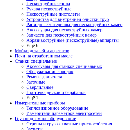
Пескоструйные сопла
Рукава пескоструйные
Пескоструйные пистолеты
Устройства для внутренней очистки труб
Расходные материалы для пескоструйных камер
Аксессуары для пескоструйных камер
Запчасти для пескоструйных камер
Абразивоструйные (пескоструйные) аппараты
Ещё 6
Мойки деталей и агрегатов
Печи на отработанном масле
Станки специальные
Аксессуары для станков специальных
Обслуживание колодок
Ремонт двигателя
Заточные
Сверлильные
Проточка дисков и барабанов
Ещё 1
Измерительные приборы
Тепловизионное оборудование
Измерители параметров электросетей
Грузоподъемное оборудование
Стропы и грузозахватные приспособления
Захваты