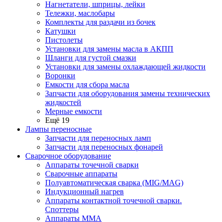
Нагнетатели, шприцы, лейки
Тележки, маслобары
Комплекты для раздачи из бочек
Катушки
Пистолеты
Установки для замены масла в АКПП
Шланги для густой смазки
Установки для замены охлаждающей жидкости
Воронки
Емкости для сбора масла
Запчасти для оборудования замены технических
жидкостей
Мерные емкости
Ещё 19
Лампы переносные
Запчасти для переносных ламп
Запчасти для переносных фонарей
Сварочное оборудование
Аппараты точечной сварки
Сварочные аппараты
Полуавтоматическая сварка (MIG/MAG)
Индукционный нагрев
Аппараты контактной точечной сварки.
Споттеры
Аппараты MMA