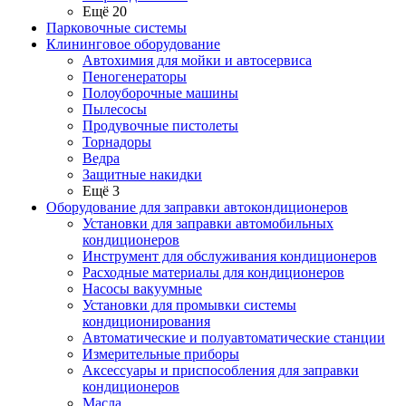
Ещё 20
Парковочные системы
Клининговое оборудование
Автохимия для мойки и автосервиса
Пеногенераторы
Полоуборочные машины
Пылесосы
Продувочные пистолеты
Торнадоры
Ведра
Защитные накидки
Ещё 3
Оборудование для заправки автокондиционеров
Установки для заправки автомобильных
кондиционеров
Инструмент для обслуживания кондиционеров
Расходные материалы для кондиционеров
Насосы вакуумные
Установки для промывки системы
кондиционирования
Автоматические и полуавтоматические станции
Измерительные приборы
Аксессуары и приспособления для заправки
кондиционеров
Масла