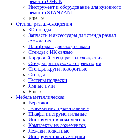
ремонта OMCN
Инструмент и оборудование для кузовного
ремонта STANZANI
Ещё 19
Стенды развал-схождения
3D стенды
Запчасти и аксессуары для стенда развал-
схождения
Платформы для сход развала
Стенды с ИК связью
Кордовый стенд развал схождения
Стенды для грузового транспорта
Стенды, круги поворотные
Стенды
Тестеры подвески
Ямные пути
Ещё 5
Мебель металлическая
Верстаки
Тележки инструментальные
Шкафы инструментальные
Инструмент в ложементах
Комплекты из ложементов
Лежаки подкатные
Инструментальные ящики