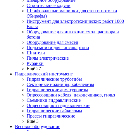
Малярное оборудование
Строительные ходули
Шлифовальные машинки для стен и потолка
(Жирафы)
Инструмент для электротехнических работ 1000
Вольт
Оборудование для инъекции смол, раствора и
бетона
Оборудование для смесей
Подъемники для гипсокартона
Шпатели
Пилы электрические
Рубанки
Ещё 27
Гидравлический инструмент
Гидравлические трубогибы
Секторные ножницы, кабелерезы
Гидравлические арматурорезы
Опрессовщики кабеля, наконечников, гильз
Съемники гидравлические
Опрессовщики гидравлические
Гидравлические гайколомы
Прессы гидравлические
Ещё 3
Весовое оборудование