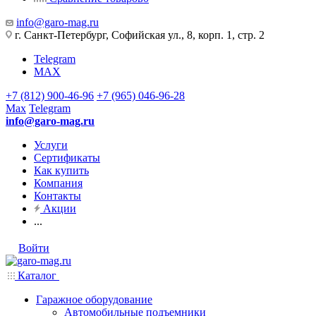
info@garo-mag.ru
г. Санкт-Петербург, Софийская ул., 8, корп. 1, стр. 2
Telegram
MAX
+7 (812) 900-46-96
+7 (965) 046-96-28
Max
Telegram
info@garo-mag.ru
Услуги
Сертификаты
Как купить
Компания
Контакты
Акции
...
Войти
Каталог
Гаражное оборудование
Автомобильные подъемники