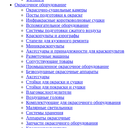
Окрасочное оборудование
Окрасочно-сушильные камеры
Посты подготовки к окраске
Инфракрасные коротковолновые сушки
Вспомогательное оборудование
Системы подготовки сжатого воздуха
Краскопульты и аэрографы
Стапели для кузовного ремонта
Миникраскопульты
Аксессуары и принадлежности для краскопультов
Разметочные машины
Сопутствующие товары
Промышленное окрасочное оборудование
Безвоздушные окрасочные аппараты
Аксессуары
Стойки для окраски и сушки
Стойки для покраски и сушки
Влагомаслоотделители
Воздушные головы
Комплектующие для окрасочного оборудования
Малярные светильники
Системы хранения
Аппараты окрасочные
Запчасти окрасочного оборудования