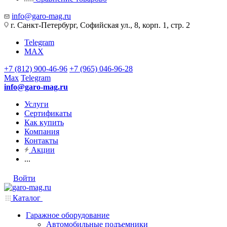
info@garo-mag.ru
г. Санкт-Петербург, Софийская ул., 8, корп. 1, стр. 2
Telegram
MAX
+7 (812) 900-46-96
+7 (965) 046-96-28
Max
Telegram
info@garo-mag.ru
Услуги
Сертификаты
Как купить
Компания
Контакты
Акции
...
Войти
Каталог
Гаражное оборудование
Автомобильные подъемники