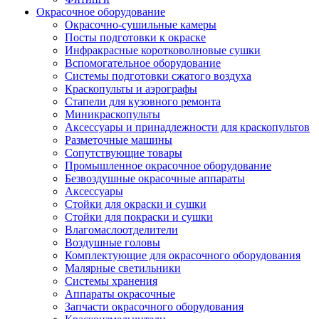
Окрасочное оборудование
Окрасочно-сушильные камеры
Посты подготовки к окраске
Инфракрасные коротковолновые сушки
Вспомогательное оборудование
Системы подготовки сжатого воздуха
Краскопульты и аэрографы
Стапели для кузовного ремонта
Миникраскопульты
Аксессуары и принадлежности для краскопультов
Разметочные машины
Сопутствующие товары
Промышленное окрасочное оборудование
Безвоздушные окрасочные аппараты
Аксессуары
Стойки для окраски и сушки
Стойки для покраски и сушки
Влагомаслоотделители
Воздушные головы
Комплектующие для окрасочного оборудования
Малярные светильники
Системы хранения
Аппараты окрасочные
Запчасти окрасочного оборудования