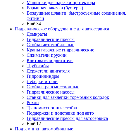
Машинки для нарезки протектора
Взрывная накачка (бустеры)
Воздушные шланги, быстросъемные соединения,
фитинги
Ещё 34
Гидравлическое оборудование для автосервиса
Домкраты
Гидравлические прессы
Стойки автомобильные
Краны гаражные гидравлические
Сжиматели пружин
Кантователи двигателя
Трубогибы
Держатели двигателя
Гидроцилиндры
Лебедки и тали
Стойки трансмиссионные
Гидравлические насосы
Cтанки для заклепки тормозных колодок
Рохли
Трансмиссионные стойки
Поддержки и подставки под авто
Гидравлические прессы для автосервиса
Ещё 12
Подъемники автомобильные