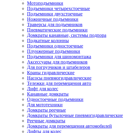
Мотоподъемники
Подъемники четырехстоечные
Подъемники двухстоечные
Ножничные подъемники
Траверсы для подъемников
Пневматические подъемники
Домкраты канавные, системы подпора
Подкатные колонны
Подъемники одностоечные
Плунжерные подъемники
Подъемники для шиномонтажа
Аксессуары для подъемников
Для погрузчиков и штабелеров
Краны гидравлические
Насосы пневмогидравлические
Тележки для перемещения авто
Лифт для колес
Канавные домкраты
Одностоечные подъемники
Для мототехники
Домкраты реечные
Домкраты бутылочные пневмогидравлические
Реечные домкраты
Домкраты для перемещения автомобилей
Лифты для колес