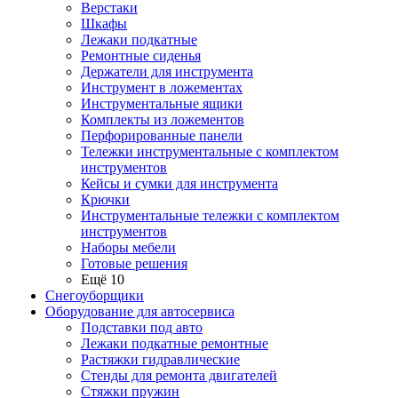
Верстаки
Шкафы
Лежаки подкатные
Ремонтные сиденья
Держатели для инструмента
Инструмент в ложементах
Инструментальные ящики
Комплекты из ложементов
Перфорированные панели
Тележки инструментальные с комплектом
инструментов
Кейсы и сумки для инструмента
Крючки
Инструментальные тележки с комплектом
инструментов
Наборы мебели
Готовые решения
Ещё 10
Снегоуборщики
Оборудование для автосервиса
Подставки под авто
Лежаки подкатные ремонтные
Растяжки гидравлические
Стенды для ремонта двигателей
Стяжки пружин