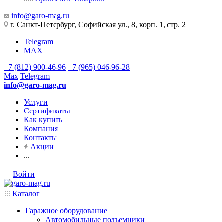
info@garo-mag.ru
г. Санкт-Петербург, Софийская ул., 8, корп. 1, стр. 2
Telegram
MAX
+7 (812) 900-46-96
+7 (965) 046-96-28
Max
Telegram
info@garo-mag.ru
Услуги
Сертификаты
Как купить
Компания
Контакты
Акции
...
Войти
Каталог
Гаражное оборудование
Автомобильные подъемники