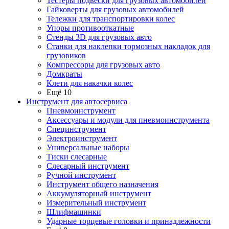
Тестеры подвески для грузовых автомобилей
Гайковерты для грузовых автомобилей
Тележки для транспортировки колес
Упоры противооткатные
Стенды 3D для грузовых авто
Станки для наклепки тормозных накладок для
грузовиков
Компрессоры для грузовых авто
Домкраты
Клети для накачки колес
Ещё 10
Инструмент для автосервиса
Пневмоинструмент
Аксессуары и модули для пневмоинструмента
Специнструмент
Электроинструмент
Универсальные наборы
Тиски слесарные
Слесарный инструмент
Ручной инструмент
Инструмент общего назначения
Аккумуляторный инструмент
Измерительный инструмент
Шлифмашинки
Ударные торцевые головки и принадлежности