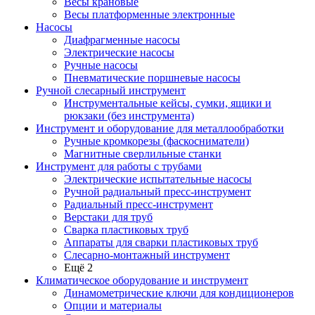
Весы крановые
Весы платформенные электронные
Насосы
Диафрагменные насосы
Электрические насосы
Ручные насосы
Пневматические поршневые насосы
Ручной слесарный инструмент
Инструментальные кейсы, сумки, ящики и
рюкзаки (без инструмента)
Инструмент и оборудование для металлообработки
Ручные кромкорезы (фаскосниматели)
Магнитные сверлильные станки
Инструмент для работы с трубами
Электрические испытательные насосы
Ручной радиальный пресс-инструмент
Радиальный пресс-инструмент
Верстаки для труб
Сварка пластиковых труб
Аппараты для сварки пластиковых труб
Слесарно-монтажный инструмент
Ещё 2
Климатическое оборудование и инструмент
Динамометрические ключи для кондиционеров
Опции и материалы