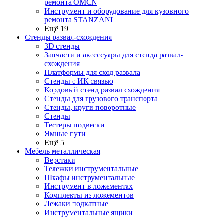
ремонта OMCN
Инструмент и оборудование для кузовного
ремонта STANZANI
Ещё 19
Стенды развал-схождения
3D стенды
Запчасти и аксессуары для стенда развал-
схождения
Платформы для сход развала
Стенды с ИК связью
Кордовый стенд развал схождения
Стенды для грузового транспорта
Стенды, круги поворотные
Стенды
Тестеры подвески
Ямные пути
Ещё 5
Мебель металлическая
Верстаки
Тележки инструментальные
Шкафы инструментальные
Инструмент в ложементах
Комплекты из ложементов
Лежаки подкатные
Инструментальные ящики