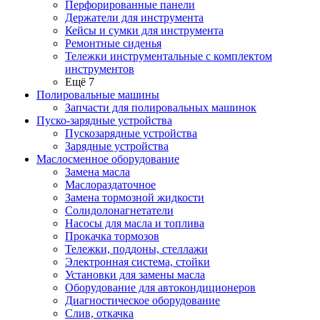
Перфорированные панели
Держатели для инструмента
Кейсы и сумки для инструмента
Ремонтные сиденья
Тележки инструментальные с комплектом
инструментов
Ещё 7
Полировальные машины
Запчасти для полировальных машинок
Пуско-зарядные устройства
Пускозарядные устройства
Зарядные устройства
Маслосменное оборудование
Замена масла
Маслораздаточное
Замена тормозной жидкости
Солидолонагнетатели
Насосы для масла и топлива
Прокачка тормозов
Тележки, поддоны, стеллажи
Электронная система, стойки
Установки для замены масла
Оборудование для автокондиционеров
Диагностическое оборудование
Слив, откачка