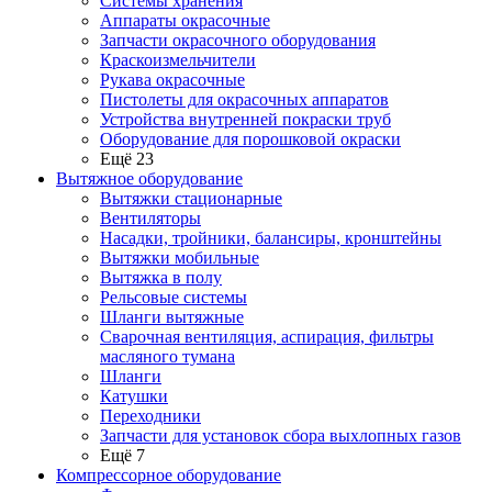
Системы хранения
Аппараты окрасочные
Запчасти окрасочного оборудования
Краскоизмельчители
Рукава окрасочные
Пистолеты для окрасочных аппаратов
Устройства внутренней покраски труб
Оборудование для порошковой окраски
Ещё 23
Вытяжное оборудование
Вытяжки стационарные
Вентиляторы
Насадки, тройники, балансиры, кронштейны
Вытяжки мобильные
Вытяжка в полу
Рельсовые системы
Шланги вытяжные
Сварочная вентиляция, аспирация, фильтры
масляного тумана
Шланги
Катушки
Переходники
Запчасти для установок сбора выхлопных газов
Ещё 7
Компрессорное оборудование