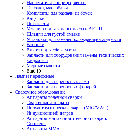
Нагнетатели, шприцы, лейки
Тележки, маслобары
Комплекты для раздачи из бочек
Катушки
Пистолеты
Установки для замены масла в АКПП
Шланги для густой смазки
Установки для замены охлаждающей жидкости
Воронки
Емкости для сбора масла
Запчасти для оборудования замены технических
жидкостей
Мерные емкости
Ещё 19
Лампы переносные
Запчасти для переносных ламп
Запчасти для переносных фонарей
Сварочное оборудование
Аппараты точечной сварки
Сварочные аппараты
Полуавтоматическая сварка (MIG/MAG)
Индукционный нагрев
Аппараты контактной точечной сварки.
Споттеры
Аппараты MMA