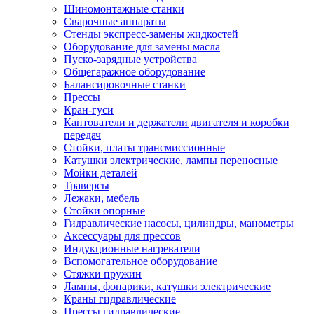
Шиномонтажные станки
Сварочные аппараты
Стенды экспресс-замены жидкостей
Оборудование для замены масла
Пуско-зарядные устройства
Общегаражное оборудование
Балансировочные станки
Прессы
Кран-гуси
Кантователи и держатели двигателя и коробки
передач
Стойки, платы трансмиссионные
Катушки электрические, лампы переносные
Мойки деталей
Траверсы
Лежаки, мебель
Стойки опорные
Гидравлические насосы, цилиндры, манометры
Аксессуары для прессов
Индукционные нагреватели
Вспомогательное оборудование
Стяжки пружин
Лампы, фонарики, катушки электрические
Краны гидравлические
Прессы гидравлические