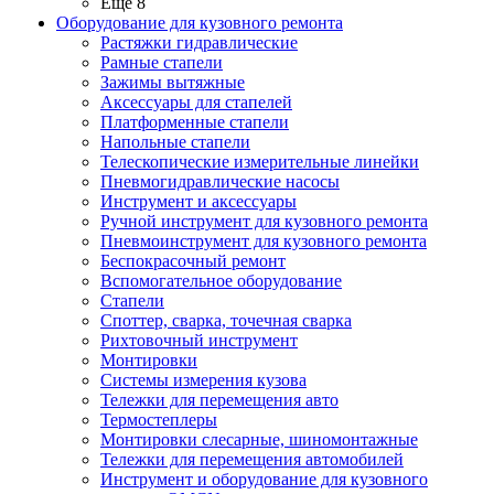
Ещё 8
Оборудование для кузовного ремонта
Растяжки гидравлические
Рамные стапели
Зажимы вытяжные
Аксессуары для стапелей
Платформенные стапели
Напольные стапели
Телескопические измерительные линейки
Пневмогидравлические насосы
Инструмент и аксессуары
Ручной инструмент для кузовного ремонта
Пневмоинструмент для кузовного ремонта
Беспокрасочный ремонт
Вспомогательное оборудование
Стапели
Споттер, сварка, точечная сварка
Рихтовочный инструмент
Монтировки
Системы измерения кузова
Тележки для перемещения авто
Термостеплеры
Монтировки слесарные, шиномонтажные
Тележки для перемещения автомобилей
Инструмент и оборудование для кузовного