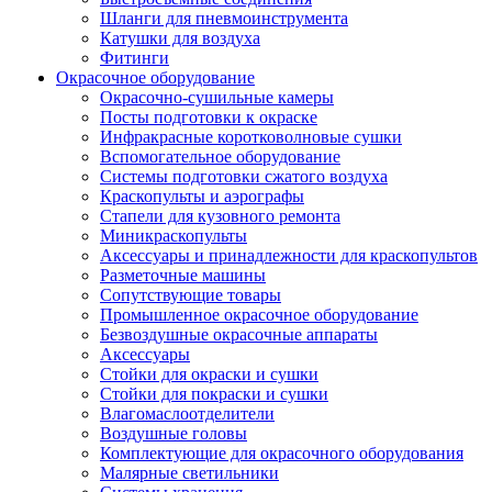
Шланги для пневмоинструмента
Катушки для воздуха
Фитинги
Окрасочное оборудование
Окрасочно-сушильные камеры
Посты подготовки к окраске
Инфракрасные коротковолновые сушки
Вспомогательное оборудование
Системы подготовки сжатого воздуха
Краскопульты и аэрографы
Стапели для кузовного ремонта
Миникраскопульты
Аксессуары и принадлежности для краскопультов
Разметочные машины
Сопутствующие товары
Промышленное окрасочное оборудование
Безвоздушные окрасочные аппараты
Аксессуары
Стойки для окраски и сушки
Стойки для покраски и сушки
Влагомаслоотделители
Воздушные головы
Комплектующие для окрасочного оборудования
Малярные светильники