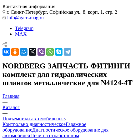
Контактная информация
г. Санкт-Петербург, Софийская ул., 8, корп. 1, стр. 2
info@garo-mag.ru
Telegram
MAX
NORDBERG ЗАПЧАСТЬ ФИТИНГИ
комплект для гидравлических
шлангов металлические для N4124-4T
Главная
—
Каталог
—
Подъемники автомобильные
Контрольно-диагностическое
Гаражное
оборудование
Диагностическое оборудование для
автомобилей
Печи на отработанном