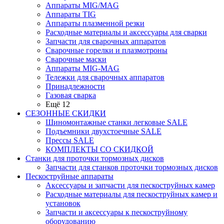
Аппараты MIG/MAG
Аппараты TIG
Аппараты плазменной резки
Расходные материалы и аксессуары для сварки
Запчасти для сварочных аппаратов
Сварочные горелки и плазмотроны
Сварочные маски
Аппараты MIG-MAG
Тележки для сварочных аппаратов
Принадлежности
Газовая сварка
Ещё 12
СЕЗОННЫЕ СКИДКИ
Шиномонтажные станки легковые SALE
Подъемники двухстоечные SALE
Прессы SALE
КОМПЛЕКТЫ СО СКИДКОЙ
Станки для проточки тормозных дисков
Запчасти для станков проточки тормозных дисков
Пескоструйные аппараты
Аксессуары и запчасти для пескоструйных камер
Расходные материалы для пескоструйных камер и
установок
Запчасти и аксессуары к пескоструйному
оборудованию