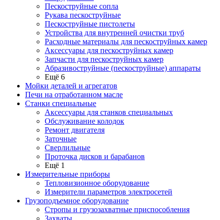
Пескоструйные сопла
Рукава пескоструйные
Пескоструйные пистолеты
Устройства для внутренней очистки труб
Расходные материалы для пескоструйных камер
Аксессуары для пескоструйных камер
Запчасти для пескоструйных камер
Абразивоструйные (пескоструйные) аппараты
Ещё 6
Мойки деталей и агрегатов
Печи на отработанном масле
Станки специальные
Аксессуары для станков специальных
Обслуживание колодок
Ремонт двигателя
Заточные
Сверлильные
Проточка дисков и барабанов
Ещё 1
Измерительные приборы
Тепловизионное оборудование
Измерители параметров электросетей
Грузоподъемное оборудование
Стропы и грузозахватные приспособления
Захваты