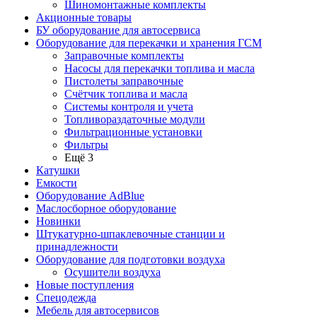
Шиномонтажные комплекты
Акционные товары
БУ оборудование для автосервиса
Оборудование для перекачки и хранения ГСМ
Заправочные комплекты
Насосы для перекачки топлива и масла
Пистолеты заправочные
Счётчик топлива и масла
Системы контроля и учета
Топливораздаточные модули
Фильтрационные установки
Фильтры
Ещё 3
Катушки
Емкости
Оборудование AdBlue
Маслосборное оборудование
Новинки
Штукатурно-шпаклевочные станции и
принадлежности
Оборудование для подготовки воздуха
Осушители воздуха
Новые поступления
Спецодежда
Мебель для автосервисов