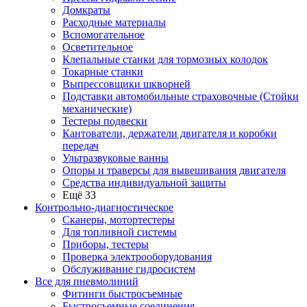
Домкраты
Расходные материалы
Вспомогательное
Осветительное
Клепальные станки для тормозных колодок
Токарные станки
Выпрессовщики шкворней
Подставки автомобильные страховочные (Стойки
механические)
Тестеры подвески
Кантователи, держатели двигателя и коробки
передач
Ультразвуковые ванны
Опоры и траверсы для вывешивания двигателя
Средства индивидуальной защиты
Ещё 33
Контрольно-диагностическое
Сканеры, мотортестеры
Для топливной системы
Приборы, тестеры
Проверка электрооборудования
Обслуживание гидросистем
Все для пневмолиний
Фитинги быстросъемные
Быстросъемные соединения