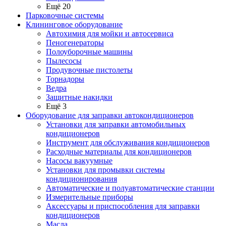
Ещё 20
Парковочные системы
Клининговое оборудование
Автохимия для мойки и автосервиса
Пеногенераторы
Полоуборочные машины
Пылесосы
Продувочные пистолеты
Торнадоры
Ведра
Защитные накидки
Ещё 3
Оборудование для заправки автокондиционеров
Установки для заправки автомобильных
кондиционеров
Инструмент для обслуживания кондиционеров
Расходные материалы для кондиционеров
Насосы вакуумные
Установки для промывки системы
кондиционирования
Автоматические и полуавтоматические станции
Измерительные приборы
Аксессуары и приспособления для заправки
кондиционеров
Масла