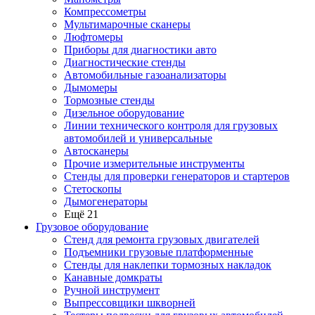
Компрессометры
Мультимарочные сканеры
Люфтомеры
Приборы для диагностики авто
Диагностические стенды
Автомобильные газоанализаторы
Дымомеры
Тормозные стенды
Дизельное оборудование
Линии технического контроля для грузовых
автомобилей и универсальные
Автосканеры
Прочие измерительные инструменты
Стенды для проверки генераторов и стартеров
Стетоскопы
Дымогенераторы
Ещё 21
Грузовое оборудование
Стенд для ремонта грузовых двигателей
Подъемники грузовые платформенные
Стенды для наклепки тормозных накладок
Канавные домкраты
Ручной инструмент
Выпрессовщики шкворней