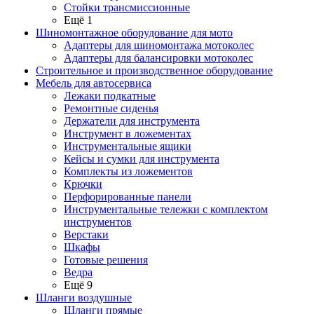
Стойки трансмиссионные
Ещё 1
Шиномонтажное оборудование для мото
Адаптеры для шиномонтажа мотоколес
Адаптеры для балансировки мотоколес
Строительное и производственное оборудование
Мебель для автосервиса
Лежаки подкатные
Ремонтные сиденья
Держатели для инструмента
Инструмент в ложементах
Инструментальные ящики
Кейсы и сумки для инструмента
Комплекты из ложементов
Крючки
Перфорированные панели
Инструментальные тележки с комплектом
инструментов
Верстаки
Шкафы
Готовые решения
Ведра
Ещё 9
Шланги воздушные
Шланги прямые