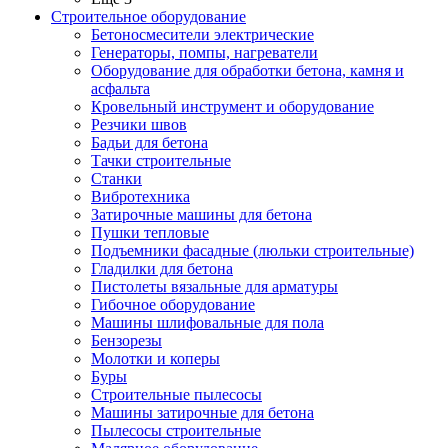
Строительное оборудование
Бетоносмесители электрические
Генераторы, помпы, нагреватели
Оборудование для обработки бетона, камня и
асфальта
Кровельный инструмент и оборудование
Резчики швов
Бадьи для бетона
Тачки строительные
Станки
Вибротехника
Затирочные машины для бетона
Пушки тепловые
Подъемники фасадные (люльки строительные)
Гладилки для бетона
Пистолеты вязальные для арматуры
Гибочное оборудование
Машины шлифовальные для пола
Бензорезы
Молотки и коперы
Буры
Строительные пылесосы
Машины затирочные для бетона
Пылесосы строительные