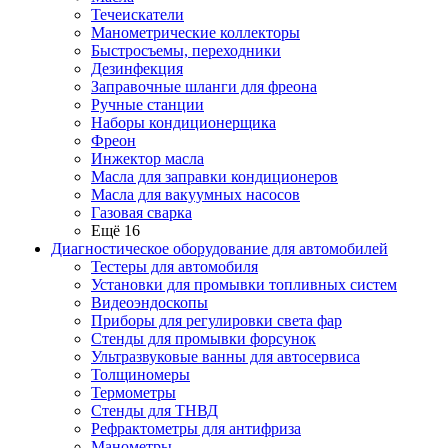
Течеискатели
Манометрические коллекторы
Быстросъемы, переходники
Дезинфекция
Заправочные шланги для фреона
Ручные станции
Наборы кондиционерщика
Фреон
Инжектор масла
Масла для заправки кондиционеров
Масла для вакуумных насосов
Газовая сварка
Ещё 16
Диагностическое оборудование для автомобилей
Тестеры для автомобиля
Установки для промывки топливных систем
Видеоэндоскопы
Приборы для регулировки света фар
Стенды для промывки форсунок
Ультразвуковые ванны для автосервиса
Толщиномеры
Термометры
Стенды для ТНВД
Рефрактометры для антифриза
Манометры