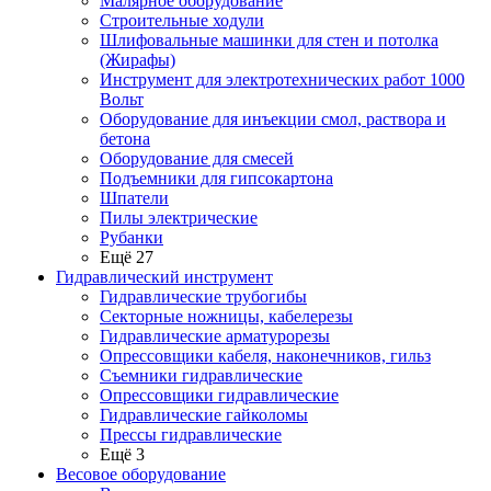
Малярное оборудование
Строительные ходули
Шлифовальные машинки для стен и потолка
(Жирафы)
Инструмент для электротехнических работ 1000
Вольт
Оборудование для инъекции смол, раствора и
бетона
Оборудование для смесей
Подъемники для гипсокартона
Шпатели
Пилы электрические
Рубанки
Ещё 27
Гидравлический инструмент
Гидравлические трубогибы
Секторные ножницы, кабелерезы
Гидравлические арматурорезы
Опрессовщики кабеля, наконечников, гильз
Съемники гидравлические
Опрессовщики гидравлические
Гидравлические гайколомы
Прессы гидравлические
Ещё 3
Весовое оборудование