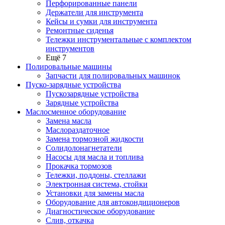
Перфорированные панели
Держатели для инструмента
Кейсы и сумки для инструмента
Ремонтные сиденья
Тележки инструментальные с комплектом
инструментов
Ещё 7
Полировальные машины
Запчасти для полировальных машинок
Пуско-зарядные устройства
Пускозарядные устройства
Зарядные устройства
Маслосменное оборудование
Замена масла
Маслораздаточное
Замена тормозной жидкости
Солидолонагнетатели
Насосы для масла и топлива
Прокачка тормозов
Тележки, поддоны, стеллажи
Электронная система, стойки
Установки для замены масла
Оборудование для автокондиционеров
Диагностическое оборудование
Слив, откачка