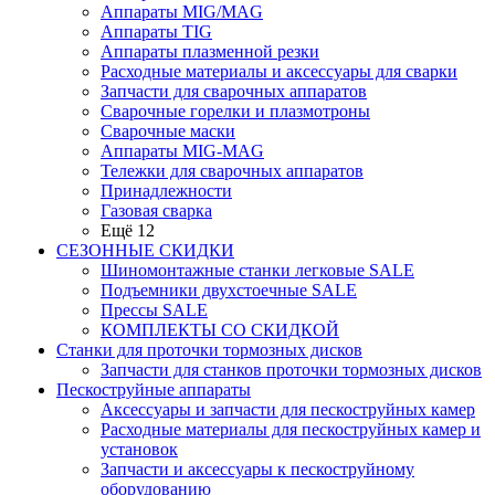
Аппараты MIG/MAG
Аппараты TIG
Аппараты плазменной резки
Расходные материалы и аксессуары для сварки
Запчасти для сварочных аппаратов
Сварочные горелки и плазмотроны
Сварочные маски
Аппараты MIG-MAG
Тележки для сварочных аппаратов
Принадлежности
Газовая сварка
Ещё 12
СЕЗОННЫЕ СКИДКИ
Шиномонтажные станки легковые SALE
Подъемники двухстоечные SALE
Прессы SALE
КОМПЛЕКТЫ СО СКИДКОЙ
Станки для проточки тормозных дисков
Запчасти для станков проточки тормозных дисков
Пескоструйные аппараты
Аксессуары и запчасти для пескоструйных камер
Расходные материалы для пескоструйных камер и
установок
Запчасти и аксессуары к пескоструйному
оборудованию