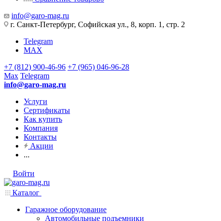
info@garo-mag.ru
г. Санкт-Петербург, Софийская ул., 8, корп. 1, стр. 2
Telegram
MAX
+7 (812) 900-46-96
+7 (965) 046-96-28
Max
Telegram
info@garo-mag.ru
Услуги
Сертификаты
Как купить
Компания
Контакты
Акции
...
Войти
Каталог
Гаражное оборудование
Автомобильные подъемники