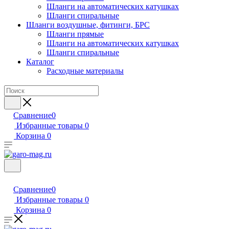
Шланги на автоматических катушках
Шланги спиральные
Шланги воздушные, фитинги, БРС
Шланги прямые
Шланги на автоматических катушках
Шланги спиральные
Каталог
Расходные материалы
Сравнение
0
Избранные товары
0
Корзина
0
Сравнение
0
Избранные товары
0
Корзина
0