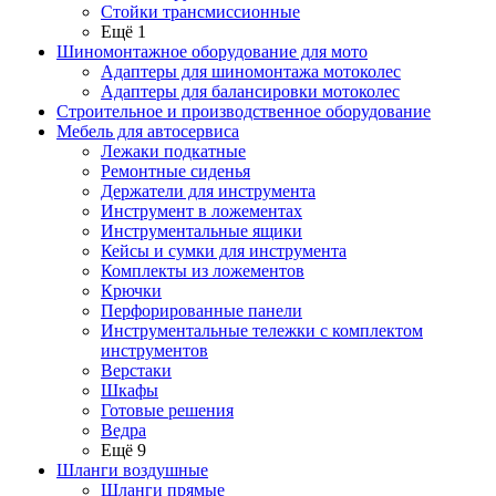
Стойки трансмиссионные
Ещё 1
Шиномонтажное оборудование для мото
Адаптеры для шиномонтажа мотоколес
Адаптеры для балансировки мотоколес
Строительное и производственное оборудование
Мебель для автосервиса
Лежаки подкатные
Ремонтные сиденья
Держатели для инструмента
Инструмент в ложементах
Инструментальные ящики
Кейсы и сумки для инструмента
Комплекты из ложементов
Крючки
Перфорированные панели
Инструментальные тележки с комплектом
инструментов
Верстаки
Шкафы
Готовые решения
Ведра
Ещё 9
Шланги воздушные
Шланги прямые