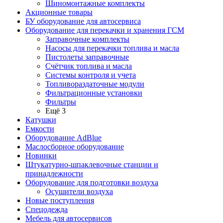
Шиномонтажные комплекты
Акционные товары
БУ оборудование для автосервиса
Оборудование для перекачки и хранения ГСМ
Заправочные комплекты
Насосы для перекачки топлива и масла
Пистолеты заправочные
Счётчик топлива и масла
Системы контроля и учета
Топливораздаточные модули
Фильтрационные установки
Фильтры
Ещё 3
Катушки
Емкости
Оборудование AdBlue
Маслосборное оборудование
Новинки
Штукатурно-шпаклевочные станции и
принадлежности
Оборудование для подготовки воздуха
Осушители воздуха
Новые поступления
Спецодежда
Мебель для автосервисов