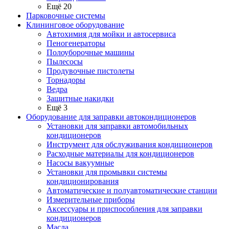
Ещё 20
Парковочные системы
Клининговое оборудование
Автохимия для мойки и автосервиса
Пеногенераторы
Полоуборочные машины
Пылесосы
Продувочные пистолеты
Торнадоры
Ведра
Защитные накидки
Ещё 3
Оборудование для заправки автокондиционеров
Установки для заправки автомобильных
кондиционеров
Инструмент для обслуживания кондиционеров
Расходные материалы для кондиционеров
Насосы вакуумные
Установки для промывки системы
кондиционирования
Автоматические и полуавтоматические станции
Измерительные приборы
Аксессуары и приспособления для заправки
кондиционеров
Масла