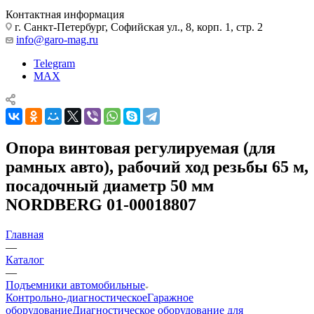
Контактная информация
г. Санкт-Петербург, Софийская ул., 8, корп. 1, стр. 2
info@garo-mag.ru
Telegram
MAX
Опора винтовая регулируемая (для
рамных авто), рабочий ход резьбы 65 м,
посадочный диаметр 50 мм
NORDBERG 01-00018807
Главная
—
Каталог
—
Подъемники автомобильные
Контрольно-диагностическое
Гаражное
оборудование
Диагностическое оборудование для