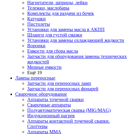
Нагнетатели, шприцы, лейки
Тележки, маслобары
Комплекты для раздачи из бочек
Катушки
Пистолеты
Установки для замены масла в АКПП
Шланги для густой смазки
Установки для замены охлаждающей жидкости
Воронки
Емкости для сбора масла
Запчасти для оборудования замены технических
жидкостей
Мерные емкости
Ещё 19
Лампы переносные
Запчасти для переносных ламп
Запчасти для переносных фонарей
Сварочное оборудование
Аппараты точечной сварки
Сварочные аппараты
Полуавтоматическая сварка (MIG/MAG)
Индукционный нагрев
Аппараты контактной точечной сварки.
Споттеры
Аппараты MMA