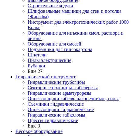
Малярное оборудование
Строительные ходули
Шлифовальные машинки для стен и потолка
(Жирафы)
Инструмент для электротехнических работ 1000
Вольт
Оборудование для инъекции смол, раствора и
бетона
Оборудование для смесей
Подъемники для гипсокартона
Шпатели
Пилы электрические
Рубанки
Ещё 27
Гидравлический инструмент
Гидравлические трубогибы
Секторные ножницы, кабелерезы
Гидравлические арматурорезы
Опрессовщики кабеля, наконечников, гильз
Съемники гидравлические
Опрессовщики гидравлические
Гидравлические гайколомы
Прессы гидравлические
Ещё 3
Весовое оборудование