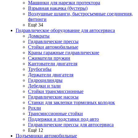
Машинки для нарезки протектора
Взрывная накачка (бустеры)
Воздушные шланги, быстросъемные соединения,
фитинги
Ещё 34
Гидравлическое оборудование для автосервиса
Домкраты
Гидравлические прессы
Стойки автомобильные
Краны гаражные гидравлические
Сжиматели пружин
Кантователи двигателя
Трубогибы
Держатели двигателя
Гидроцилиндры
Лебедки и тали
Стойки трансмиссионные
Гидравлические насосы
Cтанки для заклепки тормозных колодок
Рохли
Трансмиссионные стойки
Поддержки и подставки под авто
Гидравлические прессы для автосервиса
Ещё 12
Подъемники автомобильные