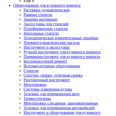
Ещё 8
Оборудование для кузовного ремонта
Растяжки гидравлические
Рамные стапели
Зажимы вытяжные
Аксессуары для стапелей
Платформенные стапели
Напольные стапели
Телескопические измерительные линейки
Пневмогидравлические насосы
Инструмент и аксессуары
Ручной инструмент для кузовного ремонта
Пневмоинструмент для кузовного ремонта
Беспокрасочный ремонт
Вспомогательное оборудование
Стапели
Споттер, сварка, точечная сварка
Рихтовочный инструмент
Монтировки
Системы измерения кузова
Тележки для перемещения авто
Термостеплеры
Монтировки слесарные, шиномонтажные
Тележки для перемещения автомобилей
Инструмент и оборудование для кузовного