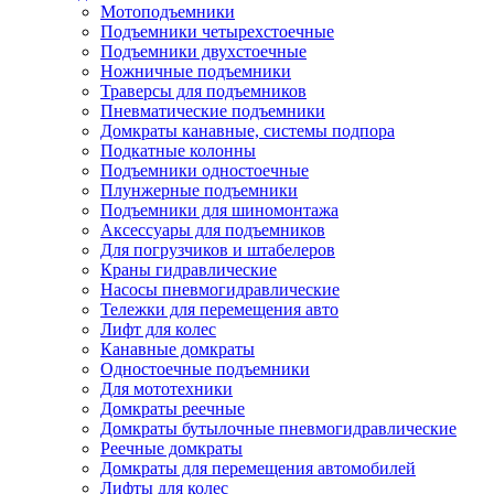
Мотоподъемники
Подъемники четырехстоечные
Подъемники двухстоечные
Ножничные подъемники
Траверсы для подъемников
Пневматические подъемники
Домкраты канавные, системы подпора
Подкатные колонны
Подъемники одностоечные
Плунжерные подъемники
Подъемники для шиномонтажа
Аксессуары для подъемников
Для погрузчиков и штабелеров
Краны гидравлические
Насосы пневмогидравлические
Тележки для перемещения авто
Лифт для колес
Канавные домкраты
Одностоечные подъемники
Для мототехники
Домкраты реечные
Домкраты бутылочные пневмогидравлические
Реечные домкраты
Домкраты для перемещения автомобилей
Лифты для колес