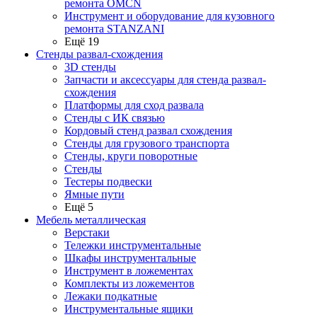
ремонта OMCN
Инструмент и оборудование для кузовного
ремонта STANZANI
Ещё 19
Стенды развал-схождения
3D стенды
Запчасти и аксессуары для стенда развал-
схождения
Платформы для сход развала
Стенды с ИК связью
Кордовый стенд развал схождения
Стенды для грузового транспорта
Стенды, круги поворотные
Стенды
Тестеры подвески
Ямные пути
Ещё 5
Мебель металлическая
Верстаки
Тележки инструментальные
Шкафы инструментальные
Инструмент в ложементах
Комплекты из ложементов
Лежаки подкатные
Инструментальные ящики