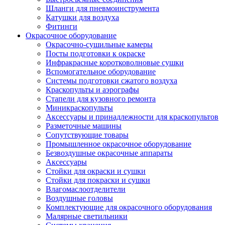
Шланги для пневмоинструмента
Катушки для воздуха
Фитинги
Окрасочное оборудование
Окрасочно-сушильные камеры
Посты подготовки к окраске
Инфракрасные коротковолновые сушки
Вспомогательное оборудование
Системы подготовки сжатого воздуха
Краскопульты и аэрографы
Стапели для кузовного ремонта
Миникраскопульты
Аксессуары и принадлежности для краскопультов
Разметочные машины
Сопутствующие товары
Промышленное окрасочное оборудование
Безвоздушные окрасочные аппараты
Аксессуары
Стойки для окраски и сушки
Стойки для покраски и сушки
Влагомаслоотделители
Воздушные головы
Комплектующие для окрасочного оборудования
Малярные светильники