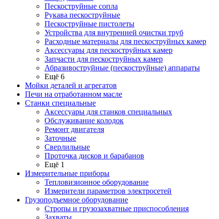
Пескоструйные сопла
Рукава пескоструйные
Пескоструйные пистолеты
Устройства для внутренней очистки труб
Расходные материалы для пескоструйных камер
Аксессуары для пескоструйных камер
Запчасти для пескоструйных камер
Абразивоструйные (пескоструйные) аппараты
Ещё 6
Мойки деталей и агрегатов
Печи на отработанном масле
Станки специальные
Аксессуары для станков специальных
Обслуживание колодок
Ремонт двигателя
Заточные
Сверлильные
Проточка дисков и барабанов
Ещё 1
Измерительные приборы
Тепловизионное оборудование
Измерители параметров электросетей
Грузоподъемное оборудование
Стропы и грузозахватные приспособления
Захваты