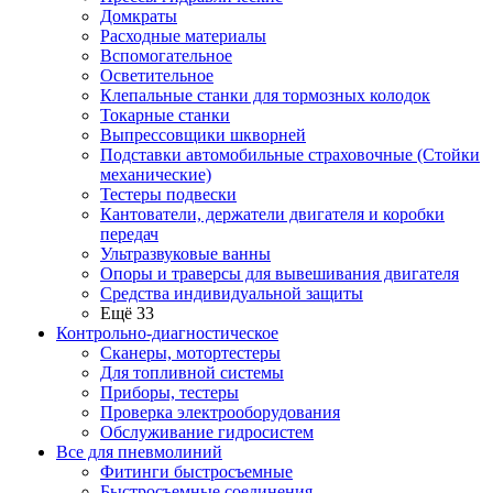
Домкраты
Расходные материалы
Вспомогательное
Осветительное
Клепальные станки для тормозных колодок
Токарные станки
Выпрессовщики шкворней
Подставки автомобильные страховочные (Стойки
механические)
Тестеры подвески
Кантователи, держатели двигателя и коробки
передач
Ультразвуковые ванны
Опоры и траверсы для вывешивания двигателя
Средства индивидуальной защиты
Ещё 33
Контрольно-диагностическое
Сканеры, мотортестеры
Для топливной системы
Приборы, тестеры
Проверка электрооборудования
Обслуживание гидросистем
Все для пневмолиний
Фитинги быстросъемные
Быстросъемные соединения