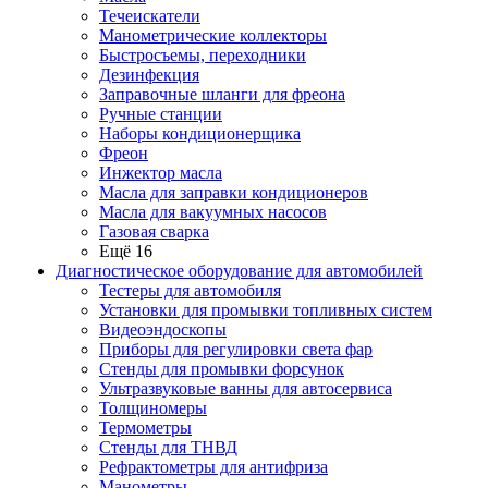
Течеискатели
Манометрические коллекторы
Быстросъемы, переходники
Дезинфекция
Заправочные шланги для фреона
Ручные станции
Наборы кондиционерщика
Фреон
Инжектор масла
Масла для заправки кондиционеров
Масла для вакуумных насосов
Газовая сварка
Ещё 16
Диагностическое оборудование для автомобилей
Тестеры для автомобиля
Установки для промывки топливных систем
Видеоэндоскопы
Приборы для регулировки света фар
Стенды для промывки форсунок
Ультразвуковые ванны для автосервиса
Толщиномеры
Термометры
Стенды для ТНВД
Рефрактометры для антифриза
Манометры