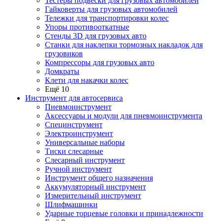
Тестеры подвески для грузовых автомобилей
Гайковерты для грузовых автомобилей
Тележки для транспортировки колес
Упоры противооткатные
Стенды 3D для грузовых авто
Станки для наклепки тормозных накладок для
грузовиков
Компрессоры для грузовых авто
Домкраты
Клети для накачки колес
Ещё 10
Инструмент для автосервиса
Пневмоинструмент
Аксессуары и модули для пневмоинструмента
Специнструмент
Электроинструмент
Универсальные наборы
Тиски слесарные
Слесарный инструмент
Ручной инструмент
Инструмент общего назначения
Аккумуляторный инструмент
Измерительный инструмент
Шлифмашинки
Ударные торцевые головки и принадлежности