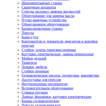
Шиномонтажные станки
Сварочные аппараты
Стенды экспресс-замены жидкостей
Оборудование для замены масла
Пуско-зарядные устройства
Общегаражное оборудование
Балансировочные станки
Прессы
Кран-гуси
Кантователи и держатели двигателя и коробки
передач
Стойки, платы трансмиссионные
Катушки электрические, лампы переносные
Мойки деталей
Траверсы
Лежаки, мебель
Стойки опорные
Гидравлические насосы, цилиндры, манометры
Аксессуары для прессов
Индукционные нагреватели
Вспомогательное оборудование
Стяжки пружин
Лампы, фонарики, катушки электрические
Краны гидравлические
Прессы гидравлические