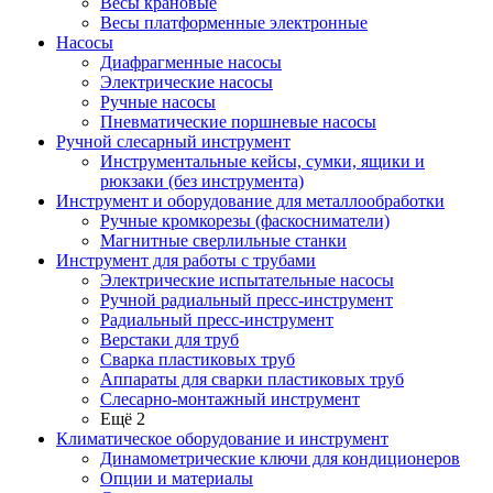
Весы крановые
Весы платформенные электронные
Насосы
Диафрагменные насосы
Электрические насосы
Ручные насосы
Пневматические поршневые насосы
Ручной слесарный инструмент
Инструментальные кейсы, сумки, ящики и
рюкзаки (без инструмента)
Инструмент и оборудование для металлообработки
Ручные кромкорезы (фаскосниматели)
Магнитные сверлильные станки
Инструмент для работы с трубами
Электрические испытательные насосы
Ручной радиальный пресс-инструмент
Радиальный пресс-инструмент
Верстаки для труб
Сварка пластиковых труб
Аппараты для сварки пластиковых труб
Слесарно-монтажный инструмент
Ещё 2
Климатическое оборудование и инструмент
Динамометрические ключи для кондиционеров
Опции и материалы