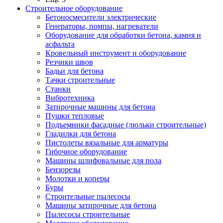
Строительное оборудование
Бетоносмесители электрические
Генераторы, помпы, нагреватели
Оборудование для обработки бетона, камня и
асфальта
Кровельный инструмент и оборудование
Резчики швов
Бадьи для бетона
Тачки строительные
Станки
Вибротехника
Затирочные машины для бетона
Пушки тепловые
Подъемники фасадные (люльки строительные)
Гладилки для бетона
Пистолеты вязальные для арматуры
Гибочное оборудование
Машины шлифовальные для пола
Бензорезы
Молотки и коперы
Буры
Строительные пылесосы
Машины затирочные для бетона
Пылесосы строительные