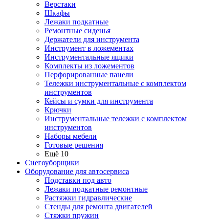
Верстаки
Шкафы
Лежаки подкатные
Ремонтные сиденья
Держатели для инструмента
Инструмент в ложементах
Инструментальные ящики
Комплекты из ложементов
Перфорированные панели
Тележки инструментальные с комплектом
инструментов
Кейсы и сумки для инструмента
Крючки
Инструментальные тележки с комплектом
инструментов
Наборы мебели
Готовые решения
Ещё 10
Снегоуборщики
Оборудование для автосервиса
Подставки под авто
Лежаки подкатные ремонтные
Растяжки гидравлические
Стенды для ремонта двигателей
Стяжки пружин