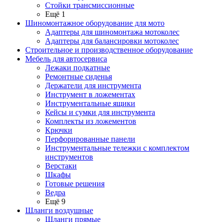
Стойки трансмиссионные
Ещё 1
Шиномонтажное оборудование для мото
Адаптеры для шиномонтажа мотоколес
Адаптеры для балансировки мотоколес
Строительное и производственное оборудование
Мебель для автосервиса
Лежаки подкатные
Ремонтные сиденья
Держатели для инструмента
Инструмент в ложементах
Инструментальные ящики
Кейсы и сумки для инструмента
Комплекты из ложементов
Крючки
Перфорированные панели
Инструментальные тележки с комплектом
инструментов
Верстаки
Шкафы
Готовые решения
Ведра
Ещё 9
Шланги воздушные
Шланги прямые