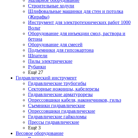
Малярное оборудование
Строительные ходули
Шлифовальные машинки для стен и потолка
(Жирафы)
Инструмент для электротехнических работ 1000
Вольт
Оборудование для инъекции смол, раствора и
бетона
Оборудование для смесей
Подъемники для гипсокартона
Шпатели
Пилы электрические
Рубанки
Ещё 27
Гидравлический инструмент
Гидравлические трубогибы
Секторные ножницы, кабелерезы
Гидравлические арматурорезы
Опрессовщики кабеля, наконечников, гильз
Съемники гидравлические
Опрессовщики гидравлические
Гидравлические гайколомы
Прессы гидравлические
Ещё 3
Весовое оборудование