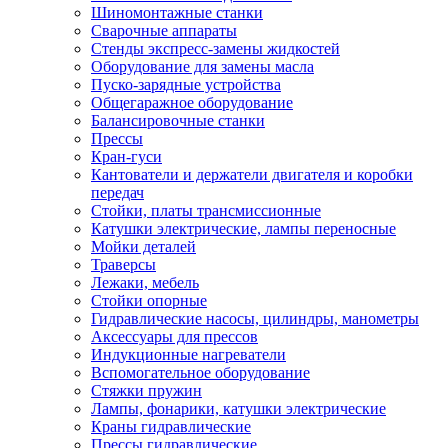
Шиномонтажные станки
Сварочные аппараты
Стенды экспресс-замены жидкостей
Оборудование для замены масла
Пуско-зарядные устройства
Общегаражное оборудование
Балансировочные станки
Прессы
Кран-гуси
Кантователи и держатели двигателя и коробки
передач
Стойки, платы трансмиссионные
Катушки электрические, лампы переносные
Мойки деталей
Траверсы
Лежаки, мебель
Стойки опорные
Гидравлические насосы, цилиндры, манометры
Аксессуары для прессов
Индукционные нагреватели
Вспомогательное оборудование
Стяжки пружин
Лампы, фонарики, катушки электрические
Краны гидравлические
Прессы гидравлические