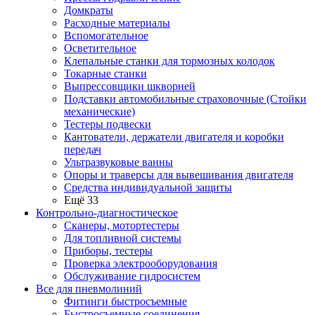
Домкраты
Расходные материалы
Вспомогательное
Осветительное
Клепальные станки для тормозных колодок
Токарные станки
Выпрессовщики шкворней
Подставки автомобильные страховочные (Стойки
механические)
Тестеры подвески
Кантователи, держатели двигателя и коробки
передач
Ультразвуковые ванны
Опоры и траверсы для вывешивания двигателя
Средства индивидуальной защиты
Ещё 33
Контрольно-диагностическое
Сканеры, мотортестеры
Для топливной системы
Приборы, тестеры
Проверка электрооборудования
Обслуживание гидросистем
Все для пневмолиний
Фитинги быстросъемные
Быстросъемные соединения