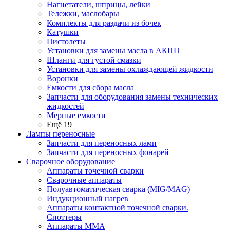
Нагнетатели, шприцы, лейки
Тележки, маслобары
Комплекты для раздачи из бочек
Катушки
Пистолеты
Установки для замены масла в АКПП
Шланги для густой смазки
Установки для замены охлаждающей жидкости
Воронки
Емкости для сбора масла
Запчасти для оборудования замены технических
жидкостей
Мерные емкости
Ещё 19
Лампы переносные
Запчасти для переносных ламп
Запчасти для переносных фонарей
Сварочное оборудование
Аппараты точечной сварки
Сварочные аппараты
Полуавтоматическая сварка (MIG/MAG)
Индукционный нагрев
Аппараты контактной точечной сварки.
Споттеры
Аппараты MMA