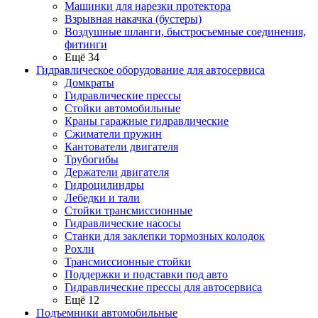
Машинки для нарезки протектора
Взрывная накачка (бустеры)
Воздушные шланги, быстросъемные соединения,
фитинги
Ещё 34
Гидравлическое оборудование для автосервиса
Домкраты
Гидравлические прессы
Стойки автомобильные
Краны гаражные гидравлические
Сжиматели пружин
Кантователи двигателя
Трубогибы
Держатели двигателя
Гидроцилиндры
Лебедки и тали
Стойки трансмиссионные
Гидравлические насосы
Cтанки для заклепки тормозных колодок
Рохли
Трансмиссионные стойки
Поддержки и подставки под авто
Гидравлические прессы для автосервиса
Ещё 12
Подъемники автомобильные