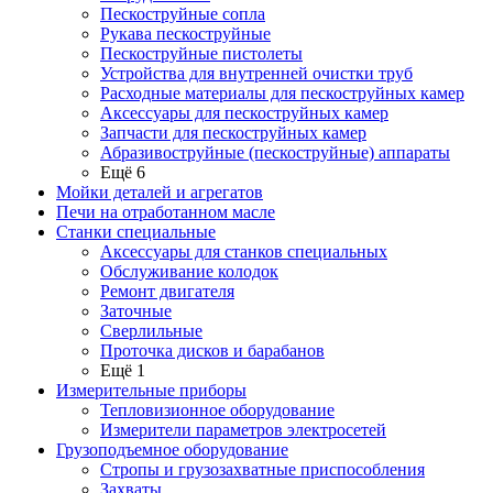
Пескоструйные сопла
Рукава пескоструйные
Пескоструйные пистолеты
Устройства для внутренней очистки труб
Расходные материалы для пескоструйных камер
Аксессуары для пескоструйных камер
Запчасти для пескоструйных камер
Абразивоструйные (пескоструйные) аппараты
Ещё 6
Мойки деталей и агрегатов
Печи на отработанном масле
Станки специальные
Аксессуары для станков специальных
Обслуживание колодок
Ремонт двигателя
Заточные
Сверлильные
Проточка дисков и барабанов
Ещё 1
Измерительные приборы
Тепловизионное оборудование
Измерители параметров электросетей
Грузоподъемное оборудование
Стропы и грузозахватные приспособления
Захваты