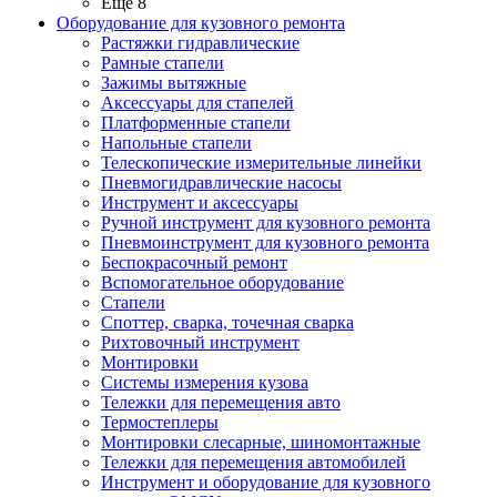
Ещё 8
Оборудование для кузовного ремонта
Растяжки гидравлические
Рамные стапели
Зажимы вытяжные
Аксессуары для стапелей
Платформенные стапели
Напольные стапели
Телескопические измерительные линейки
Пневмогидравлические насосы
Инструмент и аксессуары
Ручной инструмент для кузовного ремонта
Пневмоинструмент для кузовного ремонта
Беспокрасочный ремонт
Вспомогательное оборудование
Стапели
Споттер, сварка, точечная сварка
Рихтовочный инструмент
Монтировки
Системы измерения кузова
Тележки для перемещения авто
Термостеплеры
Монтировки слесарные, шиномонтажные
Тележки для перемещения автомобилей
Инструмент и оборудование для кузовного