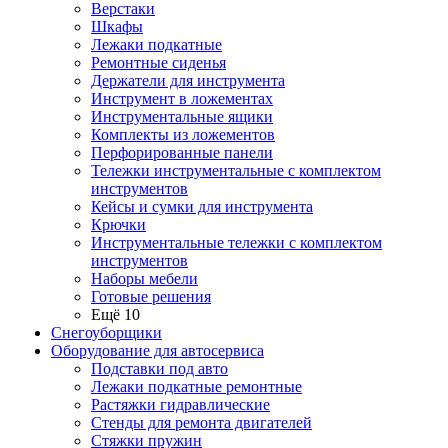
Верстаки
Шкафы
Лежаки подкатные
Ремонтные сиденья
Держатели для инструмента
Инструмент в ложементах
Инструментальные ящики
Комплекты из ложементов
Перфорированные панели
Тележки инструментальные с комплектом
инструментов
Кейсы и сумки для инструмента
Крючки
Инструментальные тележки с комплектом
инструментов
Наборы мебели
Готовые решения
Ещё 10
Снегоуборщики
Оборудование для автосервиса
Подставки под авто
Лежаки подкатные ремонтные
Растяжки гидравлические
Стенды для ремонта двигателей
Стяжки пружин