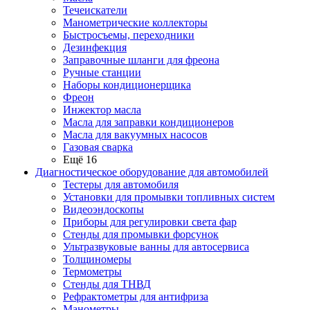
Течеискатели
Манометрические коллекторы
Быстросъемы, переходники
Дезинфекция
Заправочные шланги для фреона
Ручные станции
Наборы кондиционерщика
Фреон
Инжектор масла
Масла для заправки кондиционеров
Масла для вакуумных насосов
Газовая сварка
Ещё 16
Диагностическое оборудование для автомобилей
Тестеры для автомобиля
Установки для промывки топливных систем
Видеоэндоскопы
Приборы для регулировки света фар
Стенды для промывки форсунок
Ультразвуковые ванны для автосервиса
Толщиномеры
Термометры
Стенды для ТНВД
Рефрактометры для антифриза
Манометры