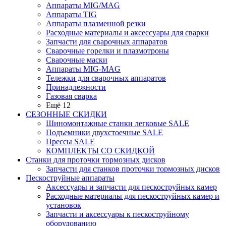
Аппараты MIG/MAG
Аппараты TIG
Аппараты плазменной резки
Расходные материалы и аксессуары для сварки
Запчасти для сварочных аппаратов
Сварочные горелки и плазмотроны
Сварочные маски
Аппараты MIG-MAG
Тележки для сварочных аппаратов
Принадлежности
Газовая сварка
Ещё 12
СЕЗОННЫЕ СКИДКИ
Шиномонтажные станки легковые SALE
Подъемники двухстоечные SALE
Прессы SALE
КОМПЛЕКТЫ СО СКИДКОЙ
Станки для проточки тормозных дисков
Запчасти для станков проточки тормозных дисков
Пескоструйные аппараты
Аксессуары и запчасти для пескоструйных камер
Расходные материалы для пескоструйных камер и
установок
Запчасти и аксессуары к пескоструйному
оборудованию