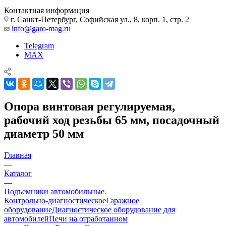
Контактная информация
г. Санкт-Петербург, Софийская ул., 8, корп. 1, стр. 2
info@garo-mag.ru
Telegram
MAX
Опора винтовая регулируемая,
рабочий ход резьбы 65 мм, посадочный
диаметр 50 мм
Главная
—
Каталог
—
Подъемники автомобильные
Контрольно-диагностическое
Гаражное
оборудование
Диагностическое оборудование для
автомобилей
Печи на отработанном