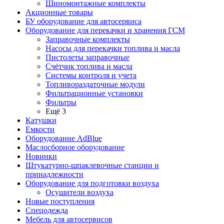
Шиномонтажные комплекты
Акционные товары
БУ оборудование для автосервиса
Оборудование для перекачки и хранения ГСМ
Заправочные комплекты
Насосы для перекачки топлива и масла
Пистолеты заправочные
Счётчик топлива и масла
Системы контроля и учета
Топливораздаточные модули
Фильтрационные установки
Фильтры
Ещё 3
Катушки
Емкости
Оборудование AdBlue
Маслосборное оборудование
Новинки
Штукатурно-шпаклевочные станции и
принадлежности
Оборудование для подготовки воздуха
Осушители воздуха
Новые поступления
Спецодежда
Мебель для автосервисов