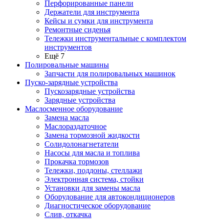
Перфорированные панели
Держатели для инструмента
Кейсы и сумки для инструмента
Ремонтные сиденья
Тележки инструментальные с комплектом
инструментов
Ещё 7
Полировальные машины
Запчасти для полировальных машинок
Пуско-зарядные устройства
Пускозарядные устройства
Зарядные устройства
Маслосменное оборудование
Замена масла
Маслораздаточное
Замена тормозной жидкости
Солидолонагнетатели
Насосы для масла и топлива
Прокачка тормозов
Тележки, поддоны, стеллажи
Электронная система, стойки
Установки для замены масла
Оборудование для автокондиционеров
Диагностическое оборудование
Слив, откачка