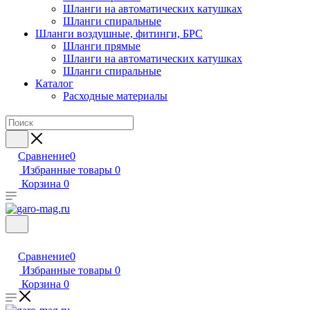
Шланги на автоматических катушках
Шланги спиральные
Шланги воздушные, фитинги, БРС
Шланги прямые
Шланги на автоматических катушках
Шланги спиральные
Каталог
Расходные материалы
Сравнение
0
Избранные товары
0
Корзина
0
Сравнение
0
Избранные товары
0
Корзина
0