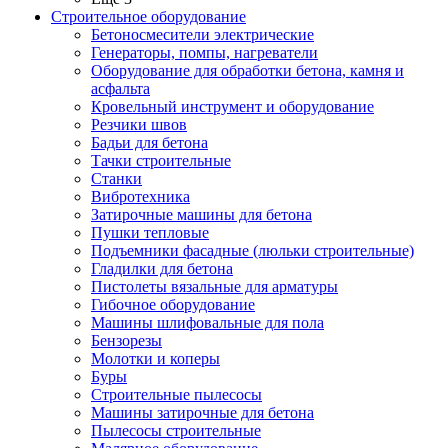
Строительное оборудование
Бетоносмесители электрические
Генераторы, помпы, нагреватели
Оборудование для обработки бетона, камня и
асфальта
Кровельный инструмент и оборудование
Резчики швов
Бадьи для бетона
Тачки строительные
Станки
Вибротехника
Затирочные машины для бетона
Пушки тепловые
Подъемники фасадные (люльки строительные)
Гладилки для бетона
Пистолеты вязальные для арматуры
Гибочное оборудование
Машины шлифовальные для пола
Бензорезы
Молотки и коперы
Буры
Строительные пылесосы
Машины затирочные для бетона
Пылесосы строительные