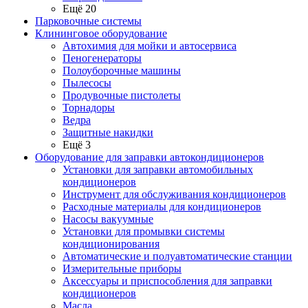
Ещё 20
Парковочные системы
Клининговое оборудование
Автохимия для мойки и автосервиса
Пеногенераторы
Полоуборочные машины
Пылесосы
Продувочные пистолеты
Торнадоры
Ведра
Защитные накидки
Ещё 3
Оборудование для заправки автокондиционеров
Установки для заправки автомобильных
кондиционеров
Инструмент для обслуживания кондиционеров
Расходные материалы для кондиционеров
Насосы вакуумные
Установки для промывки системы
кондиционирования
Автоматические и полуавтоматические станции
Измерительные приборы
Аксессуары и приспособления для заправки
кондиционеров
Масла