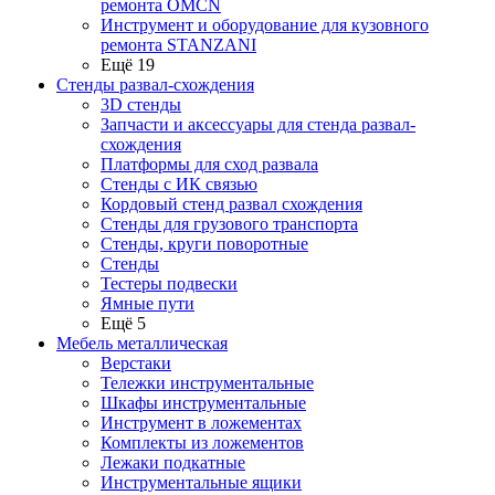
ремонта OMCN
Инструмент и оборудование для кузовного
ремонта STANZANI
Ещё 19
Стенды развал-схождения
3D стенды
Запчасти и аксессуары для стенда развал-
схождения
Платформы для сход развала
Стенды с ИК связью
Кордовый стенд развал схождения
Стенды для грузового транспорта
Стенды, круги поворотные
Стенды
Тестеры подвески
Ямные пути
Ещё 5
Мебель металлическая
Верстаки
Тележки инструментальные
Шкафы инструментальные
Инструмент в ложементах
Комплекты из ложементов
Лежаки подкатные
Инструментальные ящики