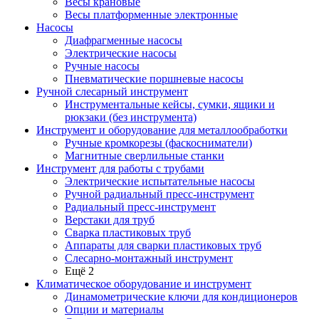
Весы крановые
Весы платформенные электронные
Насосы
Диафрагменные насосы
Электрические насосы
Ручные насосы
Пневматические поршневые насосы
Ручной слесарный инструмент
Инструментальные кейсы, сумки, ящики и
рюкзаки (без инструмента)
Инструмент и оборудование для металлообработки
Ручные кромкорезы (фаскосниматели)
Магнитные сверлильные станки
Инструмент для работы с трубами
Электрические испытательные насосы
Ручной радиальный пресс-инструмент
Радиальный пресс-инструмент
Верстаки для труб
Сварка пластиковых труб
Аппараты для сварки пластиковых труб
Слесарно-монтажный инструмент
Ещё 2
Климатическое оборудование и инструмент
Динамометрические ключи для кондиционеров
Опции и материалы