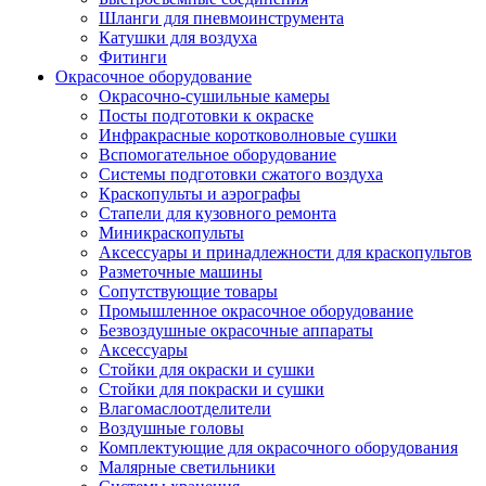
Шланги для пневмоинструмента
Катушки для воздуха
Фитинги
Окрасочное оборудование
Окрасочно-сушильные камеры
Посты подготовки к окраске
Инфракрасные коротковолновые сушки
Вспомогательное оборудование
Системы подготовки сжатого воздуха
Краскопульты и аэрографы
Стапели для кузовного ремонта
Миникраскопульты
Аксессуары и принадлежности для краскопультов
Разметочные машины
Сопутствующие товары
Промышленное окрасочное оборудование
Безвоздушные окрасочные аппараты
Аксессуары
Стойки для окраски и сушки
Стойки для покраски и сушки
Влагомаслоотделители
Воздушные головы
Комплектующие для окрасочного оборудования
Малярные светильники