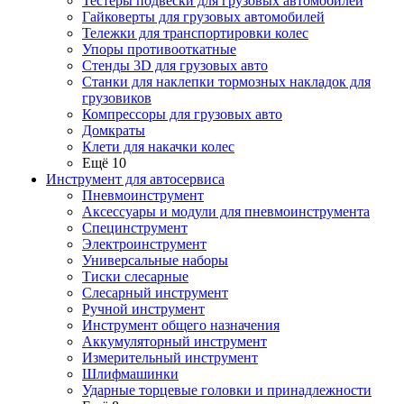
Тестеры подвески для грузовых автомобилей
Гайковерты для грузовых автомобилей
Тележки для транспортировки колес
Упоры противооткатные
Стенды 3D для грузовых авто
Станки для наклепки тормозных накладок для
грузовиков
Компрессоры для грузовых авто
Домкраты
Клети для накачки колес
Ещё 10
Инструмент для автосервиса
Пневмоинструмент
Аксессуары и модули для пневмоинструмента
Специнструмент
Электроинструмент
Универсальные наборы
Тиски слесарные
Слесарный инструмент
Ручной инструмент
Инструмент общего назначения
Аккумуляторный инструмент
Измерительный инструмент
Шлифмашинки
Ударные торцевые головки и принадлежности