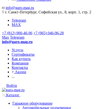
info@garo-mag.ru
г. Санкт-Петербург, Софийская ул., 8, корп. 1, стр. 2
Telegram
MAX
+7 (812) 900-46-96
+7 (965) 046-96-28
Max
Telegram
info@garo-mag.ru
Услуги
Сертификаты
Как купить
Компания
Контакты
Акции
...
Войти
Каталог
Гаражное оборудование
Автомобильные подъемники