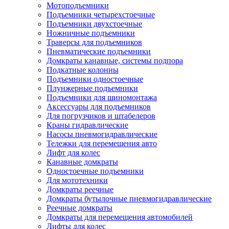
Мотоподъемники
Подъемники четырехстоечные
Подъемники двухстоечные
Ножничные подъемники
Траверсы для подъемников
Пневматические подъемники
Домкраты канавные, системы подпора
Подкатные колонны
Подъемники одностоечные
Плунжерные подъемники
Подъемники для шиномонтажа
Аксессуары для подъемников
Для погрузчиков и штабелеров
Краны гидравлические
Насосы пневмогидравлические
Тележки для перемещения авто
Лифт для колес
Канавные домкраты
Одностоечные подъемники
Для мототехники
Домкраты реечные
Домкраты бутылочные пневмогидравлические
Реечные домкраты
Домкраты для перемещения автомобилей
Лифты для колес