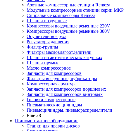
Азотные компрессорные станции Remeza
Модульные компрессорные станции серии МКР
Спиральные компрессоры Remeza
Шланги воздушные
Компрессоры воздушные ременные 220V
Компрессоры воздушные ременные 380V
Осушители воздуха
Регуляторы давления
Фильтр-группы
Фильтры масловлагоотделители
Шланги на автоматических катушках
Шланги прямые
Масло компрессорное
Запчасти для компрессоров
Фильтры воздушные, лубрикаторы
Компрессорная арматура
Запчасти для компрессоров поршневых
Запчасти для компрессоров винтовых
Головки компрессорные
Пневматические цилиндры
Пневмоцилиндры, пневмораспределители
Ещё 28
Шиномонтажное оборудование
Станки для правки дисков