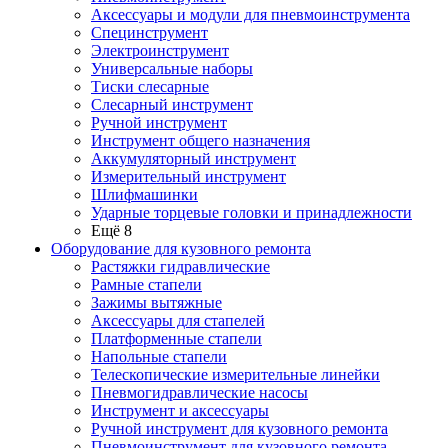
Аксессуары и модули для пневмоинструмента
Специнструмент
Электроинструмент
Универсальные наборы
Тиски слесарные
Слесарный инструмент
Ручной инструмент
Инструмент общего назначения
Аккумуляторный инструмент
Измерительный инструмент
Шлифмашинки
Ударные торцевые головки и принадлежности
Ещё 8
Оборудование для кузовного ремонта
Растяжки гидравлические
Рамные стапели
Зажимы вытяжные
Аксессуары для стапелей
Платформенные стапели
Напольные стапели
Телескопические измерительные линейки
Пневмогидравлические насосы
Инструмент и аксессуары
Ручной инструмент для кузовного ремонта
Пневмоинструмент для кузовного ремонта