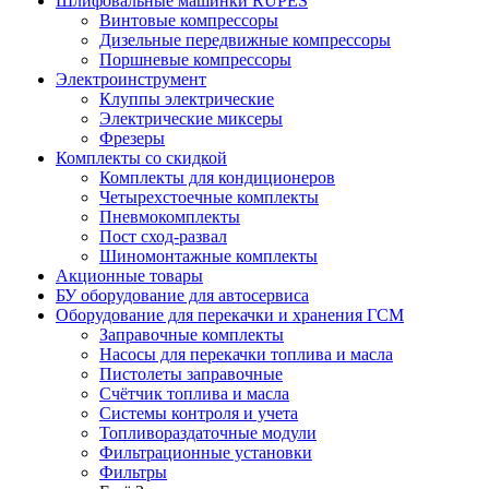
Шлифовальные машинки RUPES
Винтовые компрессоры
Дизельные передвижные компрессоры
Поршневые компрессоры
Электроинструмент
Клуппы электрические
Электрические миксеры
Фрезеры
Комплекты со скидкой
Комплекты для кондиционеров
Четырехстоечные комплекты
Пневмокомплекты
Пост сход-развал
Шиномонтажные комплекты
Акционные товары
БУ оборудование для автосервиса
Оборудование для перекачки и хранения ГСМ
Заправочные комплекты
Насосы для перекачки топлива и масла
Пистолеты заправочные
Счётчик топлива и масла
Системы контроля и учета
Топливораздаточные модули
Фильтрационные установки
Фильтры