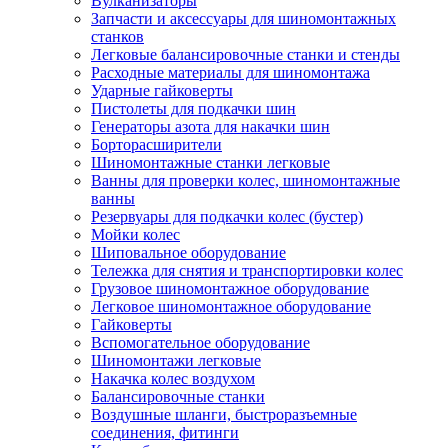
Вулканизаторы
Запчасти и аксессуары для шиномонтажных
станков
Легковые балансировочные станки и стенды
Расходные материалы для шиномонтажа
Ударные гайковерты
Пистолеты для подкачки шин
Генераторы азота для накачки шин
Борторасширители
Шиномонтажные станки легковые
Ванны для проверки колес, шиномонтажные
ванны
Резервуары для подкачки колес (бустер)
Мойки колес
Шиповальное оборудование
Тележка для снятия и транспортировки колес
Грузовое шиномонтажное оборудование
Легковое шиномонтажное оборудование
Гайковерты
Вспомогательное оборудование
Шиномонтажи легковые
Накачка колес воздухом
Балансировочные станки
Воздушные шланги, быстроразъемные
соединения, фитинги