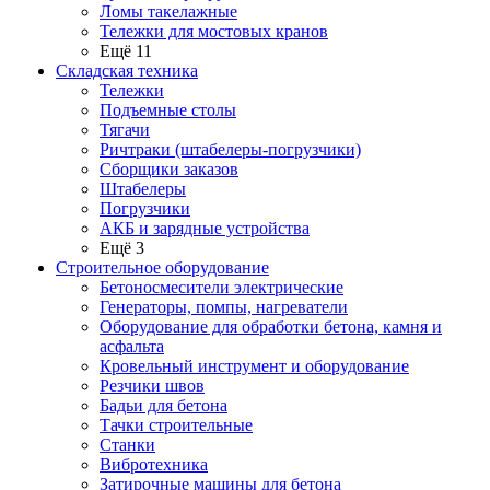
Ломы такелажные
Тележки для мостовых кранов
Ещё 11
Складская техника
Тележки
Подъемные столы
Тягачи
Ричтраки (штабелеры-погрузчики)
Сборщики заказов
Штабелеры
Погрузчики
АКБ и зарядные устройства
Ещё 3
Строительное оборудование
Бетоносмесители электрические
Генераторы, помпы, нагреватели
Оборудование для обработки бетона, камня и
асфальта
Кровельный инструмент и оборудование
Резчики швов
Бадьи для бетона
Тачки строительные
Станки
Вибротехника
Затирочные машины для бетона