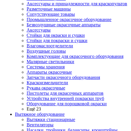
Аксессуары и принадлежности для краскопультов
Разметочные машины
Сопутствующие товары
Промышленное окрасочное оборудование
Безвоздушные окрасочные аппараты
Аксессуары
Стойки для окраски и сушки
Стойки для покраски и сушки
Влагомаслоотделители
Воздушные головы
Комплектующие для окрасочного оборудования
Малярные светильники
Системы хранения
Аппараты окрасочные
Запчасти окрасочного оборудования
Краскоизмельчители
Рукава окрасочные
Пистолеты для окрасочных аппаратов
Устройства внутренней покраски труб
Оборудование для порошковой окраски
Ещё 23
Вытяжное оборудование
Вытяжки стационарные
Вентиляторы
Насадки, тройники, балансиры, кронштейны