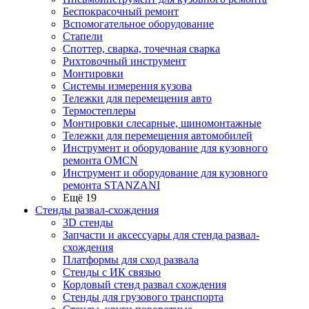
Беспокрасочный ремонт
Вспомогательное оборудование
Стапели
Споттер, сварка, точечная сварка
Рихтовочный инструмент
Монтировки
Системы измерения кузова
Тележки для перемещения авто
Термостеплеры
Монтировки слесарные, шиномонтажные
Тележки для перемещения автомобилей
Инструмент и оборудование для кузовного
ремонта OMCN
Инструмент и оборудование для кузовного
ремонта STANZANI
Ещё 19
Стенды развал-схождения
3D стенды
Запчасти и аксессуары для стенда развал-
схождения
Платформы для сход развала
Стенды с ИК связью
Кордовый стенд развал схождения
Стенды для грузового транспорта