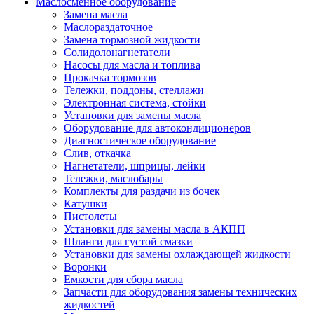
Маслосменное оборудование
Замена масла
Маслораздаточное
Замена тормозной жидкости
Солидолонагнетатели
Насосы для масла и топлива
Прокачка тормозов
Тележки, поддоны, стеллажи
Электронная система, стойки
Установки для замены масла
Оборудование для автокондиционеров
Диагностическое оборудование
Слив, откачка
Нагнетатели, шприцы, лейки
Тележки, маслобары
Комплекты для раздачи из бочек
Катушки
Пистолеты
Установки для замены масла в АКПП
Шланги для густой смазки
Установки для замены охлаждающей жидкости
Воронки
Емкости для сбора масла
Запчасти для оборудования замены технических
жидкостей