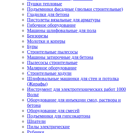
Пушки тепловые
Подъемники фасадные (люльки строительные)
Гладилки для бетона
Пистолеты вязальные для арматуры
Гибочное оборудование
Машины шлифовальные для пола
Бензорезы
Молотки и коперы
Буры
Строительные пылесосы
Машины затирочные для бетона
Пылесосы строительные
Малярное оборудование
Строительные ходули
Шлифовальные машинки для стен и потолка
(Жирафы)
Инструмент для электротехнических работ 1000
Вольт
Оборудование для инъекции смол, раствора и
бетона
Оборудование для смесей
Подъемники для гипсокартона
Шпатели
Пилы электрические
Рубанки