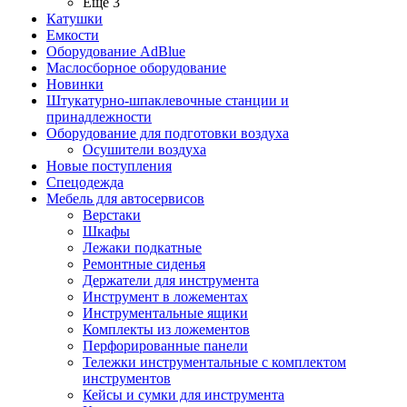
Ещё 3
Катушки
Емкости
Оборудование AdBlue
Маслосборное оборудование
Новинки
Штукатурно-шпаклевочные станции и
принадлежности
Оборудование для подготовки воздуха
Осушители воздуха
Новые поступления
Спецодежда
Мебель для автосервисов
Верстаки
Шкафы
Лежаки подкатные
Ремонтные сиденья
Держатели для инструмента
Инструмент в ложементах
Инструментальные ящики
Комплекты из ложементов
Перфорированные панели
Тележки инструментальные с комплектом
инструментов
Кейсы и сумки для инструмента