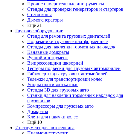
Прочие измерительные инструменты
Стенды для проверки генераторов и стартеров
Стетоскопы
Дымогенераторы
Ещё 21
Грузовое оборудование
Стенд для ремонта грузовых двигателей
Подъемники грузовые платформенные
Стенды для наклепки тормозных накладок
Канавные домкраты
Ручной инструмент
Выпрессовщики шкворней
Тестеры подвески для грузовых автомобилей
Гайковерты для грузовых автомобилей
Тележки для транспортировки колес
Упоры противооткатные
Стенды 3D для грузовых авто
Станки для наклепки тормозных накладок для
грузовиков
Компрессоры для грузовых авто
Домкраты
Клети для накачки колес
Ещё 10
Инструмент для автосервиса
Пневмоинструмент