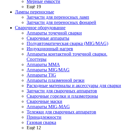
Мерные емкости
Ещё 19
Лампы переносные
Запчасти для переносных ламп
Запчасти для переносных фонарей
Сварочное оборудование
Аппараты точечной сварки
Сварочные аппараты
Полуавтоматическая сварка (MIG/MAG)
Индукционный нагрев
Аппараты контактной точечной сварки.
Споттеры
Аппараты MMA
Аппараты MIG/MAG
Аппараты TIG
Аппараты плазменной резки
Расходные материалы и аксессуары для сварки
Запчасти для сварочных аппаратов
Сварочные горелки и плазмотроны
Сварочные маски
Аппараты MIG-MAG
Тележки для сварочных аппаратов
Принадлежности
Газовая сварка
Ещё 12