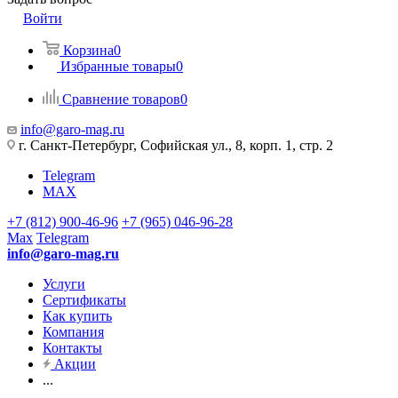
Войти
Корзина
0
Избранные товары
0
Сравнение товаров
0
info@garo-mag.ru
г. Санкт-Петербург, Софийская ул., 8, корп. 1, стр. 2
Telegram
MAX
+7 (812) 900-46-96
+7 (965) 046-96-28
Max
Telegram
info@garo-mag.ru
Услуги
Сертификаты
Как купить
Компания
Контакты
Акции
...