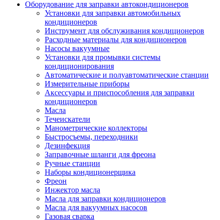
Оборудование для заправки автокондиционеров
Установки для заправки автомобильных
кондиционеров
Инструмент для обслуживания кондиционеров
Расходные материалы для кондиционеров
Насосы вакуумные
Установки для промывки системы
кондиционирования
Автоматические и полуавтоматические станции
Измерительные приборы
Аксессуары и приспособления для заправки
кондиционеров
Масла
Течеискатели
Манометрические коллекторы
Быстросъемы, переходники
Дезинфекция
Заправочные шланги для фреона
Ручные станции
Наборы кондиционерщика
Фреон
Инжектор масла
Масла для заправки кондиционеров
Масла для вакуумных насосов
Газовая сварка