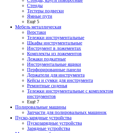
Стенды, круги поворотные
Стенды
Тестеры подвески
Ямные пути
Ещё 5
Мебель металлическая
Верстаки
Тележки инструментальные
Шкафы инструментальные
Инструмент в ложементах
Комплекты из ложементов
Лежаки подкатные
Инструментальные ящики
Перфорированные панели
Держатели для инструмента
Кейсы и сумки для инструмента
Ремонтные сиденья
Тележки инструментальные с комплектом
инструментов
Ещё 7
Полировальные машины
Запчасти для полировальных машинок
Пуско-зарядные устройства
Пускозарядные устройства
Зарядные устройства