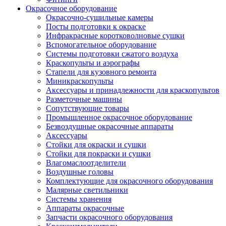
Окрасочное оборудование
Окрасочно-сушильные камеры
Посты подготовки к окраске
Инфракрасные коротковолновые сушки
Вспомогательное оборудование
Системы подготовки сжатого воздуха
Краскопульты и аэрографы
Стапели для кузовного ремонта
Миникраскопульты
Аксессуары и принадлежности для краскопультов
Разметочные машины
Сопутствующие товары
Промышленное окрасочное оборудование
Безвоздушные окрасочные аппараты
Аксессуары
Стойки для окраски и сушки
Стойки для покраски и сушки
Влагомаслоотделители
Воздушные головы
Комплектующие для окрасочного оборудования
Малярные светильники
Системы хранения
Аппараты окрасочные
Запчасти окрасочного оборудования