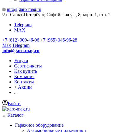
info@garo-mag.ru
г. Санкт-Петербург, Софийская ул., 8, корп. 1, стр. 2
Telegram
MAX
+7 (812) 900-46-96
+7 (965) 046-96-28
Max
Telegram
info@garo-mag.ru
Услуги
Сертификаты
Как купить
Компания
Контакты
Акции
...
Войти
Каталог
Гаражное оборудование
Автомобильные подъемники