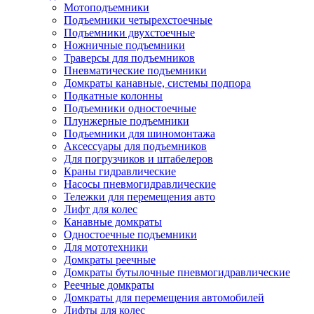
Мотоподъемники
Подъемники четырехстоечные
Подъемники двухстоечные
Ножничные подъемники
Траверсы для подъемников
Пневматические подъемники
Домкраты канавные, системы подпора
Подкатные колонны
Подъемники одностоечные
Плунжерные подъемники
Подъемники для шиномонтажа
Аксессуары для подъемников
Для погрузчиков и штабелеров
Краны гидравлические
Насосы пневмогидравлические
Тележки для перемещения авто
Лифт для колес
Канавные домкраты
Одностоечные подъемники
Для мототехники
Домкраты реечные
Домкраты бутылочные пневмогидравлические
Реечные домкраты
Домкраты для перемещения автомобилей
Лифты для колес