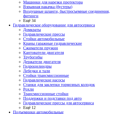
Машинки для нарезки протектора
Взрывная накачка (бустеры)
Воздушные шланги, быстросъемные соединения,
фитинги
Ещё 34
Гидравлическое оборудование для автосервиса
Домкраты
Гидравлические прессы
Стойки автомобильные
Краны гаражные гидравлические
Сжиматели пружин
Кантователи двигателя
Трубогибы
Держатели двигателя
Гидроцилиндры
Лебедки и тали
Стойки трансмиссионные
Гидравлические насосы
Cтанки для заклепки тормозных колодок
Рохли
Трансмиссионные стойки
Поддержки и подставки под авто
Гидравлические прессы для автосервиса
Ещё 12
Подъемники автомобильные