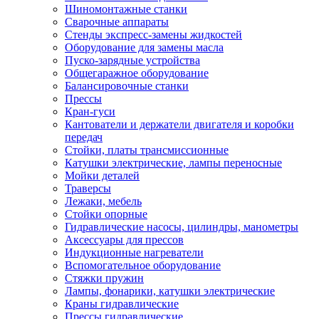
Шиномонтажные станки
Сварочные аппараты
Стенды экспресс-замены жидкостей
Оборудование для замены масла
Пуско-зарядные устройства
Общегаражное оборудование
Балансировочные станки
Прессы
Кран-гуси
Кантователи и держатели двигателя и коробки
передач
Стойки, платы трансмиссионные
Катушки электрические, лампы переносные
Мойки деталей
Траверсы
Лежаки, мебель
Стойки опорные
Гидравлические насосы, цилиндры, манометры
Аксессуары для прессов
Индукционные нагреватели
Вспомогательное оборудование
Стяжки пружин
Лампы, фонарики, катушки электрические
Краны гидравлические
Прессы гидравлические