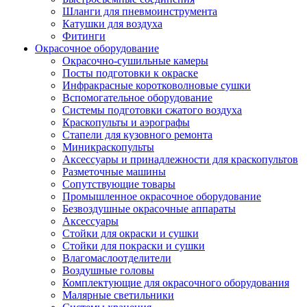
Шланги для пневмоинструмента
Катушки для воздуха
Фитинги
Окрасочное оборудование
Окрасочно-сушильные камеры
Посты подготовки к окраске
Инфракрасные коротковолновые сушки
Вспомогательное оборудование
Системы подготовки сжатого воздуха
Краскопульты и аэрографы
Стапели для кузовного ремонта
Миникраскопульты
Аксессуары и принадлежности для краскопультов
Разметочные машины
Сопутствующие товары
Промышленное окрасочное оборудование
Безвоздушные окрасочные аппараты
Аксессуары
Стойки для окраски и сушки
Стойки для покраски и сушки
Влагомаслоотделители
Воздушные головы
Комплектующие для окрасочного оборудования
Малярные светильники