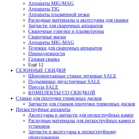
Аппараты MIG/MAG
Аппараты TIG
Аппараты плазменной резки
Расходные материалы и аксессуары для сварки
Запчасти для сварочных аппаратов
Сварочные горелки и плазмотроны
Сварочные маски
Аппараты MIG-MAG
Тележки для сварочных аппаратов
Принадлежности
Газовая сварка
Ещё 12
СЕЗОННЫЕ СКИДКИ
Шиномонтажные станки легковые SALE
Подъемники двухстоечные SALE
Прессы SALE
КОМПЛЕКТЫ СО СКИДКОЙ
Станки для проточки тормозных дисков
Запчасти для станков проточки тормозных дисков
Пескоструйные аппараты
Аксессуары и запчасти для пескоструйных камер
Расходные материалы для пескоструйных камер и
установок
Запчасти и аксессуары к пескоструйному
оборудованию