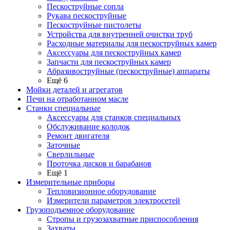
Пескоструйные сопла
Рукава пескоструйные
Пескоструйные пистолеты
Устройства для внутренней очистки труб
Расходные материалы для пескоструйных камер
Аксессуары для пескоструйных камер
Запчасти для пескоструйных камер
Абразивоструйные (пескоструйные) аппараты
Ещё 6
Мойки деталей и агрегатов
Печи на отработанном масле
Станки специальные
Аксессуары для станков специальных
Обслуживание колодок
Ремонт двигателя
Заточные
Сверлильные
Проточка дисков и барабанов
Ещё 1
Измерительные приборы
Тепловизионное оборудование
Измерители параметров электросетей
Грузоподъемное оборудование
Стропы и грузозахватные приспособления
Захваты