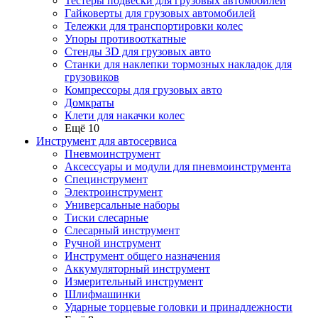
Тестеры подвески для грузовых автомобилей
Гайковерты для грузовых автомобилей
Тележки для транспортировки колес
Упоры противооткатные
Стенды 3D для грузовых авто
Станки для наклепки тормозных накладок для
грузовиков
Компрессоры для грузовых авто
Домкраты
Клети для накачки колес
Ещё 10
Инструмент для автосервиса
Пневмоинструмент
Аксессуары и модули для пневмоинструмента
Специнструмент
Электроинструмент
Универсальные наборы
Тиски слесарные
Слесарный инструмент
Ручной инструмент
Инструмент общего назначения
Аккумуляторный инструмент
Измерительный инструмент
Шлифмашинки
Ударные торцевые головки и принадлежности