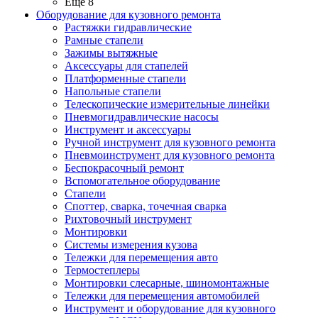
Ещё 8
Оборудование для кузовного ремонта
Растяжки гидравлические
Рамные стапели
Зажимы вытяжные
Аксессуары для стапелей
Платформенные стапели
Напольные стапели
Телескопические измерительные линейки
Пневмогидравлические насосы
Инструмент и аксессуары
Ручной инструмент для кузовного ремонта
Пневмоинструмент для кузовного ремонта
Беспокрасочный ремонт
Вспомогательное оборудование
Стапели
Споттер, сварка, точечная сварка
Рихтовочный инструмент
Монтировки
Системы измерения кузова
Тележки для перемещения авто
Термостеплеры
Монтировки слесарные, шиномонтажные
Тележки для перемещения автомобилей
Инструмент и оборудование для кузовного