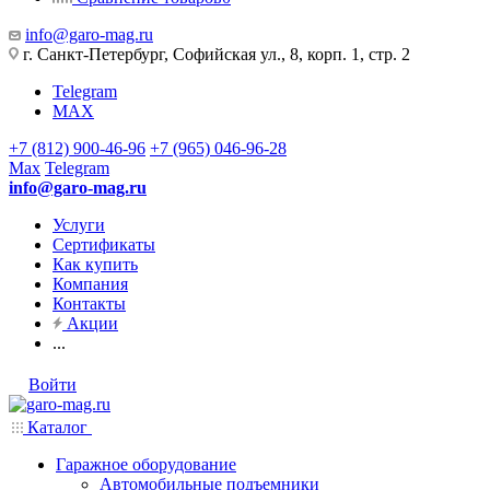
info@garo-mag.ru
г. Санкт-Петербург, Софийская ул., 8, корп. 1, стр. 2
Telegram
MAX
+7 (812) 900-46-96
+7 (965) 046-96-28
Max
Telegram
info@garo-mag.ru
Услуги
Сертификаты
Как купить
Компания
Контакты
Акции
...
Войти
Каталог
Гаражное оборудование
Автомобильные подъемники