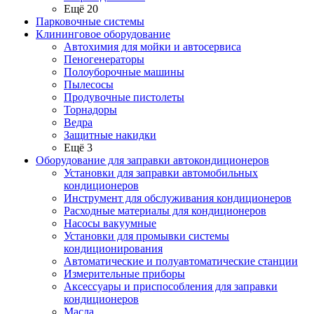
Ещё 20
Парковочные системы
Клининговое оборудование
Автохимия для мойки и автосервиса
Пеногенераторы
Полоуборочные машины
Пылесосы
Продувочные пистолеты
Торнадоры
Ведра
Защитные накидки
Ещё 3
Оборудование для заправки автокондиционеров
Установки для заправки автомобильных
кондиционеров
Инструмент для обслуживания кондиционеров
Расходные материалы для кондиционеров
Насосы вакуумные
Установки для промывки системы
кондиционирования
Автоматические и полуавтоматические станции
Измерительные приборы
Аксессуары и приспособления для заправки
кондиционеров
Масла