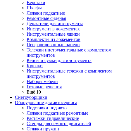
Верстаки
Шкафы
Лежаки подкатные
Ремонтные сиденья
Держатели для инструмента
Инструмент в ложементах
Инструментальные ящики
Комплекты из ложементов
Перфорированные панели
Тележки инструментальные с комплектом
инструментов
Кейсы и сумки для инструмента
Крючки
Инструментальные тележки с комплектом
инструментов
Наборы мебели
Готовые решения
Ещё 10
Снегоуборщики
Оборудование для автосервиса
Подставки под авто
Лежаки подкатные ремонтные
Растяжки гидравлические
Стенды для ремонта двигателей
Стяжки пружин