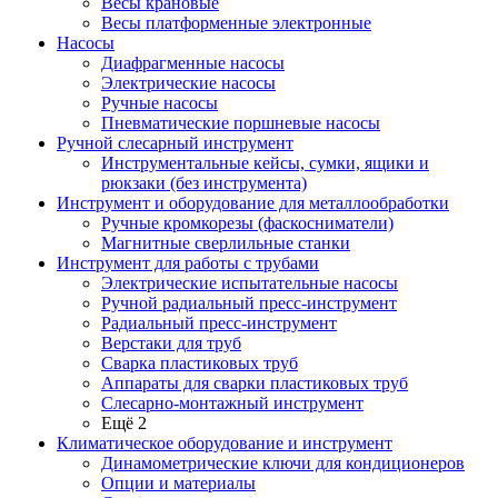
Весы крановые
Весы платформенные электронные
Насосы
Диафрагменные насосы
Электрические насосы
Ручные насосы
Пневматические поршневые насосы
Ручной слесарный инструмент
Инструментальные кейсы, сумки, ящики и
рюкзаки (без инструмента)
Инструмент и оборудование для металлообработки
Ручные кромкорезы (фаскосниматели)
Магнитные сверлильные станки
Инструмент для работы с трубами
Электрические испытательные насосы
Ручной радиальный пресс-инструмент
Радиальный пресс-инструмент
Верстаки для труб
Сварка пластиковых труб
Аппараты для сварки пластиковых труб
Слесарно-монтажный инструмент
Ещё 2
Климатическое оборудование и инструмент
Динамометрические ключи для кондиционеров
Опции и материалы