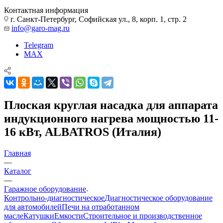
Контактная информация
г. Санкт-Петербург, Софийская ул., 8, корп. 1, стр. 2
info@garo-mag.ru
Telegram
MAX
Плоская круглая насадка для аппарата
индукционного нагрева мощностью 11-
16 кВт, ALBATROS (Италия)
Главная
—
Каталог
—
Гаражное оборудование
Контрольно-диагностическое
Диагностическое оборудование
для автомобилей
Печи на отработанном
масле
Катушки
Емкости
Строительное и производственное