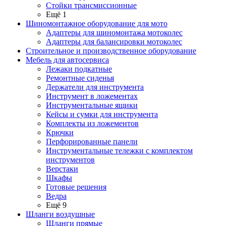
Стойки трансмиссионные
Ещё 1
Шиномонтажное оборудование для мото
Адаптеры для шиномонтажа мотоколес
Адаптеры для балансировки мотоколес
Строительное и производственное оборудование
Мебель для автосервиса
Лежаки подкатные
Ремонтные сиденья
Держатели для инструмента
Инструмент в ложементах
Инструментальные ящики
Кейсы и сумки для инструмента
Комплекты из ложементов
Крючки
Перфорированные панели
Инструментальные тележки с комплектом
инструментов
Верстаки
Шкафы
Готовые решения
Ведра
Ещё 9
Шланги воздушные
Шланги прямые