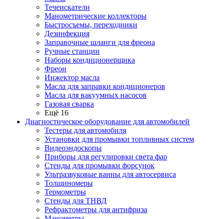
Течеискатели
Манометрические коллекторы
Быстросъемы, переходники
Дезинфекция
Заправочные шланги для фреона
Ручные станции
Наборы кондиционерщика
Фреон
Инжектор масла
Масла для заправки кондиционеров
Масла для вакуумных насосов
Газовая сварка
Ещё 16
Диагностическое оборудование для автомобилей
Тестеры для автомобиля
Установки для промывки топливных систем
Видеоэндоскопы
Приборы для регулировки света фар
Стенды для промывки форсунок
Ультразвуковые ванны для автосервиса
Толщиномеры
Термометры
Стенды для ТНВД
Рефрактометры для антифриза
Манометры