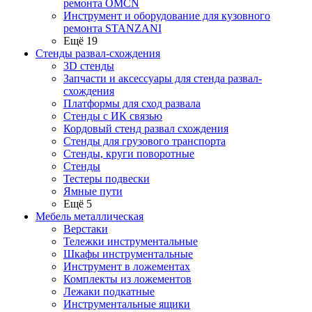
ремонта OMCN
Инструмент и оборудование для кузовного
ремонта STANZANI
Ещё 19
Стенды развал-схождения
3D стенды
Запчасти и аксессуары для стенда развал-
схождения
Платформы для сход развала
Стенды с ИК связью
Кордовый стенд развал схождения
Стенды для грузового транспорта
Стенды, круги поворотные
Стенды
Тестеры подвески
Ямные пути
Ещё 5
Мебель металлическая
Верстаки
Тележки инструментальные
Шкафы инструментальные
Инструмент в ложементах
Комплекты из ложементов
Лежаки подкатные
Инструментальные ящики