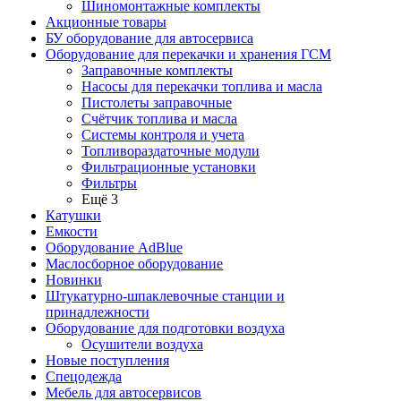
Шиномонтажные комплекты
Акционные товары
БУ оборудование для автосервиса
Оборудование для перекачки и хранения ГСМ
Заправочные комплекты
Насосы для перекачки топлива и масла
Пистолеты заправочные
Счётчик топлива и масла
Системы контроля и учета
Топливораздаточные модули
Фильтрационные установки
Фильтры
Ещё 3
Катушки
Емкости
Оборудование AdBlue
Маслосборное оборудование
Новинки
Штукатурно-шпаклевочные станции и
принадлежности
Оборудование для подготовки воздуха
Осушители воздуха
Новые поступления
Спецодежда
Мебель для автосервисов