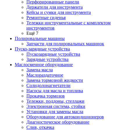
Перфорированные панели
Держатели для инструмента
Кейсы и сумки для инструмента
Ремонтные сиденья
Тележки инструментальные с комплектом
инструментов
Ещё 7
Полировальные машины
Запчасти для полировальных машинок
Пуско-зарядные устройства
Пускозарядные устройства
Зарядные устройства
Маслосменное оборудование
Замена масла
Маслораздаточное
Замена тормозной жидкости
Солидолонагнетатели
Насосы для масла и топлива
Прокачка тормозов
Тележки, поддоны, стеллажи
Электронная система, стойки
Установки для замены масла
Оборудование для автокондиционеров
Диагностическое оборудование
Слив, откачка