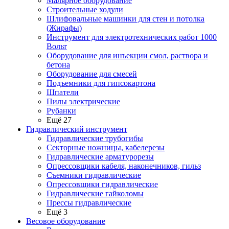
Малярное оборудование
Строительные ходули
Шлифовальные машинки для стен и потолка
(Жирафы)
Инструмент для электротехнических работ 1000
Вольт
Оборудование для инъекции смол, раствора и
бетона
Оборудование для смесей
Подъемники для гипсокартона
Шпатели
Пилы электрические
Рубанки
Ещё 27
Гидравлический инструмент
Гидравлические трубогибы
Секторные ножницы, кабелерезы
Гидравлические арматурорезы
Опрессовщики кабеля, наконечников, гильз
Съемники гидравлические
Опрессовщики гидравлические
Гидравлические гайколомы
Прессы гидравлические
Ещё 3
Весовое оборудование