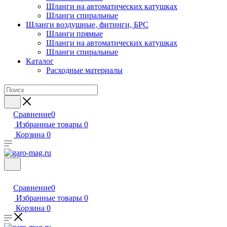
Шланги на автоматических катушках
Шланги спиральные
Шланги воздушные, фитинги, БРС
Шланги прямые
Шланги на автоматических катушках
Шланги спиральные
Каталог
Расходные материалы
Сравнение
0
Избранные товары
0
Корзина
0
Сравнение
0
Избранные товары
0
Корзина
0