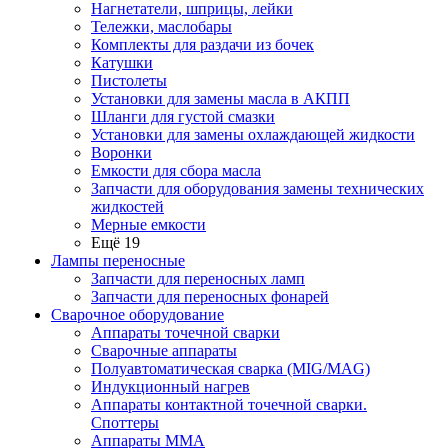
Нагнетатели, шприцы, лейки
Тележки, маслобары
Комплекты для раздачи из бочек
Катушки
Пистолеты
Установки для замены масла в АКПП
Шланги для густой смазки
Установки для замены охлаждающей жидкости
Воронки
Емкости для сбора масла
Запчасти для оборудования замены технических
жидкостей
Мерные емкости
Ещё 19
Лампы переносные
Запчасти для переносных ламп
Запчасти для переносных фонарей
Сварочное оборудование
Аппараты точечной сварки
Сварочные аппараты
Полуавтоматическая сварка (MIG/MAG)
Индукционный нагрев
Аппараты контактной точечной сварки.
Споттеры
Аппараты MMA