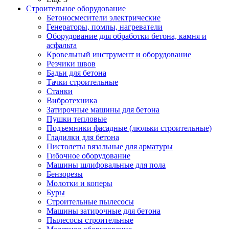
Строительное оборудование
Бетоносмесители электрические
Генераторы, помпы, нагреватели
Оборудование для обработки бетона, камня и
асфальта
Кровельный инструмент и оборудование
Резчики швов
Бадьи для бетона
Тачки строительные
Станки
Вибротехника
Затирочные машины для бетона
Пушки тепловые
Подъемники фасадные (люльки строительные)
Гладилки для бетона
Пистолеты вязальные для арматуры
Гибочное оборудование
Машины шлифовальные для пола
Бензорезы
Молотки и коперы
Буры
Строительные пылесосы
Машины затирочные для бетона
Пылесосы строительные