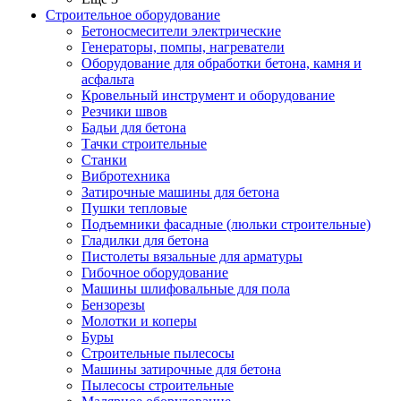
Строительное оборудование
Бетоносмесители электрические
Генераторы, помпы, нагреватели
Оборудование для обработки бетона, камня и
асфальта
Кровельный инструмент и оборудование
Резчики швов
Бадьи для бетона
Тачки строительные
Станки
Вибротехника
Затирочные машины для бетона
Пушки тепловые
Подъемники фасадные (люльки строительные)
Гладилки для бетона
Пистолеты вязальные для арматуры
Гибочное оборудование
Машины шлифовальные для пола
Бензорезы
Молотки и коперы
Буры
Строительные пылесосы
Машины затирочные для бетона
Пылесосы строительные