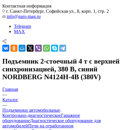
Контактная информация
г. Санкт-Петербург, Софийская ул., 8, корп. 1, стр. 2
info@garo-mag.ru
Telegram
MAX
Подъемник 2-стоечный 4 т с верхней
синхронизацией, 380 В, синий
NORDBERG N4124H-4B (380V)
Главная
—
Каталог
—
Подъемники автомобильные
Контрольно-диагностическое
Гаражное
оборудование
Диагностическое оборудование для
автомобилей
Печи на отработанном