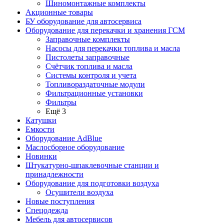
Шиномонтажные комплекты
Акционные товары
БУ оборудование для автосервиса
Оборудование для перекачки и хранения ГСМ
Заправочные комплекты
Насосы для перекачки топлива и масла
Пистолеты заправочные
Счётчик топлива и масла
Системы контроля и учета
Топливораздаточные модули
Фильтрационные установки
Фильтры
Ещё 3
Катушки
Емкости
Оборудование AdBlue
Маслосборное оборудование
Новинки
Штукатурно-шпаклевочные станции и
принадлежности
Оборудование для подготовки воздуха
Осушители воздуха
Новые поступления
Спецодежда
Мебель для автосервисов