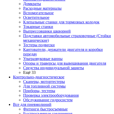
Домкраты
Расходные материалы
Вспомогательное
Осветительное
Клепальные станки для тормозных колодок
Токарные станки
Выпрессовщики шкворней
Подставки автомобильные страховочные (Стойки
механические)
Тестеры подвески
Кантователи, держатели двигателя и коробки
передач
Ультразвуковые ванны
Опоры и траверсы для вывешивания двигателя
Средства индивидуальной защиты
Ещё 33
Контрольно-диагностическое
Сканеры, мотортестеры
Для топливной системы
Приборы, тестеры
Проверка электрооборудования
Обслуживание гидросистем
Все для пневмолиний
Фитинги быстросъемные
Быстросъемные соединения