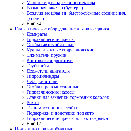
Машинки для нарезки протектора
Взрывная накачка (бустеры)
Воздушные шланги, быстросъемные соединения,
фитинги
Ещё 34
Гидравлическое оборудование для автосервиса
Домкраты
Гидравлические прессы
Стойки автомобильные
Краны гаражные гидравлические
Сжиматели пружин
Кантователи двигателя
Трубогибы
Держатели двигателя
Гидроцилиндры
Лебедки и тали
Стойки трансмиссионные
Гидравлические насосы
Cтанки для заклепки тормозных колодок
Рохли
Трансмиссионные стойки
Поддержки и подставки под авто
Гидравлические прессы для автосервиса
Ещё 12
Подъемники автомобильные