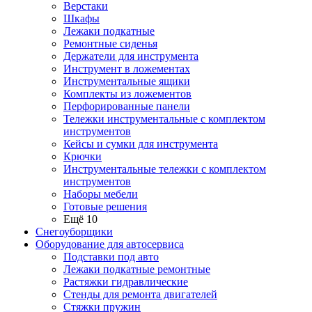
Верстаки
Шкафы
Лежаки подкатные
Ремонтные сиденья
Держатели для инструмента
Инструмент в ложементах
Инструментальные ящики
Комплекты из ложементов
Перфорированные панели
Тележки инструментальные с комплектом
инструментов
Кейсы и сумки для инструмента
Крючки
Инструментальные тележки с комплектом
инструментов
Наборы мебели
Готовые решения
Ещё 10
Снегоуборщики
Оборудование для автосервиса
Подставки под авто
Лежаки подкатные ремонтные
Растяжки гидравлические
Стенды для ремонта двигателей
Стяжки пружин