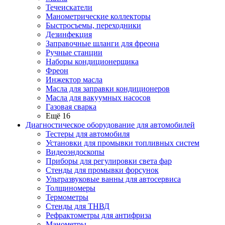
Течеискатели
Манометрические коллекторы
Быстросъемы, переходники
Дезинфекция
Заправочные шланги для фреона
Ручные станции
Наборы кондиционерщика
Фреон
Инжектор масла
Масла для заправки кондиционеров
Масла для вакуумных насосов
Газовая сварка
Ещё 16
Диагностическое оборудование для автомобилей
Тестеры для автомобиля
Установки для промывки топливных систем
Видеоэндоскопы
Приборы для регулировки света фар
Стенды для промывки форсунок
Ультразвуковые ванны для автосервиса
Толщиномеры
Термометры
Стенды для ТНВД
Рефрактометры для антифриза
Манометры