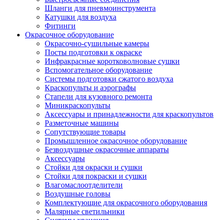
Шланги для пневмоинструмента
Катушки для воздуха
Фитинги
Окрасочное оборудование
Окрасочно-сушильные камеры
Посты подготовки к окраске
Инфракрасные коротковолновые сушки
Вспомогательное оборудование
Системы подготовки сжатого воздуха
Краскопульты и аэрографы
Стапели для кузовного ремонта
Миникраскопульты
Аксессуары и принадлежности для краскопультов
Разметочные машины
Сопутствующие товары
Промышленное окрасочное оборудование
Безвоздушные окрасочные аппараты
Аксессуары
Стойки для окраски и сушки
Стойки для покраски и сушки
Влагомаслоотделители
Воздушные головы
Комплектующие для окрасочного оборудования
Малярные светильники