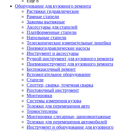
Ещё 8
Оборудование для кузовного ремонта
Растяжки гидравлические
Рамные стапели
Зажимы вытяжные
Аксессуары для стапелей
Платформенные стапели
Напольные стапели
Телескопические измерительные линейки
Пневмогидравлические насосы
Инструмент и аксессуары
Ручной инструмент для кузовного ремонта
Пневмоинструмент для кузовного ремонта
Беспокрасочный ремонт
Вспомогательное оборудование
Стапели
Споттер, сварка, точечная сварка
Рихтовочный инструмент
Монтировки
Системы измерения кузова
Тележки для перемещения авто
Термостеплеры
Монтировки слесарные, шиномонтажные
Тележки для перемещения автомобилей
Инструмент и оборудование для кузовного