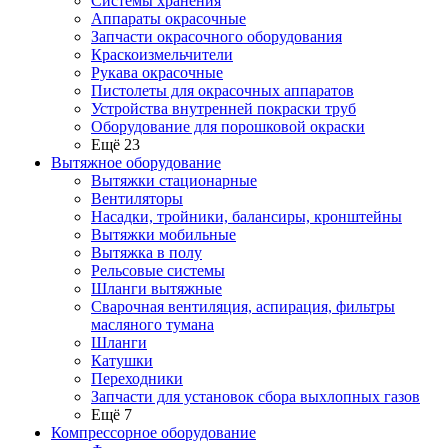
Системы хранения
Аппараты окрасочные
Запчасти окрасочного оборудования
Краскоизмельчители
Рукава окрасочные
Пистолеты для окрасочных аппаратов
Устройства внутренней покраски труб
Оборудование для порошковой окраски
Ещё 23
Вытяжное оборудование
Вытяжки стационарные
Вентиляторы
Насадки, тройники, балансиры, кронштейны
Вытяжки мобильные
Вытяжка в полу
Рельсовые системы
Шланги вытяжные
Сварочная вентиляция, аспирация, фильтры
масляного тумана
Шланги
Катушки
Переходники
Запчасти для установок сбора выхлопных газов
Ещё 7
Компрессорное оборудование