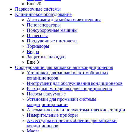
Ещё 20
Парковочные системы
Клининговое оборудование
Автохимия для мойки и автосервиса
Пеногенераторы
Полоуборочные машины
Пылесосы
Продувочные пистолеты
Торнадоры
Ведра
Защитные накидки
Ещё 3
Оборудование для заправки автокондиционеров
Установки для заправки автомобильных
кондиционеров
Инструмент для обслуживания кондиционеров
Расходные материалы для кондиционеров
Насосы вакуумные
Установки для промывки системы
кондиционирования
Автоматические и полуавтоматические станции
Измерительные приборы
Аксессуары и приспособления для заправки
кондиционеров
Масла