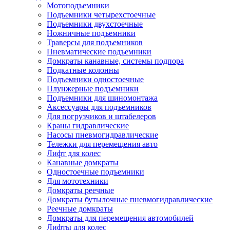
Мотоподъемники
Подъемники четырехстоечные
Подъемники двухстоечные
Ножничные подъемники
Траверсы для подъемников
Пневматические подъемники
Домкраты канавные, системы подпора
Подкатные колонны
Подъемники одностоечные
Плунжерные подъемники
Подъемники для шиномонтажа
Аксессуары для подъемников
Для погрузчиков и штабелеров
Краны гидравлические
Насосы пневмогидравлические
Тележки для перемещения авто
Лифт для колес
Канавные домкраты
Одностоечные подъемники
Для мототехники
Домкраты реечные
Домкраты бутылочные пневмогидравлические
Реечные домкраты
Домкраты для перемещения автомобилей
Лифты для колес