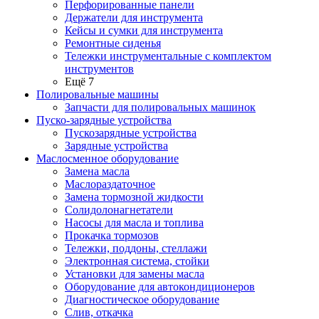
Перфорированные панели
Держатели для инструмента
Кейсы и сумки для инструмента
Ремонтные сиденья
Тележки инструментальные с комплектом
инструментов
Ещё 7
Полировальные машины
Запчасти для полировальных машинок
Пуско-зарядные устройства
Пускозарядные устройства
Зарядные устройства
Маслосменное оборудование
Замена масла
Маслораздаточное
Замена тормозной жидкости
Солидолонагнетатели
Насосы для масла и топлива
Прокачка тормозов
Тележки, поддоны, стеллажи
Электронная система, стойки
Установки для замены масла
Оборудование для автокондиционеров
Диагностическое оборудование
Слив, откачка