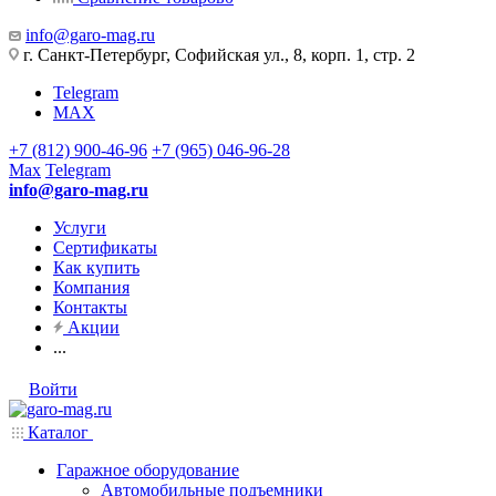
info@garo-mag.ru
г. Санкт-Петербург, Софийская ул., 8, корп. 1, стр. 2
Telegram
MAX
+7 (812) 900-46-96
+7 (965) 046-96-28
Max
Telegram
info@garo-mag.ru
Услуги
Сертификаты
Как купить
Компания
Контакты
Акции
...
Войти
Каталог
Гаражное оборудование
Автомобильные подъемники