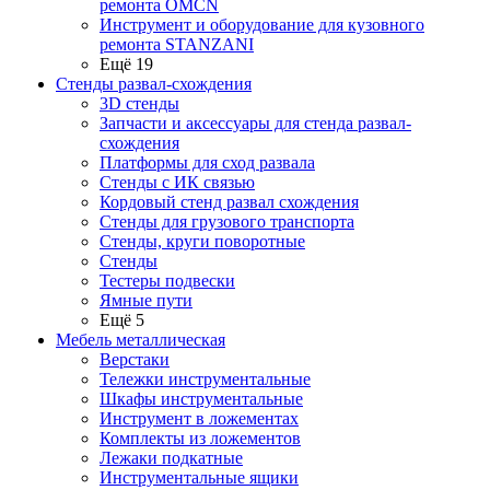
ремонта OMCN
Инструмент и оборудование для кузовного
ремонта STANZANI
Ещё 19
Стенды развал-схождения
3D стенды
Запчасти и аксессуары для стенда развал-
схождения
Платформы для сход развала
Стенды с ИК связью
Кордовый стенд развал схождения
Стенды для грузового транспорта
Стенды, круги поворотные
Стенды
Тестеры подвески
Ямные пути
Ещё 5
Мебель металлическая
Верстаки
Тележки инструментальные
Шкафы инструментальные
Инструмент в ложементах
Комплекты из ложементов
Лежаки подкатные
Инструментальные ящики