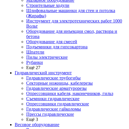
Малярное оборудование
Строительные ходули
Шлифовальные машинки для стен и потолка
(Жирафы)
Инструмент для электротехнических работ 1000
Вольт
Оборудование для инъекции смол, раствора и
бетона
Оборудование для смесей
Подъемники для гипсокартона
Шпатели
Пилы электрические
Рубанки
Ещё 27
Гидравлический инструмент
Гидравлические трубогибы
Секторные ножницы, кабелерезы
Гидравлические арматурорезы
Опрессовщики кабеля, наконечников, гильз
Съемники гидравлические
Опрессовщики гидравлические
Гидравлические гайколомы
Прессы гидравлические
Ещё 3
Весовое оборудование