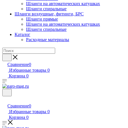
Шланги на автоматических катушках
Шланги спиральные
Шланги воздушные, фитинги, БРС
Шланги прямые
Шланги на автоматических катушках
Шланги спиральные
Каталог
Расходные материалы
Сравнение
0
Избранные товары
0
Корзина
0
Сравнение
0
Избранные товары
0
Корзина
0