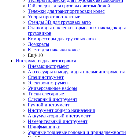
Тестеры подвески для грузовых автомобилей
Гайковерты для грузовых автомобилей
Тележки для транспортировки колес
Упоры противооткатные
Стенды 3D для грузовых авто
Станки для наклепки тормозных накладок для
грузовиков
Компрессоры для грузовых авто
Домкраты
Клети для накачки колес
Ещё 10
Инструмент для автосервиса
Пневмоинструмент
Аксессуары и модули для пневмоинструмента
Специнструмент
Электроинструмент
Универсальные наборы
Тиски слесарные
Слесарный инструмент
Ручной инструмент
Инструмент общего назначения
Аккумуляторный инструмент
Измерительный инструмент
Шлифмашинки
Ударные торцевые головки и принадлежности