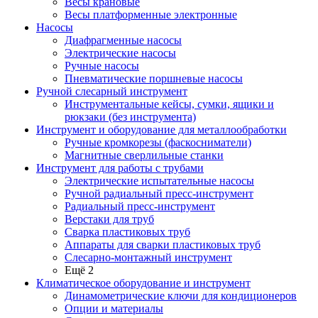
Весы крановые
Весы платформенные электронные
Насосы
Диафрагменные насосы
Электрические насосы
Ручные насосы
Пневматические поршневые насосы
Ручной слесарный инструмент
Инструментальные кейсы, сумки, ящики и
рюкзаки (без инструмента)
Инструмент и оборудование для металлообработки
Ручные кромкорезы (фаскосниматели)
Магнитные сверлильные станки
Инструмент для работы с трубами
Электрические испытательные насосы
Ручной радиальный пресс-инструмент
Радиальный пресс-инструмент
Верстаки для труб
Сварка пластиковых труб
Аппараты для сварки пластиковых труб
Слесарно-монтажный инструмент
Ещё 2
Климатическое оборудование и инструмент
Динамометрические ключи для кондиционеров
Опции и материалы