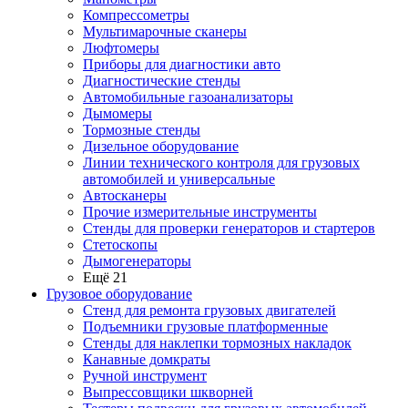
Компрессометры
Мультимарочные сканеры
Люфтомеры
Приборы для диагностики авто
Диагностические стенды
Автомобильные газоанализаторы
Дымомеры
Тормозные стенды
Дизельное оборудование
Линии технического контроля для грузовых
автомобилей и универсальные
Автосканеры
Прочие измерительные инструменты
Стенды для проверки генераторов и стартеров
Стетоскопы
Дымогенераторы
Ещё 21
Грузовое оборудование
Стенд для ремонта грузовых двигателей
Подъемники грузовые платформенные
Стенды для наклепки тормозных накладок
Канавные домкраты
Ручной инструмент
Выпрессовщики шкворней