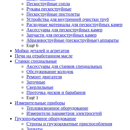
Пескоструйные сопла
Рукава пескоструйные
Пескоструйные пистолеты
Устройства для внутренней очистки труб
Расходные материалы для пескоструйных камер
Аксессуары для пескоструйных камер
Запчасти для пескоструйных камер
Абразивоструйные (пескоструйные) аппараты
Ещё 6
Мойки деталей и агрегатов
Печи на отработанном масле
Станки специальные
Аксессуары для станков специальных
Обслуживание колодок
Ремонт двигателя
Заточные
Сверлильные
Проточка дисков и барабанов
Ещё 1
Измерительные приборы
Тепловизионное оборудование
Измерители параметров электросетей
Грузоподъемное оборудование
Стропы и грузозахватные приспособления
Захваты