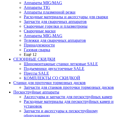
Аппараты MIG/MAG
Аппараты TIG
Аппараты плазменной резки
Расходные материалы и аксессуары для сварки
Запчасти для сварочных аппаратов
Сварочные горелки и плазмотроны
Сварочные маски
Аппараты MIG-MAG
Тележки для сварочных аппаратов
Принадлежности
Газовая сварка
Ещё 12
СЕЗОННЫЕ СКИДКИ
Шиномонтажные станки легковые SALE
Подъемники двухстоечные SALE
Прессы SALE
КОМПЛЕКТЫ СО СКИДКОЙ
Станки для проточки тормозных дисков
Запчасти для станков проточки тормозных дисков
Пескоструйные аппараты
Аксессуары и запчасти для пескоструйных камер
Расходные материалы для пескоструйных камер и
установок
Запчасти и аксессуары к пескоструйному
оборудованию