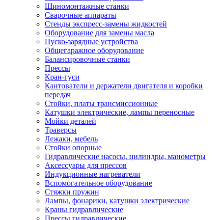
Шиномонтажные станки
Сварочные аппараты
Стенды экспресс-замены жидкостей
Оборудование для замены масла
Пуско-зарядные устройства
Общегаражное оборудование
Балансировочные станки
Прессы
Кран-гуси
Кантователи и держатели двигателя и коробки
передач
Стойки, платы трансмиссионные
Катушки электрические, лампы переносные
Мойки деталей
Траверсы
Лежаки, мебель
Стойки опорные
Гидравлические насосы, цилиндры, манометры
Аксессуары для прессов
Индукционные нагреватели
Вспомогательное оборудование
Стяжки пружин
Лампы, фонарики, катушки электрические
Краны гидравлические
Прессы гидравлические