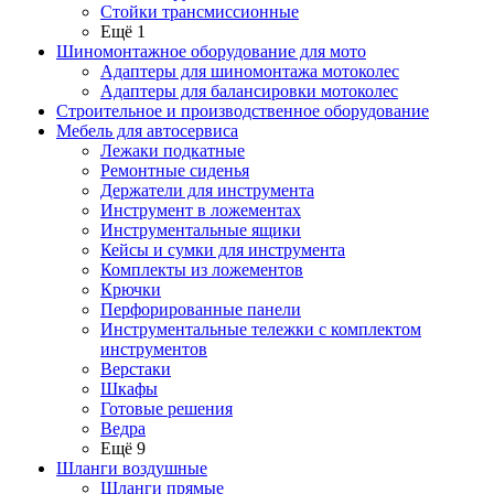
Стойки трансмиссионные
Ещё 1
Шиномонтажное оборудование для мото
Адаптеры для шиномонтажа мотоколес
Адаптеры для балансировки мотоколес
Строительное и производственное оборудование
Мебель для автосервиса
Лежаки подкатные
Ремонтные сиденья
Держатели для инструмента
Инструмент в ложементах
Инструментальные ящики
Кейсы и сумки для инструмента
Комплекты из ложементов
Крючки
Перфорированные панели
Инструментальные тележки с комплектом
инструментов
Верстаки
Шкафы
Готовые решения
Ведра
Ещё 9
Шланги воздушные
Шланги прямые