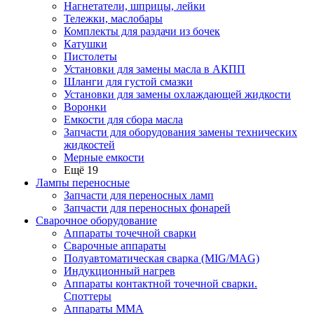
Нагнетатели, шприцы, лейки
Тележки, маслобары
Комплекты для раздачи из бочек
Катушки
Пистолеты
Установки для замены масла в АКПП
Шланги для густой смазки
Установки для замены охлаждающей жидкости
Воронки
Емкости для сбора масла
Запчасти для оборудования замены технических
жидкостей
Мерные емкости
Ещё 19
Лампы переносные
Запчасти для переносных ламп
Запчасти для переносных фонарей
Сварочное оборудование
Аппараты точечной сварки
Сварочные аппараты
Полуавтоматическая сварка (MIG/MAG)
Индукционный нагрев
Аппараты контактной точечной сварки.
Споттеры
Аппараты MMA