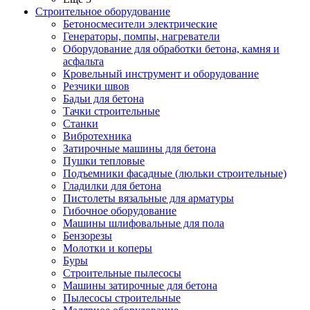
Строительное оборудование
Бетоносмесители электрические
Генераторы, помпы, нагреватели
Оборудование для обработки бетона, камня и
асфальта
Кровельный инструмент и оборудование
Резчики швов
Бадьи для бетона
Тачки строительные
Станки
Вибротехника
Затирочные машины для бетона
Пушки тепловые
Подъемники фасадные (люльки строительные)
Гладилки для бетона
Пистолеты вязальные для арматуры
Гибочное оборудование
Машины шлифовальные для пола
Бензорезы
Молотки и коперы
Буры
Строительные пылесосы
Машины затирочные для бетона
Пылесосы строительные