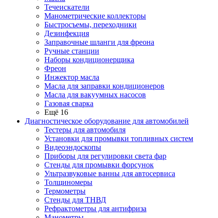
Течеискатели
Манометрические коллекторы
Быстросъемы, переходники
Дезинфекция
Заправочные шланги для фреона
Ручные станции
Наборы кондиционерщика
Фреон
Инжектор масла
Масла для заправки кондиционеров
Масла для вакуумных насосов
Газовая сварка
Ещё 16
Диагностическое оборудование для автомобилей
Тестеры для автомобиля
Установки для промывки топливных систем
Видеоэндоскопы
Приборы для регулировки света фар
Стенды для промывки форсунок
Ультразвуковые ванны для автосервиса
Толщиномеры
Термометры
Стенды для ТНВД
Рефрактометры для антифриза
Манометры