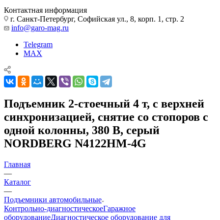
Контактная информация
г. Санкт-Петербург, Софийская ул., 8, корп. 1, стр. 2
info@garo-mag.ru
Telegram
MAX
Подъемник 2-стоечный 4 т, с верхней
синхронизацией, снятие со стопоров с
одной колонны, 380 В, серый
NORDBERG N4122HM-4G
Главная
—
Каталог
—
Подъемники автомобильные
Контрольно-диагностическое
Гаражное
оборудование
Диагностическое оборудование для