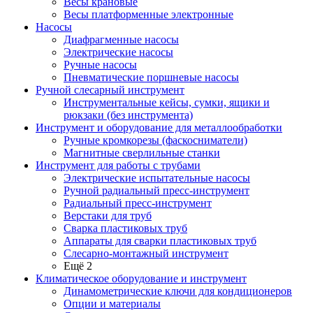
Весы крановые
Весы платформенные электронные
Насосы
Диафрагменные насосы
Электрические насосы
Ручные насосы
Пневматические поршневые насосы
Ручной слесарный инструмент
Инструментальные кейсы, сумки, ящики и
рюкзаки (без инструмента)
Инструмент и оборудование для металлообработки
Ручные кромкорезы (фаскосниматели)
Магнитные сверлильные станки
Инструмент для работы с трубами
Электрические испытательные насосы
Ручной радиальный пресс-инструмент
Радиальный пресс-инструмент
Верстаки для труб
Сварка пластиковых труб
Аппараты для сварки пластиковых труб
Слесарно-монтажный инструмент
Ещё 2
Климатическое оборудование и инструмент
Динамометрические ключи для кондиционеров
Опции и материалы