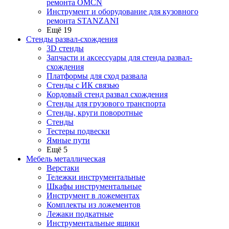
ремонта OMCN
Инструмент и оборудование для кузовного
ремонта STANZANI
Ещё 19
Стенды развал-схождения
3D стенды
Запчасти и аксессуары для стенда развал-
схождения
Платформы для сход развала
Стенды с ИК связью
Кордовый стенд развал схождения
Стенды для грузового транспорта
Стенды, круги поворотные
Стенды
Тестеры подвески
Ямные пути
Ещё 5
Мебель металлическая
Верстаки
Тележки инструментальные
Шкафы инструментальные
Инструмент в ложементах
Комплекты из ложементов
Лежаки подкатные
Инструментальные ящики