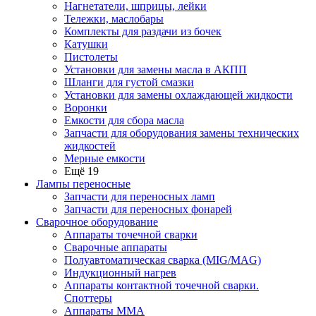
Нагнетатели, шприцы, лейки
Тележки, маслобары
Комплекты для раздачи из бочек
Катушки
Пистолеты
Установки для замены масла в АКПП
Шланги для густой смазки
Установки для замены охлаждающей жидкости
Воронки
Емкости для сбора масла
Запчасти для оборудования замены технических
жидкостей
Мерные емкости
Ещё 19
Лампы переносные
Запчасти для переносных ламп
Запчасти для переносных фонарей
Сварочное оборудование
Аппараты точечной сварки
Сварочные аппараты
Полуавтоматическая сварка (MIG/MAG)
Индукционный нагрев
Аппараты контактной точечной сварки.
Споттеры
Аппараты MMA