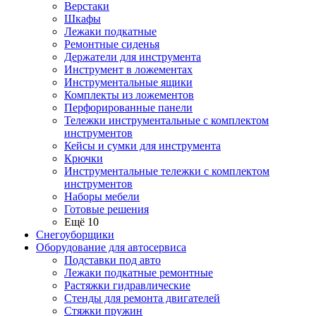
Верстаки
Шкафы
Лежаки подкатные
Ремонтные сиденья
Держатели для инструмента
Инструмент в ложементах
Инструментальные ящики
Комплекты из ложементов
Перфорированные панели
Тележки инструментальные с комплектом
инструментов
Кейсы и сумки для инструмента
Крючки
Инструментальные тележки с комплектом
инструментов
Наборы мебели
Готовые решения
Ещё 10
Снегоуборщики
Оборудование для автосервиса
Подставки под авто
Лежаки подкатные ремонтные
Растяжки гидравлические
Стенды для ремонта двигателей
Стяжки пружин