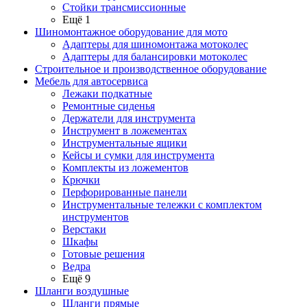
Стойки трансмиссионные
Ещё 1
Шиномонтажное оборудование для мото
Адаптеры для шиномонтажа мотоколес
Адаптеры для балансировки мотоколес
Строительное и производственное оборудование
Мебель для автосервиса
Лежаки подкатные
Ремонтные сиденья
Держатели для инструмента
Инструмент в ложементах
Инструментальные ящики
Кейсы и сумки для инструмента
Комплекты из ложементов
Крючки
Перфорированные панели
Инструментальные тележки с комплектом
инструментов
Верстаки
Шкафы
Готовые решения
Ведра
Ещё 9
Шланги воздушные
Шланги прямые