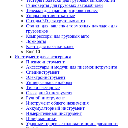
Тестеры подвески для грузовых автомобилей
Гайковерты для грузовых автомобилей
Тележки для транспортировки колес
Упоры противооткатные
Стенды 3D для грузовых авто
Станки для наклепки тормозных накладок для
грузовиков
Компрессоры для грузовых авто
Домкраты
Клети для накачки колес
Ещё 10
Инструмент для автосервиса
Пневмоинструмент
Аксессуары и модули для пневмоинструмента
Специнструмент
Электроинструмент
Универсальные наборы
Тиски слесарные
Слесарный инструмент
Ручной инструмент
Инструмент общего назначения
Аккумуляторный инструмент
Измерительный инструмент
Шлифмашинки
Ударные торцевые головки и принадлежности