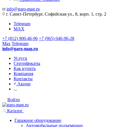
info@garo-mag.ru
г. Санкт-Петербург, Софийская ул., 8, корп. 1, стр. 2
Telegram
MAX
+7 (812) 900-46-96
+7 (965) 046-96-28
Max
Telegram
info@garo-mag.ru
Услуги
Сертификаты
Как купить
Компания
Контакты
Акции
...
Войти
Каталог
Гаражное оборудование
Автомобильные подъемники