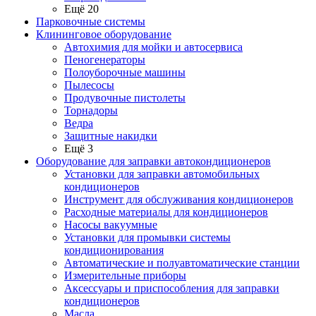
Ещё 20
Парковочные системы
Клининговое оборудование
Автохимия для мойки и автосервиса
Пеногенераторы
Полоуборочные машины
Пылесосы
Продувочные пистолеты
Торнадоры
Ведра
Защитные накидки
Ещё 3
Оборудование для заправки автокондиционеров
Установки для заправки автомобильных
кондиционеров
Инструмент для обслуживания кондиционеров
Расходные материалы для кондиционеров
Насосы вакуумные
Установки для промывки системы
кондиционирования
Автоматические и полуавтоматические станции
Измерительные приборы
Аксессуары и приспособления для заправки
кондиционеров
Масла