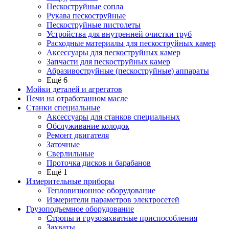
Пескоструйные сопла
Рукава пескоструйные
Пескоструйные пистолеты
Устройства для внутренней очистки труб
Расходные материалы для пескоструйных камер
Аксессуары для пескоструйных камер
Запчасти для пескоструйных камер
Абразивоструйные (пескоструйные) аппараты
Ещё 6
Мойки деталей и агрегатов
Печи на отработанном масле
Станки специальные
Аксессуары для станков специальных
Обслуживание колодок
Ремонт двигателя
Заточные
Сверлильные
Проточка дисков и барабанов
Ещё 1
Измерительные приборы
Тепловизионное оборудование
Измерители параметров электросетей
Грузоподъемное оборудование
Стропы и грузозахватные приспособления
Захваты