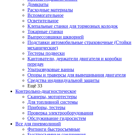
Домкраты
Расходные материалы
Вспомогательное
Осветительное
Клепальные станки для тормозных колодок
Токарные станки
Выпрессовщики шкворней
Подставки автомобильные страховочные (Стойки
механические)
Тестеры подвески
Кантователи, держатели двигателя и коробки
передач
Ультразвуковые ванны
Опоры и траверсы для вывешивания двигателя
Средства индивидуальной защиты
Ещё 33
Контрольно-диагностическое
Сканеры, мотортестеры
Для топливной системы
Приборы, тестеры
Проверка электрооборудования
Обслуживание гидросистем
Все для пневмолиний
Фитинги быстросъемные
Быстросъемные соединения