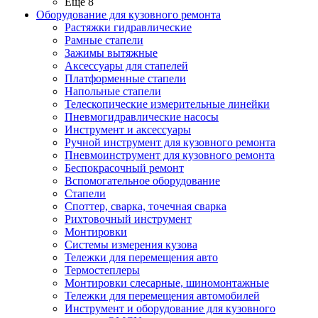
Ещё 8
Оборудование для кузовного ремонта
Растяжки гидравлические
Рамные стапели
Зажимы вытяжные
Аксессуары для стапелей
Платформенные стапели
Напольные стапели
Телескопические измерительные линейки
Пневмогидравлические насосы
Инструмент и аксессуары
Ручной инструмент для кузовного ремонта
Пневмоинструмент для кузовного ремонта
Беспокрасочный ремонт
Вспомогательное оборудование
Стапели
Споттер, сварка, точечная сварка
Рихтовочный инструмент
Монтировки
Системы измерения кузова
Тележки для перемещения авто
Термостеплеры
Монтировки слесарные, шиномонтажные
Тележки для перемещения автомобилей
Инструмент и оборудование для кузовного