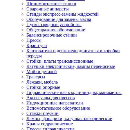
Шиномонтажные станки
Сварочные аппараты
Стенды экспресс-замены жидкостей
Оборудование для замены масла
Пуско-зарядные устройства
Общегаражное оборудование
Балансировочные станки
Прессы
Кран-гуси
Кантователи и держатели двигателя и коробки
передач
Стойки, платы трансмиссионные
Катушки электрические, лампы переносные
Мойки деталей
Траверсы
Лежаки, мебель
Стойки опорные
Гидравлические насосы, цилиндры, манометры
Аксессуары для прессов
Индукционные нагреватели
Вспомогательное оборудование
Стяжки пружин
Лампы, фонарики, катушки электрические
Краны гидравлические
Прессы гидравлические