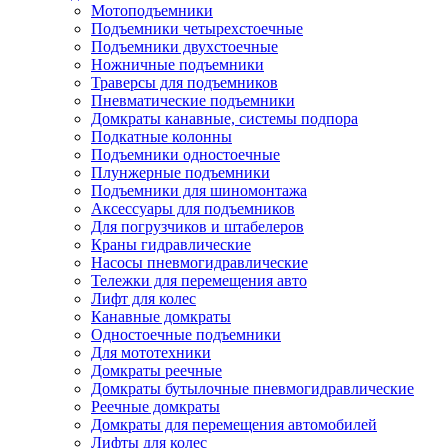
Мотоподъемники
Подъемники четырехстоечные
Подъемники двухстоечные
Ножничные подъемники
Траверсы для подъемников
Пневматические подъемники
Домкраты канавные, системы подпора
Подкатные колонны
Подъемники одностоечные
Плунжерные подъемники
Подъемники для шиномонтажа
Аксессуары для подъемников
Для погрузчиков и штабелеров
Краны гидравлические
Насосы пневмогидравлические
Тележки для перемещения авто
Лифт для колес
Канавные домкраты
Одностоечные подъемники
Для мототехники
Домкраты реечные
Домкраты бутылочные пневмогидравлические
Реечные домкраты
Домкраты для перемещения автомобилей
Лифты для колес