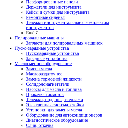
Перфорированные панели
Держатели для инструмента
Кейсы и сумки для инструмента
Ремонтные сиденья
Тележки инструментальные с комплектом
инструментов
Ещё 7
Полировальные машины
Запчасти для полировальных машинок
Пуско-зарядные устройства
Пускозарядные устройства
Зарядные устройства
Маслосменное оборудование
Замена масла
Маслораздаточное
Замена тормозной жидкости
Солидолонагнетатели
Насосы для масла и топлива
Прокачка тормозов
Тележки, поддоны, стеллажи
Электронная система, стойки
Установки для замены масла
Оборудование для автокондиционеров
Диагностическое оборудование
Слив, откачка