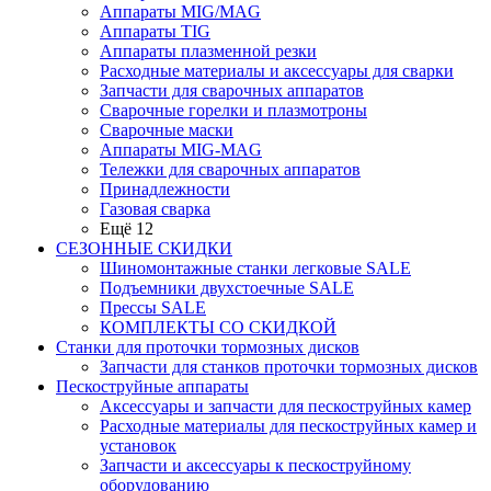
Аппараты MIG/MAG
Аппараты TIG
Аппараты плазменной резки
Расходные материалы и аксессуары для сварки
Запчасти для сварочных аппаратов
Сварочные горелки и плазмотроны
Сварочные маски
Аппараты MIG-MAG
Тележки для сварочных аппаратов
Принадлежности
Газовая сварка
Ещё 12
СЕЗОННЫЕ СКИДКИ
Шиномонтажные станки легковые SALE
Подъемники двухстоечные SALE
Прессы SALE
КОМПЛЕКТЫ СО СКИДКОЙ
Станки для проточки тормозных дисков
Запчасти для станков проточки тормозных дисков
Пескоструйные аппараты
Аксессуары и запчасти для пескоструйных камер
Расходные материалы для пескоструйных камер и
установок
Запчасти и аксессуары к пескоструйному
оборудованию