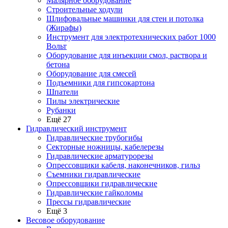
Малярное оборудование
Строительные ходули
Шлифовальные машинки для стен и потолка
(Жирафы)
Инструмент для электротехнических работ 1000
Вольт
Оборудование для инъекции смол, раствора и
бетона
Оборудование для смесей
Подъемники для гипсокартона
Шпатели
Пилы электрические
Рубанки
Ещё 27
Гидравлический инструмент
Гидравлические трубогибы
Секторные ножницы, кабелерезы
Гидравлические арматурорезы
Опрессовщики кабеля, наконечников, гильз
Съемники гидравлические
Опрессовщики гидравлические
Гидравлические гайколомы
Прессы гидравлические
Ещё 3
Весовое оборудование