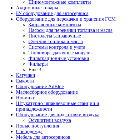
Шиномонтажные комплекты
Акционные товары
БУ оборудование для автосервиса
Оборудование для перекачки и хранения ГСМ
Заправочные комплекты
Насосы для перекачки топлива и масла
Пистолеты заправочные
Счётчик топлива и масла
Системы контроля и учета
Топливораздаточные модули
Фильтрационные установки
Фильтры
Ещё 3
Катушки
Емкости
Оборудование AdBlue
Маслосборное оборудование
Новинки
Штукатурно-шпаклевочные станции и
принадлежности
Оборудование для подготовки воздуха
Осушители воздуха
Новые поступления
Спецодежда
Мебель для автосервисов