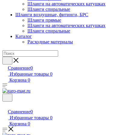
Шланги на автоматических катушках
Шланги спиральные
Шланги воздушные, фитинги, БРС
Шланги прямые
Шланги на автоматических катушках
Шланги спиральные
Каталог
Расходные материалы
Сравнение
0
Избранные товары
0
Корзина
0
Сравнение
0
Избранные товары
0
Корзина
0