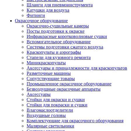
Шланги для пневмоинструмента
Катушки для воздуха
Фитинги
Окрасочное оборудование
Окрасочно-сушильные камеры
Посты подготовки к окраске
Инфракрасные коротковолновые сушки
Вспомогательное оборудование
Системы подготовки сжатого воздуха
Краскопульты и аэрографы
Стапели для кузовного ремонта
Миникраскопульты
Аксессуары и принадлежности для краскопультов
Разметочные машины
Сопутствующие товары
Промышленное окрасочное оборудование
Безвоздушные окрасочные аппараты
Аксессуары
Стойки для окраски и сушки
Стойки для покраски и сушки
Влагомаслоотделители
Воздушные головы
Комплектующие для окрасочного оборудования
Малярные светильники