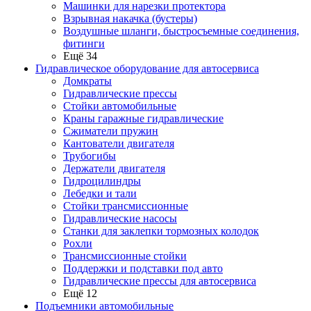
Машинки для нарезки протектора
Взрывная накачка (бустеры)
Воздушные шланги, быстросъемные соединения,
фитинги
Ещё 34
Гидравлическое оборудование для автосервиса
Домкраты
Гидравлические прессы
Стойки автомобильные
Краны гаражные гидравлические
Сжиматели пружин
Кантователи двигателя
Трубогибы
Держатели двигателя
Гидроцилиндры
Лебедки и тали
Стойки трансмиссионные
Гидравлические насосы
Cтанки для заклепки тормозных колодок
Рохли
Трансмиссионные стойки
Поддержки и подставки под авто
Гидравлические прессы для автосервиса
Ещё 12
Подъемники автомобильные