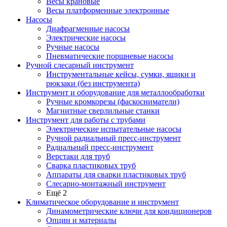
Весы крановые
Весы платформенные электронные
Насосы
Диафрагменные насосы
Электрические насосы
Ручные насосы
Пневматические поршневые насосы
Ручной слесарный инструмент
Инструментальные кейсы, сумки, ящики и
рюкзаки (без инструмента)
Инструмент и оборудование для металлообработки
Ручные кромкорезы (фаскосниматели)
Магнитные сверлильные станки
Инструмент для работы с трубами
Электрические испытательные насосы
Ручной радиальный пресс-инструмент
Радиальный пресс-инструмент
Верстаки для труб
Сварка пластиковых труб
Аппараты для сварки пластиковых труб
Слесарно-монтажный инструмент
Ещё 2
Климатическое оборудование и инструмент
Динамометрические ключи для кондиционеров
Опции и материалы