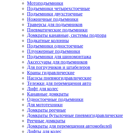
Мотоподъемники
Подъемники четырехстоечные
Подъемники двухстоечные
Ножничные подъемники
Траверсы для подъемников
Пневматические подъемники
Домкраты канавные, системы подпора
Подкатные колонны
Подъемники одностоечные
Плунжерные подъемники
Подъемники для шиномонтажа
Аксессуары для подъемников
Для погрузчиков и штабелеров
Краны гидравлические
Насосы пневмогидравлические
Тележки для перемещения авто
Лифт для колес
Канавные домкраты
Одностоечные подъемники
Для мототехники
Домкраты реечные
Домкраты бутылочные пневмогидравлические
Реечные домкраты
Домкраты для перемещения автомобилей
Лифты для колес