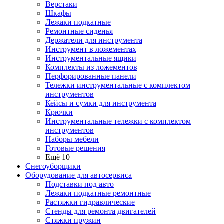
Верстаки
Шкафы
Лежаки подкатные
Ремонтные сиденья
Держатели для инструмента
Инструмент в ложементах
Инструментальные ящики
Комплекты из ложементов
Перфорированные панели
Тележки инструментальные с комплектом
инструментов
Кейсы и сумки для инструмента
Крючки
Инструментальные тележки с комплектом
инструментов
Наборы мебели
Готовые решения
Ещё 10
Снегоуборщики
Оборудование для автосервиса
Подставки под авто
Лежаки подкатные ремонтные
Растяжки гидравлические
Стенды для ремонта двигателей
Стяжки пружин