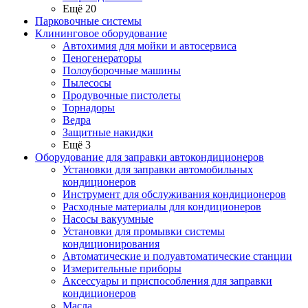
Ещё 20
Парковочные системы
Клининговое оборудование
Автохимия для мойки и автосервиса
Пеногенераторы
Полоуборочные машины
Пылесосы
Продувочные пистолеты
Торнадоры
Ведра
Защитные накидки
Ещё 3
Оборудование для заправки автокондиционеров
Установки для заправки автомобильных
кондиционеров
Инструмент для обслуживания кондиционеров
Расходные материалы для кондиционеров
Насосы вакуумные
Установки для промывки системы
кондиционирования
Автоматические и полуавтоматические станции
Измерительные приборы
Аксессуары и приспособления для заправки
кондиционеров
Масла