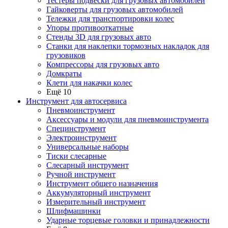
Тестеры подвески для грузовых автомобилей
Гайковерты для грузовых автомобилей
Тележки для транспортировки колес
Упоры противооткатные
Стенды 3D для грузовых авто
Станки для наклепки тормозных накладок для
грузовиков
Компрессоры для грузовых авто
Домкраты
Клети для накачки колес
Ещё 10
Инструмент для автосервиса
Пневмоинструмент
Аксессуары и модули для пневмоинструмента
Специнструмент
Электроинструмент
Универсальные наборы
Тиски слесарные
Слесарный инструмент
Ручной инструмент
Инструмент общего назначения
Аккумуляторный инструмент
Измерительный инструмент
Шлифмашинки
Ударные торцевые головки и принадлежности