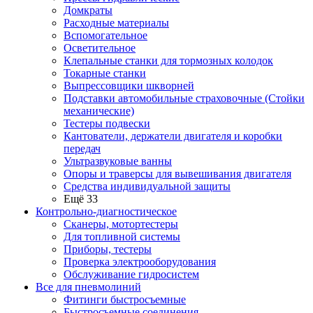
Домкраты
Расходные материалы
Вспомогательное
Осветительное
Клепальные станки для тормозных колодок
Токарные станки
Выпрессовщики шкворней
Подставки автомобильные страховочные (Стойки
механические)
Тестеры подвески
Кантователи, держатели двигателя и коробки
передач
Ультразвуковые ванны
Опоры и траверсы для вывешивания двигателя
Средства индивидуальной защиты
Ещё 33
Контрольно-диагностическое
Сканеры, мотортестеры
Для топливной системы
Приборы, тестеры
Проверка электрооборудования
Обслуживание гидросистем
Все для пневмолиний
Фитинги быстросъемные
Быстросъемные соединения