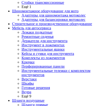
Стойки трансмиссионные
Ещё 1
Шиномонтажное оборудование для мото
Адаптеры для шиномонтажа мотоколес
Адаптеры для балансировки мотоколес
Строительное и производственное оборудование
Мебель для автосервиса
Лежаки подкатные
Ремонтные сиденья
Держатели для инструмента
Инструмент в ложементах
Инструментальные ящики
Кейсы и сумки для инструмента
Комплекты из ложементов
Крючки
Перфорированные панели
Инструментальные тележки с комплектом
инструментов
Верстаки
Шкафы
Готовые решения
Ведра
Ещё 9
Шланги воздушные
Шланги прямые