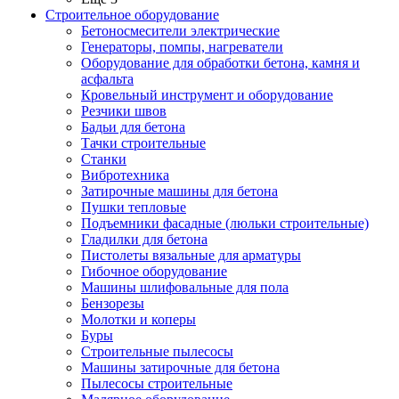
Строительное оборудование
Бетоносмесители электрические
Генераторы, помпы, нагреватели
Оборудование для обработки бетона, камня и
асфальта
Кровельный инструмент и оборудование
Резчики швов
Бадьи для бетона
Тачки строительные
Станки
Вибротехника
Затирочные машины для бетона
Пушки тепловые
Подъемники фасадные (люльки строительные)
Гладилки для бетона
Пистолеты вязальные для арматуры
Гибочное оборудование
Машины шлифовальные для пола
Бензорезы
Молотки и коперы
Буры
Строительные пылесосы
Машины затирочные для бетона
Пылесосы строительные