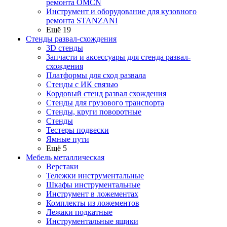
ремонта OMCN
Инструмент и оборудование для кузовного
ремонта STANZANI
Ещё 19
Стенды развал-схождения
3D стенды
Запчасти и аксессуары для стенда развал-
схождения
Платформы для сход развала
Стенды с ИК связью
Кордовый стенд развал схождения
Стенды для грузового транспорта
Стенды, круги поворотные
Стенды
Тестеры подвески
Ямные пути
Ещё 5
Мебель металлическая
Верстаки
Тележки инструментальные
Шкафы инструментальные
Инструмент в ложементах
Комплекты из ложементов
Лежаки подкатные
Инструментальные ящики