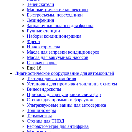
Течеискатели
Манометрические коллекторы
Быстросъемы, переходники
Дезинфекция
Заправочные шланги для фреона
Ручные станции
Наборы кондиционерщика
Фреон
Инжектор масла
Масла для заправки кондиционеров
Масла для вакуумных насосов
Газовая сварка
Ещё 16
Диагностическое оборудование для автомобилей
Тестеры для автомобиля
Установки для промывки топливных систем
Видеоэндоскопы
Приборы для регулировки света фар
Стенды для промывки форсунок
Ультразвуковые ванны для автосервиса
Толщиномеры
Термометры
Стенды для ТНВД
Рефрактометры для антифриза
Манометры