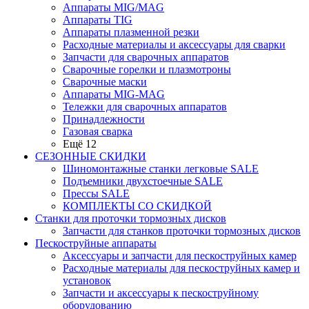
Аппараты MIG/MAG
Аппараты TIG
Аппараты плазменной резки
Расходные материалы и аксессуары для сварки
Запчасти для сварочных аппаратов
Сварочные горелки и плазмотроны
Сварочные маски
Аппараты MIG-MAG
Тележки для сварочных аппаратов
Принадлежности
Газовая сварка
Ещё 12
СЕЗОННЫЕ СКИДКИ
Шиномонтажные станки легковые SALE
Подъемники двухстоечные SALE
Прессы SALE
КОМПЛЕКТЫ СО СКИДКОЙ
Станки для проточки тормозных дисков
Запчасти для станков проточки тормозных дисков
Пескоструйные аппараты
Аксессуары и запчасти для пескоструйных камер
Расходные материалы для пескоструйных камер и
установок
Запчасти и аксессуары к пескоструйному
оборудованию