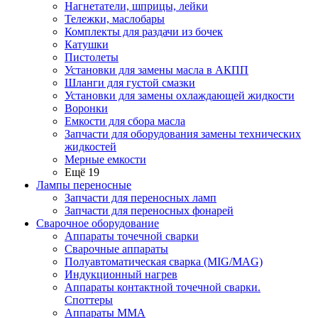
Нагнетатели, шприцы, лейки
Тележки, маслобары
Комплекты для раздачи из бочек
Катушки
Пистолеты
Установки для замены масла в АКПП
Шланги для густой смазки
Установки для замены охлаждающей жидкости
Воронки
Емкости для сбора масла
Запчасти для оборудования замены технических
жидкостей
Мерные емкости
Ещё 19
Лампы переносные
Запчасти для переносных ламп
Запчасти для переносных фонарей
Сварочное оборудование
Аппараты точечной сварки
Сварочные аппараты
Полуавтоматическая сварка (MIG/MAG)
Индукционный нагрев
Аппараты контактной точечной сварки.
Споттеры
Аппараты MMA