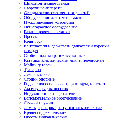
Шиномонтажные станки
Сварочные аппараты
Стенды экспресс-замены жидкостей
Оборудование для замены масла
Пуско-зарядные устройства
Общегаражное оборудование
Балансировочные станки
Прессы
Кран-гуси
Кантователи и держатели двигателя и коробки
передач
Стойки, платы трансмиссионные
Катушки электрические, лампы переносные
Мойки деталей
Траверсы
Лежаки, мебель
Стойки опорные
Гидравлические насосы, цилиндры, манометры
Аксессуары для прессов
Индукционные нагреватели
Вспомогательное оборудование
Стяжки пружин
Лампы, фонарики, катушки электрические
Краны гидравлические
Прессы гидравлические