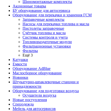
Шиномонтажные комплекты
Акционные товары
БУ оборудование для автосервиса
Оборудование для перекачки и хранения ГСМ
Заправочные комплекты
Насосы для перекачки топлива и масла
Пистолеты заправочные
Счётчик топлива и масла
Системы контроля и учета
Топливораздаточные модули
Фильтрационные установки
Фильтры
Ещё 3
Катушки
Емкости
Оборудование AdBlue
Маслосборное оборудование
Новинки
Штукатурно-шпаклевочные станции и
принадлежности
Оборудование для подготовки воздуха
Осушители воздуха
Новые поступления
Спецодежда
Мебель для автосервисов