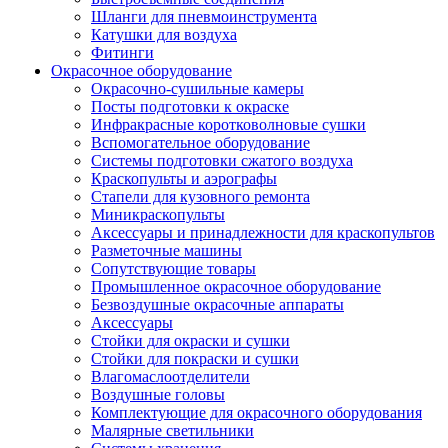
Шланги для пневмоинструмента
Катушки для воздуха
Фитинги
Окрасочное оборудование
Окрасочно-сушильные камеры
Посты подготовки к окраске
Инфракрасные коротковолновые сушки
Вспомогательное оборудование
Системы подготовки сжатого воздуха
Краскопульты и аэрографы
Стапели для кузовного ремонта
Миникраскопульты
Аксессуары и принадлежности для краскопультов
Разметочные машины
Сопутствующие товары
Промышленное окрасочное оборудование
Безвоздушные окрасочные аппараты
Аксессуары
Стойки для окраски и сушки
Стойки для покраски и сушки
Влагомаслоотделители
Воздушные головы
Комплектующие для окрасочного оборудования
Малярные светильники