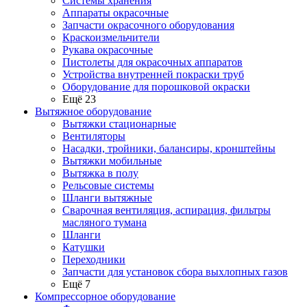
Системы хранения
Аппараты окрасочные
Запчасти окрасочного оборудования
Краскоизмельчители
Рукава окрасочные
Пистолеты для окрасочных аппаратов
Устройства внутренней покраски труб
Оборудование для порошковой окраски
Ещё 23
Вытяжное оборудование
Вытяжки стационарные
Вентиляторы
Насадки, тройники, балансиры, кронштейны
Вытяжки мобильные
Вытяжка в полу
Рельсовые системы
Шланги вытяжные
Сварочная вентиляция, аспирация, фильтры
масляного тумана
Шланги
Катушки
Переходники
Запчасти для установок сбора выхлопных газов
Ещё 7
Компрессорное оборудование