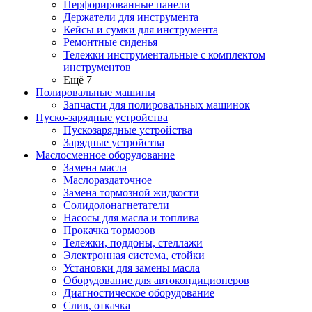
Перфорированные панели
Держатели для инструмента
Кейсы и сумки для инструмента
Ремонтные сиденья
Тележки инструментальные с комплектом
инструментов
Ещё 7
Полировальные машины
Запчасти для полировальных машинок
Пуско-зарядные устройства
Пускозарядные устройства
Зарядные устройства
Маслосменное оборудование
Замена масла
Маслораздаточное
Замена тормозной жидкости
Солидолонагнетатели
Насосы для масла и топлива
Прокачка тормозов
Тележки, поддоны, стеллажи
Электронная система, стойки
Установки для замены масла
Оборудование для автокондиционеров
Диагностическое оборудование
Слив, откачка