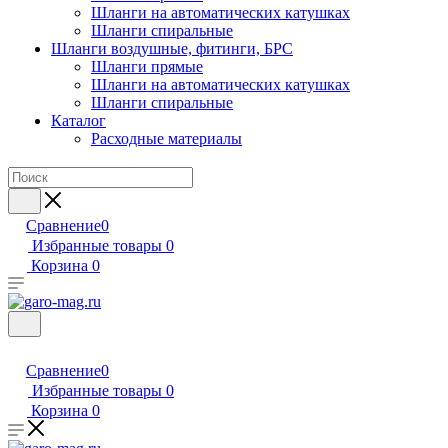
Шланги на автоматических катушках
Шланги спиральные
Шланги воздушные, фитинги, БРС
Шланги прямые
Шланги на автоматических катушках
Шланги спиральные
Каталог
Расходные материалы
Сравнение
0
Избранные товары
0
Корзина
0
Сравнение
0
Избранные товары
0
Корзина
0