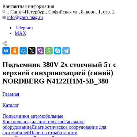
Контактная информация
г. Санкт-Петербург, Софийская ул., 8, корп. 1, стр. 2
info@garo-mag.ru
Telegram
MAX
Подъемник 380V 2х стоечный 5т с
верхней синхронизацией (синий)
NORDBERG N4122H1M-5B_380
Главная
—
Каталог
—
Подъемники автомобильные
Контрольно-диагностическое
Гаражное
оборудование
Диагностическое оборудование для
автомобилей
Печи на отработанном