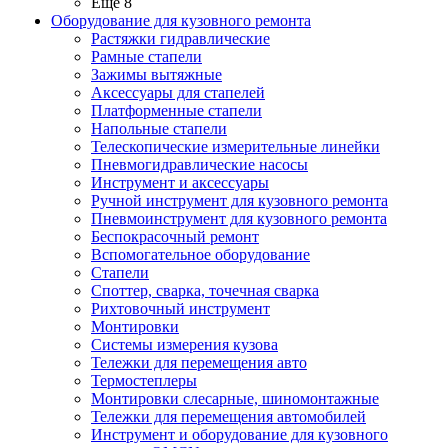
Ещё 8
Оборудование для кузовного ремонта
Растяжки гидравлические
Рамные стапели
Зажимы вытяжные
Аксессуары для стапелей
Платформенные стапели
Напольные стапели
Телескопические измерительные линейки
Пневмогидравлические насосы
Инструмент и аксессуары
Ручной инструмент для кузовного ремонта
Пневмоинструмент для кузовного ремонта
Беспокрасочный ремонт
Вспомогательное оборудование
Стапели
Споттер, сварка, точечная сварка
Рихтовочный инструмент
Монтировки
Системы измерения кузова
Тележки для перемещения авто
Термостеплеры
Монтировки слесарные, шиномонтажные
Тележки для перемещения автомобилей
Инструмент и оборудование для кузовного