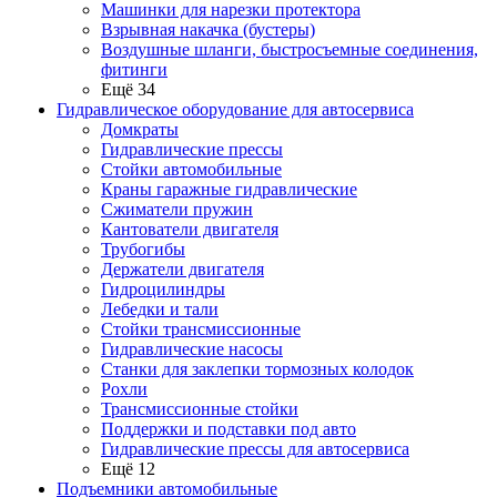
Машинки для нарезки протектора
Взрывная накачка (бустеры)
Воздушные шланги, быстросъемные соединения,
фитинги
Ещё 34
Гидравлическое оборудование для автосервиса
Домкраты
Гидравлические прессы
Стойки автомобильные
Краны гаражные гидравлические
Сжиматели пружин
Кантователи двигателя
Трубогибы
Держатели двигателя
Гидроцилиндры
Лебедки и тали
Стойки трансмиссионные
Гидравлические насосы
Cтанки для заклепки тормозных колодок
Рохли
Трансмиссионные стойки
Поддержки и подставки под авто
Гидравлические прессы для автосервиса
Ещё 12
Подъемники автомобильные