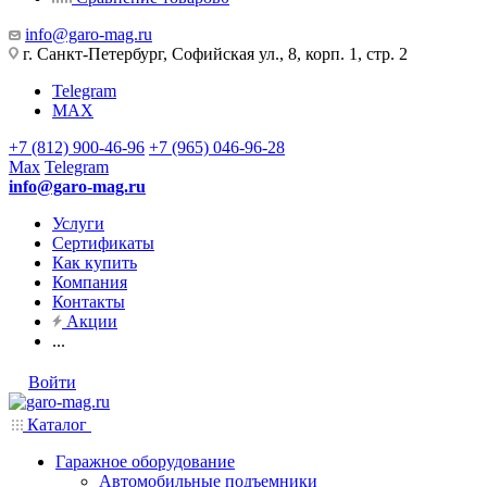
info@garo-mag.ru
г. Санкт-Петербург, Софийская ул., 8, корп. 1, стр. 2
Telegram
MAX
+7 (812) 900-46-96
+7 (965) 046-96-28
Max
Telegram
info@garo-mag.ru
Услуги
Сертификаты
Как купить
Компания
Контакты
Акции
...
Войти
Каталог
Гаражное оборудование
Автомобильные подъемники