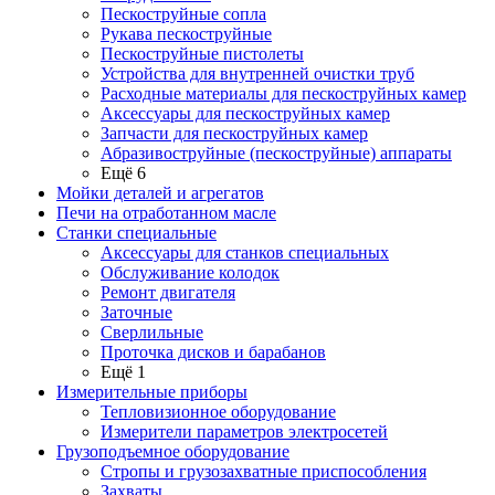
Пескоструйные сопла
Рукава пескоструйные
Пескоструйные пистолеты
Устройства для внутренней очистки труб
Расходные материалы для пескоструйных камер
Аксессуары для пескоструйных камер
Запчасти для пескоструйных камер
Абразивоструйные (пескоструйные) аппараты
Ещё 6
Мойки деталей и агрегатов
Печи на отработанном масле
Станки специальные
Аксессуары для станков специальных
Обслуживание колодок
Ремонт двигателя
Заточные
Сверлильные
Проточка дисков и барабанов
Ещё 1
Измерительные приборы
Тепловизионное оборудование
Измерители параметров электросетей
Грузоподъемное оборудование
Стропы и грузозахватные приспособления
Захваты