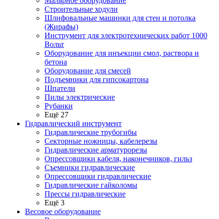
Малярное оборудование
Строительные ходули
Шлифовальные машинки для стен и потолка
(Жирафы)
Инструмент для электротехнических работ 1000
Вольт
Оборудование для инъекции смол, раствора и
бетона
Оборудование для смесей
Подъемники для гипсокартона
Шпатели
Пилы электрические
Рубанки
Ещё 27
Гидравлический инструмент
Гидравлические трубогибы
Секторные ножницы, кабелерезы
Гидравлические арматурорезы
Опрессовщики кабеля, наконечников, гильз
Съемники гидравлические
Опрессовщики гидравлические
Гидравлические гайколомы
Прессы гидравлические
Ещё 3
Весовое оборудование