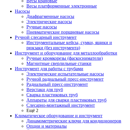
Весы крановые
Весы платформенные электронные
Насосы
Диафрагменные насосы
Электрические насосы
Ручные насосы
Пневматические поршневые насосы
Ручной слесарный инструмент
Инструментальные кейсы, сумки, ящики и
рюкзаки (без инструмента)
Инструмент и оборудование для металлообработки
Ручные кромкорезы (фаскосниматели)
Магнитные сверлильные станки
Инструмент для работы с трубами
Электрические испытательные насосы
Ручной радиальный пресс-инструмент
Радиальный пресс-инструмент
Верстаки для труб
Сварка пластиковых труб
Аппараты для сварки пластиковых труб
Слесарно-монтажный инструмент
Ещё 2
Климатическое оборудование и инструмент
Динамометрические ключи для кондиционеров
Опции и материалы