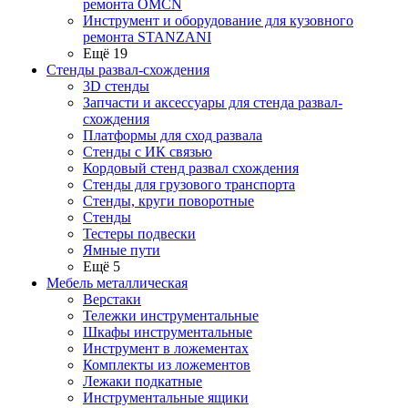
ремонта OMCN
Инструмент и оборудование для кузовного
ремонта STANZANI
Ещё 19
Стенды развал-схождения
3D стенды
Запчасти и аксессуары для стенда развал-
схождения
Платформы для сход развала
Стенды с ИК связью
Кордовый стенд развал схождения
Стенды для грузового транспорта
Стенды, круги поворотные
Стенды
Тестеры подвески
Ямные пути
Ещё 5
Мебель металлическая
Верстаки
Тележки инструментальные
Шкафы инструментальные
Инструмент в ложементах
Комплекты из ложементов
Лежаки подкатные
Инструментальные ящики