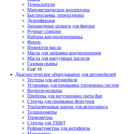
Течеискатели
Манометрические коллекторы
Быстросъемы, переходники
Дезинфекция
Заправочные шланги для фреона
Ручные станции
Наборы кондиционерщика
Фреон
Инжектор масла
Масла для заправки кондиционеров
Масла для вакуумных насосов
Газовая сварка
Ещё 16
Диагностическое оборудование для автомобилей
Тестеры для автомобиля
Установки для промывки топливных систем
Видеоэндоскопы
Приборы для регулировки света фар
Стенды для промывки форсунок
Ультразвуковые ванны для автосервиса
Толщиномеры
Термометры
Стенды для ТНВД
Рефрактометры для антифриза
Манометры