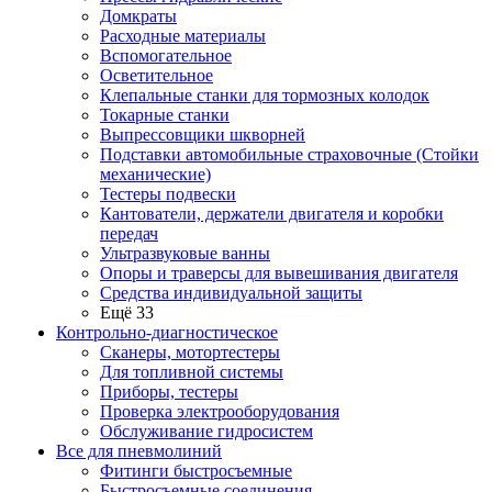
Домкраты
Расходные материалы
Вспомогательное
Осветительное
Клепальные станки для тормозных колодок
Токарные станки
Выпрессовщики шкворней
Подставки автомобильные страховочные (Стойки
механические)
Тестеры подвески
Кантователи, держатели двигателя и коробки
передач
Ультразвуковые ванны
Опоры и траверсы для вывешивания двигателя
Средства индивидуальной защиты
Ещё 33
Контрольно-диагностическое
Сканеры, мотортестеры
Для топливной системы
Приборы, тестеры
Проверка электрооборудования
Обслуживание гидросистем
Все для пневмолиний
Фитинги быстросъемные
Быстросъемные соединения