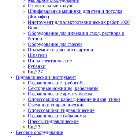
Малярное оборудование
Строительные ходули
Шлифовальные машинки для стен и потолка
(Жирафы)
Инструмент для электротехнических работ 1000
Вольт
Оборудование для инъекции смол, раствора и
бетона
Оборудование для смесей
Подъемники для гипсокартона
Шпатели
Пилы электрические
Рубанки
Ещё 27
Гидравлический инструмент
Гидравлические трубогибы
Секторные ножницы, кабелерезы
Гидравлические арматурорезы
Опрессовщики кабеля, наконечников, гильз
Съемники гидравлические
Опрессовщики гидравлические
Гидравлические гайколомы
Прессы гидравлические
Ещё 3
Весовое оборудование