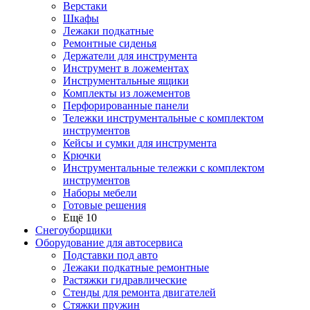
Верстаки
Шкафы
Лежаки подкатные
Ремонтные сиденья
Держатели для инструмента
Инструмент в ложементах
Инструментальные ящики
Комплекты из ложементов
Перфорированные панели
Тележки инструментальные с комплектом
инструментов
Кейсы и сумки для инструмента
Крючки
Инструментальные тележки с комплектом
инструментов
Наборы мебели
Готовые решения
Ещё 10
Снегоуборщики
Оборудование для автосервиса
Подставки под авто
Лежаки подкатные ремонтные
Растяжки гидравлические
Стенды для ремонта двигателей
Стяжки пружин