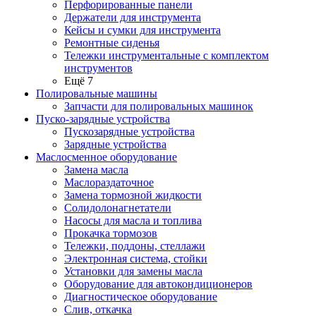
Перфорированные панели
Держатели для инструмента
Кейсы и сумки для инструмента
Ремонтные сиденья
Тележки инструментальные с комплектом
инструментов
Ещё 7
Полировальные машины
Запчасти для полировальных машинок
Пуско-зарядные устройства
Пускозарядные устройства
Зарядные устройства
Маслосменное оборудование
Замена масла
Маслораздаточное
Замена тормозной жидкости
Солидолонагнетатели
Насосы для масла и топлива
Прокачка тормозов
Тележки, поддоны, стеллажи
Электронная система, стойки
Установки для замены масла
Оборудование для автокондиционеров
Диагностическое оборудование
Слив, откачка