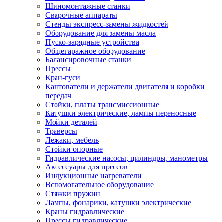
Шиномонтажные станки
Сварочные аппараты
Стенды экспресс-замены жидкостей
Оборудование для замены масла
Пуско-зарядные устройства
Общегаражное оборудование
Балансировочные станки
Прессы
Кран-гуси
Кантователи и держатели двигателя и коробки
передач
Стойки, платы трансмиссионные
Катушки электрические, лампы переносные
Мойки деталей
Траверсы
Лежаки, мебель
Стойки опорные
Гидравлические насосы, цилиндры, манометры
Аксессуары для прессов
Индукционные нагреватели
Вспомогательное оборудование
Стяжки пружин
Лампы, фонарики, катушки электрические
Краны гидравлические
Прессы гидравлические