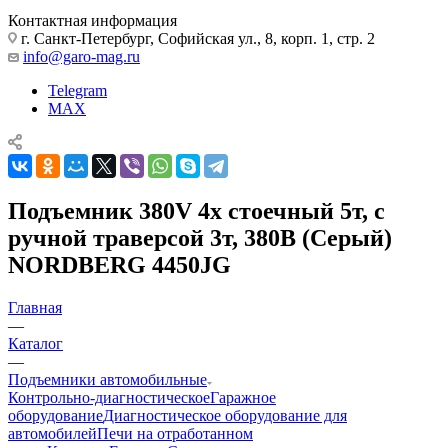
Контактная информация
г. Санкт-Петербург, Софийская ул., 8, корп. 1, стр. 2
info@garo-mag.ru
Telegram
MAX
Подъемник 380V 4х стоечный 5т, c
ручной траверсой 3т, 380В (Серый)
NORDBERG 4450JG
Главная
—
Каталог
—
Подъемники автомобильные
Контрольно-диагностическое
Гаражное
оборудование
Диагностическое оборудование для
автомобилей
Печи на отработанном