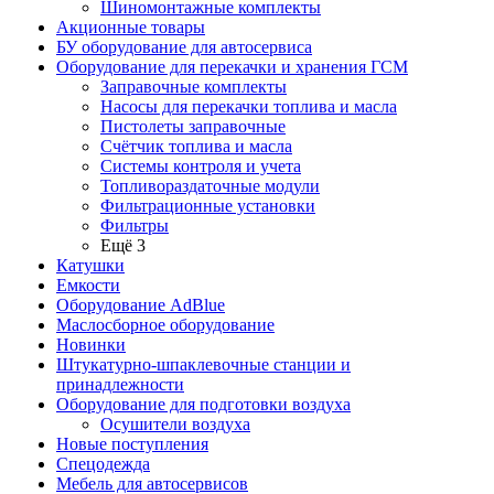
Шиномонтажные комплекты
Акционные товары
БУ оборудование для автосервиса
Оборудование для перекачки и хранения ГСМ
Заправочные комплекты
Насосы для перекачки топлива и масла
Пистолеты заправочные
Счётчик топлива и масла
Системы контроля и учета
Топливораздаточные модули
Фильтрационные установки
Фильтры
Ещё 3
Катушки
Емкости
Оборудование AdBlue
Маслосборное оборудование
Новинки
Штукатурно-шпаклевочные станции и
принадлежности
Оборудование для подготовки воздуха
Осушители воздуха
Новые поступления
Спецодежда
Мебель для автосервисов