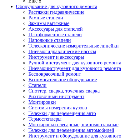
Ещё 8
Оборудование для кузовного ремонта
Растяжки гидравлические
Рамные стапели
Зажимы вытяжные
Аксессуары для стапелей
Платформенные стапели
Напольные стапели
Телескопические измерительные линейки
Пневмогидравлические насосы
Инструмент и аксессуары
Ручной инструмент для кузовного ремонта
Пневмоинструмент для кузовного ремонта
Беспокрасочный ремонт
Вспомогательное оборудование
Стапели
Споттер, сварка, точечная сварка
Рихтовочный инструмент
Монтировки
Системы измерения кузова
Тележки для перемещения авто
Термостеплеры
Монтировки слесарные, шиномонтажные
Тележки для перемещения автомобилей
Инструмент и оборудование для кузовного