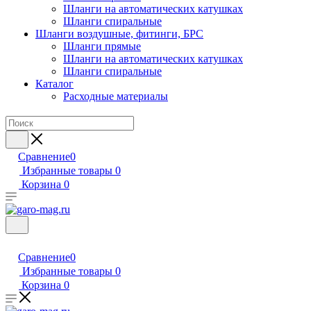
Шланги на автоматических катушках
Шланги спиральные
Шланги воздушные, фитинги, БРС
Шланги прямые
Шланги на автоматических катушках
Шланги спиральные
Каталог
Расходные материалы
Сравнение
0
Избранные товары
0
Корзина
0
Сравнение
0
Избранные товары
0
Корзина
0