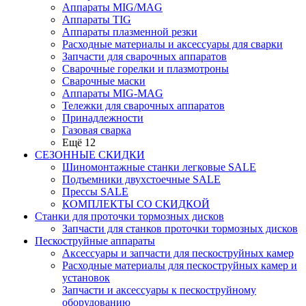
Аппараты MIG/MAG
Аппараты TIG
Аппараты плазменной резки
Расходные материалы и аксессуары для сварки
Запчасти для сварочных аппаратов
Сварочные горелки и плазмотроны
Сварочные маски
Аппараты MIG-MAG
Тележки для сварочных аппаратов
Принадлежности
Газовая сварка
Ещё 12
СЕЗОННЫЕ СКИДКИ
Шиномонтажные станки легковые SALE
Подъемники двухстоечные SALE
Прессы SALE
КОМПЛЕКТЫ СО СКИДКОЙ
Станки для проточки тормозных дисков
Запчасти для станков проточки тормозных дисков
Пескоструйные аппараты
Аксессуары и запчасти для пескоструйных камер
Расходные материалы для пескоструйных камер и
установок
Запчасти и аксессуары к пескоструйному
оборудованию