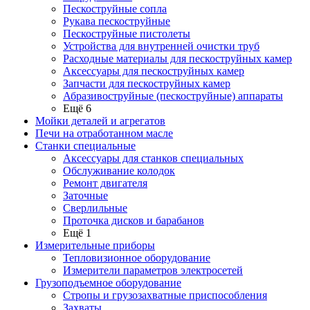
Пескоструйные сопла
Рукава пескоструйные
Пескоструйные пистолеты
Устройства для внутренней очистки труб
Расходные материалы для пескоструйных камер
Аксессуары для пескоструйных камер
Запчасти для пескоструйных камер
Абразивоструйные (пескоструйные) аппараты
Ещё 6
Мойки деталей и агрегатов
Печи на отработанном масле
Станки специальные
Аксессуары для станков специальных
Обслуживание колодок
Ремонт двигателя
Заточные
Сверлильные
Проточка дисков и барабанов
Ещё 1
Измерительные приборы
Тепловизионное оборудование
Измерители параметров электросетей
Грузоподъемное оборудование
Стропы и грузозахватные приспособления
Захваты