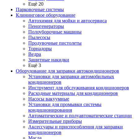
Ещё 20
Парковочные системы
Клининговое оборудование
Автохимия для мойки и автосервиса
Пеногенераторы
Полоуборочные машины
Пылесосы
Продувочные пистолеты
Торнадоры
Ведра
Защитные накидки
Ещё 3
Оборудование для заправки автокондиционеров
Установки для заправки автомобильных
кондиционеров
Инструмент для обслуживания кондиционеров
Расходные материалы для кондиционеров
Насосы вакуумные
Установки для промывки системы
кондиционирования
Автоматические и полуавтоматические станции
Измерительные приборы
Аксессуары и приспособления для заправки
кондиционеров
Масла