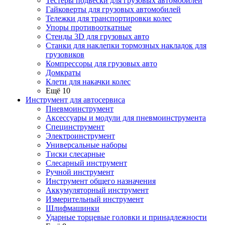
Тестеры подвески для грузовых автомобилей
Гайковерты для грузовых автомобилей
Тележки для транспортировки колес
Упоры противооткатные
Стенды 3D для грузовых авто
Станки для наклепки тормозных накладок для
грузовиков
Компрессоры для грузовых авто
Домкраты
Клети для накачки колес
Ещё 10
Инструмент для автосервиса
Пневмоинструмент
Аксессуары и модули для пневмоинструмента
Специнструмент
Электроинструмент
Универсальные наборы
Тиски слесарные
Слесарный инструмент
Ручной инструмент
Инструмент общего назначения
Аккумуляторный инструмент
Измерительный инструмент
Шлифмашинки
Ударные торцевые головки и принадлежности