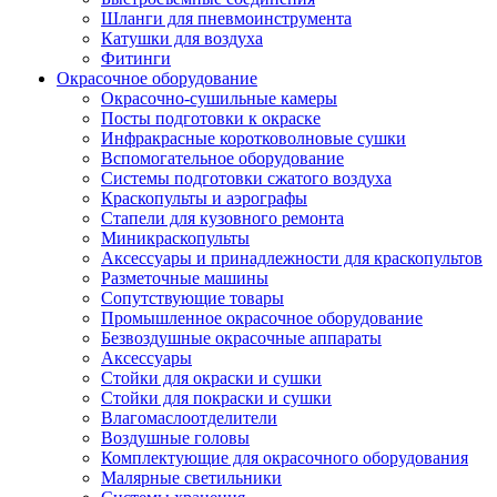
Шланги для пневмоинструмента
Катушки для воздуха
Фитинги
Окрасочное оборудование
Окрасочно-сушильные камеры
Посты подготовки к окраске
Инфракрасные коротковолновые сушки
Вспомогательное оборудование
Системы подготовки сжатого воздуха
Краскопульты и аэрографы
Стапели для кузовного ремонта
Миникраскопульты
Аксессуары и принадлежности для краскопультов
Разметочные машины
Сопутствующие товары
Промышленное окрасочное оборудование
Безвоздушные окрасочные аппараты
Аксессуары
Стойки для окраски и сушки
Стойки для покраски и сушки
Влагомаслоотделители
Воздушные головы
Комплектующие для окрасочного оборудования
Малярные светильники