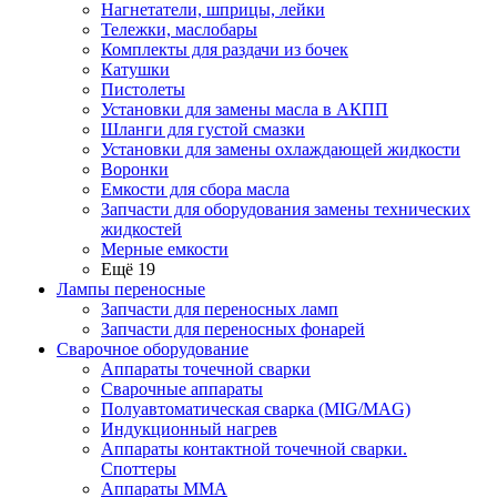
Нагнетатели, шприцы, лейки
Тележки, маслобары
Комплекты для раздачи из бочек
Катушки
Пистолеты
Установки для замены масла в АКПП
Шланги для густой смазки
Установки для замены охлаждающей жидкости
Воронки
Емкости для сбора масла
Запчасти для оборудования замены технических
жидкостей
Мерные емкости
Ещё 19
Лампы переносные
Запчасти для переносных ламп
Запчасти для переносных фонарей
Сварочное оборудование
Аппараты точечной сварки
Сварочные аппараты
Полуавтоматическая сварка (MIG/MAG)
Индукционный нагрев
Аппараты контактной точечной сварки.
Споттеры
Аппараты MMA