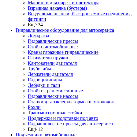
Машинки для нарезки протектора
Взрывная накачка (бустеры)
Воздушные шланги, быстросъемные соединения,
фитинги
Ещё 34
Гидравлическое оборудование для автосервиса
Домкраты
Гидравлические прессы
Стойки автомобильные
Краны гаражные гидравлические
Сжиматели пружин
Кантователи двигателя
Трубогибы
Держатели двигателя
Гидроцилиндры
Лебедки и тали
Стойки трансмиссионные
Гидравлические насосы
Cтанки для заклепки тормозных колодок
Рохли
Трансмиссионные стойки
Поддержки и подставки под авто
Гидравлические прессы для автосервиса
Ещё 12
Подъемники автомобильные