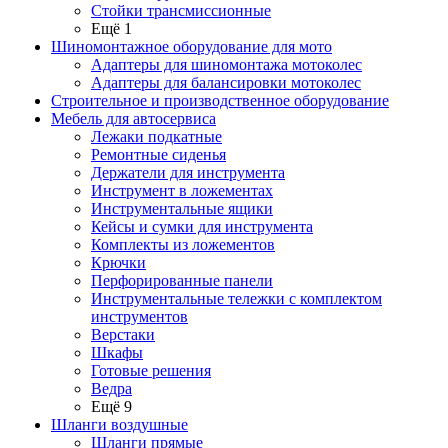
Стойки трансмиссионные
Ещё 1
Шиномонтажное оборудование для мото
Адаптеры для шиномонтажа мотоколес
Адаптеры для балансировки мотоколес
Строительное и производственное оборудование
Мебель для автосервиса
Лежаки подкатные
Ремонтные сиденья
Держатели для инструмента
Инструмент в ложементах
Инструментальные ящики
Кейсы и сумки для инструмента
Комплекты из ложементов
Крючки
Перфорированные панели
Инструментальные тележки с комплектом
инструментов
Верстаки
Шкафы
Готовые решения
Ведра
Ещё 9
Шланги воздушные
Шланги прямые