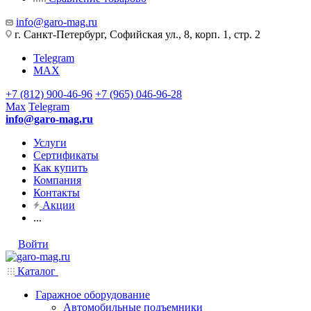
info@garo-mag.ru
г. Санкт-Петербург, Софийская ул., 8, корп. 1, стр. 2
Telegram
MAX
+7 (812) 900-46-96
+7 (965) 046-96-28
Max
Telegram
info@garo-mag.ru
Услуги
Сертификаты
Как купить
Компания
Контакты
Акции
...
Войти
Каталог
Гаражное оборудование
Автомобильные подъемники