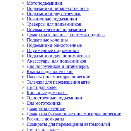
Мотоподъемники
Подъемники четырехстоечные
Подъемники двухстоечные
Ножничные подъемники
Траверсы для подъемников
Пневматические подъемники
Домкраты канавные, системы подпора
Подкатные колонны
Подъемники одностоечные
Плунжерные подъемники
Подъемники для шиномонтажа
Аксессуары для подъемников
Для погрузчиков и штабелеров
Краны гидравлические
Насосы пневмогидравлические
Тележки для перемещения авто
Лифт для колес
Канавные домкраты
Одностоечные подъемники
Для мототехники
Домкраты реечные
Домкраты бутылочные пневмогидравлические
Реечные домкраты
Домкраты для перемещения автомобилей
Лифты для колес