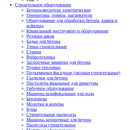
Строительное оборудование
Бетоносмесители электрические
Генераторы, помпы, нагреватели
Оборудование для обработки бетона, камня и
асфальта
Кровельный инструмент и оборудование
Резчики швов
Бадьи для бетона
Тачки строительные
Станки
Вибротехника
Затирочные машины для бетона
Пушки тепловые
Подъемники фасадные (люльки строительные)
Гладилки для бетона
Пистолеты вязальные для арматуры
Гибочное оборудование
Машины шлифовальные для пола
Бензорезы
Молотки и коперы
Буры
Строительные пылесосы
Машины затирочные для бетона
Пылесосы строительные