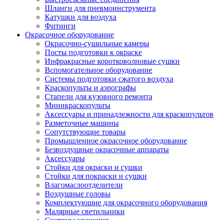
Шланги для пневмоинструмента
Катушки для воздуха
Фитинги
Окрасочное оборудование
Окрасочно-сушильные камеры
Посты подготовки к окраске
Инфракрасные коротковолновые сушки
Вспомогательное оборудование
Системы подготовки сжатого воздуха
Краскопульты и аэрографы
Стапели для кузовного ремонта
Миникраскопульты
Аксессуары и принадлежности для краскопультов
Разметочные машины
Сопутствующие товары
Промышленное окрасочное оборудование
Безвоздушные окрасочные аппараты
Аксессуары
Стойки для окраски и сушки
Стойки для покраски и сушки
Влагомаслоотделители
Воздушные головы
Комплектующие для окрасочного оборудования
Малярные светильники