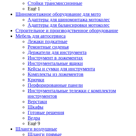
Стойки трансмиссионные
Ещё 1
Шиномонтажное оборудование для мото
Адаптеры для шиномонтажа мотоколес
Адаптеры для балансировки мотоколес
Строительное и производственное оборудование
Мебель для автосервиса
Лежаки подкатные
Ремонтные сиденья
Держатели для инструмента
Инструмент в ложементах
Инструментальные ящики
Кейсы и сумки для инструмента
Комплекты из ложементов
Крючки
Перфорированные панели
Инструментальные тележки с комплектом
инструментов
Верстаки
Шкафы
Готовые решения
Ведра
Ещё 9
Шланги воздушные
Шланги прямые