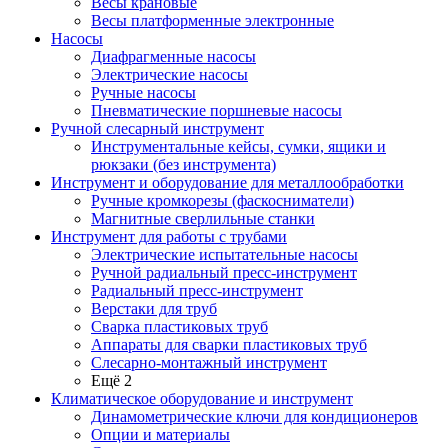
Весы крановые
Весы платформенные электронные
Насосы
Диафрагменные насосы
Электрические насосы
Ручные насосы
Пневматические поршневые насосы
Ручной слесарный инструмент
Инструментальные кейсы, сумки, ящики и
рюкзаки (без инструмента)
Инструмент и оборудование для металлообработки
Ручные кромкорезы (фаскосниматели)
Магнитные сверлильные станки
Инструмент для работы с трубами
Электрические испытательные насосы
Ручной радиальный пресс-инструмент
Радиальный пресс-инструмент
Верстаки для труб
Сварка пластиковых труб
Аппараты для сварки пластиковых труб
Слесарно-монтажный инструмент
Ещё 2
Климатическое оборудование и инструмент
Динамометрические ключи для кондиционеров
Опции и материалы