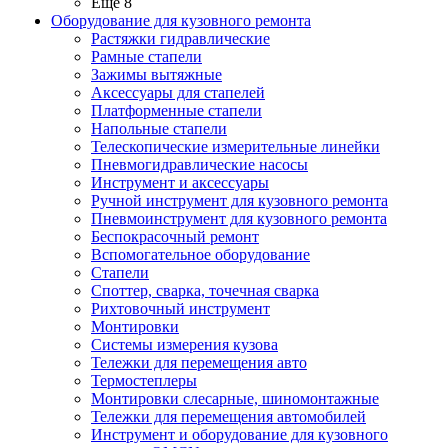
Ещё 8
Оборудование для кузовного ремонта
Растяжки гидравлические
Рамные стапели
Зажимы вытяжные
Аксессуары для стапелей
Платформенные стапели
Напольные стапели
Телескопические измерительные линейки
Пневмогидравлические насосы
Инструмент и аксессуары
Ручной инструмент для кузовного ремонта
Пневмоинструмент для кузовного ремонта
Беспокрасочный ремонт
Вспомогательное оборудование
Стапели
Споттер, сварка, точечная сварка
Рихтовочный инструмент
Монтировки
Системы измерения кузова
Тележки для перемещения авто
Термостеплеры
Монтировки слесарные, шиномонтажные
Тележки для перемещения автомобилей
Инструмент и оборудование для кузовного