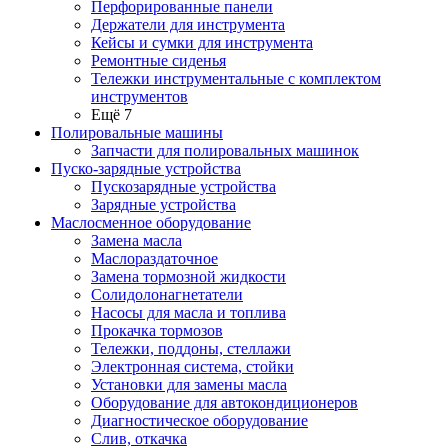
Перфорированные панели
Держатели для инструмента
Кейсы и сумки для инструмента
Ремонтные сиденья
Тележки инструментальные с комплектом
инструментов
Ещё 7
Полировальные машины
Запчасти для полировальных машинок
Пуско-зарядные устройства
Пускозарядные устройства
Зарядные устройства
Маслосменное оборудование
Замена масла
Маслораздаточное
Замена тормозной жидкости
Солидолонагнетатели
Насосы для масла и топлива
Прокачка тормозов
Тележки, поддоны, стеллажи
Электронная система, стойки
Установки для замены масла
Оборудование для автокондиционеров
Диагностическое оборудование
Слив, откачка