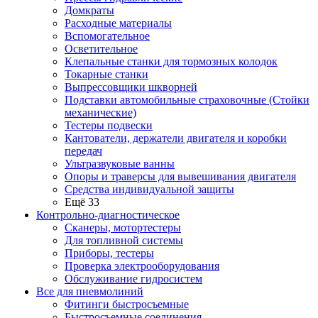
Домкраты
Расходные материалы
Вспомогательное
Осветительное
Клепальные станки для тормозных колодок
Токарные станки
Выпрессовщики шкворней
Подставки автомобильные страховочные (Стойки
механические)
Тестеры подвески
Кантователи, держатели двигателя и коробки
передач
Ультразвуковые ванны
Опоры и траверсы для вывешивания двигателя
Средства индивидуальной защиты
Ещё 33
Контрольно-диагностическое
Сканеры, мотортестеры
Для топливной системы
Приборы, тестеры
Проверка электрооборудования
Обслуживание гидросистем
Все для пневмолиний
Фитинги быстросъемные
Быстросъемные соединения