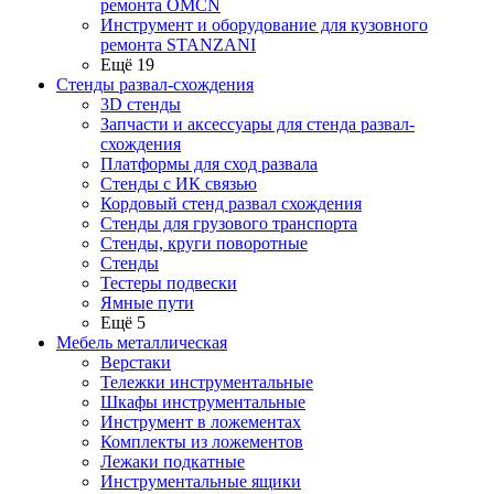
ремонта OMCN
Инструмент и оборудование для кузовного
ремонта STANZANI
Ещё 19
Стенды развал-схождения
3D стенды
Запчасти и аксессуары для стенда развал-
схождения
Платформы для сход развала
Стенды с ИК связью
Кордовый стенд развал схождения
Стенды для грузового транспорта
Стенды, круги поворотные
Стенды
Тестеры подвески
Ямные пути
Ещё 5
Мебель металлическая
Верстаки
Тележки инструментальные
Шкафы инструментальные
Инструмент в ложементах
Комплекты из ложементов
Лежаки подкатные
Инструментальные ящики