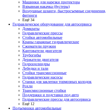
Машинки для нарезки протектора
Взрывная накачка (бустеры)
Воздушные шланги, быстросъемные соединения,
фитинги
Ещё 34
Гидравлическое оборудование для автосервиса
Домкраты
Гидравлические прессы
Стойки автомобильные
Краны гаражные гидравлические
Сжиматели пружин
Кантователи двигателя
Трубогибы
Держатели двигателя
Гидроцилиндры
Лебедки и тали
Стойки трансмиссионные
Гидравлические насосы
Cтанки для заклепки тормозных колодок
Рохли
Трансмиссионные стойки
Поддержки и подставки под авто
Гидравлические прессы для автосервиса
Ещё 12
Подъемники автомобильные