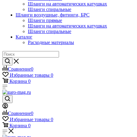
Шланги на автоматических катушках
Шланги спиральные
Шланги воздушные, фитинги, БРС
Шланги прямые
Шланги на автоматических катушках
Шланги спиральные
Каталог
Расходные материалы
Сравнение
0
Избранные товары
0
Корзина
0
Сравнение
0
Избранные товары
0
Корзина
0