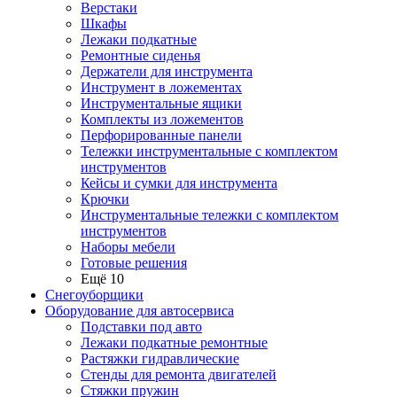
Верстаки
Шкафы
Лежаки подкатные
Ремонтные сиденья
Держатели для инструмента
Инструмент в ложементах
Инструментальные ящики
Комплекты из ложементов
Перфорированные панели
Тележки инструментальные с комплектом
инструментов
Кейсы и сумки для инструмента
Крючки
Инструментальные тележки с комплектом
инструментов
Наборы мебели
Готовые решения
Ещё 10
Снегоуборщики
Оборудование для автосервиса
Подставки под авто
Лежаки подкатные ремонтные
Растяжки гидравлические
Стенды для ремонта двигателей
Стяжки пружин