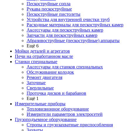
Пескоструйные сопла
Рукава пескоструйные
Пескоструйные пистолеты
Устройства для внутренней очистки труб
Расходные материалы для пескоструйных камер
Аксессуары для пескоструйных камер
Запчасти для пескоструйных камер
Абразивоструйные (пескоструйные) аппараты
Ещё 6
Мойки деталей и агрегатов
Печи на отработанном масле
Станки специальные
Аксессуары для станков специальных
Обслуживание колодок
Ремонт двигателя
Заточные
Сверлильные
Проточка дисков и барабанов
Ещё 1
Измерительные приборы
Тепловизионное оборудование
Измерители параметров электросетей
Грузоподъемное оборудование
Стропы и грузозахватные приспособления
Захваты