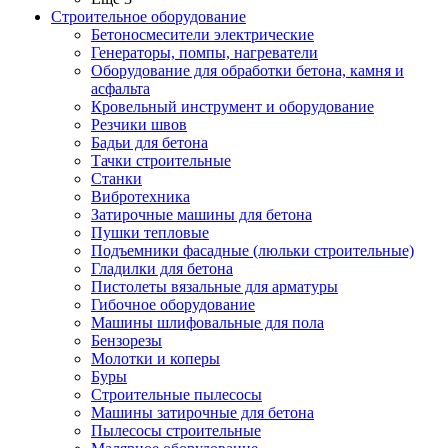
Строительное оборудование
Бетоносмесители электрические
Генераторы, помпы, нагреватели
Оборудование для обработки бетона, камня и
асфальта
Кровельный инструмент и оборудование
Резчики швов
Бадьи для бетона
Тачки строительные
Станки
Вибротехника
Затирочные машины для бетона
Пушки тепловые
Подъемники фасадные (люльки строительные)
Гладилки для бетона
Пистолеты вязальные для арматуры
Гибочное оборудование
Машины шлифовальные для пола
Бензорезы
Молотки и коперы
Буры
Строительные пылесосы
Машины затирочные для бетона
Пылесосы строительные