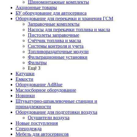
Шиномонтажные комплекты
Акционные товары
БУ оборудование для автосервиса
Оборудование для перекачки и хранения ГСМ
Заправочные комплекты
Насосы для перекачки топлива и масла
Пистолеты заправочные
Счётчик топлива и масла
Системы контроля и учета
Топливораздаточные модули
Фильтрационные установки
Фильтры
Ещё 3
Катушки
Емкости
Оборудование AdBlue
Маслосборное оборудование
Новинки
Штукатурно-шпаклевочные станции и
принадлежности
Оборудование для подготовки воздуха
Осушители воздуха
Новые поступления
Спецодежда
Мебель для автосервисов