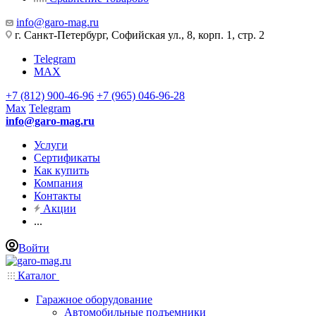
info@garo-mag.ru
г. Санкт-Петербург, Софийская ул., 8, корп. 1, стр. 2
Telegram
MAX
+7 (812) 900-46-96
+7 (965) 046-96-28
Max
Telegram
info@garo-mag.ru
Услуги
Сертификаты
Как купить
Компания
Контакты
Акции
...
Войти
Каталог
Гаражное оборудование
Автомобильные подъемники