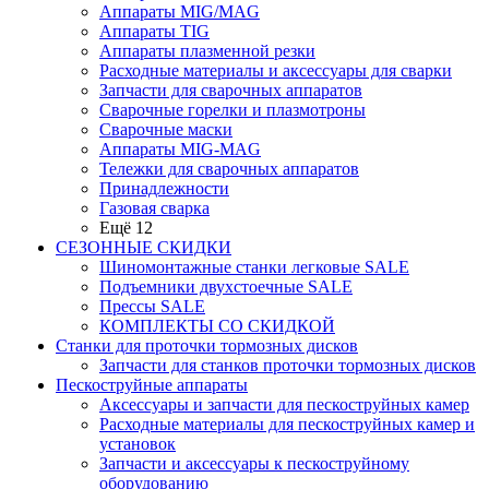
Аппараты MIG/MAG
Аппараты TIG
Аппараты плазменной резки
Расходные материалы и аксессуары для сварки
Запчасти для сварочных аппаратов
Сварочные горелки и плазмотроны
Сварочные маски
Аппараты MIG-MAG
Тележки для сварочных аппаратов
Принадлежности
Газовая сварка
Ещё 12
СЕЗОННЫЕ СКИДКИ
Шиномонтажные станки легковые SALE
Подъемники двухстоечные SALE
Прессы SALE
КОМПЛЕКТЫ СО СКИДКОЙ
Станки для проточки тормозных дисков
Запчасти для станков проточки тормозных дисков
Пескоструйные аппараты
Аксессуары и запчасти для пескоструйных камер
Расходные материалы для пескоструйных камер и
установок
Запчасти и аксессуары к пескоструйному
оборудованию