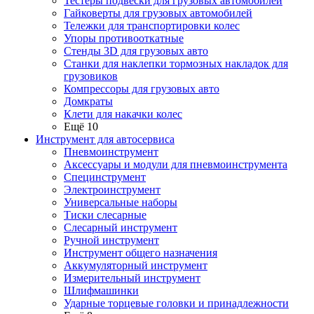
Тестеры подвески для грузовых автомобилей
Гайковерты для грузовых автомобилей
Тележки для транспортировки колес
Упоры противооткатные
Стенды 3D для грузовых авто
Станки для наклепки тормозных накладок для
грузовиков
Компрессоры для грузовых авто
Домкраты
Клети для накачки колес
Ещё 10
Инструмент для автосервиса
Пневмоинструмент
Аксессуары и модули для пневмоинструмента
Специнструмент
Электроинструмент
Универсальные наборы
Тиски слесарные
Слесарный инструмент
Ручной инструмент
Инструмент общего назначения
Аккумуляторный инструмент
Измерительный инструмент
Шлифмашинки
Ударные торцевые головки и принадлежности