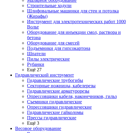
Малярное оборудование
Строительные ходули
Шлифовальные машинки для стен и потолка
(Жирафы)
Инструмент для электротехнических работ 1000
Вольт
Оборудование для инъекции смол, раствора и
бетона
Оборудование для смесей
Подъемники для гипсокартона
Шпатели
Пилы электрические
Рубанки
Ещё 27
Гидравлический инструмент
Гидравлические трубогибы
Секторные ножницы, кабелерезы
Гидравлические арматурорезы
Опрессовщики кабеля, наконечников, гильз
Съемники гидравлические
Опрессовщики гидравлические
Гидравлические гайколомы
Прессы гидравлические
Ещё 3
Весовое оборудование