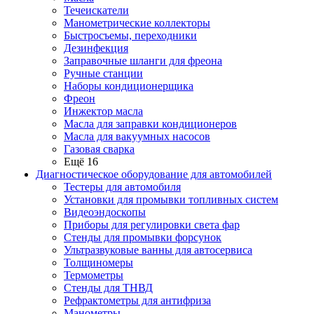
Течеискатели
Манометрические коллекторы
Быстросъемы, переходники
Дезинфекция
Заправочные шланги для фреона
Ручные станции
Наборы кондиционерщика
Фреон
Инжектор масла
Масла для заправки кондиционеров
Масла для вакуумных насосов
Газовая сварка
Ещё 16
Диагностическое оборудование для автомобилей
Тестеры для автомобиля
Установки для промывки топливных систем
Видеоэндоскопы
Приборы для регулировки света фар
Стенды для промывки форсунок
Ультразвуковые ванны для автосервиса
Толщиномеры
Термометры
Стенды для ТНВД
Рефрактометры для антифриза
Манометры