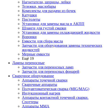
Нагнетатели, шприцы, лейки
Тележки, маслобары
Комплекты для раздачи из бочек
Катушки
Пистолеты
Установки для замены масла в АКПП
Шланги для густой смазки
Установки для замены охлаждающей жидкости
Воронки
Емкости для сбора масла
Запчасти для оборудования замены технических
жидкостей
Мерные емкости
Ещё 19
Лампы переносные
Запчасти для переносных ламп
Запчасти для переносных фонарей
Сварочное оборудование
Аппараты точечной сварки
Сварочные аппараты
Полуавтоматическая сварка (MIG/MAG)
Индукционный нагрев
Аппараты контактной точечной сварки.
Споттеры
Аппараты MMA