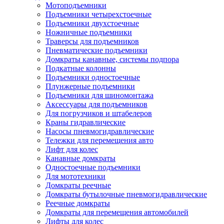
Мотоподъемники
Подъемники четырехстоечные
Подъемники двухстоечные
Ножничные подъемники
Траверсы для подъемников
Пневматические подъемники
Домкраты канавные, системы подпора
Подкатные колонны
Подъемники одностоечные
Плунжерные подъемники
Подъемники для шиномонтажа
Аксессуары для подъемников
Для погрузчиков и штабелеров
Краны гидравлические
Насосы пневмогидравлические
Тележки для перемещения авто
Лифт для колес
Канавные домкраты
Одностоечные подъемники
Для мототехники
Домкраты реечные
Домкраты бутылочные пневмогидравлические
Реечные домкраты
Домкраты для перемещения автомобилей
Лифты для колес