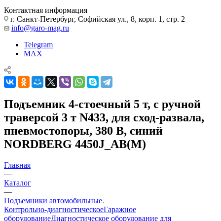
Контактная информация
г. Санкт-Петербург, Софийская ул., 8, корп. 1, стр. 2
info@garo-mag.ru
Telegram
MAX
Подъемник 4-стоечный 5 т, c ручной
траверсой 3 т N433, для сход-развала,
пневмостопоры, 380 В, синий
NORDBERG 4450J_AB(M)
Главная
—
Каталог
—
Подъемники автомобильные
Контрольно-диагностическое
Гаражное
оборудование
Диагностическое оборудование для