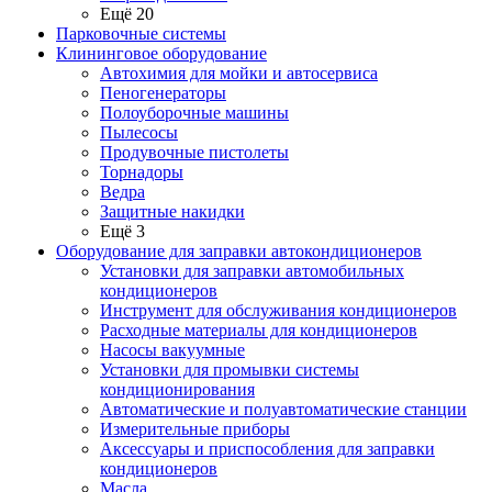
Ещё 20
Парковочные системы
Клининговое оборудование
Автохимия для мойки и автосервиса
Пеногенераторы
Полоуборочные машины
Пылесосы
Продувочные пистолеты
Торнадоры
Ведра
Защитные накидки
Ещё 3
Оборудование для заправки автокондиционеров
Установки для заправки автомобильных
кондиционеров
Инструмент для обслуживания кондиционеров
Расходные материалы для кондиционеров
Насосы вакуумные
Установки для промывки системы
кондиционирования
Автоматические и полуавтоматические станции
Измерительные приборы
Аксессуары и приспособления для заправки
кондиционеров
Масла