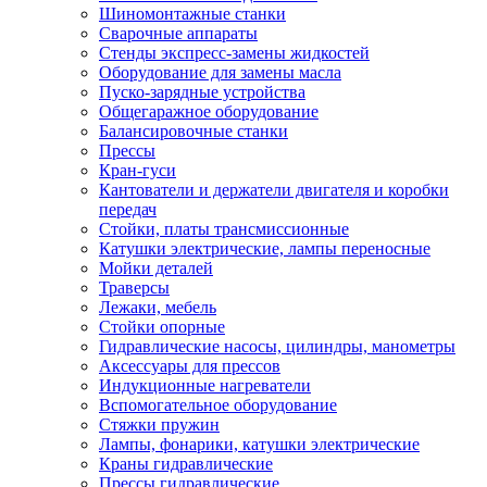
Шиномонтажные станки
Сварочные аппараты
Стенды экспресс-замены жидкостей
Оборудование для замены масла
Пуско-зарядные устройства
Общегаражное оборудование
Балансировочные станки
Прессы
Кран-гуси
Кантователи и держатели двигателя и коробки
передач
Стойки, платы трансмиссионные
Катушки электрические, лампы переносные
Мойки деталей
Траверсы
Лежаки, мебель
Стойки опорные
Гидравлические насосы, цилиндры, манометры
Аксессуары для прессов
Индукционные нагреватели
Вспомогательное оборудование
Стяжки пружин
Лампы, фонарики, катушки электрические
Краны гидравлические
Прессы гидравлические