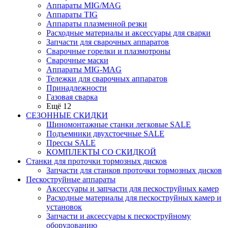
Аппараты MIG/MAG
Аппараты TIG
Аппараты плазменной резки
Расходные материалы и аксессуары для сварки
Запчасти для сварочных аппаратов
Сварочные горелки и плазмотроны
Сварочные маски
Аппараты MIG-MAG
Тележки для сварочных аппаратов
Принадлежности
Газовая сварка
Ещё 12
СЕЗОННЫЕ СКИДКИ
Шиномонтажные станки легковые SALE
Подъемники двухстоечные SALE
Прессы SALE
КОМПЛЕКТЫ СО СКИДКОЙ
Станки для проточки тормозных дисков
Запчасти для станков проточки тормозных дисков
Пескоструйные аппараты
Аксессуары и запчасти для пескоструйных камер
Расходные материалы для пескоструйных камер и
установок
Запчасти и аксессуары к пескоструйному
оборудованию