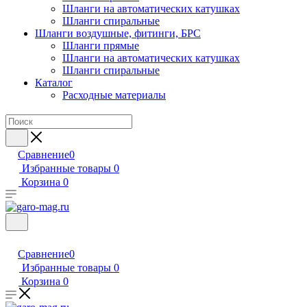
Шланги на автоматических катушках
Шланги спиральные
Шланги воздушные, фитинги, БРС
Шланги прямые
Шланги на автоматических катушках
Шланги спиральные
Каталог
Расходные материалы
Сравнение
0
Избранные товары
0
Корзина
0
Сравнение
0
Избранные товары
0
Корзина
0