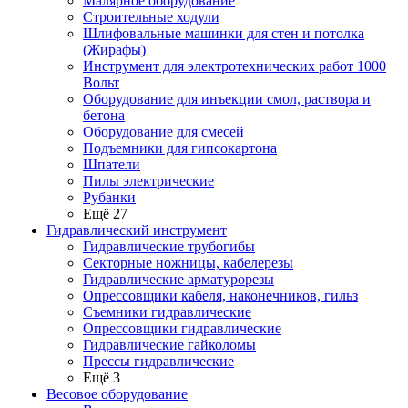
Малярное оборудование
Строительные ходули
Шлифовальные машинки для стен и потолка
(Жирафы)
Инструмент для электротехнических работ 1000
Вольт
Оборудование для инъекции смол, раствора и
бетона
Оборудование для смесей
Подъемники для гипсокартона
Шпатели
Пилы электрические
Рубанки
Ещё 27
Гидравлический инструмент
Гидравлические трубогибы
Секторные ножницы, кабелерезы
Гидравлические арматурорезы
Опрессовщики кабеля, наконечников, гильз
Съемники гидравлические
Опрессовщики гидравлические
Гидравлические гайколомы
Прессы гидравлические
Ещё 3
Весовое оборудование