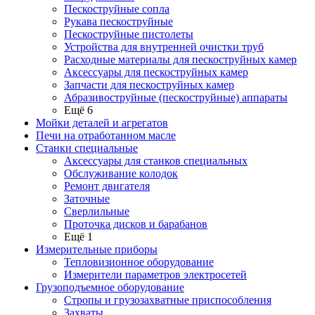
Пескоструйные сопла
Рукава пескоструйные
Пескоструйные пистолеты
Устройства для внутренней очистки труб
Расходные материалы для пескоструйных камер
Аксессуары для пескоструйных камер
Запчасти для пескоструйных камер
Абразивоструйные (пескоструйные) аппараты
Ещё 6
Мойки деталей и агрегатов
Печи на отработанном масле
Станки специальные
Аксессуары для станков специальных
Обслуживание колодок
Ремонт двигателя
Заточные
Сверлильные
Проточка дисков и барабанов
Ещё 1
Измерительные приборы
Тепловизионное оборудование
Измерители параметров электросетей
Грузоподъемное оборудование
Стропы и грузозахватные приспособления
Захваты