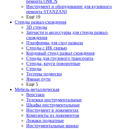
ремонта OMCN
Инструмент и оборудование для кузовного
ремонта STANZANI
Ещё 19
Стенды развал-схождения
3D стенды
Запчасти и аксессуары для стенда развал-
схождения
Платформы для сход развала
Стенды с ИК связью
Кордовый стенд развал схождения
Стенды для грузового транспорта
Стенды, круги поворотные
Стенды
Тестеры подвески
Ямные пути
Ещё 5
Мебель металлическая
Верстаки
Тележки инструментальные
Шкафы инструментальные
Инструмент в ложементах
Комплекты из ложементов
Лежаки подкатные
Инструментальные ящики