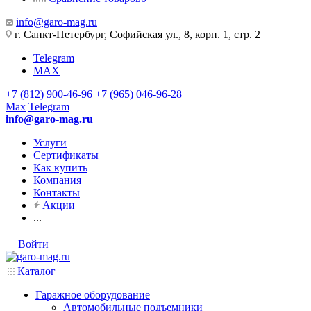
info@garo-mag.ru
г. Санкт-Петербург, Софийская ул., 8, корп. 1, стр. 2
Telegram
MAX
+7 (812) 900-46-96
+7 (965) 046-96-28
Max
Telegram
info@garo-mag.ru
Услуги
Сертификаты
Как купить
Компания
Контакты
Акции
...
Войти
Каталог
Гаражное оборудование
Автомобильные подъемники