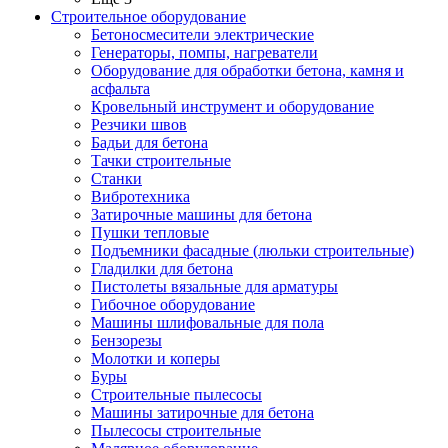
Строительное оборудование
Бетоносмесители электрические
Генераторы, помпы, нагреватели
Оборудование для обработки бетона, камня и
асфальта
Кровельный инструмент и оборудование
Резчики швов
Бадьи для бетона
Тачки строительные
Станки
Вибротехника
Затирочные машины для бетона
Пушки тепловые
Подъемники фасадные (люльки строительные)
Гладилки для бетона
Пистолеты вязальные для арматуры
Гибочное оборудование
Машины шлифовальные для пола
Бензорезы
Молотки и коперы
Буры
Строительные пылесосы
Машины затирочные для бетона
Пылесосы строительные