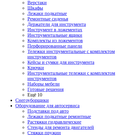
Верстаки
Шкафы
Лежаки подкатные
Ремонтные сиденья
Держатели для инструмента
Инструмент в ложементах
Инструментальные ящики
Комплекты из ложементов
Перфорированные панели
Тележки инструментальные с комплектом
инструментов
Кейсы и сумки для инструмента
Крючки
Инструментальные тележки с комплектом
инструментов
Наборы мебели
Готовые решения
Ещё 10
Снегоуборщики
Оборудование для автосервиса
Подставки под авто
Лежаки подкатные ремонтные
Растяжки гидравлические
Стенды для ремонта двигателей
Стяжки пружин