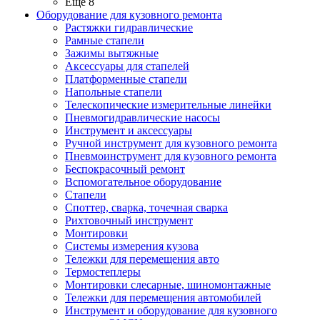
Ещё 8
Оборудование для кузовного ремонта
Растяжки гидравлические
Рамные стапели
Зажимы вытяжные
Аксессуары для стапелей
Платформенные стапели
Напольные стапели
Телескопические измерительные линейки
Пневмогидравлические насосы
Инструмент и аксессуары
Ручной инструмент для кузовного ремонта
Пневмоинструмент для кузовного ремонта
Беспокрасочный ремонт
Вспомогательное оборудование
Стапели
Споттер, сварка, точечная сварка
Рихтовочный инструмент
Монтировки
Системы измерения кузова
Тележки для перемещения авто
Термостеплеры
Монтировки слесарные, шиномонтажные
Тележки для перемещения автомобилей
Инструмент и оборудование для кузовного