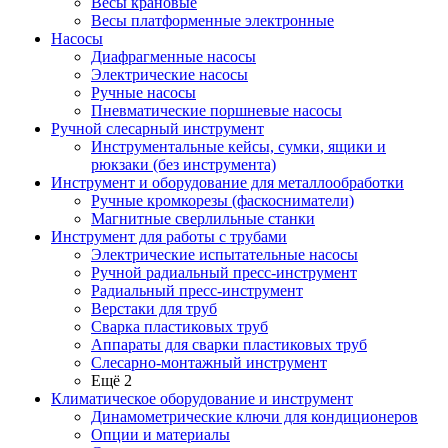
Весы крановые
Весы платформенные электронные
Насосы
Диафрагменные насосы
Электрические насосы
Ручные насосы
Пневматические поршневые насосы
Ручной слесарный инструмент
Инструментальные кейсы, сумки, ящики и
рюкзаки (без инструмента)
Инструмент и оборудование для металлообработки
Ручные кромкорезы (фаскосниматели)
Магнитные сверлильные станки
Инструмент для работы с трубами
Электрические испытательные насосы
Ручной радиальный пресс-инструмент
Радиальный пресс-инструмент
Верстаки для труб
Сварка пластиковых труб
Аппараты для сварки пластиковых труб
Слесарно-монтажный инструмент
Ещё 2
Климатическое оборудование и инструмент
Динамометрические ключи для кондиционеров
Опции и материалы