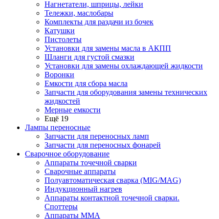
Нагнетатели, шприцы, лейки
Тележки, маслобары
Комплекты для раздачи из бочек
Катушки
Пистолеты
Установки для замены масла в АКПП
Шланги для густой смазки
Установки для замены охлаждающей жидкости
Воронки
Емкости для сбора масла
Запчасти для оборудования замены технических
жидкостей
Мерные емкости
Ещё 19
Лампы переносные
Запчасти для переносных ламп
Запчасти для переносных фонарей
Сварочное оборудование
Аппараты точечной сварки
Сварочные аппараты
Полуавтоматическая сварка (MIG/MAG)
Индукционный нагрев
Аппараты контактной точечной сварки.
Споттеры
Аппараты MMA