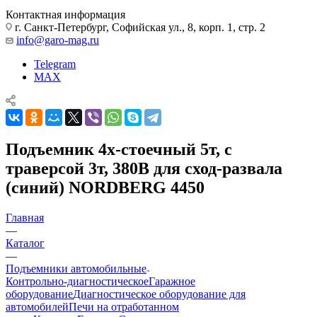
Контактная информация
г. Санкт-Петербург, Софийская ул., 8, корп. 1, стр. 2
info@garo-mag.ru
Telegram
MAX
Подъемник 4х-стоечный 5т, c
траверсой 3т, 380В для сход-развала
(синий) NORDBERG 4450
Главная
—
Каталог
—
Подъемники автомобильные
Контрольно-диагностическое
Гаражное
оборудование
Диагностическое оборудование для
автомобилей
Печи на отработанном