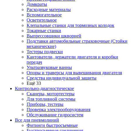
Домкраты
Расходные материалы
Вспомогательное
Осветительное
Клепальные станки для тормозных колодок
Токарные станки
Выпрессовщики шкворней
Подставки автомобильные страховочные (Стойки
механические)
Тестеры подвески
Кантователи, держатели двигателя и коробки
передач
Ультразвуковые ванны
Опоры и траверсы для вывешивания двигателя
Средства индивидуальной защиты
Ещё 33
Контрольно-диагностическое
Сканеры, мотортестеры
Для топливной системы
Приборы, тестеры
Проверка электрооборудования
Обслуживание гидросистем
Все для пневмолиний
Фитинги быстросъемные
Быстросъемные соединения