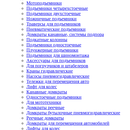
Мотоподъемники
Подъемники четырехстоечные
Подъемники двухстоечные
Ножничные подъемники
Траверсы для подъемников
Пневматические подъемники
Домкраты канавные, системы подпора
Подкатные колонны
Подъемники одностоечные
Плунжерные подъемники
Подъемники для шиномонтажа
Аксессуары для подъемников
Для погрузчиков и штабелеров
Краны гидравлические
Насосы пневмогидравлические
Тележки для перемещения авто
Лифт для колес
Канавные домкраты
Одностоечные подъемники
Для мототехники
Домкраты реечные
Домкраты бутылочные пневмогидравлические
Реечные домкраты
Домкраты для перемещения автомобилей
Лифты для колес