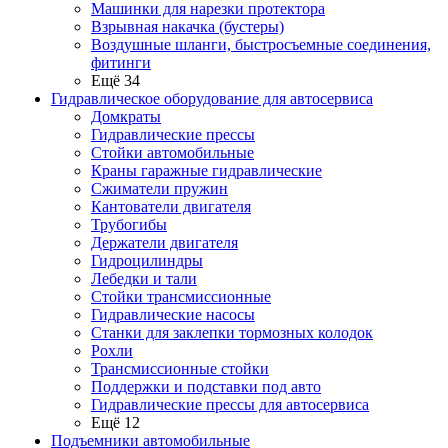
Машинки для нарезки протектора
Взрывная накачка (бустеры)
Воздушные шланги, быстросъемные соединения,
фитинги
Ещё 34
Гидравлическое оборудование для автосервиса
Домкраты
Гидравлические прессы
Стойки автомобильные
Краны гаражные гидравлические
Сжиматели пружин
Кантователи двигателя
Трубогибы
Держатели двигателя
Гидроцилиндры
Лебедки и тали
Стойки трансмиссионные
Гидравлические насосы
Cтанки для заклепки тормозных колодок
Рохли
Трансмиссионные стойки
Поддержки и подставки под авто
Гидравлические прессы для автосервиса
Ещё 12
Подъемники автомобильные