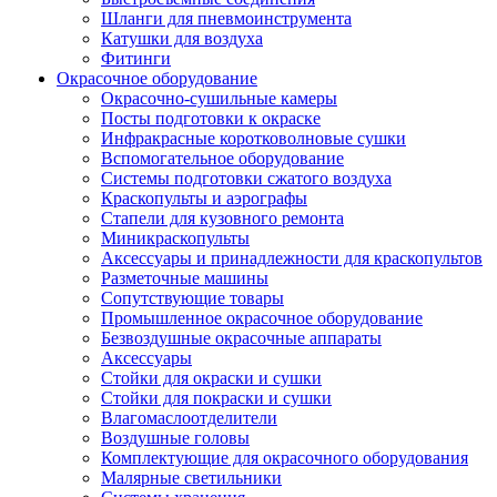
Шланги для пневмоинструмента
Катушки для воздуха
Фитинги
Окрасочное оборудование
Окрасочно-сушильные камеры
Посты подготовки к окраске
Инфракрасные коротковолновые сушки
Вспомогательное оборудование
Системы подготовки сжатого воздуха
Краскопульты и аэрографы
Стапели для кузовного ремонта
Миникраскопульты
Аксессуары и принадлежности для краскопультов
Разметочные машины
Сопутствующие товары
Промышленное окрасочное оборудование
Безвоздушные окрасочные аппараты
Аксессуары
Стойки для окраски и сушки
Стойки для покраски и сушки
Влагомаслоотделители
Воздушные головы
Комплектующие для окрасочного оборудования
Малярные светильники