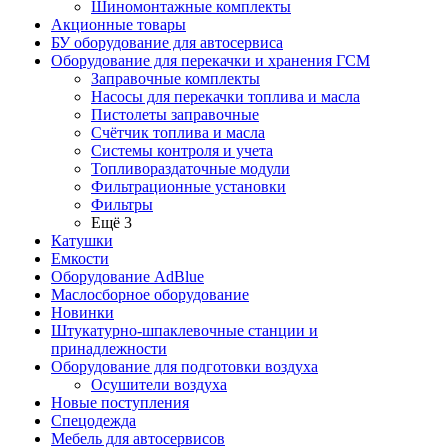
Шиномонтажные комплекты
Акционные товары
БУ оборудование для автосервиса
Оборудование для перекачки и хранения ГСМ
Заправочные комплекты
Насосы для перекачки топлива и масла
Пистолеты заправочные
Счётчик топлива и масла
Системы контроля и учета
Топливораздаточные модули
Фильтрационные установки
Фильтры
Ещё 3
Катушки
Емкости
Оборудование AdBlue
Маслосборное оборудование
Новинки
Штукатурно-шпаклевочные станции и
принадлежности
Оборудование для подготовки воздуха
Осушители воздуха
Новые поступления
Спецодежда
Мебель для автосервисов