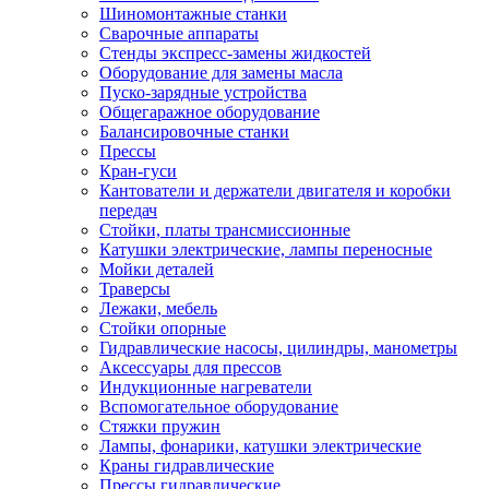
Шиномонтажные станки
Сварочные аппараты
Стенды экспресс-замены жидкостей
Оборудование для замены масла
Пуско-зарядные устройства
Общегаражное оборудование
Балансировочные станки
Прессы
Кран-гуси
Кантователи и держатели двигателя и коробки
передач
Стойки, платы трансмиссионные
Катушки электрические, лампы переносные
Мойки деталей
Траверсы
Лежаки, мебель
Стойки опорные
Гидравлические насосы, цилиндры, манометры
Аксессуары для прессов
Индукционные нагреватели
Вспомогательное оборудование
Стяжки пружин
Лампы, фонарики, катушки электрические
Краны гидравлические
Прессы гидравлические