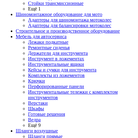
Стойки трансмиссионные
Ещё 1
Шиномонтажное оборудование для мото
Адаптеры для шиномонтажа мотоколес
Адаптеры для балансировки мотоколес
Строительное и производственное оборудование
Мебель для автосервиса
Лежаки подкатные
Ремонтные сиденья
Держатели для инструмента
Инструмент в ложементах
Инструментальные ящики
Кейсы и сумки для инструмента
Комплекты из ложементов
Крючки
Перфорированные панели
Инструментальные тележки с комплектом
инструментов
Верстаки
Шкафы
Готовые решения
Ведра
Ещё 9
Шланги воздушные
Шланги прямые