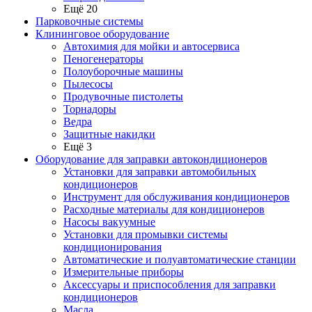
Ещё 20
Парковочные системы
Клининговое оборудование
Автохимия для мойки и автосервиса
Пеногенераторы
Полоуборочные машины
Пылесосы
Продувочные пистолеты
Торнадоры
Ведра
Защитные накидки
Ещё 3
Оборудование для заправки автокондиционеров
Установки для заправки автомобильных
кондиционеров
Инструмент для обслуживания кондиционеров
Расходные материалы для кондиционеров
Насосы вакуумные
Установки для промывки системы
кондиционирования
Автоматические и полуавтоматические станции
Измерительные приборы
Аксессуары и приспособления для заправки
кондиционеров
Масла