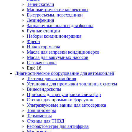
Течеискатели
Манометрические коллекторы
Быстросъемы, переходники
Дезинфекция
Заправочные шланги для фреона
Ручные станции
Наборы кондиционерщика
Фреон
Инжектор масла
Масла для заправки кондиционеров
Масла для вакуумных насосов
Газовая сварка
Ещё 16
Диагностическое оборудование для автомобилей
Тестеры для автомобиля
Установки для промывки топливных систем
Видеоэндоскопы
Приборы для регулировки света фар
Стенды для промывки форсунок
Ультразвуковые ванны для автосервиса
Толщиномеры
Термометры
Стенды для ТНВД
Рефрактометры для антифриза
Манометры