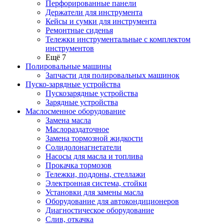
Перфорированные панели
Держатели для инструмента
Кейсы и сумки для инструмента
Ремонтные сиденья
Тележки инструментальные с комплектом
инструментов
Ещё 7
Полировальные машины
Запчасти для полировальных машинок
Пуско-зарядные устройства
Пускозарядные устройства
Зарядные устройства
Маслосменное оборудование
Замена масла
Маслораздаточное
Замена тормозной жидкости
Солидолонагнетатели
Насосы для масла и топлива
Прокачка тормозов
Тележки, поддоны, стеллажи
Электронная система, стойки
Установки для замены масла
Оборудование для автокондиционеров
Диагностическое оборудование
Слив, откачка