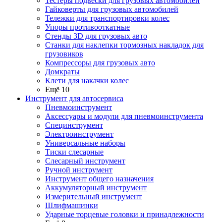
Тестеры подвески для грузовых автомобилей
Гайковерты для грузовых автомобилей
Тележки для транспортировки колес
Упоры противооткатные
Стенды 3D для грузовых авто
Станки для наклепки тормозных накладок для
грузовиков
Компрессоры для грузовых авто
Домкраты
Клети для накачки колес
Ещё 10
Инструмент для автосервиса
Пневмоинструмент
Аксессуары и модули для пневмоинструмента
Специнструмент
Электроинструмент
Универсальные наборы
Тиски слесарные
Слесарный инструмент
Ручной инструмент
Инструмент общего назначения
Аккумуляторный инструмент
Измерительный инструмент
Шлифмашинки
Ударные торцевые головки и принадлежности