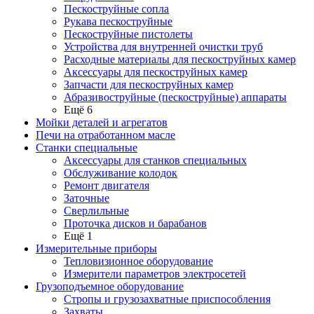
Пескоструйные сопла
Рукава пескоструйные
Пескоструйные пистолеты
Устройства для внутренней очистки труб
Расходные материалы для пескоструйных камер
Аксессуары для пескоструйных камер
Запчасти для пескоструйных камер
Абразивоструйные (пескоструйные) аппараты
Ещё 6
Мойки деталей и агрегатов
Печи на отработанном масле
Станки специальные
Аксессуары для станков специальных
Обслуживание колодок
Ремонт двигателя
Заточные
Сверлильные
Проточка дисков и барабанов
Ещё 1
Измерительные приборы
Тепловизионное оборудование
Измерители параметров электросетей
Грузоподъемное оборудование
Стропы и грузозахватные приспособления
Захваты