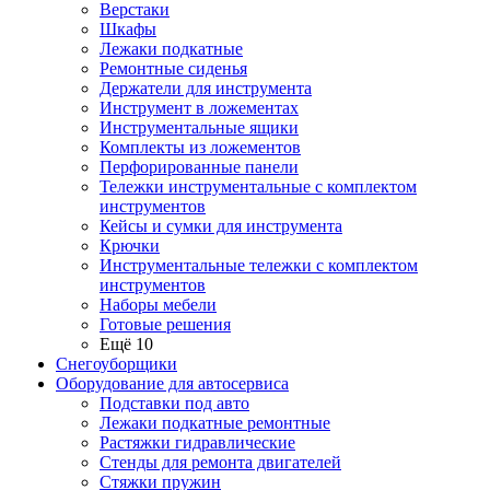
Верстаки
Шкафы
Лежаки подкатные
Ремонтные сиденья
Держатели для инструмента
Инструмент в ложементах
Инструментальные ящики
Комплекты из ложементов
Перфорированные панели
Тележки инструментальные с комплектом
инструментов
Кейсы и сумки для инструмента
Крючки
Инструментальные тележки с комплектом
инструментов
Наборы мебели
Готовые решения
Ещё 10
Снегоуборщики
Оборудование для автосервиса
Подставки под авто
Лежаки подкатные ремонтные
Растяжки гидравлические
Стенды для ремонта двигателей
Стяжки пружин