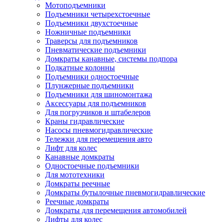
Мотоподъемники
Подъемники четырехстоечные
Подъемники двухстоечные
Ножничные подъемники
Траверсы для подъемников
Пневматические подъемники
Домкраты канавные, системы подпора
Подкатные колонны
Подъемники одностоечные
Плунжерные подъемники
Подъемники для шиномонтажа
Аксессуары для подъемников
Для погрузчиков и штабелеров
Краны гидравлические
Насосы пневмогидравлические
Тележки для перемещения авто
Лифт для колес
Канавные домкраты
Одностоечные подъемники
Для мототехники
Домкраты реечные
Домкраты бутылочные пневмогидравлические
Реечные домкраты
Домкраты для перемещения автомобилей
Лифты для колес