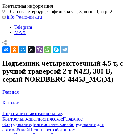
Контактная информация
г. Санкт-Петербург, Софийская ул., 8, корп. 1, стр. 2
info@garo-mag.ru
Telegram
MAX
Подъемник четырехстоечный 4.5 т, с
ручной траверсой 2 т N423, 380 В,
серый NORDBERG 4445J_MG(M)
Главная
—
Каталог
—
Подъемники автомобильные
Контрольно-диагностическое
Гаражное
оборудование
Диагностическое оборудование для
автомобилей
Печи на отработанном