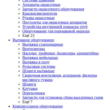
Системы хранения
Аппараты окрасочные
Запчасти окрасочного оборудования
Краскоизмельчители
Рукава окрасочные
Пистолеты для окрасочных аппаратов
Устройства внутренней покраски труб
Оборудование для порошковой окраски
Ещё 23
Вытяжное оборудование
Вытяжки стационарные
Вентиляторы
Насадки, тройники, балансиры, кронштейны
Вытяжки мобильные
Вытяжка в полу
Рельсовые системы
Шланги вытяжные
Сварочная вентиляция, аспирация, фильтры
масляного тумана
Шланги
Катушки
Переходники
Запчасти для установок сбора выхлопных газов
Ещё 7
Компрессорное оборудование