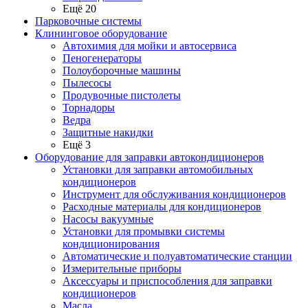
Ещё 20
Парковочные системы
Клининговое оборудование
Автохимия для мойки и автосервиса
Пеногенераторы
Полоуборочные машины
Пылесосы
Продувочные пистолеты
Торнадоры
Ведра
Защитные накидки
Ещё 3
Оборудование для заправки автокондиционеров
Установки для заправки автомобильных
кондиционеров
Инструмент для обслуживания кондиционеров
Расходные материалы для кондиционеров
Насосы вакуумные
Установки для промывки системы
кондиционирования
Автоматические и полуавтоматические станции
Измерительные приборы
Аксессуары и приспособления для заправки
кондиционеров
Масла