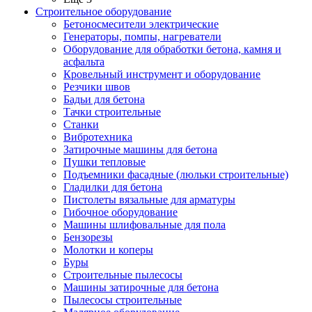
Строительное оборудование
Бетоносмесители электрические
Генераторы, помпы, нагреватели
Оборудование для обработки бетона, камня и
асфальта
Кровельный инструмент и оборудование
Резчики швов
Бадьи для бетона
Тачки строительные
Станки
Вибротехника
Затирочные машины для бетона
Пушки тепловые
Подъемники фасадные (люльки строительные)
Гладилки для бетона
Пистолеты вязальные для арматуры
Гибочное оборудование
Машины шлифовальные для пола
Бензорезы
Молотки и коперы
Буры
Строительные пылесосы
Машины затирочные для бетона
Пылесосы строительные