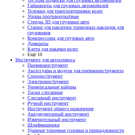
Тестеры подвески для грузовых автомобилей
Гайковерты для грузовых автомобилей
Тележки для транспортировки колес
Упоры противооткатные
Стенды 3D для грузовых авто
Станки для наклепки тормозных накладок для
грузовиков
Компрессоры для грузовых авто
Домкраты
Клети для накачки колес
Ещё 10
Инструмент для автосервиса
Пневмоинструмент
Аксессуары и модули для пневмоинструмента
Специнструмент
Электроинструмент
Универсальные наборы
Тиски слесарные
Слесарный инструмент
Ручной инструмент
Инструмент общего назначения
Аккумуляторный инструмент
Измерительный инструмент
Шлифмашинки
Ударные торцевые головки и принадлежности