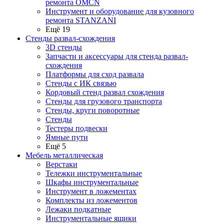
ремонта OMCN
Инструмент и оборудование для кузовного
ремонта STANZANI
Ещё 19
Стенды развал-схождения
3D стенды
Запчасти и аксессуары для стенда развал-
схождения
Платформы для сход развала
Стенды с ИК связью
Кордовый стенд развал схождения
Стенды для грузового транспорта
Стенды, круги поворотные
Стенды
Тестеры подвески
Ямные пути
Ещё 5
Мебель металлическая
Верстаки
Тележки инструментальные
Шкафы инструментальные
Инструмент в ложементах
Комплекты из ложементов
Лежаки подкатные
Инструментальные ящики