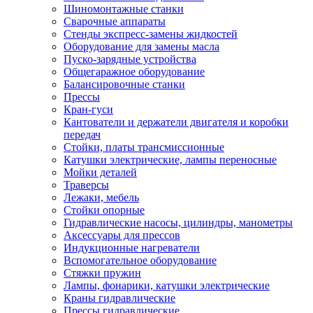
Шиномонтажные станки
Сварочные аппараты
Стенды экспресс-замены жидкостей
Оборудование для замены масла
Пуско-зарядные устройства
Общегаражное оборудование
Балансировочные станки
Прессы
Кран-гуси
Кантователи и держатели двигателя и коробки
передач
Стойки, платы трансмиссионные
Катушки электрические, лампы переносные
Мойки деталей
Траверсы
Лежаки, мебель
Стойки опорные
Гидравлические насосы, цилиндры, манометры
Аксессуары для прессов
Индукционные нагреватели
Вспомогательное оборудование
Стяжки пружин
Лампы, фонарики, катушки электрические
Краны гидравлические
Прессы гидравлические