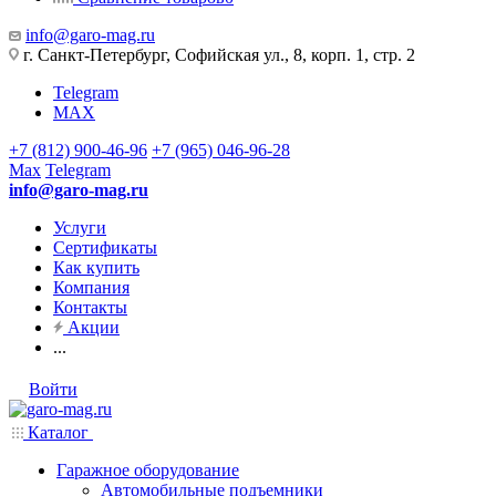
info@garo-mag.ru
г. Санкт-Петербург, Софийская ул., 8, корп. 1, стр. 2
Telegram
MAX
+7 (812) 900-46-96
+7 (965) 046-96-28
Max
Telegram
info@garo-mag.ru
Услуги
Сертификаты
Как купить
Компания
Контакты
Акции
...
Войти
Каталог
Гаражное оборудование
Автомобильные подъемники