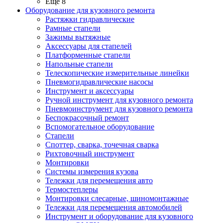
Ещё 8
Оборудование для кузовного ремонта
Растяжки гидравлические
Рамные стапели
Зажимы вытяжные
Аксессуары для стапелей
Платформенные стапели
Напольные стапели
Телескопические измерительные линейки
Пневмогидравлические насосы
Инструмент и аксессуары
Ручной инструмент для кузовного ремонта
Пневмоинструмент для кузовного ремонта
Беспокрасочный ремонт
Вспомогательное оборудование
Стапели
Споттер, сварка, точечная сварка
Рихтовочный инструмент
Монтировки
Системы измерения кузова
Тележки для перемещения авто
Термостеплеры
Монтировки слесарные, шиномонтажные
Тележки для перемещения автомобилей
Инструмент и оборудование для кузовного