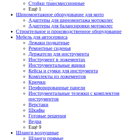
Стойки трансмиссионные
Ещё 1
Шиномонтажное оборудование для мото
Адаптеры для шиномонтажа мотоколес
Адаптеры для балансировки мотоколес
Строительное и производственное оборудование
Мебель для автосервиса
Лежаки подкатные
Ремонтные сиденья
Держатели для инструмента
Инструмент в ложементах
Инструментальные ящики
Кейсы и сумки для инструмента
Комплекты из ложементов
Крючки
Перфорированные панели
Инструментальные тележки с комплектом
инструментов
Верстаки
Шкафы
Готовые решения
Ведра
Ещё 9
Шланги воздушные
Шланги прямые