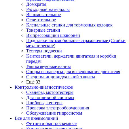
Домкраты
Расходные материалы
Вспомогательное
Осветительное
Клепальные станки для тормозных колодок
Токарные станки
Выпрессовщики шкворней
Подставки автомобильные страховочные (Стойки
механические)
Тестеры подвески
Кантователи, держатели двигателя и коробки
передач
Ультразвуковые ванны
Опоры и траверсы для вывешивания двигателя
Средства индивидуальной защиты
Ещё 33
Контрольно-диагностическое
Сканеры, мотортестеры
Для топливной системы
Приборы, тестеры
Проверка электрооборудования
Обслуживание гидросистем
Все для пневмолиний
Фитинги быстросъемные
Быстросъемные соединения