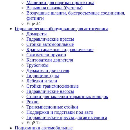
Машинки для нарезки протектора
Взрывная накачка (бустеры)
Воздушные шланги, быстросъемные соединения,
фитинги
Ещё 34
Гидравлическое оборудование для автосервиса
Домкраты
Гидравлические прессы
Стойки автомобильные
Краны гаражные гидравлические
Сжиматели пружин
Кантователи двигателя
Трубогибы
Держатели двигателя
Гидроцилиндры
Лебедки и тали
Стойки трансмиссионные
Гидравлические насосы
Cтанки для заклепки тормозных колодок
Рохли
Трансмиссионные стойки
Поддержки и подставки под авто
Гидравлические прессы для автосервиса
Ещё 12
Подъемники автомобильные