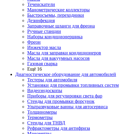
Течеискатели
Манометрические коллекторы
Быстросъемы, переходники
Дезинфекция
Заправочные шланги для фреона
Ручные станции
Наборы кондиционерщика
Фреон
Инжектор масла
Масла для заправки кондиционеров
Масла для вакуумных насосов
Газовая сварка
Ещё 16
Диагностическое оборудование для автомобилей
Тестеры для автомобиля
Установки для промывки топливных систем
Видеоэндоскопы
Приборы для регулировки света фар
Стенды для промывки форсунок
Ультразвуковые ванны для автосервиса
Толщиномеры
Термометры
Стенды для ТНВД
Рефрактометры для антифриза
Манометры