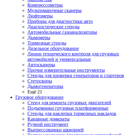
Компрессометры
Мультимарочные сканеры
Люфтомеры
Приборы для диагностики авто
Диагностические стенды
Автомобильные газоанализаторы
Дымомеры
Тормозные стенды
Дизельное оборудование
Линии технического контроля для грузовых
автомобилей и универсальные
Автосканеры
Прочие измерительные инструменты
Стенды для проверки генераторов и стартеров
Стетоскопы
Дымогенераторы
Ещё 21
Грузовое оборудование
Стенд для ремонта грузовых двигателей
Подъемники грузовые платформенные
Стенды для наклепки тормозных накладок
Канавные домкраты
Ручной инструмент
Выпрессовщики шкворней