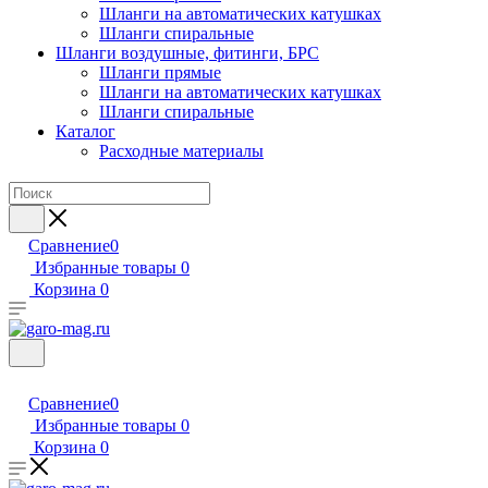
Шланги на автоматических катушках
Шланги спиральные
Шланги воздушные, фитинги, БРС
Шланги прямые
Шланги на автоматических катушках
Шланги спиральные
Каталог
Расходные материалы
Сравнение
0
Избранные товары
0
Корзина
0
Сравнение
0
Избранные товары
0
Корзина
0