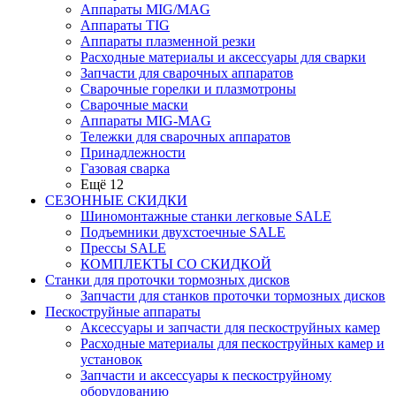
Аппараты MIG/MAG
Аппараты TIG
Аппараты плазменной резки
Расходные материалы и аксессуары для сварки
Запчасти для сварочных аппаратов
Сварочные горелки и плазмотроны
Сварочные маски
Аппараты MIG-MAG
Тележки для сварочных аппаратов
Принадлежности
Газовая сварка
Ещё 12
СЕЗОННЫЕ СКИДКИ
Шиномонтажные станки легковые SALE
Подъемники двухстоечные SALE
Прессы SALE
КОМПЛЕКТЫ СО СКИДКОЙ
Станки для проточки тормозных дисков
Запчасти для станков проточки тормозных дисков
Пескоструйные аппараты
Аксессуары и запчасти для пескоструйных камер
Расходные материалы для пескоструйных камер и
установок
Запчасти и аксессуары к пескоструйному
оборудованию