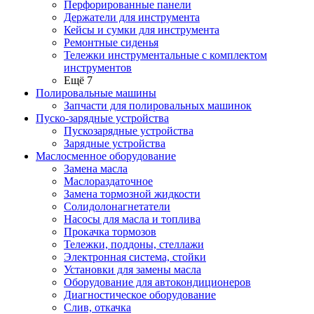
Перфорированные панели
Держатели для инструмента
Кейсы и сумки для инструмента
Ремонтные сиденья
Тележки инструментальные с комплектом
инструментов
Ещё 7
Полировальные машины
Запчасти для полировальных машинок
Пуско-зарядные устройства
Пускозарядные устройства
Зарядные устройства
Маслосменное оборудование
Замена масла
Маслораздаточное
Замена тормозной жидкости
Солидолонагнетатели
Насосы для масла и топлива
Прокачка тормозов
Тележки, поддоны, стеллажи
Электронная система, стойки
Установки для замены масла
Оборудование для автокондиционеров
Диагностическое оборудование
Слив, откачка