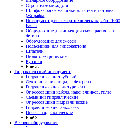
Малярное оборудование
Строительные ходули
Шлифовальные машинки для стен и потолка
(Жирафы)
Инструмент для электротехнических работ 1000
Вольт
Оборудование для инъекции смол, раствора и
бетона
Оборудование для смесей
Подъемники для гипсокартона
Шпатели
Пилы электрические
Рубанки
Ещё 27
Гидравлический инструмент
Гидравлические трубогибы
Секторные ножницы, кабелерезы
Гидравлические арматурорезы
Опрессовщики кабеля, наконечников, гильз
Съемники гидравлические
Опрессовщики гидравлические
Гидравлические гайколомы
Прессы гидравлические
Ещё 3
Весовое оборудование