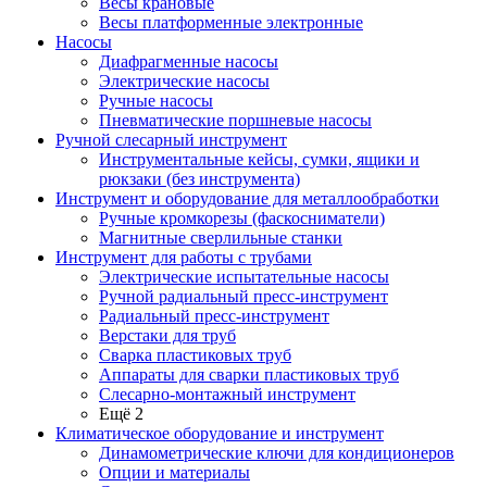
Весы крановые
Весы платформенные электронные
Насосы
Диафрагменные насосы
Электрические насосы
Ручные насосы
Пневматические поршневые насосы
Ручной слесарный инструмент
Инструментальные кейсы, сумки, ящики и
рюкзаки (без инструмента)
Инструмент и оборудование для металлообработки
Ручные кромкорезы (фаскосниматели)
Магнитные сверлильные станки
Инструмент для работы с трубами
Электрические испытательные насосы
Ручной радиальный пресс-инструмент
Радиальный пресс-инструмент
Верстаки для труб
Сварка пластиковых труб
Аппараты для сварки пластиковых труб
Слесарно-монтажный инструмент
Ещё 2
Климатическое оборудование и инструмент
Динамометрические ключи для кондиционеров
Опции и материалы