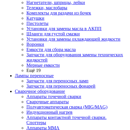
Нагнетатели, шприцы, лейки
Тележки, маслобары
Комплекты для раздачи из бочек
Катушки
Пистолеты
Установки для замены масла в АКПП
Шланги для густой смазки
Установки для замены охлаждающей жидкости
Воронки
Емкости для сбора масла
Запчасти для оборудования замены технических
жидкостей
Мерные емкости
Ещё 19
Лампы переносные
Запчасти для переносных ламп
Запчасти для переносных фонарей
Сварочное оборудование
Аппараты точечной сварки
Сварочные аппараты
Полуавтоматическая сварка (MIG/MAG)
Индукционный нагрев
Аппараты контактной точечной сварки.
Споттеры
Аппараты MMA