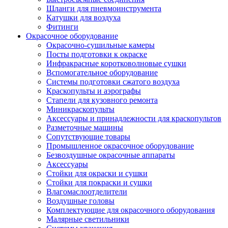
Шланги для пневмоинструмента
Катушки для воздуха
Фитинги
Окрасочное оборудование
Окрасочно-сушильные камеры
Посты подготовки к окраске
Инфракрасные коротковолновые сушки
Вспомогательное оборудование
Системы подготовки сжатого воздуха
Краскопульты и аэрографы
Стапели для кузовного ремонта
Миникраскопульты
Аксессуары и принадлежности для краскопультов
Разметочные машины
Сопутствующие товары
Промышленное окрасочное оборудование
Безвоздушные окрасочные аппараты
Аксессуары
Стойки для окраски и сушки
Стойки для покраски и сушки
Влагомаслоотделители
Воздушные головы
Комплектующие для окрасочного оборудования
Малярные светильники