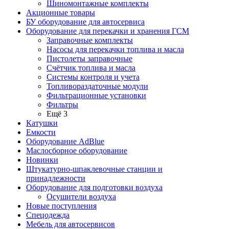
Шиномонтажные комплекты
Акционные товары
БУ оборудование для автосервиса
Оборудование для перекачки и хранения ГСМ
Заправочные комплекты
Насосы для перекачки топлива и масла
Пистолеты заправочные
Счётчик топлива и масла
Системы контроля и учета
Топливораздаточные модули
Фильтрационные установки
Фильтры
Ещё 3
Катушки
Емкости
Оборудование AdBlue
Маслосборное оборудование
Новинки
Штукатурно-шпаклевочные станции и
принадлежности
Оборудование для подготовки воздуха
Осушители воздуха
Новые поступления
Спецодежда
Мебель для автосервисов